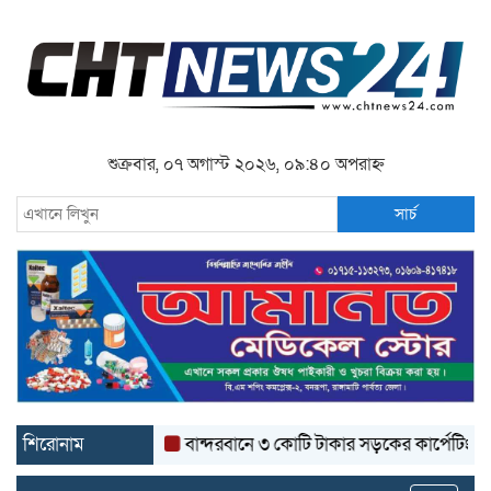
শুক্রবার, ০৭ অগাস্ট ২০২৬, ০৯:৪০ অপরাহ্ন
সার্চ
শিরোনাম
বান্দরবানে ৩ কোটি টাকার সড়কের কার্পেটিং উঠে যাচ্