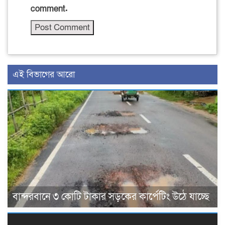
comment.
এই বিভাগের আরো
বান্দরবানে ৩ কোটি টাকার সড়কের কার্পেটিং উঠে যাচ্ছে