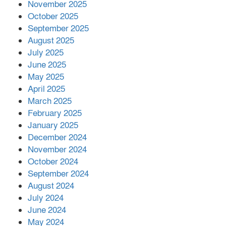
November 2025
October 2025
মালয়েশিয়ার প্রধানমন্ত্রীকে চিঠি দেয়ার
September 2025
পর ফোন তারেক রহমানের,গ্যাস সঙ্কট
মোকাবিলায় সহায়তার আশ্বাস
August 2025
July 2025
June 2025
২২১ কোটি টাকা বেড়েছে রেলের আয়,
কীভাবে?
May 2025
April 2025
March 2025
এক বিলিয়ন ডলার বিনিয়োগ হবে
February 2025
আনোয়ারায়
January 2025
December 2024
November 2024
বান্দরবানে বন্যায় ক্ষতিগ্রস্তদের মাঝে
October 2024
সহায়তা দিলেন সাচিং প্রু জেরী
September 2024
August 2024
July 2024
June 2024
May 2024