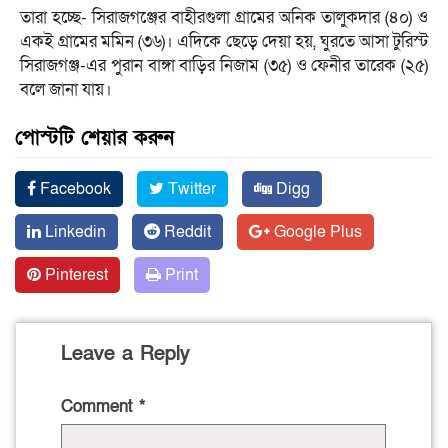
তারা হচ্ছে- সিরাজগঞ্জের বাহীরগুলা গ্রামের অনিক তালুকদার (৪০) ও
একই গ্রামের মমিন (৩৬)। এদিকে ছেড়ে দেয়া হয়, ঘুরতে আসা টুরিস্ট
সিরাজগঞ্জ-এর পুরান বাঙ্গা বাড়ির নিজাম (৩৫) ও ফেনীর তারেক (২৫)
ব‌লে জানা যায়।
পোস্টটি শেয়ার করুন
Facebook
Twitter
Digg
Linkedin
Reddit
Google Plus
Pinterest
Print
Leave a Reply
Comment
*