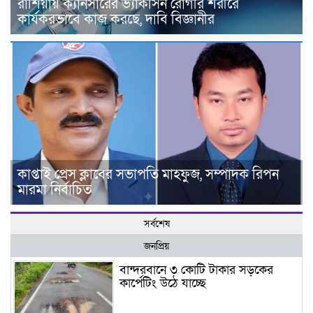
রাশিয়ায় ক্যানসারের ভ্যাকসিন রোগীর শরীরে
কার্যকরভাবে কাজ করছে, দাবি বিজ্ঞানীর
কাপ্তাই প্রেস ক্লাবের সভাপতি মাহফুজ, সম্পাদক রিপন
মারমা নির্বাচিত
সর্বশেষ
জনপ্রিয়
বান্দরবানে ৩ কোটি টাকার সড়কের
কার্পেটিং উঠে যাচ্ছে