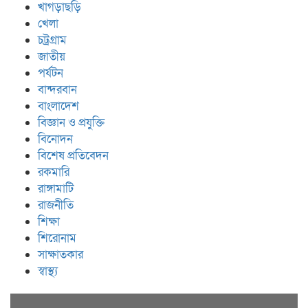
খাগড়াছড়ি
খেলা
চট্রগ্রাম
জাতীয়
পর্যটন
বান্দরবান
বাংলাদেশ
বিজ্ঞান ও প্রযুক্তি
বিনোদন
বিশেষ প্রতিবেদন
রকমারি
রাঙ্গামাটি
রাজনীতি
শিক্ষা
শিরোনাম
সাক্ষাতকার
স্বাস্থ্য