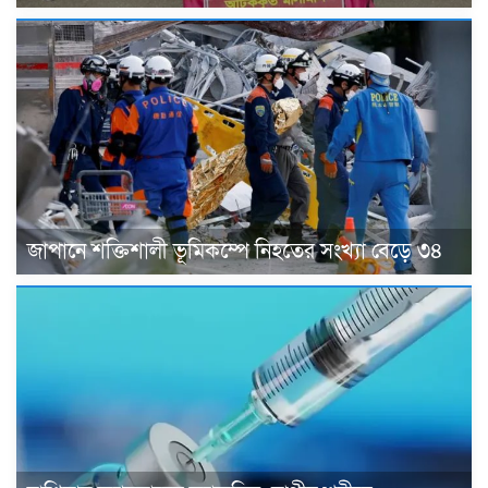
জাপানে শক্তিশালী ভূমিকম্পে নিহতের সংখ্যা বেড়ে ৩৪