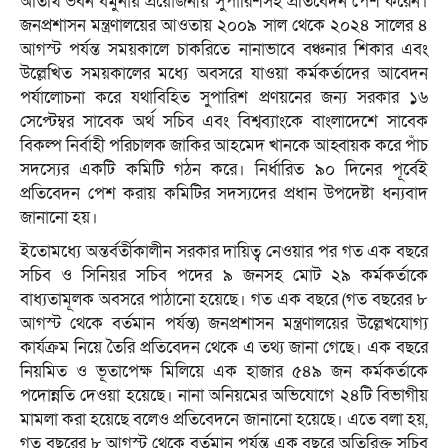
অতিথি ভবন যমুনায় প্রয়োজনীয় সুপারিশসহ প্রতিবেদন পেশ করেন।
জনপ্রশাসন মন্ত্রণালয়ের আওতায় ২০০৯ সাল থেকে ২০২৪ সালের ৪
আগস্ট পর্যন্ত সময়কালে চাকরিতে নানাভাবে বঞ্চনার শিকার এবং
উল্লেখিত সময়কালের মধ্যে অবসরে যাওয়া কর্মকর্তাদের আবেদন
পর্যালোচনা করে যথাবিহিত সুপারিশ প্রণয়নের জন্য সরকার ১৬
সেপ্টেম্বর সাবেক অর্থ সচিব এবং বিশ্বব্যাংকে বাংলাদেশে সাবেক
বিকল্প নির্বাহী পরিচালক জাকির আহমেদ খানকে আহ্বায়ক করে পাঁচ
সদস্যের একটি কমিটি গঠন করে। নির্ধারিত ৯০ দিনের পূর্বেই
প্রতিবেদন পেশ করায় কমিটির সদস্যদের প্রধান উপদেষ্টা ধন্যবাদ
জানানো হয়।
ইতোমধ্যে অন্তর্বর্তীকালীন সরকার দায়িত্ব নেওয়ার পর গত এক বছরে
সচিব ও সিনিয়র সচিব পদের ৯ জনসহ মোট ২৯ কর্মকর্তাকে
বাধ্যতামূলক অবসরে পাঠানো হয়েছে। গত এক বছরে (গত বছরের ৮
আগস্ট থেকে বর্তমান পর্যন্ত) জনপ্রশাসন মন্ত্রণালয়ের উল্লেখযোগ্য
কার্যক্রম নিয়ে তৈরি প্রতিবেদন থেকে এ তথ্য জানা গেছে। এক বছরে
নিয়মিত ও ভূতাপেক্ষ মিলিয়ে এক হাজার ৫৪৯ জন কর্মকর্তাকে
পদোন্নতি দেওয়া হয়েছে। নানা অনিয়মের অভিযোগে ২৪টি বিভাগীয়
মামলা করা হয়েছে বলেও প্রতিবেদনে জানানো হয়েছে। এতে বলা হয়,
গত বছরের ৮ আগস্ট থেকে বর্তমান পর্যন্ত এক বছরে অতিরিক্ত সচিব