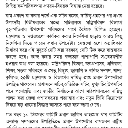
বিভিন্ন কর্মপরিকল্পনা প্রণয়ন-বিষয়ক সিদ্ধান্ত নেয়া হয়েছে।
নাম প্রকাশ না করার শর্তে এক সচিব বলেন, দায়িত্ব গ্রহণের পর প্রধান
উপদেষ্টা দ্বিতীয়বারের মতো সচিবালয়ে মন্ত্রিপরিষদ বিভাগে
বৃহস্পতিবার উপদেষ্টা পরিষদের সাথে বৈঠকে মিলিত হচ্ছেন।
মন্ত্রণালয় ও দপ্তরগুলো কার্যকর করার নির্দেশনা ছাড়াও আরও কিছু
নির্দেশনা দিতে পারেন প্রধান উপদেষ্টা। সেগুলো হলো অগ্রাধিকার
নির্ধারণ করে এই মুহূর্তে যেটি করা দরকার, সেটি ঠিক করে বাস্তবায়ন
করতে হবে। কাজ করার সময় স্বচ্ছতার পাশাপাশি সংবেদনশীল
হওয়ার কথা বলা হয়েছে। মন্ত্রিপরিষদ বিভাগ, জনপ্রশাসন, প্রতিরক্ষা,
শিক্ষা, সড়ক পরিবহন ও সেতু, বিদ্যুৎ, জ্বালানি ও খনিজ সম্পদ, খাদ্য,
কৃষিসহ ২৫টি মন্ত্রণালয় ও বিভাগের দায়িত্ব প্রাপ্ত প্রধান উপদেষ্টারা
উপস্থিত থাকবেন। প্রশাসনে সচিব,অতিরিক্ত সচিব, যুগ্মসচিব,উপসচিব
পদে পদোন্নতি এবং জাতীয় নির্বাচনের আগে মাঠপ্রশাসনের দায়িত্ব
পালন করা জেলা প্রশাসকদের প্রত্যাহার এবং নতুন ডিসি নিয়োগের
বিষয়ে বড় ধরনের সিদ্ধান্ত আসতে পারে বলে জানা গেছে।
গত বছর ১০ ডিসেম্বর কমিটি প্রধান জাকির আহমেদ খান কমিটির
অন্যান্য সদস্যদের উপস্থিতিতে প্রধান উপদেষ্টার বাসভবন রাষ্ট্রীয়