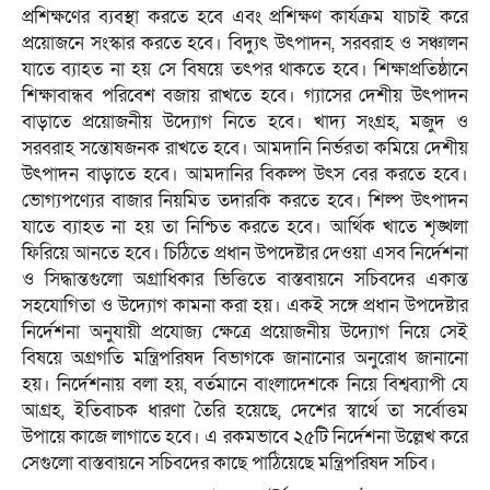
প্রশিক্ষণের ব্যবস্থা করতে হবে এবং প্রশিক্ষণ কার্যক্রম যাচাই করে
প্রয়োজনে সংস্কার করতে হবে। বিদ্যুৎ উৎপাদন, সরবরাহ ও সঞ্চালন
যাতে ব্যাহত না হয় সে বিষয়ে তৎপর থাকতে হবে। শিক্ষাপ্রতিষ্ঠানে
শিক্ষাবান্ধব পরিবেশ বজায় রাখতে হবে। গ্যাসের দেশীয় উৎপাদন
বাড়াতে প্রয়োজনীয় উদ্যোগ নিতে হবে। খাদ্য সংগ্রহ, মজুদ ও
সরবরাহ সন্তোষজনক রাখতে হবে। আমদানি নির্ভরতা কমিয়ে দেশীয়
উৎপাদন বাড়াতে হবে। আমদানির বিকল্প উৎস বের করতে হবে।
ভোগ্যপণ্যের বাজার নিয়মিত তদারকি করতে হবে। শিল্প উৎপাদন
যাতে ব্যাহত না হয় তা নিশ্চিত করতে হবে। আর্থিক খাতে শৃঙ্খলা
ফিরিয়ে আনতে হবে। চিঠিতে প্রধান উপদেষ্টার দেওয়া এসব নির্দেশনা
ও সিদ্ধান্তগুলো অগ্রাধিকার ভিত্তিতে বাস্তবায়নে সচিবদের একান্ত
সহযোগিতা ও উদ্যোগ কামনা করা হয়। একই সঙ্গে প্রধান উপদেষ্টার
নির্দেশনা অনুযায়ী প্রযোজ্য ক্ষেত্রে প্রয়োজনীয় উদ্যোগ নিয়ে সেই
বিষয়ে অগ্রগতি মন্ত্রিপরিষদ বিভাগকে জানানোর অনুরোধ জানানো
হয়। নির্দেশনায় বলা হয়, বর্তমানে বাংলাদেশকে নিয়ে বিশ্বব্যাপী যে
আগ্রহ, ইতিবাচক ধারণা তৈরি হয়েছে, দেশের স্বার্থে তা সর্বোত্তম
উপায়ে কাজে লাগাতে হবে। এ রকমভাবে ২৫টি নির্দেশনা উল্লেখ করে
সেগুলো বাস্তবায়নে সচিবদের কাছে পাঠিয়েছে মন্ত্রিপরিষদ সচিব।