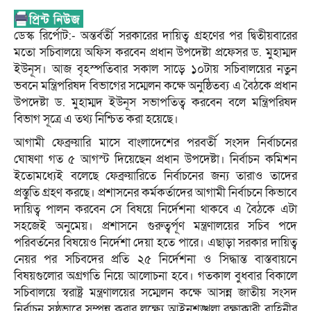
ডেস্ক রির্পোট:- অন্তর্বর্তী সরকারের দায়িত্ব গ্রহণের পর দ্বিতীয়বারের
মতো সচিবালয়ে অফিস করবেন প্রধান উপদেষ্টা প্রফেসর ড. মুহাম্মদ
ইউনূস। আজ বৃহস্পতিবার সকাল সাড়ে ১০টায় সচিবালয়ের নতুন
ভবনে মন্ত্রিপরিষদ বিভাগের সম্মেলন কক্ষে অনুষ্ঠিতব্য এ বৈঠকে প্রধান
উপদেষ্টা ড. মুহাম্মদ ইউনূস সভাপতিত্ব করবেন বলে মন্ত্রিপরিষদ
বিভাগ সূত্রে এ তথ্য নিশ্চিত করা হয়েছে।
আগামী ফেব্রুয়ারি মাসে বাংলাদেশের পরবর্তী সংসদ নির্বাচনের
ঘোষণা গত ৫ আগস্ট দিয়েছেন প্রধান উপদেষ্টা। নির্বাচন কমিশন
ইতোমধ্যেই বলেছে ফেব্রুয়ারিতে নির্বাচনের জন্য তারাও তাদের
প্রস্তুতি গ্রহণ করছে। প্রশাসনের কর্মকর্তাদের আগামী নির্বাচনে কিভাবে
দায়িত্ব পালন করবেন সে বিষয়ে নির্দেশনা থাকবে এ বৈঠকে এটা
সহজেই অনুমেয়। প্রশাসনে গুরুত্বর্পূণ মন্ত্রণালয়ের সচিব পদে
পরিবর্তনের বিষয়েও নির্দেশা দেয়া হতে পারে। এছাড়া সরকার দায়িত্ব
নেয়র পর সচিবদের প্রতি ২৫ নির্দেশনা ও সিদ্ধান্ত বাস্তবায়নে
বিষয়গুলোর অগ্রগতি নিয়ে আলোচনা হবে। গতকাল বুধবার বিকালে
সচিবালয়ে স্বরাষ্ট্র মন্ত্রণালয়ের সম্মেলন কক্ষে আসন্ন জাতীয় সংসদ
নির্বাচন সুষ্ঠুভাবে সম্পন্ন করার লক্ষ্যে আইনশৃঙ্খলা রক্ষাকারী বাহিনীর