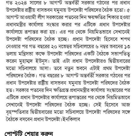
গত ২০২৪ সালের ৮ আগস্ট অন্তর্বর্তী সরকার গঠনের পর প্রধান
উপদেষ্টার রাষ্ট্রীয় বাসভবন যমুনায় উপদেষ্টা পরিষদের বৈঠক হতো। ৫
আগস্ট আওয়ামী লীগ সরকারের পতনের দিন ক্ষয়ক্ষতির শিকার হওয়া
প্রধানমন্ত্রীর কার্যালয় সংস্কার করার পর এটিকে প্রধান উপদেষ্টার
কার্যালয়ে রূপান্তর করা হয়। এর পর থেকে নিয়মিতভাবে সেখানেই
উপদেষ্টা পরিষদের বৈঠক হচ্ছে। প্রধান উপদেষ্টা হিসেবে শপথ
নেওয়ার পর গত বছরের ২০ নভেম্বর সচিবালয়ের ৬ নম্বর ভবনের ১৩
তলায় মন্ত্রিসভা কক্ষে উপদেষ্টা পরিষদের একটি বৈঠকে সভাপতিত্ব
করেন মুহাম্মদ ইউনূস। তাই এটা প্রধান উপদেষ্টারও দ্বিতীয়বারের
মতো সচিবালয়ে আসা। তবে নতুন ভবনে এটাই প্রথম উপদেষ্টা
পরিষদের বৈঠক। গত বছরের ৮ আগস্ট অন্তর্বর্তী সরকার গঠনের পর
প্রধান উপদেষ্টার রাষ্ট্রীয় বাসভবন যমুনায় উপদেষ্টা পরিষদের বৈঠক
হত। সরকার পতনের দিন ক্ষতিগ্রস্ত প্রধানমন্ত্রীর কার্যালয় সংস্কারের পর
এটিকে প্রধান উপদেষ্টার কার্যালয়ে রূপান্তরের পর থেকে নিয়মিতভাবে
সেখানেই উপদেষ্টা পরিষদের বৈঠক হচ্ছে। সেই হিসেবে আজ
বৃহস্পতিবার দ্বিতীয়বারের মতো সচিবালয়ে উপদেষ্টা পরিষদের সঙ্গে
বৈঠকে বসবেন প্রধান উপদেষ্টা।ইনকিলাব
পোস্টটি শেয়ার করুন