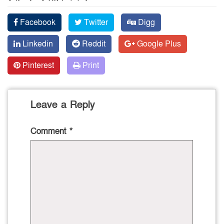
Facebook
Twitter
Digg
Linkedin
Reddit
Google Plus
Pinterest
Print
Leave a Reply
Comment
*