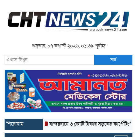
শুক্রবার, ০৭ অগাস্ট ২০২৬, ০১:৩৯ পূর্বাহ্ন
সার্চ
শিরোনাম
বান্দরবানে ৩ কোটি টাকার সড়কের কার্পেটিং উঠে যাচ্ছে