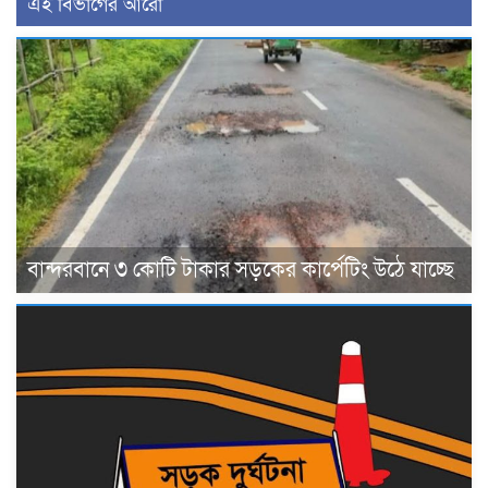
এই বিভাগের আরো
বান্দরবানে ৩ কোটি টাকার সড়কের কার্পেটিং উঠে যাচ্ছে