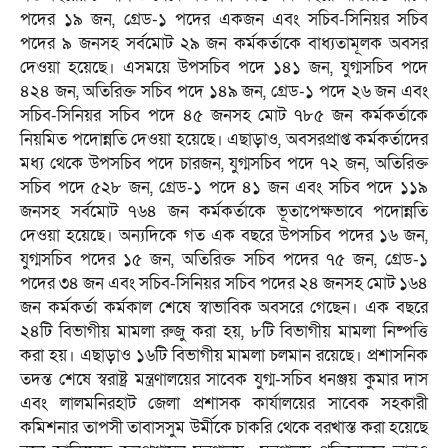
পদের ১৯ জন, গ্রেড-১ পদের একজন এবং সচিব-সিনিয়র সচিব
পদের ৯ জনসহ সর্বমোট ২৯ জন কর্মকর্তাকে বাধ্যতামূলক অবসর
দেওয়া হয়েছে। এসময়ে উপসচিব পদে ১৪১ জন, যুগ্মসচিব পদে
৪২৪ জন, অতিরিক্ত সচিব পদে ১৪৯ জন, গ্রেড-১ পদে ২৬ জন এবং
সচিব-সিনিয়র সচিব পদে ৪৫ জনসহ মোট ৭৮৫ জন কর্মকর্তাকে
নিয়মিত পদোন্নতি দেওয়া হয়েছে। এছাড়াও, অবসরপ্রাপ্ত কর্মকর্তাদের
মধ্য থেকে উপসচিব পদে চারজন, যুগ্মসচিব পদে ৭২ জন, অতিরিক্ত
সচিব পদে ৫২৮ জন, গ্রেড-১ পদে ৪১ জন এবং সচিব পদে ১১৯
জনসহ সর্বমোট ৭৬৪ জন কর্মকর্তাকে ভূতাপেক্ষভাবে পদোন্নতি
দেওয়া হয়েছে। অন্যদিকে গত এক বছরে উপসচিব পদের ১৬ জন,
যুগ্মসচিব পদের ১৫ জন, অতিরিক্ত সচিব পদের ৭৫ জন, গ্রেড-১
পদের ৩৪ জন এবং সচিব-সিনিয়র সচিব পদের ২৪ জনসহ মোট ১৬৪
জন কর্মকর্তা কর্মকাল শেষে স্বাভাবিক অবসরে গেছেন। এক বছরে
২৪টি বিভাগীয় মামলা রুজু করা হয়, ৮টি বিভাগীয় মামলা নিষ্পত্তি
করা হয়। এছাড়াও ১৬টি বিভাগীয় মামলা চলমান রয়েছে। প্রশাসনিক
তদন্ত শেষে স্বরাষ্ট্র মন্ত্রণালয়ের সাবেক যুগ্ম-সচিব ধনঞ্জয় কুমার দাস
এবং লালমনিরহাট জেলা প্রশাসক কার্যালয়ের সাবেক সহকারী
কমিশনার তাপসী তাবাসসুম উর্মীকে চাকরি থেকে বরখাস্ত করা হয়েছে