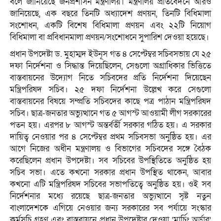
বলে জানিয়েছে জনপ্রশাসন মন্ত্রণালয়। মন্ত্রণালয় প্রতিবেদনে আরও
জানিয়েছে, এক বছরে তিনটি অধ্যাদেশ প্রণয়ন, তিনটি বিধিমালা
সংশোধন, একটি বিশেষ বিধিমালা প্রণয়ন এবং ২২টি নিয়োগ
বিধিমালা বা প্রবিধানমালা প্রণয়ন/সংশোধনে সুপারিশ দেওয়া হয়েছে।
প্রধান উপদেষ্টা ড. মুহাম্মদ ইউনূস গত ৪ সেপ্টেম্বর সচিবসভায় যে ২৫
দফা নির্দেশনা ও সিদ্ধান্ত দিয়েছিলেন, সেগুলো অগ্রাধিকার ভিত্তিতে
বাস্তবায়নের উদ্যোগ নিতে সচিবদের প্রতি নির্দেশনা দিয়েছেন
মন্ত্রিপরিষদ সচিব। ২৫ দফা নির্দেশনা উল্লেখ করে সেগুলো
বাস্তবায়নের বিষয়ে সম্প্রতি সচিবদের কাছে পত্র পাঠান মন্ত্রিপরিষদ
সচিব। ছাত্র-জনতার অভ্যুত্থানে গত ৫ আগস্ট আওয়ামী লীগ সরকারের
পতন হয়। এরপর ৮ আগস্ট অন্তর্বর্তী সরকার গঠিত হয়। এ সরকার
দায়িত্ব নেওয়ার পর ৪ সেপ্টেম্বর প্রথম সচিবসভা অনুষ্ঠিত হয়। এর
আগে নিজের অধীন মন্ত্রণালয় ও বিভাগের সচিবদের সঙ্গে বৈঠক
করেছিলেন প্রধান উপদেষ্টা। সব সচিবের উপস্থিতিতে অনুষ্ঠিত হয়
সচিব সভা। এতে কখনো সরকার প্রধান উপস্থিত থাকেন, আবার
কখনো এটি মন্ত্রিপরিষদ সচিবের সভাপতিত্বে অনুষ্ঠিত হয়। ওই সব
নির্দেশনার মধ্যে রয়েছে ছাত্র-জনতার অভ্যুত্থানে সৃষ্ট নতুন
বাংলাদেশকে এগিয়ে নেওয়ার জন্য সরকারের সব পর্যায়ে সংস্কার
কর্মসূচি গ্রহণ এবং বাস্তবায়নে প্রধান উপদেষ্টার দেওয়া ‘মার্চিং অর্ডার’