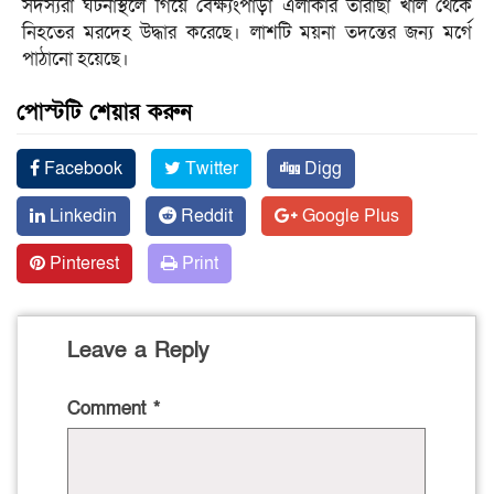
সদস্যরা ঘটনাস্থলে গিয়ে বেক্ষ্যংপাড়া এলাকার তারাছা খাল থেকে
নিহতের মরদেহ উদ্ধার করেছে। লাশটি ময়না তদন্তের জন্য মর্গে
পাঠানো হয়েছে।
পোস্টটি শেয়ার করুন
Facebook
Twitter
Digg
Linkedin
Reddit
Google Plus
Pinterest
Print
Leave a Reply
Comment
*