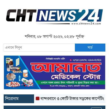
শনিবার, ০৮ অগাস্ট ২০২৬, ০২:৫৮ পূর্বাহ্ন
সার্চ
শিরোনাম
বান্দরবানে ৩ কোটি টাকার সড়কের কার্পেটিং উঠে যাচ্