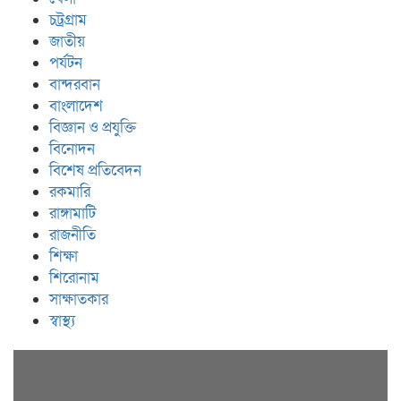
চট্রগ্রাম
জাতীয়
পর্যটন
বান্দরবান
বাংলাদেশ
বিজ্ঞান ও প্রযুক্তি
বিনোদন
বিশেষ প্রতিবেদন
রকমারি
রাঙ্গামাটি
রাজনীতি
শিক্ষা
শিরোনাম
সাক্ষাতকার
স্বাস্থ্য