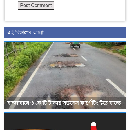
এই বিভাগের আরো
বান্দরবানে ৩ কোটি টাকার সড়কের কার্পেটিং উঠে যাচ্ছে