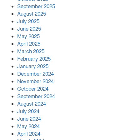
মালয়েশিয়ার প্রধানমন্ত্রীকে চিঠি দেয়ার
September 2025
পর ফোন তারেক রহমানের,গ্যাস সঙ্কট
মোকাবিলায় সহায়তার আশ্বাস
August 2025
July 2025
June 2025
২২১ কোটি টাকা বেড়েছে রেলের আয়,
কীভাবে?
May 2025
April 2025
March 2025
এক বিলিয়ন ডলার বিনিয়োগ হবে
February 2025
আনোয়ারায়
January 2025
December 2024
November 2024
বান্দরবানে বন্যায় ক্ষতিগ্রস্তদের মাঝে
October 2024
সহায়তা দিলেন সাচিং প্রু জেরী
September 2024
August 2024
July 2024
June 2024
May 2024
April 2024