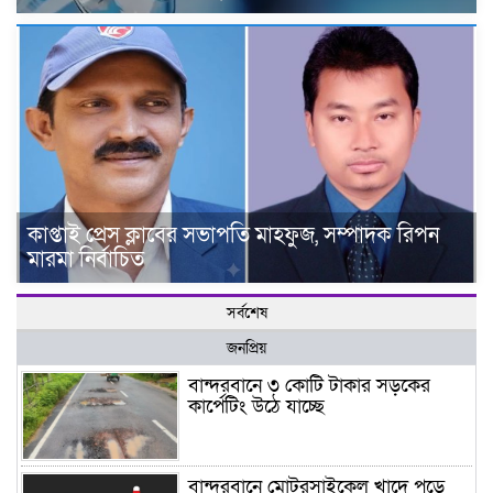
কাপ্তাই প্রেস ক্লাবের সভাপতি মাহফুজ, সম্পাদক রিপন
মারমা নির্বাচিত
সর্বশেষ
জনপ্রিয়
বান্দরবানে ৩ কোটি টাকার সড়কের
কার্পেটিং উঠে যাচ্ছে
বান্দরবানে মোটরসাইকেল খাদে পড়ে