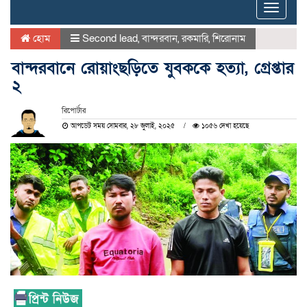
Toggle
naviga
হোম
Second lead
,
বান্দরবান
,
রকমারি
,
শিরোনাম
বান্দরবানে রোয়াংছড়িতে যুবককে হত্যা, গ্রেপ্তার
২
রিপোর্টার
আপডেট সময় সোমবার, ২৮ জুলাই, ২০২৫
১০৫৬ দেখা হয়েছে