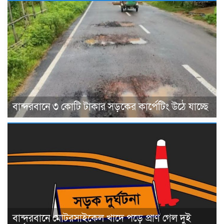
বান্দরবানে ৩ কোটি টাকার সড়কের কার্পেটিং উঠে যাচ্ছে
বান্দরবানে মোটরসাইকেল খাদে পড়ে প্রাণ গেল দুই