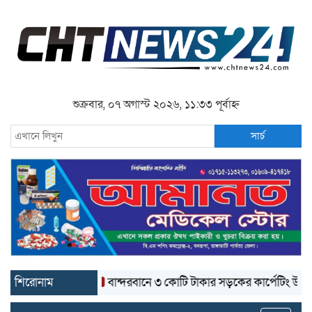
শুক্রবার, ০৭ অগাস্ট ২০২৬, ১১:৩৩ পূর্বাহ্ন
সার্চ
শিরোনাম
বান্দরবানে ৩ কোটি টাকার সড়কের কার্পেটিং উঠে যাচ্ছে