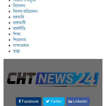
বিজ্ঞান ও প্রযুক্তি
বিনোদন
বিশেষ প্রতিবেদন
রকমারি
রাঙ্গামাটি
রাজনীতি
শিক্ষা
শিরোনাম
সাক্ষাতকার
স্বাস্থ্য
Facebook
Twitter
Linkedin