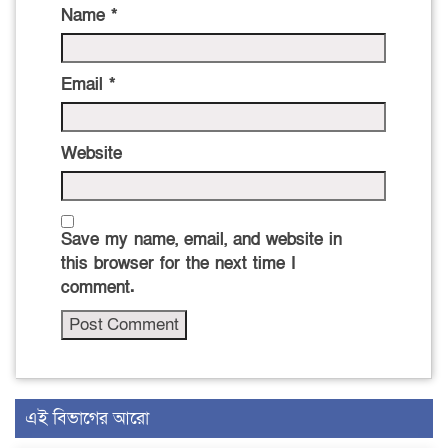
Name
*
Email
*
Website
Save my name, email, and website in
this browser for the next time I
comment.
এই বিভাগের আরো