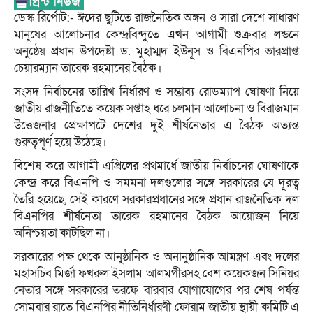
ডেস্ক রির্পোট:- ঈদের ছুটিতে রাজনৈতিক অঙ্গন ও সারা দেশে সাধারণ
মানুষের আলোচনার কেন্দ্রবিন্দুতে এখন আগামী শুক্রবার লন্ডনে
অনুষ্ঠেয় প্রধান উপদেষ্টা ড. মুহাম্মদ ইউনূস ও বিএনপির ভারপ্রাপ্ত
চেয়ারম্যান তারেক রহমানের বৈঠক।
সংসদ নির্বাচনের তারিখ নির্ধারণ ও সম্ভাব্য রোডম্যাপ ঘোষণা নিয়ে
জাতীয় রাজনীতিতে কয়েক সপ্তাহ ধরে চলমান আলোচনা ও বিরাজমান
উত্তেজনার প্রেক্ষাপটে দেশের দুই শীর্ষনেতার এ বৈঠক অত্যন্ত
গুরুত্বপূর্ণ হয়ে উঠেছে।
বিশেষ করে আগামী এপ্রিলের প্রথমার্ধে জাতীয় নির্বাচনের ঘোষণাকে
কেন্দ্র করে বিএনপি ও সমমনা দলগুলোর সঙ্গে সরকারের যে দূরত্ব
তৈরি হয়েছে, সেই কারণে সরকারপ্রধানের সঙ্গে প্রধান রাজনৈতিক দল
বিএনপির শীর্ষনেতা তারেক রহমানের বৈঠক আয়োজন নিয়ে
অনিশ্চয়তা কাটছিল না।
সরকারের পক্ষ থেকে আনুষ্ঠানিক ও অনানুষ্ঠানিক আমন্ত্রণ এবং দলের
মহাসচিব মির্জা ফখরুল ইসলাম আলমগীরসহ বেশ কয়েকজন সিনিয়র
নেতার সঙ্গে সরকারের তরফে বারবার যোগাযোগের পর শেষ পর্যন্ত
সোমবার রাতে বিএনপির নীতিনির্ধারণী ফোরাম জাতীয় স্থায়ী কমিটি এ