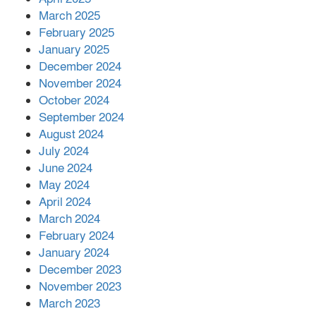
March 2025
এক বিলিয়ন ডলার বিনিয়োগ হবে
February 2025
আনোয়ারায়
January 2025
December 2024
November 2024
বান্দরবানে বন্যায় ক্ষতিগ্রস্তদের মাঝে
October 2024
সহায়তা দিলেন সাচিং প্রু জেরী
September 2024
August 2024
July 2024
June 2024
May 2024
April 2024
March 2024
February 2024
January 2024
December 2023
November 2023
March 2023