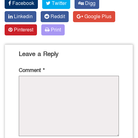
Facebook
Twitter
Digg
Linkedin
Reddit
Google Plus
Pinterest
Print
Leave a Reply
Comment
*