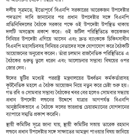
দলীয় সূত্রমতে, ইতোপূর্বে বিএনপি সরকারের আরেকজন উপদেষ্টার
পদত্যাগ দাবি জানানোর পর প্রধান উপদেষ্টার সঙ্গে বিএনপি
প্রতিনিধিদলের বৈঠকে সরকার পক্ষে ওই উপদেষ্টা উপস্থিত থাকায়
দলটি অসন্তোষ প্রকাশ করে। ওই জটিল পরিস্থিতিতে কয়েকজন
সিনিয়র উপদেষ্টা এগিয়ে আসেন এবং দ্রুত ব্যাংককে চিকিৎসাধীন
বিএনপি মহাসচিবসহ সিনিয়র নেতাদের সঙ্গে যোগাযোগ করে বৈঠকটি
আয়োজনের অনুরোধ করেন। তাঁরা চলমান রাজনৈতিক পরিস্থিতিতে এ
বৈঠকের গুরুত্ব তুলে ধরেন এবং আলোচনার সম্ভাব্য বিষয়ের ওপর
জোর দেন।
ঈদের ছুটির মধ্যেই পররাষ্ট্র মন্ত্রণালয়ের ঊর্ধ্বতন কর্মকর্তারাসহ
কূটনৈতিক মহলে এ বৈঠক আয়োজন নিয়ে নতুন করে চেষ্টা শুরু হয়।
গত রবি ও সোমবার সম্ভাব্য বৈঠকের খবর বের হলেও সোমবার সন্ধ্যায়
প্রধান উপদেষ্টা লন্ডনের উদ্দেশে যাত্রার আগপর্যন্ত বিএনপি
আনুষ্ঠানিকভাবে এ বৈঠকে দলের ভারপ্রাপ্ত চেয়ারম্যানের যোগদানের
ব্যাপারে সম্মতি প্রকাশ করেনি।
স্থায়ী কমিটির সূত্রে জানা যায়, স্থায়ী কমিটির সভায় তারেক রহমান
লন্ডনে প্রধান উপদেষ্টার সঙ্গে সাক্ষাতের আমন্ত্রণ পাওয়ার বিষয় জানিয়ে