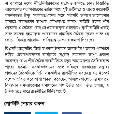
এ ব্যাপারে দলের নীতিনির্ধারকদের মতামত জানতে চান। বিস্তারিত
আলোচনার পর নির্বাচনের তারিখ নিয়ে সৃষ্ট জটিলতা ও আরও কয়েকটি
স্পর্শকাতর ইস্যু সরকারপ্রধানের সঙ্গে সরাসরি আলাপ-আলোচনার
মাধ্যমে সমাধানের আশায় কৌশলগত কারণে কমিটি দলের শীর্ষ
নেতাকে এ বৈঠকে যোগ দেওয়ার অনুরোধ জানায়। স্থায়ী কমিটি একই
সঙ্গে তারেক রহমানকে শুক্রবারের প্রস্তাবিত বৈঠকে দলের পক্ষে যে
কোনো বিষয়ে আলোচনা ও সিদ্ধান্ত নেওয়ার ক্ষমতা দিয়েছে।
বিএনপি মহাসচিব মির্জা ফখরুল ইসলাম আলমগীর গতকাল গুলশানে
দলীয় চেয়ারপারসনের কার্যালয়ে সংবাদ সম্মেলনে আশা প্রকাশ
করেছেন যে এ শীর্ষ বৈঠক রাজনীতিতে নতুন ডাইমেনশন তৈরি করতে
পারে। বর্তমান সরকারপ্রধানের সঙ্গে ভবিষ্যৎ সরকারের সম্ভাব্য
প্রধানের বৈঠকটিকে তিনি সমকালীন রাজনীতির সবচেয়ে বড় ইভেন্ট
বলে অভিহিত করে আশা প্রকাশ করেছেন, আলাপ-আলোচনার মাধ্যমে
বিদ্যমান সমস্যাগুলোর সমাধানের পথ তৈরি হবে। তাঁর ভাষায়, এ
বৈঠক হতে পারে রাজনীতির টার্নিং পয়েন্ট।
পোস্টটি শেয়ার করুন