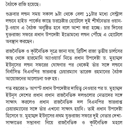
বৈঠকে রাজি হয়েছে।
শুক্রবার লন্ডন সময় সকাল ৯টা থেকে বেলা ১১টার মধ্যে সেন্ট্রাল
লন্ডনে হাইড পার্কের কাছে ডরচেষ্টার হোটেলে দুই শীর্ষনেতার ওয়ান-
টু-ওয়ান এ বৈঠক অনুষ্ঠিত হবে বলে আশা করা হচ্ছে। চার দিনের
যুক্তরাজ্য সফরে প্রধান উপদেষ্টা ইতোমধ্যে লন্ডন পৌঁছে এ হোটেলে
অবস্থান করছেন।
রাজনৈতিক ও কূটনৈতিক সূত্রে জানা যায়, ব্রিটিশ রাজা তৃতীয় চার্লসের
কাছ থেকে হারমোনি অ্যাওয়ার্ড নিতে প্রধান উপদেষ্টা ড. মুহাম্মদ
ইউনূসের লন্ডন সফরের ঘোষণার পর থেকেই তাঁর সঙ্গে লন্ডনে
নির্বাসিত বিএনপির ভারপ্রাপ্ত চেয়ারম্যান তারেক রহমানের বৈঠক
আয়োজনের আলোচনা শুরু হয়।
গত বছরের ৮ আগস্ট প্রধান উপদেষ্টার দায়িত্ব নেওয়ার পর ড. মুহাম্মদ
ইউনূস দেশের প্রধান প্রধান রাজনৈতিক দলগুলোর নেতাদের সঙ্গে
সাক্ষাৎ করলেও প্রধান রাজনৈতিক দল বিএনপির ভারপ্রাপ্ত
চেয়ারম্যানের সঙ্গে তাঁর এখনো সাক্ষাৎ হয়নি। তাই প্রধান উপদেষ্টা
হিসেবে ড. মুহাম্মদ ইউনূসের প্রথম যুক্তরাজ্য সফরে দুই নেতার দেখা-
সাক্ষাতের সম্ভাবনা নিয়ে রাজনৈতিক ও কূটনৈতিক মহলে