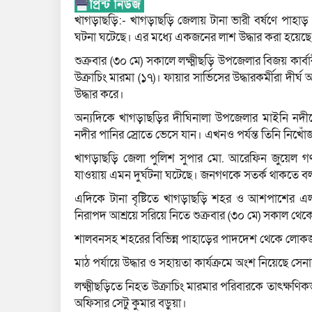
খাগড়াছড়ি:- খাগড়াছড়ি জেলায় টানা ভারী বর্ষণে পাহাড়
ঘটনা ঘটেছে। এর মধ্যে একজনের লাশ উদ্ধার করা হয়েছে
শুক্রবার (৩০ মে) সকালে লক্ষ্মীছড়ি উপজেলার বিজয় কার্ব
উক্রাচিং মারমা (১৭)। ফায়ার সার্ভিসের উদ্ধারকর্মীরা দীর্
উদ্ধার করে।
অন্যদিকে খাগড়াছড়ির দীঘিনালা উপজেলার মাইনি নদী
নদীর পানির স্রোতে ভেসে যান। এখনও পর্যন্ত তিনি নিখোঁ
খাগড়াছড়ি জেলা পুলিশ সুপার মো. আরেফিন জুয়েল গণমা
যাওয়ায় এমন দুর্ঘটনা ঘটেছে। জনগণকে সতর্ক থাকতে ব
এদিকে টানা বৃষ্টিতে খাগড়াছড়ি শহর ও আশপাশের এলাক
নিরাপদ আশ্রয়ে সরিয়ে নিতে শুক্রবার (৩০ মে) সকাল থেকে 
শালবনসহ শহরের বিভিন্ন পাহাড়ের পাদদেশ থেকে লোকজ
মাঠ পর্যায়ে উদ্ধার ও সহায়তা কার্যক্রমে অংশ নিয়েছে সেনা
লক্ষ্মীছড়িতে নিহত উক্রাচিং মারমার পরিবারকে তাৎক্ষণি
অফিসার সেটু কুমার বড়ুয়া।