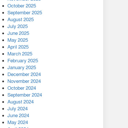
মালয়েশিয়ার প্রধানমন্ত্রীকে চিঠি
October 2025
দেয়ার পর ফোন তারেক
September 2025
রহমানের,গ্যাস সঙ্কট
August 2025
োকাবিলায় সহায়তার আশ্বাস
July 2025
June 2025
২২১ কোটি টাকা বেড়েছে
May 2025
রেলের আয়, কীভাবে?
April 2025
March 2025
এক বিলিয়ন ডলার বিনিয়োগ
February 2025
হবে আনোয়ারায়
January 2025
December 2024
বান্দরবানে বন্যায় ক্ষতিগ্রস্তদের
November 2024
মাঝে সহায়তা দিলেন সাচিং প্রু
October 2024
জেরী
September 2024
August 2024
July 2024
June 2024
May 2024