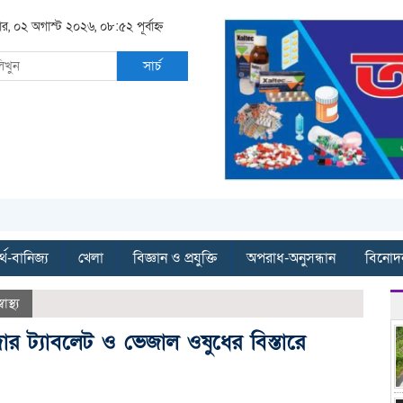
ার, ০২ অগাস্ট ২০২৬, ০৮:৫২ পূর্বাহ্ন
সার্চ
্থ-বানিজ্য
খেলা
বিজ্ঞান ও প্রযুক্তি
অপরাধ-অনুসন্ধান
বিনোদ
্বাস্থ্য
র ট্যাবলেট ও ভেজাল ওষুধের বিস্তারে