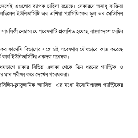
রা দেশেই এগুলোর ব্যাপক চাহিদা রয়েছে। সেকারণে অসাধু ব্যক্তিরা
ছিলেন ইউনিভার্সিটি অব এশিয়া প্যাসিফিকের স্কুল অব মেডিসিন
ক সাময়িকী নেচারে যে গবেষণাটি প্রকাশিত হয়েছে, বাংলাদেশে সেটির
িফিকের ফার্মেসি বিভাগের সঙ্গে ওই গবেষণায় যৌথভাবে কাজ করেছে
্ড কার্ল ইউনিভার্সিটির একদল গবেষক।
মভাগে ঢাকার বিভিন্ন এলাকা থেকে তিন ধরনের গ্যাস্ট্রিক ও
লোর মান পরীক্ষা করে দেখেন গবেষকরা।
িলিন-ক্লাভুলানিক অ্যাসিড। এর মধ্যে ইসোমিপ্রাজল গ্যাস্ট্রিকের