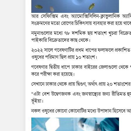
আর সেফিক্সিম এবং অ্যামোক্সিসিলিন-ক্লাভুলানিক অ্যা
সংক্রমণের মতো রোগের চিকিৎসায় ব্যবহার করা হয়ে থাক
নমুনাগুলোর মধ্যে ৭৮ দশমিক ছয় শতাংশ খুচরা বিক্র
পাইকারি বিক্রেতাদের কাছ থেকে।
২০২২ সালে গবেষণাটির প্রধম ধাপের ফলাফলে প্রকাশিত 
ওষুধের পরিমাণ ছিল প্রায় ১০ শতাংশ।
গবেষণার দ্বিতীয় ধাপে ঢাকার বাইরের জেলাগুলো থেকে গ্য
করে পরীক্ষা করা হয়েছে।
সেখানে ঢাকার থেকে প্রায় দ্বিগুণ, অর্থাৎ প্রায় ২০ শত
“এটা বেশ উদ্বেগজনক এবং জনস্বাস্থ্যের জন্য রীতিমত
ভূঁইয়া।
নকল ওষুধের কোনো কোনোটির মধ্যে উপাদান হিসেবে আ