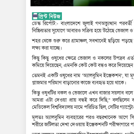
ডেস্ক রির্পোট:- বাংলাদেশে জুলাই গণঅভ্যুত্থান পরবর্ত
নিষ্ক্রিয়তার সুযোগে আবারও সক্রিয় হয়ে উঠেছে ভেজাল 
শহর থেকে শুরু করে গ্রামাঞ্চল, সবখানেই ছড়িয়ে পড়ছে
লক্ষ্য করা যাচ্ছে।
কিছু কিছু ওষুধের ক্ষেত্রে ভেজাল ও নকলের উপদ্রব 
কমিয়ে দিয়েছেন, এমনকি কেউ কেউ বন্ধও করে দিয়েছেন ব
তেমনই একটি ওষুধের নাম ‘অ্যালবুমিন ইঞ্জেকশন’, যা মূ
প্লাজমার পরিমাণ বাড়ানোর কাজে ব্যবহৃত হয়ে থাকে।
কিন্তু ওষুধটির নকল ও ভেজালে এখন বাজার সয়লাব বলে
আমরা এটা দেওয়া প্রায় বন্ধই করে দিছি,” বলছিলেন বা
মেডিকেল বিশ্ববিদ্যালয় নামে পরিচিত ছিল, সেটির গ্যাস্ট
মূলতঃ অ্যালবুমিন ব্যবহারের পরও বছরখানেক আগে সি
শরীরে জটিলতা দেখা দেওয়ায় ইঞ্জেকশনটি পরীক্ষাগারে 