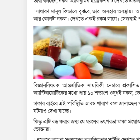
তারা বলছেন, নকল অ্যালবুমিন ইঞ্জেকশনটি দেখতে এতটা
“সাধারণ মানুষ কিভাবে বুঝবে, তারা অসহায় অবস্থায়।
আর কোনটা নকল। দেখতে একই রকম লাগে। সেজন্যই পারতপ
বিজ্ঞানবিষয়ক আন্তর্জাতিক সাময়িকী নেচারে প্রকাশি
অ্যান্টিবায়োটিকের মধ্যে প্রায় ১০ শতাংশ ওষুধই নকল, ভ
ঢাকার বাইরে এই পরিস্থিতি আরও খারাপ বলে জানাচ্ছেন 
ঘটনাও দেখা যাচ্ছে।
কিন্তু এটি বন্ধ করার জন্য যে ধরনের তৎপরতা থাকা প্রয়
ভোক্তারা।
“এক্ষেত্রে আমরা সরকারের আন্তরিকতার ঘাটতি দেখতে 