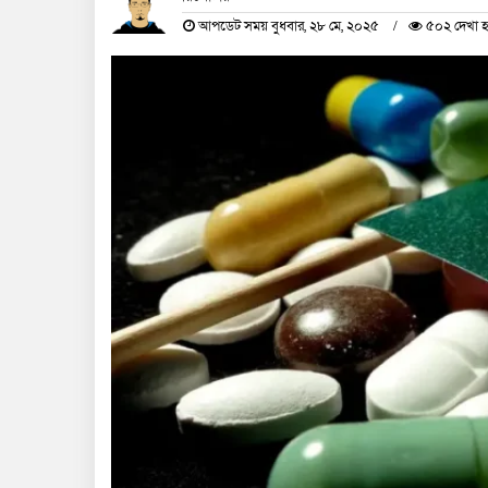
আপডেট সময় বুধবার, ২৮ মে, ২০২৫
৫০২ দেখা 