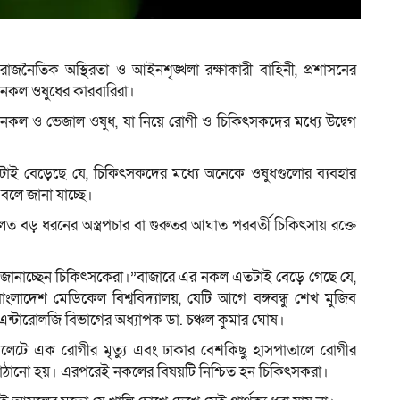
ী রাজনৈতিক অস্থিরতা ও আইনশৃঙ্খলা রক্ষাকারী বাহিনী, প্রশাসনের
ম
ও নকল ওষুধের কারবারিরা।
 নকল ও ভেজাল ওষুধ, যা নিয়ে রোগী ও চিকিৎসকদের মধ্যে উদ্বেগ
এতটাই বেড়েছে যে, চিকিৎসকদের মধ্যে অনেকে ওষুধগুলোর ব্যবহার
লে জানা যাচ্ছে।
লত বড় ধরনের অস্ত্রপচার বা গুরুতর আঘাত পরবর্তী চিকিৎসায় রক্তে
 জানাচ্ছেন চিকিৎসকেরা।”বাজারে এর নকল এতটাই বেড়ে গেছে যে,
ংলাদেশ মেডিকেল বিশ্ববিদ্যালয়, যেটি আগে বঙ্গবন্ধু শেখ মুজিব
্রোএন্টারোলজি বিভাগের অধ্যাপক ডা. চঞ্চল কুমার ঘোষ।
লেটে এক রোগীর মৃত্যু এবং ঢাকার বেশকিছু হাসপাতালে রোগীর
পাঠানো হয়। এরপরেই নকলের বিষয়টি নিশ্চিত হন চিকিৎসকরা।