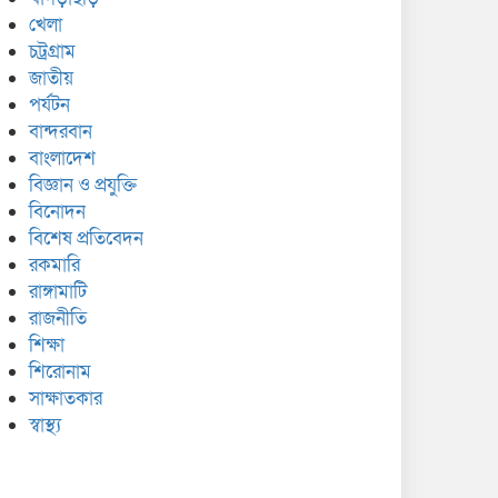
খেলা
চট্রগ্রাম
জাতীয়
পর্যটন
বান্দরবান
বাংলাদেশ
বিজ্ঞান ও প্রযুক্তি
বিনোদন
বিশেষ প্রতিবেদন
রকমারি
রাঙ্গামাটি
রাজনীতি
শিক্ষা
শিরোনাম
সাক্ষাতকার
স্বাস্থ্য