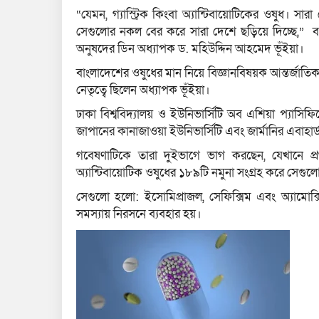
“যেমন, গ্যাস্ট্রিক কিংবা অ্যান্টিবায়োটিকের ওষুধ। সা
সেগুলোর নকল বের করে সারা দেশে ছড়িয়ে দিচ্ছে,” বল
অনুষদের ডিন অধ্যাপক ড. মহিউদ্দিন আহমেদ ভূঁইয়া।
বাংলাদেশের ওষুধের মান নিয়ে বিজ্ঞানবিষয়ক আন্তর্জাতি
নেতৃত্বে ছিলেন অধ্যাপক ভূঁইয়া।
ঢাকা বিশ্ববিদ্যালয় ও ইউনিভার্সিটি অব এশিয়া প্যাস
জাপানের কানাজাওয়া ইউনিভার্সিটি এবং জার্মানির এবাহার
গবেষণাটিকে তারা দুইভাগে ভাগ করছেন, যেখানে প্রথ
অ্যান্টিবায়োটিক ওষুধের ১৮৯টি নমুনা সংগ্রহ করে সেগু
সেগুলো হলো: ইসোমিপ্রাজল, সেফিক্সিম এবং অ্যামোক্সিস
সমস্যায় নিরসনে ব্যবহার হয়।