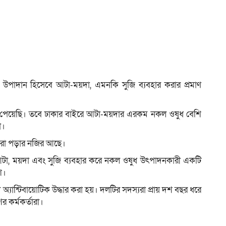
 উপাদান হিসেবে আটা-ময়দা, এমনকি সুজি ব্যবহার করার প্রমাণ
 পেয়েছি। তবে ঢাকার বাইরে আটা-ময়দার এরকম নকল ওষুধ বেশি
া।
ধরা পড়ার নজির আছে।
আটা, ময়দা এবং সুজি ব্যবহার করে নকল ওষুধ উৎপাদনকারী একটি
শ।
অ্যান্টিবায়োটিক উদ্ধার করা হয়। দলটির সদস্যরা প্রায় দশ বছর ধরে
 কর্মকর্তারা।