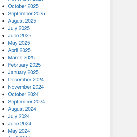
মালয়েশিয়ার প্রধানমন্ত্রীকে চিঠি
October 2025
দেয়ার পর ফোন তারেক
September 2025
রহমানের,গ্যাস সঙ্কট
August 2025
োকাবিলায় সহায়তার আশ্বাস
July 2025
June 2025
২২১ কোটি টাকা বেড়েছে
May 2025
রেলের আয়, কীভাবে?
April 2025
March 2025
এক বিলিয়ন ডলার বিনিয়োগ
February 2025
হবে আনোয়ারায়
January 2025
December 2024
বান্দরবানে বন্যায় ক্ষতিগ্রস্তদের
November 2024
মাঝে সহায়তা দিলেন সাচিং প্রু
October 2024
জেরী
September 2024
August 2024
July 2024
June 2024
May 2024