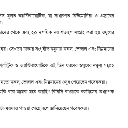
সিড মূলত অ্যান্টিবায়োটিক, যা সাধারণত নিউমোনিয়া ও প্রস্রাবের
ে।
েতাদের থেকে এবং ২০ দশমিক নয় শতাংশ সংগ্রহ করা হয় ওষুধের
হয়। সেখানে ঢাকায় সংগৃহীত নমুনায় নকল, ভেজাল এবং নিম্নমানের
াস্ট্রিক ও অ্যান্টিবায়োটিকে ওই তিন ধরনের ওষুধের নমুনা সংগ্রহ
াংশের মতো নকল, ভেজাল এবং নিম্নমানের ওষুধ পেয়েছেন গবেষকরা।
 হুমকি বলে আমরা মনে করছি,” বিবিসি বাংলাকে বলছিলেন অধ্যাপক
টা-ময়দাও পাওয়া গেছে বলে জানিয়েছেন গবেষকরা।