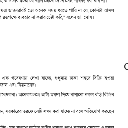
ই আসলের মতো যে খালি চোখে দেখে সেই পার্থক্য ধরা যায় না।
 আমরা ডাক্তারারই তো অনেক সময় ধরতে পারি না যে, কোনটা আসল
ক্ষে ব্যবহার না করার চেষ্টা করি,” বলেন ডা. ঘোষ।
ত এক গবেষণায় দেখা যাচ্ছে, শুধুমাত্র ঢাকা শহরে বিক্রি হওয়া
েজাল এবং নিম্নমানের।
গবেষকরা। অনেকক্ষেত্রে আটা-ময়দা দিয়ে বানানো নকল বড়ি বিক্রির
োজন, সরকারের তরফে সেটি লক্ষ্য করা যাচ্ছে না বলে অভিযোগ করছেন
পাচ্ছি। যার কারণে কঠোর আইন থাকার পরও বাজারে ভেজাল ও নকল