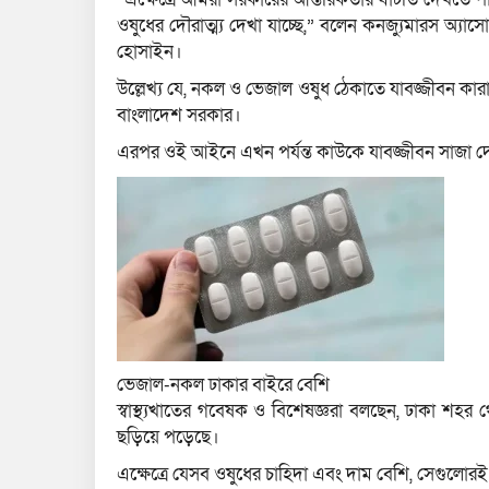
ওষুধের দৌরাত্ম্য দেখা যাচ্ছে,” বলেন কনজ্যুমারস অ্যা
হোসাইন।
উল্লেখ্য যে, নকল ও ভেজাল ওষুধ ঠেকাতে যাবজ্জীবন ক
বাংলাদেশ সরকার।
এরপর ওই আইনে এখন পর্যন্ত কাউকে যাবজ্জীবন সাজা 
ভেজাল-নকল ঢাকার বাইরে বেশি
স্বাস্থ্যখাতের গবেষক ও বিশেষজ্ঞরা বলছেন, ঢাকা শহর 
ছড়িয়ে পড়েছে।
এক্ষেত্রে যেসব ওষুধের চাহিদা এবং দাম বেশি, সেগুলোর