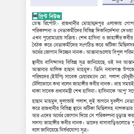
ডেস্ক রির্পোট:- রাজধানীর মোহাম্মদপুর এলাকায় গো
পরিকল্পনা ও নেতাকর্মীদের বিভিন্ন দিকনির্দেশনা দেওয়
এখন পুরোমাত্রায় সক্রিয়। শেখ হাসিনা ও জাহাঙ্গীর ক
বৈঠক করে নেতাকর্মীদের সংগঠিত করে ঝটিকা মিছিলসহ ন
অর্থের জোগান দিচ্ছেন নানক। আস্তানাগুলোয় বিপুল পরিমাণ
স্থানীয় বাসিন্দাসহ বিভিন্ন সূত্র জানিয়েছে, ওই সব 
আস্তানার মালিক হাছান মাহমুদ। তিনি নবাবগঞ্জ উপজে
পরিষদের (ইউপি) সাবেক চেয়ারম্যান মো. পলাশ চৌধুরীর 
টেলিফোনে কথা বলেন জাহাঙ্গীর কবীর নানক। প্রায় সময়ই ব
থাকা সাবেক প্রধানমন্ত্রী শেখ হাসিনা। হাসিনাকে ‘আপু’ 
হাছান মাহমুদ, দুলাভাই পলাশ, দুই ভাগনে যুবলীগ নে
করে রাজধানীর বিভিন্ন স্থানে ঝটিকা মিছিলসহ নাশকতার
আর এদের অর্থের জোগান দিয়ে সে পরিকল্পনা চূড়ান্ত কর
সদস্য জাহাঙ্গীর কবীর নানক। তাদের বাসাবাড়িগুলোতে পুল
বলে জানিয়েছে নির্ভরযোগ্য সূত্র।