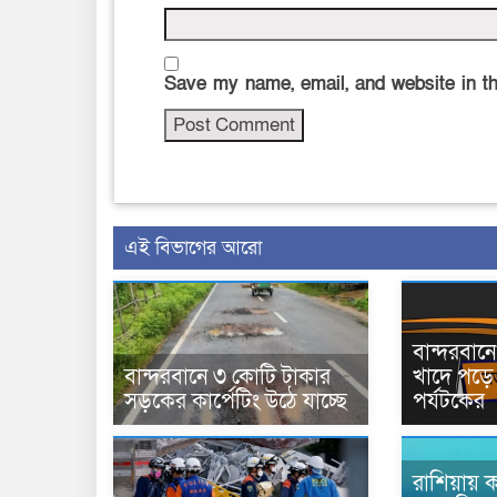
Save my name, email, and website in th
এই বিভাগের আরো
বান্দরবা
বান্দরবানে ৩ কোটি টাকার
খাদে পড়ে 
সড়কের কার্পেটিং উঠে যাচ্ছে
পর্যটকের
রাশিয়ায় ক