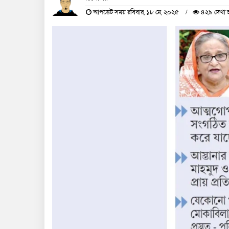
আপডেট সময় রবিবার, ১৮ মে, ২০২৫
৪২৯ দেখা 