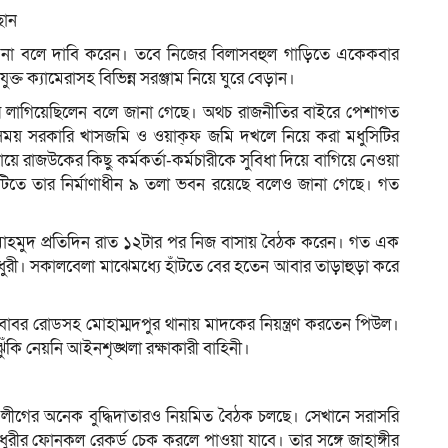
ছান
 না বলে দাবি করেন। তবে নিজের বিলাসবহুল গাড়িতে একেকবার
্ত ক্যামেরাসহ বিভিন্ন সরঞ্জাম নিয়ে ঘুরে বেড়ান।
িকার লাগিয়েছিলেন বলে জানা গেছে। অথচ রাজনীতির বাইরে পেশাগত
সময় সরকারি খাসজমি ও ওয়াক্ফ জমি দখলে নিয়ে করা মধুসিটির
রাজউকের কিছু কর্মকর্তা-কর্মচারীকে সুবিধা দিয়ে বাগিয়ে নেওয়া
তে তার নির্মাণাধীন ৯ তলা ভবন রয়েছে বলেও জানা গেছে। গত
ন মাহমুদ প্রতিদিন রাত ১২টার পর নিজ বাসায় বৈঠক করেন। গত এক
ৌধুরী। সকালবেলা মাঝেমধ্যে হাঁটতে বের হতেন আবার তাড়াহুড়া করে
, বাবর রোডসহ মোহাম্মদপুর থানায় মাদকের নিয়ন্ত্রণ করতেন পিউল।
ুঁকি নেয়নি আইনশৃঙ্খলা রক্ষাকারী বাহিনী।
ী লীগের অনেক বুদ্ধিদাতারও নিয়মিত বৈঠক চলছে। সেখানে সরাসরি
ুরীর ফোনকল রেকর্ড চেক করলে পাওয়া যাবে। তার সঙ্গে জাহাঙ্গীর