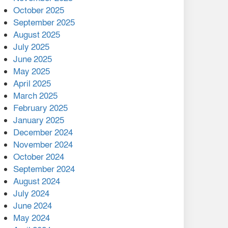
মালয়েশিয়ার প্রধানমন্ত্রীকে চিঠি
October 2025
দেয়ার পর ফোন তারেক
September 2025
রহমানের,গ্যাস সঙ্কট
August 2025
োকাবিলায় সহায়তার আশ্বাস
July 2025
June 2025
২২১ কোটি টাকা বেড়েছে
May 2025
রেলের আয়, কীভাবে?
April 2025
March 2025
এক বিলিয়ন ডলার বিনিয়োগ
February 2025
হবে আনোয়ারায়
January 2025
December 2024
বান্দরবানে বন্যায় ক্ষতিগ্রস্তদের
November 2024
মাঝে সহায়তা দিলেন সাচিং প্রু
October 2024
জেরী
September 2024
August 2024
July 2024
June 2024
May 2024