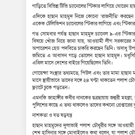
গাড়িতে বিভিন্ন টিভি চ্যানেলের স্টিকার লাগিয়ে ঘোরেন হা
এদিকে হাছান মাহমুদ নিজে কোনো ‘রাজনীতি’ করছেন
একেক টেলিভিশন চ্যানেলের স্টিকার লাগিয়ে এবং স্টিকারযুক
গত সোমবার পর্যন্ত হাছান মাহমুদ চ্যানেল ৯-এর স্ট
বিষয়ে খোঁজ নিয়ে জানা যায়, আওয়ামী লীগ সরকারের 
অপারেশন হেড পদবিতে চাকরি করছেন তিনি। অসাধু উপায়ে 
জমিতে এ আবাসন গড়ে তোলেন হাছান মাহমুদ। মধুসিটি
এপ্রিল মাসে দেশের বাইরে গিয়েছিলেন তিনি।
গোয়েন্দা সংস্থার তথ্যমতে, পিউল এবং তার মামা হাছা
মাসে স্থায়ীভাবে তাদের সঙ্গে ২৪ ঘণ্টা থাকতেন পলাশ চ
ফ্ল্যাটে ঢুকে পড়তেন।
এমনকি জাহাঙ্গীর কবীর নানকের ছত্রছায়ায় জহুরী মহল্লা
পুলিশের কাছে এ তথ্য থাকলেও তাদের কখনো গ্রেপ্তারের ঝ
নাশকতা ও যত ষড়যন্ত্র
হাছান মাহমুদের দুলাভাই পলাশ চৌধুরীর সঙ্গে আওয়াম
শেখ হাসিনার সঙ্গে মোবাইলেও কথা বলেন, যা পলাশ চৌধ