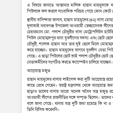
এ বিষয়ে জানতে আস্তানার মালিক হাছান মাহমুদকে 
পিউলকে কল করলে সাংবাদিক পরিচয় পেয়ে ফোন কেটে 
স্থানীয় বাসিন্দারা জানান, হাছান মাহমুদের (৪২) বাসা ম
দুলাভাই নবাবগঞ্জ উপজেলা আওয়ামী স্বেচ্ছাসেবক লীগে
চেয়ারম্যান মো. পলাশ চৌধুরীর বাসা মেট্রোপলিটন হাউ
পিউল মোহাম্মদপুর থানা যুবলীগের সদস্য এবং ছোট ছেল
চৌধুরী, শ্যালক হাছান আর তার দুই ছেলে মিলে মোহা
করে যাচ্ছেন। হাছান মাহমুদের ভাগনে যুবলীগ নেতা পি
গেছে। এ ছাড়া পিউলের ছোট ভাই পলাশ চৌধুরীর ছোট ছেলে
নেতাকর্মীদের সংগঠিত করতে ক্যাম্পেইন চালিয়ে যাচ্ছেন।
আগ্নেয়াস্ত্র মজুত
হাছান মাহমুদের বাসায় লাইসেন্স করা দুটি আগ্নেয়াস্ত্র 
কাছে রেখে গেছেন। স্বরাষ্ট্র মন্ত্রণালয় থেকে আগ্নেয়াস্ত
ছাড়াও তাদের বাসায় আরো অনেক অবৈধ অস্ত্র মজুত রয়েছ
আওয়ামী লীগের রাজনীতির সঙ্গে সম্পৃক্ত ছিলেন। তাদের 
বলে জানা গেছে। থানায় অস্ত্র দুটি জমা হয়েছে কি না এ ব
তিনি রিসিভ করেননি।