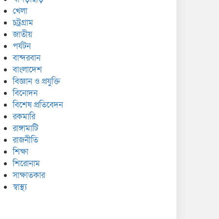
খেলা
চট্রগ্রাম
জাতীয়
পর্যটন
বান্দরবান
বাংলাদেশ
বিজ্ঞান ও প্রযুক্তি
বিনোদন
বিশেষ প্রতিবেদন
রকমারি
রাঙ্গামাটি
রাজনীতি
শিক্ষা
শিরোনাম
সাক্ষাতকার
স্বাস্থ্য