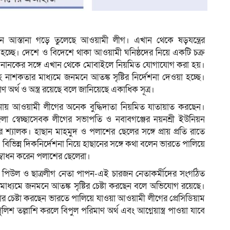
পন আস্তানা গড়ে তুলেছে আওয়ামী লীগ। এখান থেকে ষড়যন্ত্রের
ম
া হচ্ছে। দেশে ও বিদেশে থাকা আওয়ামী ঘনিষ্ঠদের নিয়ে একটি চক্র
বীর নানকের সঙ্গে এখান থেকে মোবাইলে নিয়মিত যোগাযোগ করা হয়।
াশকতার মাধ্যমে জনমনে আতঙ্ক সৃষ্টির নির্দেশনা দেওয়া হচ্ছে।
 অর্থ ও অস্ত্র রয়েছে বলে জানিয়েছে একাধিক সূত্র।
আস্তানায় আওয়ামী লীগের অনেক বুদ্ধিদাতা নিয়মিত যাতায়াত করছেন।
লা স্বেচ্ছাসেবক লীগের সভাপতি ও নবাবগঞ্জের নয়নশ্রী ইউনিয়ন
শ্যালক। হাছান মাহমুদ ও পলাশের ছেলের সঙ্গে প্রায় প্রতি রাতে
িভিন্ন দিকনির্দেশনা নিয়ে হাছানের সঙ্গে কথা বলেন ভারতে পালিয়ে
সম্বোধন করেন পলাশের ছেলেরা।
তা পিউল ও ছাত্রলীগ নেতা পাপন-এই চারজন নেতাকর্মীদের সংগঠিত
 মাধ্যমে জনমনে আতঙ্ক সৃষ্টির চেষ্টা করছেন বলে অভিযোগ রয়েছে।
ার চেষ্টা করছেন ভারতে পালিয়ে যাওয়া আওয়ামী লীগের প্রেসিডিয়াম
িশ তল্লাশি করলে বিপুল পরিমাণ অর্থ এবং আগ্নেয়াস্ত্র পাওয়া যাবে