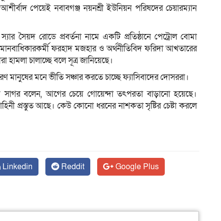
ীর্বাদ পেয়েই নবাবগঞ্জ নয়নশ্রী ইউনিয়ন পরিষদের চেয়ারম্যান
যার সৈয়দ রোডে প্রবর্তনা নামে একটি প্রতিষ্ঠানে পেট্রোল বোমা
 ও মানবাধিকারকর্মী ফরহাদ মজহার ও অর্থনীতিবিদ ফরিদা আখতারের
সীরা হামলা চালাচ্ছে বলে সূত্র জানিয়েছে।
ারণ মানুষের মনে ভীতি সঞ্চার করতে চাচ্ছে ফ্যাসিবাদের দোসররা।
ক সাগর বলেন, আগের চেয়ে গোয়েন্দা তৎপরতা বাড়ানো হয়েছে।
হিনী প্রস্তুত আছে। কেউ কোনো ধরনের নাশকতা সৃষ্টির চেষ্টা করলে
Linkedin
Reddit
Google Plus