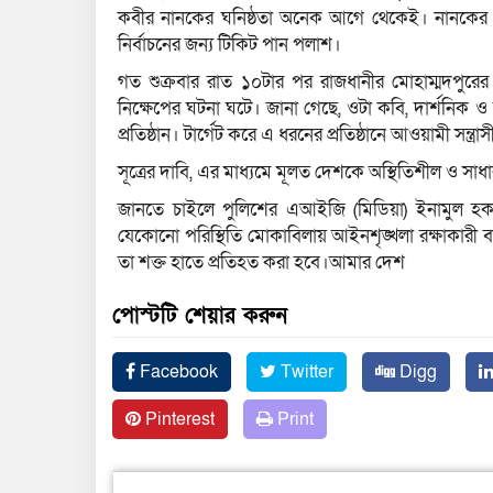
কবীর নানকের ঘনিষ্ঠতা অনেক আগে থেকেই। নানকের আশ
নির্বাচনের জন্য টিকিট পান পলাশ।
গত শুক্রবার রাত ১০টার পর রাজধানীর মোহাম্মদপুরের স্
নিক্ষেপের ঘটনা ঘটে। জানা গেছে, ওটা কবি, দার্শনিক
প্রতিষ্ঠান। টার্গেট করে এ ধরনের প্রতিষ্ঠানে আওয়ামী সন্ত্রা
সূত্রের দাবি, এর মাধ্যমে মূলত দেশকে অস্থিতিশীল ও সাধ
জানতে চাইলে পুলিশের এআইজি (মিডিয়া) ইনামুল হ
যেকোনো পরিস্থিতি মোকাবিলায় আইনশৃঙ্খলা রক্ষাকারী বা
তা শক্ত হাতে প্রতিহত করা হবে।আমার দেশ
পোস্টটি শেয়ার করুন
Facebook
Twitter
Digg
Pinterest
Print