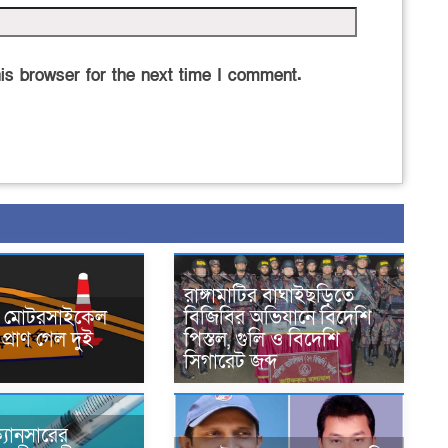
is browser for the next time I comment.
রাঙ্গামাটির বাঘাইছড়িতে
নে মোটরসাইকেল
বিজিবির অভিযানে বিদেশি
প্রাণ গেল দুই
পিস্তল, গুলি ও বিদেশি
সিগারেট জব্দ
্যানসারের