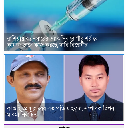
রাশিয়ায় ক্যানসারের ভ্যাকসিন রোগীর শরীরে
কার্যকরভাবে কাজ করছে, দাবি বিজ্ঞানীর
কাপ্তাই প্রেস ক্লাবের সভাপতি মাহফুজ, সম্পাদক রিপন
মারমা নির্বাচিত