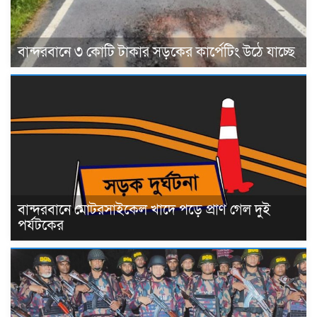
বান্দরবানে ৩ কোটি টাকার সড়কের কার্পেটিং উঠে যাচ্ছে
বান্দরবানে মোটরসাইকেল খাদে পড়ে প্রাণ গেল দুই
পর্যটকের