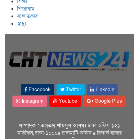
শিক্ষা
শিরোনাম
সাক্ষাতকার
স্বাস্থ্য
Facebook
Twitter
Linkedin
Instagram
Youtube
Google Plus
সম্পাদক : এসএম শামসুল আলম।
ঢাকা অফিস-১২১
মতিঝিল, ঢাকা-১০০০# রাঙ্গামাটি-অফিস # রিজার্ভ বাজার