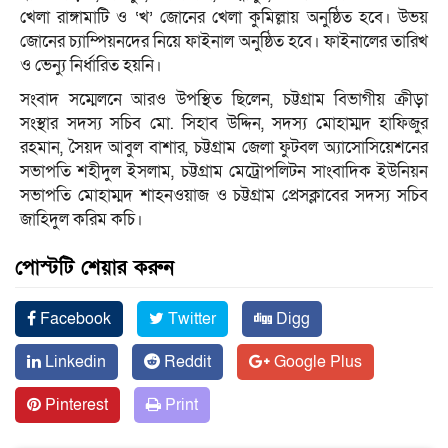
খেলা রাঙ্গামাটি ও ‘খ’ জোনের খেলা কুমিল্লায় অনুষ্ঠিত হবে। উভয়
জোনের চ্যাম্পিয়নদের নিয়ে ফাইনাল অনুষ্ঠিত হবে। ফাইনালের তারিখ
ও ভেন্যু নির্ধারিত হয়নি।
সংবাদ সম্মেলনে আরও উপস্থিত ছিলেন, চট্টগ্রাম বিভাগীয় ক্রীড়া
সংস্থার সদস্য সচিব মো. সিহাব উদ্দিন, সদস্য মোহাম্মদ হাফিজুর
রহমান, সৈয়দ আবুল বাশার, চট্টগ্রাম জেলা ফুটবল অ্যাসোসিয়েশনের
সভাপতি শহীদুল ইসলাম, চট্টগ্রাম মেট্রোপলিটন সাংবাদিক ইউনিয়ন
সভাপতি মোহাম্মদ শাহনওয়াজ ও চট্টগ্রাম প্রেসক্লাবের সদস্য সচিব
জাহিদুল করিম কচি।
পোস্টটি শেয়ার করুন
Facebook
Twitter
Digg
Linkedin
Reddit
Google Plus
Pinterest
Print