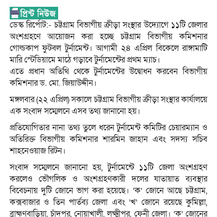
ডেস্ক রির্পোট:- চট্টগ্রাম বিভাগীয় ক্রীড়া সংস্থার উদ্যোগে ১১টি জেলার
অংশগ্রহণে আয়োজন করা হচ্ছে চট্টগ্রাম বিভাগীয় কমিশনার
গোল্ডকাপ ফুটবল টুর্নামেন্ট। আগামী ২৪ এপ্রিল বিকেলে রাঙ্গামাটি
মারি স্টেডিয়ামে মাঠে গড়াবে টুর্নামেন্টের প্রথম ম্যাচ।
এতে প্রধান অতিথি থেকে টুর্নামেন্টের উদ্বোধন করবেন বিভাগীয়
কমিশনার ড. মো. জিয়াউদ্দীন।
মঙ্গলবার (২২ এপ্রিল) সকালে চট্টগ্রাম বিভাগীয় ক্রীড়া সংস্থার কার্যালয়ে
এক সংবাদ সম্মেলনে এসব তথ্য জানানো হয়।
প্রতিযোগিতার নানা তথ্য তুলে ধরেন টুর্নামেন্ট কমিটির চেয়ারম্যান ও
অতিরিক্ত বিভাগীয় কমিশনার শারমিন জাহান এবং সদস্য সচিব
শাহনেওয়াজ রিটন।
সংবাদ সম্মেলনে জানানো হয়, টুর্নামেন্টে ১১টি জেলা অংশগ্রহণ
করলেও ভৌগলিক ও অংশগ্রহণকারী দলের যাতায়াত ব্যবস্থার
বিবেচনায় দুটি জোনে ভাগ করা হয়েছে। ‘ক’ জোনে আছে চট্টগ্রাম,
কক্সবাজার ও তিন পার্তব্য জেলা এবং ‘খ’ জোনে রয়েছে কুমিল্লা,
ব্রাহ্মণবাড়িয়া, চাঁদপুর, নোয়াখালী, লক্ষ্মীপুর, ফেনী জেলা। ‘ক’ জোনের