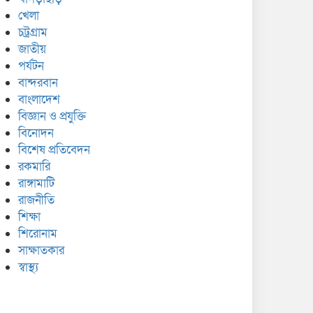
খেলা
চট্রগ্রাম
জাতীয়
পর্যটন
বান্দরবান
বাংলাদেশ
বিজ্ঞান ও প্রযুক্তি
বিনোদন
বিশেষ প্রতিবেদন
রকমারি
রাঙ্গামাটি
রাজনীতি
শিক্ষা
শিরোনাম
সাক্ষাতকার
স্বাস্থ্য