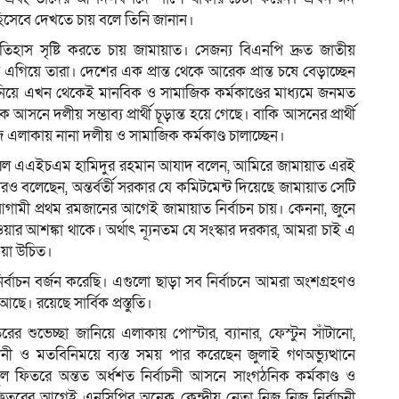
হিসেবে দেখতে চায় বলে তিনি জানান।
 ইতিহাস সৃষ্টি করতে চায় জামায়াত। সেজন্য বিএনপি দ্রুত জাতীয়
এগিয়ে তারা। দেশের এক প্রান্ত থেকে আরেক প্রান্ত চষে বেড়াচ্ছেন
্ষ্য নিয়ে এখন থেকেই মানবিক ও সামাজিক কর্মকাণ্ডের মাধ্যমে জনমত
 আসনে দলীয় সম্ভাব্য প্রার্থী চূড়ান্ত হয়ে গেছে। বাকি আসনের প্রার্থী
 নিজ এলাকায় নানা দলীয় ও সামাজিক কর্মকাণ্ড চালাচ্ছেন।
ারেল এএইচএম হামিদুর রহমান আযাদ বলেন, আমিরে জামায়াত এরই
ারও বলেছেন, অন্তর্বর্তী সরকার যে কমিটমেন্ট দিয়েছে জামায়াত সেটি
গামী প্রথম রমজানের আগেই জামায়াত নির্বাচন চায়। কেননা, জুনে
ত হওয়ার আশঙ্কা থাকে। অর্থাৎ ন্যূনতম যে সংস্কার দরকার, আমরা চাই এ
েওয়া উচিত।
বাচন বর্জন করেছি। এগুলো ছাড়া সব নির্বাচনে আমরা অংশগ্রহণও
ছে। রয়েছে সার্বিক প্রস্তুতি।
র শুভেচ্ছা জানিয়ে এলাকায় পোস্টার, ব্যানার, ফেস্টুন সাঁটানো,
লনী ও মতবিনিময়ে ব্যস্ত সময় পার করেছেন জুলাই গণঅভ্যুত্থানে
 ফিতরে অন্তত অর্ধশত নির্বাচনী আসনে সাংগঠনিক কর্মকাণ্ড ও
তরের আগেই এনসিপির অনেক কেন্দ্রীয় নেতা নিজ নিজ নির্বাচনী