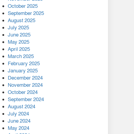
মালয়েশিয়ার প্রধানমন্ত্রীকে চিঠি
October 2025
দেয়ার পর ফোন তারেক
September 2025
রহমানের,গ্যাস সঙ্কট
August 2025
োকাবিলায় সহায়তার আশ্বাস
July 2025
June 2025
২২১ কোটি টাকা বেড়েছে
May 2025
রেলের আয়, কীভাবে?
April 2025
March 2025
এক বিলিয়ন ডলার বিনিয়োগ
February 2025
হবে আনোয়ারায়
January 2025
December 2024
বান্দরবানে বন্যায় ক্ষতিগ্রস্তদের
November 2024
মাঝে সহায়তা দিলেন সাচিং প্রু
October 2024
জেরী
September 2024
August 2024
July 2024
June 2024
May 2024