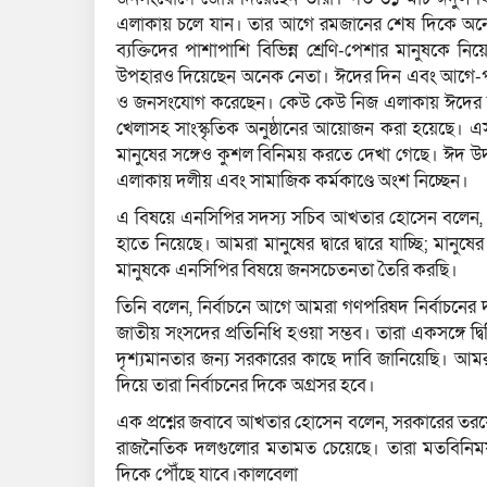
এলাকায় চলে যান। তার আগে রমজানের শেষ দিকে অনেক
ব্যক্তিদের পাশাপাশি বিভিন্ন শ্রেণি-পেশার মানুষক
উপহারও দিয়েছেন অনেক নেতা। ঈদের দিন এবং আগে-পরে 
ও জনসংযোগ করেছেন। কেউ কেউ নিজ এলাকায় ঈদের জামা
খেলাসহ সাংস্কৃতিক অনুষ্ঠানের আয়োজন করা হয়েছে। এস
মানুষের সঙ্গেও কুশল বিনিময় করতে দেখা গেছে। ঈদ উ
এলাকায় দলীয় এবং সামাজিক কর্মকাণ্ডে অংশ নিচ্ছেন।
এ বিষয়ে এনসিপির সদস্য সচিব আখতার হোসেন বলেন, এনস
হাতে নিয়েছে। আমরা মানুষের দ্বারে দ্বারে যাচ্ছি; মানু
মানুষকে এনসিপির বিষয়ে জনসচেতনতা তৈরি করছি।
তিনি বলেন, নির্বাচনে আগে আমরা গণপরিষদ নির্বাচনের 
জাতীয় সংসদের প্রতিনিধি হওয়া সম্ভব। তারা একসঙ্গে দ্ব
দৃশ্যমানতার জন্য সরকারের কাছে দাবি জানিয়েছি। আমর
দিয়ে তারা নির্বাচনের দিকে অগ্রসর হবে।
এক প্রশ্নের জবাবে আখতার হোসেন বলেন, সরকারের তর
রাজনৈতিক দলগুলোর মতামত চেয়েছে। তারা মতবিনিম
দিকে পৌঁছে যাবে।কালবেলা