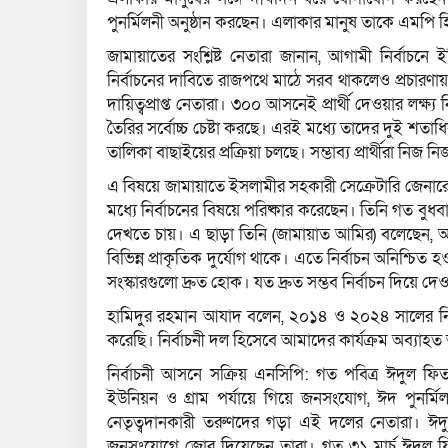
পুনর্মিলনী অনুষ্ঠান করছেন। এলাকার মানুষ তাকে এমপি 
জামায়াতের সংশ্লিষ্ট নেতারা জানান, আগামী নির্বাচনে
নির্বাচনের দাবিতে রাজপথে মাঠে সরব থাকলেও প্রচারণায় 
দায়িত্বপ্রাপ্ত নেতারা। ৩০০ আসনেই প্রার্থী দেওয়ার লক
তৈরির সর্বোচ্চ চেষ্টা করছে। এরই মধ্যে তাদের দুই শতাধিক
তালিকা বাছাইয়ের প্রক্রিয়া চলছে। সম্ভাব্য প্রার্থীরা নিজ
এ বিষয়ে জামায়াতে ইসলামীর সহকারী সেক্রেটারি জেন
মধ্যে নির্বাচনের বিষয়ে পরিষ্কার করেছেন। তিনি গত বুধব
দেখতে চায়। এ ছাড়া তিনি (জামায়াত আমির) বলেছেন, আ
বিভিন্ন প্রাকৃতিক দুর্যোগ থাকে। এতে নির্বাচন অনিশ্চি
সংস্কারগুলো দ্রুত হোক। যত দ্রুত সম্ভব নির্বাচন দিয়ে দ
হামিদুর রহমান আযাদ বলেন, ২০১৪ ও ২০২৪ সালের নির্
করেছি। নির্বাচনী দল হিসেবে আমাদের কার্যক্রম অব্যাহত আ
নির্বাচনী আসনে সক্রিয় এনসিপি: গত পবিত্র ঈদুল ফিতরে
ইউনিয়ন ও গ্রাম পর্যায়ে গিয়ে জনসংযোগ, ঈদ পুনর্মি
নেতৃত্বদানকারী তরুণদের গড়া এই দলের নেতারা। ঈদুল
জনসংযোগে জোর দিয়েছেন তারা। গত ৩১ মার্চ ঈদুল ফি