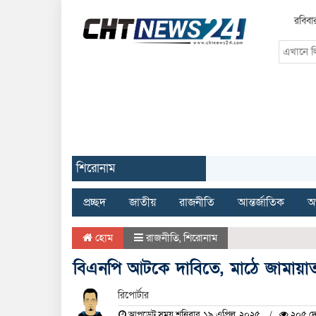
রবিবা
শিরোনাম
প্রচ্ছদ
জাতীয়
রাজনীতি
আন্তর্জাতিক
অর
হোম
রাজনীতি
,
শিরোনাম
বিএনপি আটকে দাবিতে, মাঠে জামায়া
রিপোর্টার
আপডেট সময় শনিবার, ১৯ এপ্রিল, ২০২৫
২০৫ দে