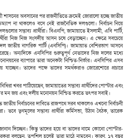
আওয়ামী শাসনের অবসানের পর রাজনীতিতে ক্রমেই জোরালো হচ্ছে জাতীয়
্ট রোডম্যাপ না থাকলেও বসে নেই রাজনৈতিক দলগুলো। নির্বাচন নিয়ে
ম
 দলগুলোর সম্ভাব্য প্রার্থীরা। বিএনপি, জামায়াতে ইসলামী, এবি পার্টি,
র্থীরা নিজ নিজ সংসদীয় আসন চষে বেড়াচ্ছেন। এ ক্ষেত্রে সবচেয়ে
 দল জাতীয় নাগরিক পার্টি (এনসিপি)। জামায়াত বেশিরভাগ আসনে
করেছে। অন্যদিকে এনসিপির গুরুত্বপূর্ণ নেতাদের নিজ দলের মধ্যে
া, মনোনয়নের ব্যাপারে তারা অনেকটা নিশ্চিত-নির্ভার। এনসিপির এসব
ে যাচ্ছেন। তাদের পক্ষে তাদের সমর্থকরাও জোরেশোরে প্রচারে
িনিধিরা খবর পাঠিয়েছেন, জামায়াতের সম্ভাব্য প্রার্থীদের পোস্টার এবং
ের মন জয় এবং দলীয় মনোনয়ন নিশ্চিত করতে তৎপর সবাই।
 জাতীয় নির্বাচনের দাবিতে রাজপথে সরব থাকলেও এখনো নির্বাচনী
করা। তবে তৃণমূলের সম্ভাব্য প্রার্থীরা কর্মিসভা, উঠান বৈঠক, তারেক
র জানান দিচ্ছেন। কিন্তু তাদের হয়ে বা তাদের নামে কোনো পোস্টার-
ধারকরা বলছেন, তপশিল হলেই তারা মাঠে নামবেন। কারণ, ১৭ বছর