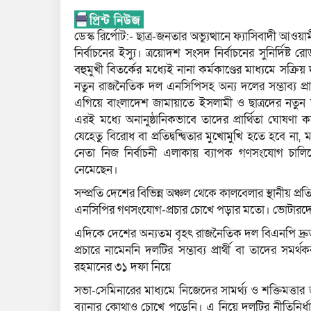
ডেস্ক রির্পোট:- ছাত্র-জনতার অভ্যুত্থানে ফ্যাসিবাদী 
নির্বাচনের ইস্যু। ত্রয়োদশ সংসদ নির্বাচনের সুনির্দিষ
বহুমুখী বিতর্কের মধ্যেই নানা কর্মকাণ্ডের মাধ্যমে সক্রিয়
নতুন রাজনৈতিক দল এনসিপিসহ অন্য দলের সম্ভাব্য প্রা
এগিয়ে বাংলাদেশ জামায়াতে ইসলামী ও ছাত্রদের নতুন
এরই মধ্যে অনানুষ্ঠানিকভাবে তাদের প্রার্থিতা ঘোষণা 
যেহেতু বিরোধ বা প্রতিদ্বন্দ্বিতার মুখোমুখি হতে হবে ন
নেতা নিজ নির্বাচনী এলাকায় ব্যাপক গণসংযোগ চালিয়
নেমেছেন।
সম্প্রতি দেশের বিভিন্ন অঞ্চল থেকে কালবেলার স্থানীয় প্রত
এনসিপির গণসংযোগ-প্রচার চোখে পড়ার মতো। ভোটারদ
এদিকে দেশের অন্যতম বৃহৎ রাজনৈতিক দল বিএনপি দ্রুত
প্রচারে নামেননি দলটির সম্ভাব্য প্রার্থী বা তাদের সমর্থ
রহমানের ৩১ দফা নিয়ে
সভা-সেমিনারের মাধ্যমে নিজেদের সামর্থ্য ও শক্তিমত্তা
ব্যানার কোথাও চোখে পড়েনি। এ নিয়ে দলটির নীতিনির্