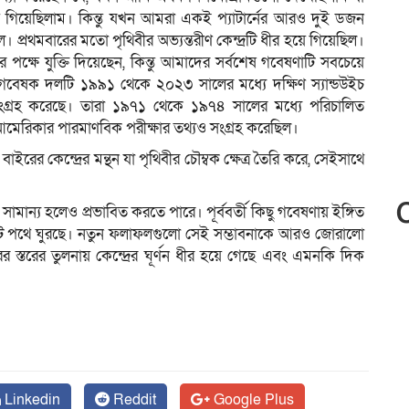
 গিয়েছিলাম। কিন্তু যখন আমরা একই প্যাটার্নের আরও দুই ডজন
 প্রথমবারের মতো পৃথিবীর অভ্যন্তরীণ কেন্দ্রটি ধীর হয়ে গিয়েছিল।
র পক্ষে যুক্তি দিয়েছেন, কিন্তু আমাদের সর্বশেষ গবেষণাটি সবচেয়ে
্য, গবেষক দলটি ১৯৯১ থেকে ২০২৩ সালের মধ্যে দক্ষিণ স্যান্ডউইচ
 সংগ্রহ করেছে। তারা ১৯৭১ থেকে ১৯৭৪ সালের মধ্যে পরিচালিত
 আমেরিকার পারমাণবিক পরীক্ষার তথ্যও সংগ্রহ করেছিল।
রের কেন্দ্রের মন্থন যা পৃথিবীর চৌম্বক ক্ষেত্র তৈরি করে, সেইসাথে
 সামান্য হলেও প্রভাবিত করতে পারে। পূর্ববর্তী কিছু গবেষণায় ইঙ্গিত
 উল্টে পথে ঘুরছে। নতুন ফলাফলগুলো সেই সম্ভাবনাকে আরও জোরালো
ের স্তরের তুলনায় কেন্দ্রের ঘূর্ণন ধীর হয়ে গেছে এবং এমনকি দিক
Linkedin
Reddit
Google Plus