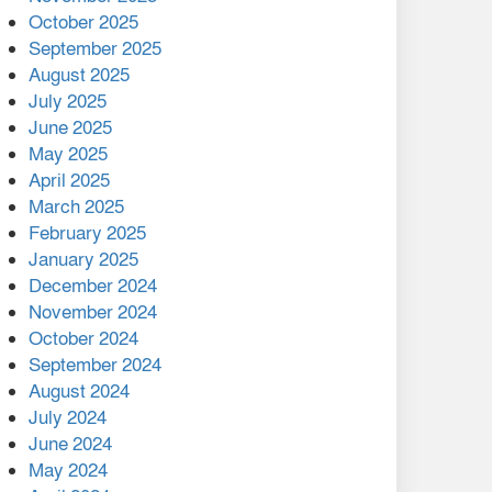
মালয়েশিয়ার প্রধানমন্ত্রীকে চিঠি
October 2025
দেয়ার পর ফোন তারেক
September 2025
রহমানের,গ্যাস সঙ্কট
August 2025
োকাবিলায় সহায়তার আশ্বাস
July 2025
June 2025
২২১ কোটি টাকা বেড়েছে
May 2025
রেলের আয়, কীভাবে?
April 2025
March 2025
এক বিলিয়ন ডলার বিনিয়োগ
February 2025
হবে আনোয়ারায়
January 2025
December 2024
বান্দরবানে বন্যায় ক্ষতিগ্রস্তদের
November 2024
মাঝে সহায়তা দিলেন সাচিং প্রু
October 2024
জেরী
September 2024
August 2024
July 2024
June 2024
May 2024