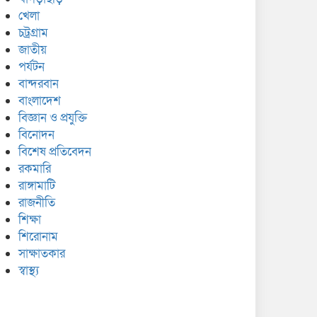
খেলা
চট্রগ্রাম
জাতীয়
পর্যটন
বান্দরবান
বাংলাদেশ
বিজ্ঞান ও প্রযুক্তি
বিনোদন
বিশেষ প্রতিবেদন
রকমারি
রাঙ্গামাটি
রাজনীতি
শিক্ষা
শিরোনাম
সাক্ষাতকার
স্বাস্থ্য