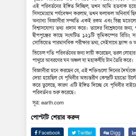
এই পরিবর্তনের ইঙ্গিত দিচ্ছিল, তখন আমি হতবাক হয়ে
সিসমোগ্রাম পর্যবেক্ষণ করলাম, তখন ফলাফল অনিবার্য ছিল।
অন্যান্য বিজ্ঞানীরা সম্প্রতি একই রকম এবং ভিন্ন মডেলে
বিশ্বাসযোগ্য তথ্য প্রদান করে। তাদের বিশ্লেষণের জন
দ্বীপপুঞ্জের কাছে সংঘটিত ১২১টি ভূমিকম্পের রিডিং
সোভিয়েত পারমাণবিক পরীক্ষার তথ্য, সেইসাথে ফ্রান্স ও
ভিডেল গতি পরিবর্তনের জন্য দায়ী করেছেন, তরল লোহার বাই
পাথুরে আবরণের ঘন অঞ্চল যা মহাকর্ষীয় টান তৈরি করে।
বিজ্ঞানীরা মনে করছেন যে, এই শক্তিগুলো দিনের দৈর্ঘ্যকে
দেয়া হয়েছিল যে পৃথিবীর অভ্যন্তরীণ কেন্দ্রটি হয়তো
করে তুলেছে, কারণ এটি ইঙ্গিত দিচ্ছে যে পৃথিবীর বাইর
পরিবর্তনও শুরু করেছে।
সূত্র: earth.com
পোস্টটি শেয়ার করুন
Facebook
Twitter
Digg