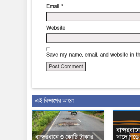
Email
*
Website
Save my name, email, and website in th
এই বিভাগের আরো
বান্দরবা
বান্দরবানে ৩ কোটি টাকার
খাদে পড়ে 