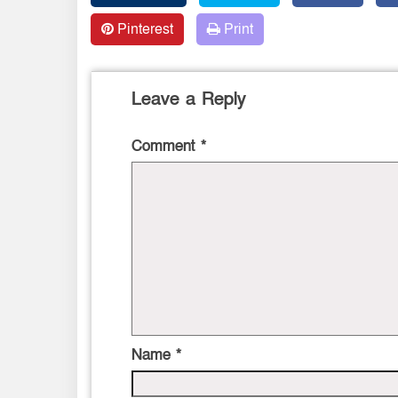
Pinterest
Print
Leave a Reply
Comment
*
Name
*