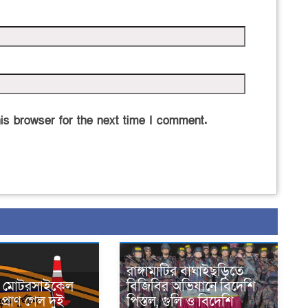
is browser for the next time I comment.
রাঙ্গামাটির বাঘাইছড়িতে
নে মোটরসাইকেল
বিজিবির অভিযানে বিদেশি
প্রাণ গেল দুই
পিস্তল, গুলি ও বিদেশি