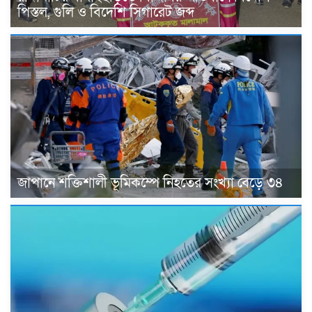
পিস্তল, গুলি ও বিদেশি সিগারেট জব্দ
জাপানে শক্তিশালী ভূমিকম্পে নিহতের সংখ্যা বেড়ে ৩৪