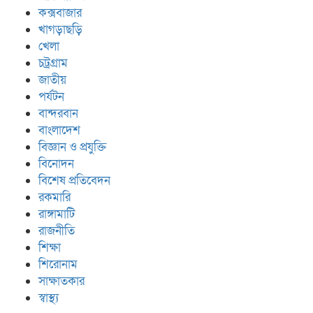
কক্সবাজার
খাগড়াছড়ি
খেলা
চট্রগ্রাম
জাতীয়
পর্যটন
বান্দরবান
বাংলাদেশ
বিজ্ঞান ও প্রযুক্তি
বিনোদন
বিশেষ প্রতিবেদন
রকমারি
রাঙ্গামাটি
রাজনীতি
শিক্ষা
শিরোনাম
সাক্ষাতকার
স্বাস্থ্য