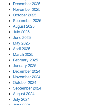
সম্পাদক রিপন মারমা নির্বাচিত
December 2025
November 2025
October 2025
মালয়েশিয়ার প্রধানমন্ত্রীকে চিঠি দেয়ার
September 2025
পর ফোন তারেক রহমানের,গ্যাস সঙ্কট
মোকাবিলায় সহায়তার আশ্বাস
August 2025
July 2025
June 2025
২২১ কোটি টাকা বেড়েছে রেলের আয়,
কীভাবে?
May 2025
April 2025
March 2025
এক বিলিয়ন ডলার বিনিয়োগ হবে
February 2025
আনোয়ারায়
January 2025
December 2024
November 2024
বান্দরবানে বন্যায় ক্ষতিগ্রস্তদের মাঝে
October 2024
সহায়তা দিলেন সাচিং প্রু জেরী
September 2024
August 2024
July 2024