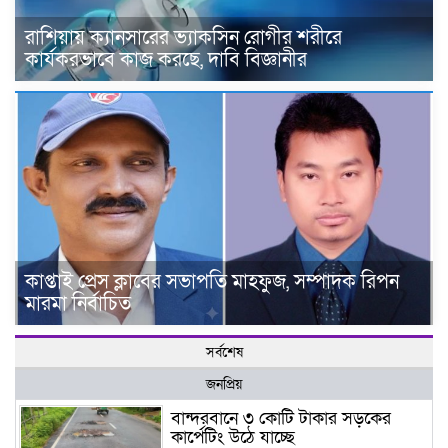
রাশিয়ায় ক্যানসারের ভ্যাকসিন রোগীর শরীরে
কার্যকরভাবে কাজ করছে, দাবি বিজ্ঞানীর
কাপ্তাই প্রেস ক্লাবের সভাপতি মাহফুজ, সম্পাদক রিপন
মারমা নির্বাচিত
সর্বশেষ
জনপ্রিয়
বান্দরবানে ৩ কোটি টাকার সড়কের
কার্পেটিং উঠে যাচ্ছে