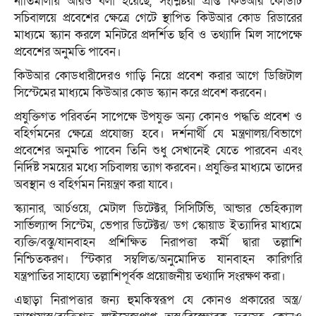
নীতিমালায় আরও বলা হয়েছে, সংশ্লিষ্টরা প্রাপ্ত কিউআর কোডটি
সচিবালয়ে প্রবেশের ক্ষেত্রে গেটে স্থাপিত কিউআর কোড রিডারের
মাধ্যমে স্ক্যান করলে মনিটরে প্রদর্শিত ছবি ও তথ্যাদি মিল সাপেক্ষে
প্রবেশের অনুমতি পাবেন।
কিউআর কোডধারীদেরও গাড়ি নিয়ে প্রবেশ করার আগে ডিজিটাল
সিস্টেমের মাধ্যমে কিউআর কোড স্ক্যান করে প্রবেশ করবেন।
প্রযুক্তিগত পরিবর্তন সাপেক্ষে উপযুক্ত অন্য কোনও পদ্ধতি প্রবেশ ও
বহির্গমনের ক্ষেত্রে প্রযোজ্য হবে। দর্শনার্থী যে মন্ত্রণালয়/বিভাগে
প্রবেশের অনুমতি পাবেন তিনি শুধু সেখানেই যেতে পারবেন এবং
নির্দিষ্ট সময়ের মধ্যে সচিবালয় ত্যাগ করবেন। প্রযুক্তির মাধ্যমে তাদের
অবস্থান ও বহির্গমন নিয়ন্ত্রণ করা যাবে।
স্ক্যানার, আর্চওয়ে, মেটাল ডিটেক্টর, সিসিটিভি, আন্ডার ভেহিক্যাল
সার্ভিল্যান্স সিস্টেম, ভেপার ডিটেক্টর/ ডগ স্কোয়াড ইত্যাদির মাধ্যমে
ব্যক্তি/বস্তু/যানবাহন প্রশিক্ষিত নিরাপত্তা কর্মী দ্বারা তল্লাশি
নিশ্চিতকরণ। স্টিকার সম্বলিত/অনুমোদিত যানবাহন কারিগরি
যন্ত্রপাতির সাহায্যে তল্লাশিপূর্বক প্রয়োজনীয় তথ্যাদি সংরক্ষণ করা।
এছাড়া নিরাপত্তার জন্য হুমকিস্বরূপ যে কোনও প্রকারের অস্ত্র/