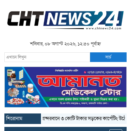
শনিবার, ০৮ অগাস্ট ২০২৬, ১২:৫০ পূর্বাহ্ন
সার্চ
শিরোনাম
বান্দরবানে ৩ কোটি টাকার সড়কের কার্পেটিং উঠে যাচ্ছে