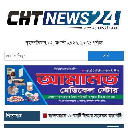
বৃহস্পতিবার, ০৬ অগাস্ট ২০২৬, ১০:৪১ পূর্বাহ্ন
সার্চ
শিরোনাম
বান্দরবানে ৩ কোটি টাকার সড়কের কার্পেটিং উঠে যাচ্