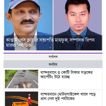
কাপ্তাই প্রেস ক্লাবের সভাপতি মাহফুজ, সম্পাদক রিপন
মারমা নির্বাচিত
সর্বশেষ
জনপ্রিয়
বান্দরবানে ৩ কোটি টাকার সড়কের
কার্পেটিং উঠে যাচ্ছে
বান্দরবানে মোটরসাইকেল খাদে পড়ে
প্রাণ গেল দুই পর্যটকের