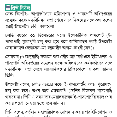
ডেস্ক রির্পোট:- আগারগাঁওয়ে ইমিগ্রেশন ও পাসপোর্ট অধিদপ্তরের
সম্মেলন কক্ষে মতবিনিময় সভা শেষে সাংবাদিকদের সঙ্গে কথা বলেন
স্বরাষ্ট্র উপদেষ্টা। ছবি : কালবেলা
চলতি বছরের ৩১ ডিসেম্বরের মধ্যে ইলেকট্রনিক পাসপোর্ট (ই-
পাসপোর্ট) পুরোপুরি চালু করা হবে বলে জানিয়েছেন স্বরাষ্ট্র উপদেষ্টা
লেফটেন্যান্ট জেনারেল মো. জাহাঙ্গীর আলম চৌধুরী (অব.)।
সোমবার (৬ জানুয়ারি) সকালে রাজধানীর আগারগাঁওয়ে ইমিগ্রেশন ও
পাসপোর্ট অধিদপ্তরের সম্মেলন কক্ষে অধিদপ্তরের কর্মকর্তাদের সঙ্গে
মতবিনিময় সভা শেষে সাংবাদিকদের ব্রিফিংকালে এ কথা জানান
তিনি।
উপদেষ্টা বলেন, চলতি বছরের মধ্যে ই-পাসপোর্টের কাজ পুরোদমে
চালু করা হবে। তখন আর এমআরপি (মেশিন রিডেবল পাসপোর্ট)
থাকবে না। তিনি এ সময় তার মেয়াদকালেই ই-পাসপোর্টের কাজ শেষ
করার প্রচেষ্টা নেওয়া হচ্ছে বলে জানান।
তিনি বলেন, বর্তমান মহাপরিচালক যোগদান করার পর ইমিগ্রেশন ও