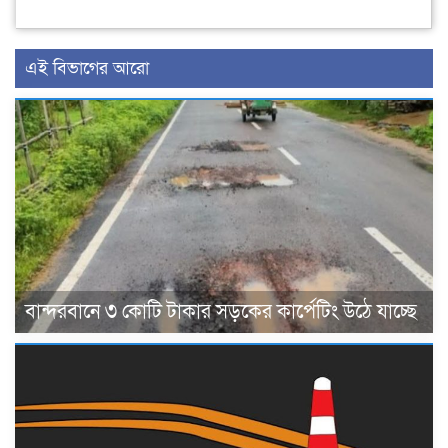
এই বিভাগের আরো
বান্দরবানে ৩ কোটি টাকার সড়কের কার্পেটিং উঠে যাচ্ছে