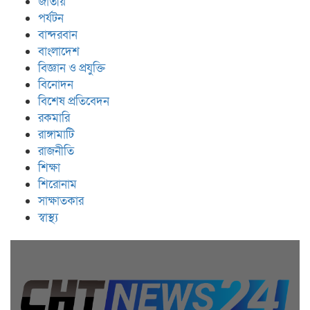
জাতীয়
পর্যটন
বান্দরবান
বাংলাদেশ
বিজ্ঞান ও প্রযুক্তি
বিনোদন
বিশেষ প্রতিবেদন
রকমারি
রাঙ্গামাটি
রাজনীতি
শিক্ষা
শিরোনাম
সাক্ষাতকার
স্বাস্থ্য