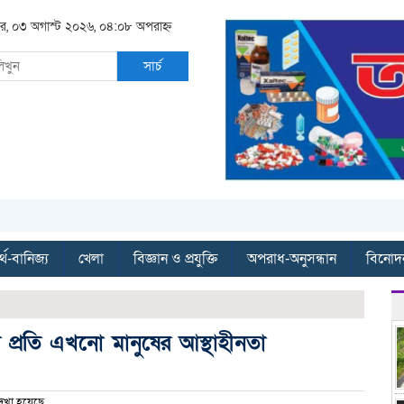
র, ০৩ অগাস্ট ২০২৬, ০৪:০৮ অপরাহ্ন
সার্চ
্থ-বানিজ্য
খেলা
বিজ্ঞান ও প্রযুক্তি
অপরাধ-অনুসন্ধান
বিনোদ
 প্রতি এখনো মানুষের আস্থাহীনতা
েখা হয়েছে