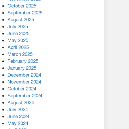
মালয়েশিয়ার প্রধানমন্ত্রীকে চিঠি
October 2025
দেয়ার পর ফোন তারেক
September 2025
রহমানের,গ্যাস সঙ্কট
August 2025
োকাবিলায় সহায়তার আশ্বাস
July 2025
June 2025
২২১ কোটি টাকা বেড়েছে
May 2025
রেলের আয়, কীভাবে?
April 2025
March 2025
এক বিলিয়ন ডলার বিনিয়োগ
February 2025
হবে আনোয়ারায়
January 2025
December 2024
বান্দরবানে বন্যায় ক্ষতিগ্রস্তদের
November 2024
মাঝে সহায়তা দিলেন সাচিং প্রু
October 2024
জেরী
September 2024
August 2024
July 2024
June 2024
May 2024