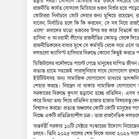
ছড়ায় সর্বত্র। সোস্যাল মিডিয়ার এই গুজবে সবচেয়ে ব
রাজনীতি কার্যত সোস্যাল মিডিয়ার গুজব নির্ভর হয়ে পড়ে
ভোটাররা নির্বাচনে ভোট দেয়ার জন্য মুখিয়ে রয়েছেন
যাবেন, নির্বাচিত হলে কি কি করবেন; সে সব নিয়ে রা
এলো’ প্রবাদের মতো গুজবের উপর ভর করে বিতর্কে জড়াচ্
হাসিনা ও আওয়ামী লীগের রাজনীতির কোমড় ভেঙ্গে দিতে
রাজনীতিকদের বাধার মুখে সে কর্মসূচি থেকে সরে এসে 
দলগুলো ফ্যাসিস্ট হাসিনার বিরুদ্ধে কোনো কিছুই করতে 
ডিজিটালের বদৌলতে পাল্টে গেছে মানুষের যাপিত জীবন
প্রত্যন্ত গ্রামে সহজেই সারাদুনিয়ার সাথে যোগাযোগ রাখ
ইউটিউবসহ অন্য সামাজিক যোগাযোগ মাধ্যমে তাৎক্ষণিক
শেয়ার করছে। নিয়ন্ত্রণ না থাকায় সামাজিক যোগাযোগ ম
সরকারের বিরুদ্ধে কুৎসা ছড়ানো হচ্ছে প্রতিদিন। এসব গুজবে
করে মিথ্যা তথ্য দিয়ে প্রতিদিন হাজার হাজার বিষয়বস্তু (
বিশ্বাসও করছে! প্রত্যন্ত অঞ্চলের কোটি কোটি মানুষের প
নিচ্ছে একটি প্রতিক্রিয়াশীল চক্র। তারা রাজনৈতিক দলগুলো
অন্তর্বর্তী সরকার ১০টি সেক্টরে সংস্কারের উদ্যোগ নিয়েছেন
চলবে। তিনি ২০২৫ সালের শেষ দিকে অথবা ২০২৬ সালের প