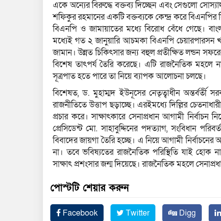
একে অন্যের বিরুদ্ধে বক্তব্য দিচ্ছেন এবং সেগুলো সোস
শফিকুর রহমানের একটি বক্তব্যকে কেন্দ্র করে বিএনপির সিনি
বিএনপি ও জামায়াতের মধ্যে বিরোধ বেঁধে গেছে। বাংল
মধ্যেই গত ২ জানুয়ারি আচমকা বিএনপি চেয়ারপারসন খা
জামান। উন্নত চিকিৎসার জন্য বহুল প্রতীক্ষিত লন্ডন সফর
বিশেষ তাৎপর্য তৈরি করেছে। এটি রাজনৈতিক মহলে না
সূত্রপাত হতে পারে তা নিয়ে ব্যাপক আলোচনা চলছে।
বিশেষত, ড. মুহাম্মদ ইউনূসের নেতৃত্বাধীন অন্তর্বর্তী 
রাজনীতিতে উত্তাপ ছড়াচ্ছে। এরইমধ্যে দিল্লির চেতনাধার
প্রচার করে। সাক্ষাৎকারে সেনাপ্রধান আগামী নির্বাচন 
প্রেসিডেন্ট মো. সাহাবুদ্দিনের পদত্যাগ, সংবিধান পরিবর
বিবাদের জায়গা তৈরি হচ্ছে। এ নিয়ে আগামী নির্বাচনের আ
না। তবে ভবিষ্যতের রাজনৈতিক পরিস্থিতি যাই হোক না 
সাক্ষাৎ প্রশংসার জন্ম দিয়েছে। রাজনৈতিক মহলে সেনা
পোস্টটি শেয়ার করুন
Facebook
Twitter
Digg