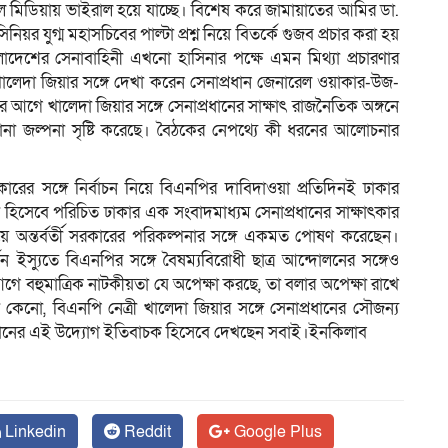
্যাল মিডিয়ায় ভাইরাল হয়ে যাচ্ছে। বিশেষ করে জামায়াতের আমির ডা.
য়র যুগ্ম মহাসচিবের পাল্টা প্রশ্ন নিয়ে বিতর্কে গুজব প্রচার করা হয়
াদেশের সেনাবাহিনী এখনো হাসিনার পক্ষে এমন মিথ্যা প্রচারণার
লেদা জিয়ার সঙ্গে দেখা করেন সেনাপ্রধান জেনারেল ওয়াকার-উজ-
ের আগে খালেদা জিয়ার সঙ্গে সেনাপ্রধানের সাক্ষাৎ রাজনৈতিক অঙ্গনে
না জল্পনা সৃষ্টি করেছে। বৈঠকের নেপথ্যে কী ধরনের আলোচনার
সরকারের সঙ্গে নির্বাচন নিয়ে বিএনপির দাবিদাওয়া প্রতিদিনই ঢাকার
ী হিসেবে পরিচিত ঢাকার এক সংবাদমাধ্যম সেনাপ্রধানের সাক্ষাৎকার
নিয়ে অন্তর্বর্তী সরকারের পরিকল্পনার সঙ্গে একমত পোষণ করেছেন।
্তন ইস্যুতে বিএনপির সঙ্গে বৈষম্যবিরোধী ছাত্র আন্দোলনের সঙ্গেও
গে বহুমাত্রিক নাটকীয়তা যে অপেক্ষা করছে, তা বলার অপেক্ষা রাখে
কেনো, বিএনপি নেত্রী খালেদা জিয়ার সঙ্গে সেনাপ্রধানের সৌজন্য
প্রধানের এই উদ্যোগ ইতিবাচক হিসেবে দেখছেন সবাই।ইনকিলাব
Linkedin
Reddit
Google Plus