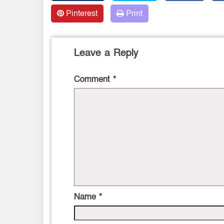
Pinterest
Print
Leave a Reply
Comment
*
Name
*