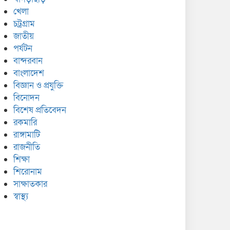
খেলা
চট্রগ্রাম
জাতীয়
পর্যটন
বান্দরবান
বাংলাদেশ
বিজ্ঞান ও প্রযুক্তি
বিনোদন
বিশেষ প্রতিবেদন
রকমারি
রাঙ্গামাটি
রাজনীতি
শিক্ষা
শিরোনাম
সাক্ষাতকার
স্বাস্থ্য