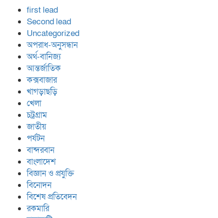
first lead
Second lead
Uncategorized
অপরাধ-অনুসন্ধান
অর্থ-বানিজ্য
আন্তর্জাতিক
কক্সবাজার
খাগড়াছড়ি
খেলা
চট্রগ্রাম
জাতীয়
পর্যটন
বান্দরবান
বাংলাদেশ
বিজ্ঞান ও প্রযুক্তি
বিনোদন
বিশেষ প্রতিবেদন
রকমারি