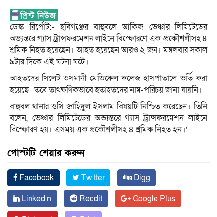
ডেস্ক রির্পোট:- হবিগঞ্জের বাহুবলে আকিজ ভেঞ্চার লিমিটেডের
অভ্যন্তরে গ্যাস ট্রান্সফরমেশন লাইনে বিস্ফোরণে এক প্রকৌশলীসহ ৪
শ্রমিক নিহত হয়েছেন। আহত হয়েছেন আরও ২ জন। মঙ্গলবার সকাল
৯টার দিকে এই ঘটনা ঘটে।
আহতদের সিলেট ওসমানী মেডিকেল কলেজ হাসপাতালে ভর্তি করা
হয়েছে। তবে তাৎক্ষণিকভাবে হতাহতদের নাম-পরিচয় জানা যায়নি।
বাহুবল থানার ওসি জাহিদুল ইসলাম বিষয়টি নিশ্চিত করেছেন। তিনি
বলেন, ভেঞ্চার লিমিটেডের অভ্যন্তরে গ্যাস ট্রান্সফরমেশন লাইনে
বিস্ফোরণ হয়। এসময় এক প্রকৌশলীসহ ৪ শ্রমিক নিহত হন।’
পোস্টটি শেয়ার করুন
Facebook
Twitter
Digg
Linkedin
Reddit
Google Plus