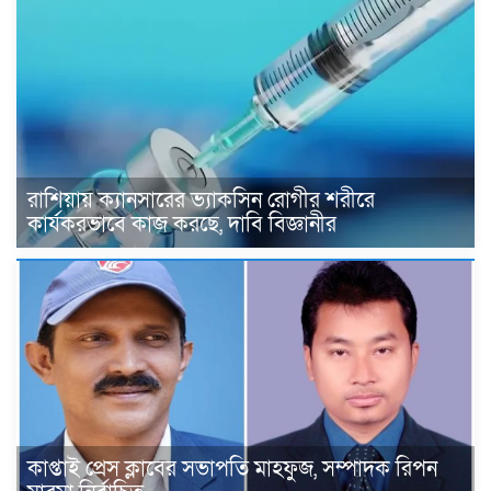
রাশিয়ায় ক্যানসারের ভ্যাকসিন রোগীর শরীরে
কার্যকরভাবে কাজ করছে, দাবি বিজ্ঞানীর
কাপ্তাই প্রেস ক্লাবের সভাপতি মাহফুজ, সম্পাদক রিপন