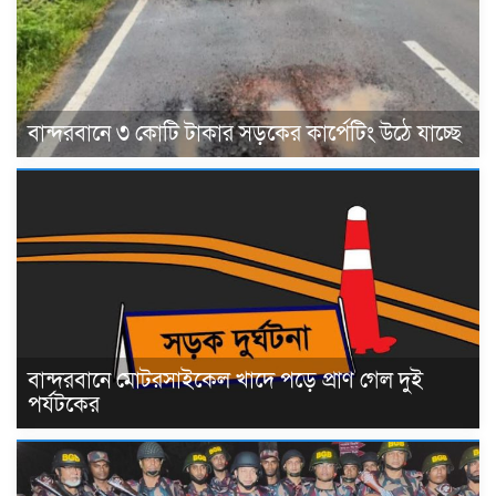
বান্দরবানে ৩ কোটি টাকার সড়কের কার্পেটিং উঠে যাচ্ছে
বান্দরবানে মোটরসাইকেল খাদে পড়ে প্রাণ গেল দুই
পর্যটকের