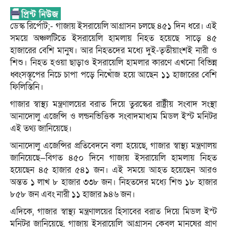
ডেস্ক রির্পোট;- গাজায় ইসরায়েলি আগ্রাসন চলছে ৪৫১ দিন ধরে। এই
সময়ে অঞ্চলটিতে ইসরায়েলি হামলায় নিহত হয়েছে সাড়ে ৪৫
হাজারের বেশি মানুষ। আর নিহতদের মধ্যে দুই-তৃতীয়াংশই নারী ও
শিশু। নিহত হওয়া ছাড়াও ইসরায়েলি হামলার কারণে এখনো বিভিন্ন
ধ্বংসস্তূপের নিচে চাপা পড়ে নিখোঁজ হয়ে আছেন ১১ হাজারের বেশি
ফিলিস্তিনি।
গাজার স্বাস্থ্য মন্ত্রণালয়ের বরাত দিয়ে তুরস্কের রাষ্ট্রীয় সংবাদ সংস্থা
আনাদোলু এজেন্সি ও লন্ডনভিত্তিক সংবাদমাধ্যম মিডল ইস্ট মনিটর
এই তথ্য জানিয়েছে।
আনাদোলু এজেন্সির প্রতিবেদনে বলা হয়েছে, গাজার স্বাস্থ্য মন্ত্রণালয়
জানিয়েছে—বিগত ৪৫০ দিনে গাজায় ইসরায়েলি হামলায় নিহত
হয়েছেন ৪৫ হাজার ৫৪১ জন। এই সময়ে আহত হয়েছেন আরও
অন্তত ১ লাখ ৮ হাজার ৩৩৮ জন। নিহতদের মধ্যে শিশু ১৮ হাজার
৮৫৮ জন এবং নারী ১১ হাজার ৯৪৬ জন।
এদিকে, গাজার স্বাস্থ্য মন্ত্রণালয়ের হিসাবের বরাত দিয়ে মিডল ইস্ট
মনিটর জানিয়েছে, গাজায় ইসরায়েলি আগ্রাসন কেবল মানুষের প্রাণ