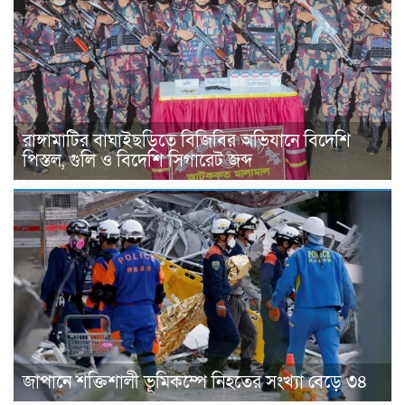
রাঙ্গামাটির বাঘাইছড়িতে বিজিবির অভিযানে বিদেশি
পিস্তল, গুলি ও বিদেশি সিগারেট জব্দ
জাপানে শক্তিশালী ভূমিকম্পে নিহতের সংখ্যা বেড়ে ৩৪