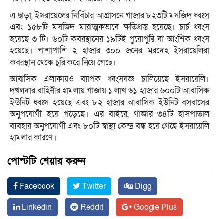
এ ছাড়া, ইসরায়েলের নির্বিচার আগ্রাসনে গাজার ৮২৩টি মসজিদ ধ্বংস
এবং ১৫৮টি মসজিদ মারাত্মকভাবে ক্ষতিগ্রস্ত হয়েছে। চার্চ ধ্বংস
হয়েছে ৩ টি। ৬০টি কবরস্থানের ১৯টিই পুরোপুরি বা আংশিক ধ্বংস
হয়েছে। পাশাপাশি ২ হাজার ৩০০ জনের মরদেহ ইসরায়েলিরা
কবরস্থান থেকে চুরি করে নিয়ে গেছে।
আবাসিক এলাকায়ও ব্যাপক ধ্বংসযজ্ঞ চালিয়েছে ইসরায়েলি।
দখলদার বাহিনীর হামলায় গাজায় ১ লাখ ৬১ হাজার ৬০০টি আবাসিক
ইউনিট ধ্বংস হয়েছে এবং ৮২ হাজার আবাসিক ইউনিট বসবাসের
অনুপযোগী হয়ে পড়েছে। এর বাইরে, গাজার ৩৪টি হাসপাতাল
ব্যবহার অনুপযোগী এবং ৮০টি স্বাস্থ্য কেন্দ্র বন্ধ হয়ে গেছে ইসরায়েলি
হামলার কারণে।
পোস্টটি শেয়ার করুন
Facebook
Twitter
Digg
Linkedin
Reddit
Google Plus