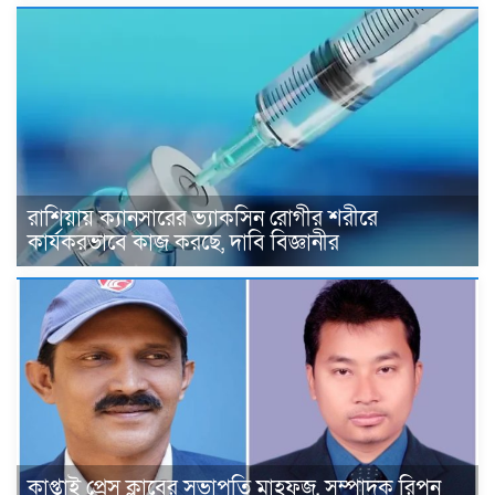
রাশিয়ায় ক্যানসারের ভ্যাকসিন রোগীর শরীরে
কার্যকরভাবে কাজ করছে, দাবি বিজ্ঞানীর
কাপ্তাই প্রেস ক্লাবের সভাপতি মাহফুজ, সম্পাদক রিপন