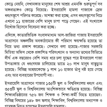
কেড়ে নেয়নি, সেখানকার মানুষের শেষ আশ্রয় এমনকি গুরুত্বপূর্ণ সব
অঙ্গপ্রত্যঙ্গও কেড়ে নিয়েছে। ইসরায়েলি হামলা গাজাকে স্রেফ
ধ্বংসস্তূপে পরিণত করেছে। আশঙ্কা করা হচ্ছে, এসব ধ্বংসস্তূপের নিচে
এখনো ১১ হাজারের বেশি মানুষ চাপা পড়ে গেছেন। এই সংখ্যাকে
নিখোঁজ হিসেবে বিবেচনা করা হচ্ছে।
এদিকে, কাতারভিত্তিক সংবাদমাধ্যম আল-জাজিরা গাজায় ইসরায়েলি
আগ্রাসনে অঞ্চলটির অবকাঠামোর কী পরিমাণ ক্ষয়ক্ষতি হয়েছে তা
নিয়ে তথ্য প্রকাশ করেছে। সেখানে বলা হয়েছে—গাজার সরকারি
মিডিয়া অফিস থেকে প্রকাশিত পরিসংখ্যান ও অন্যান্য তথ্যের ভিত্তিতে
দীর্ঘ এক বছরেরও বেশি সময় ধরে চলা যুদ্ধের পরে ইসরায়েল গাজা
উপত্যকায় যে ধ্বংসযজ্ঞ চালিয়েছে তাতে ২০ লাখ মানুষ বাস্তুচ্যুত
হয়েছে। বিভিন্ন আশ্রয়কেন্দ্রে ১ লাখ ১০ হাজার তাঁবু নষ্ট হয়ে গেছে
এবং আর ব্যবহারের উপযোগী নয়।
ইসরায়েলি আগ্রাসনে গাজার ১৩৫টি স্কুল ও বিশ্ববিদ্যালয় ধ্বংস এবং
৩৫৩টি স্কুল ও বিশ্ববিদ্যালয় আংশিকভাবে ক্ষতিগ্রস্ত হয়েছে। বিভিন্ন
শিক্ষাপ্রতিষ্ঠানের ৭৫৬ জন শিক্ষক ও শিক্ষা-কর্মী নিহত হয়েছেন।
বিভিন্ন বিষয়ের ১৪৮ জন স্কলার, শিক্ষাবিদ, বিশ্ববিদ্যালয় অধ্যাপক ও
গবেষক নিহত হয়েছেন ইসরায়েলি হামলায়।