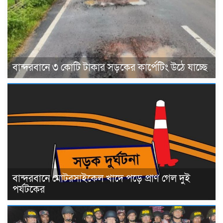
বান্দরবানে ৩ কোটি টাকার সড়কের কার্পেটিং উঠে যাচ্ছে
বান্দরবানে মোটরসাইকেল খাদে পড়ে প্রাণ গেল দুই
পর্যটকের