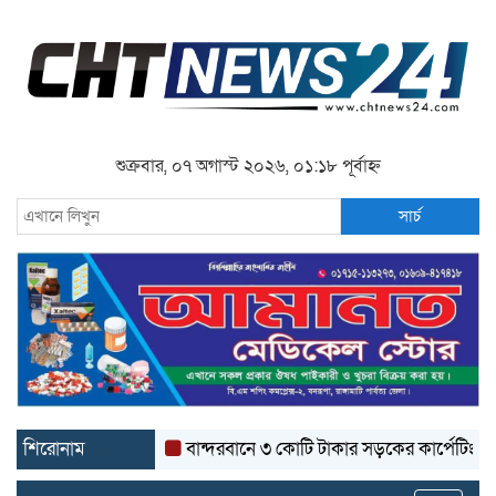
শুক্রবার, ০৭ অগাস্ট ২০২৬, ০১:১৮ পূর্বাহ্ন
সার্চ
শিরোনাম
বান্দরবানে ৩ কোটি টাকার সড়কের কার্পেটিং উঠে যাচ্