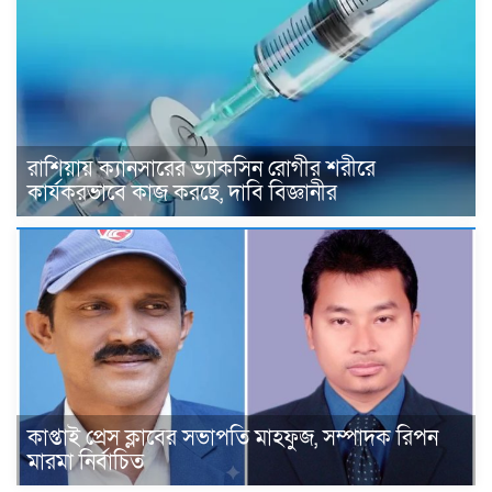
রাশিয়ায় ক্যানসারের ভ্যাকসিন রোগীর শরীরে
কার্যকরভাবে কাজ করছে, দাবি বিজ্ঞানীর
কাপ্তাই প্রেস ক্লাবের সভাপতি মাহফুজ, সম্পাদক রিপন
মারমা নির্বাচিত