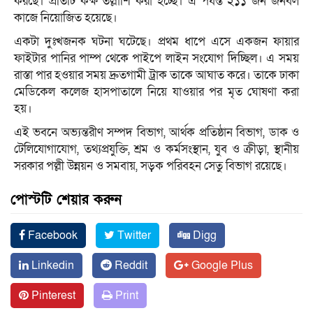
করছে। প্রতিটি কক্ষ তল্লাশি করা হচ্ছে। এ পর্যন্ত ২১১ জন জনবল
কাজে নিয়োজিত হয়েছে।
একটা দুঃখজনক ঘটনা ঘটেছে। প্রথম ধাপে এসে একজন ফায়ার
ফাইটার পানির পাম্প থেকে পাইপে লাইন সংযোগ দিচ্ছিল। এ সময়
রাস্তা পার হওয়ার সময় দ্রুতগামী ট্রাক তাকে আঘাত করে। তাকে ঢাকা
মেডিকেল কলেজ হাসপাতালে নিয়ে যাওয়ার পর মৃত ঘোষণা করা
হয়।
এই ভবনে অভ্যন্তরীণ সম্পদ বিভাগ, আর্থক প্রতিষ্ঠান বিভাগ, ডাক ও
টেলিযোগাযোগ, তথ্যপ্রযুক্তি, শ্রম ও কর্মসংস্থান, যুব ও ক্রীড়া, স্থানীয়
সরকার পল্লী উন্নয়ন ও সমবায়, সড়ক পরিবহন সেতু বিভাগ রয়েছে।
পোস্টটি শেয়ার করুন
Facebook
Twitter
Digg
Linkedin
Reddit
Google Plus
Pinterest
Print