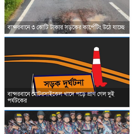
বান্দরবানে ৩ কোটি টাকার সড়কের কার্পেটিং উঠে যাচ্ছে
বান্দরবানে মোটরসাইকেল খাদে পড়ে প্রাণ গেল দুই
পর্যটকের