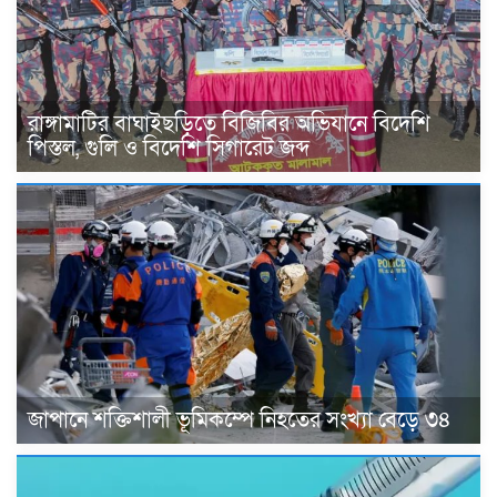
রাঙ্গামাটির বাঘাইছড়িতে বিজিবির অভিযানে বিদেশি
পিস্তল, গুলি ও বিদেশি সিগারেট জব্দ
জাপানে শক্তিশালী ভূমিকম্পে নিহতের সংখ্যা বেড়ে ৩৪