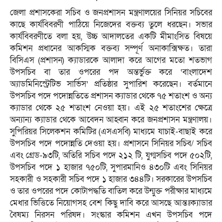
জেলা প্রশাসকেরা সচিব ও জনপ্রশাসন মন্ত্রণালয়ের সিনিয়র সচিবের
কাছে কার্যবিবরণী পাঠিয়ে নিজেদের বক্তব্য তুলে ধরছেন। সভার
কার্যবিবরণীতে বলা হয়, উচ্চ আদালতের একটি মীমাংসিত বিষয়ে
কমিশন প্রধানের আকস্মিক বক্তব্য সম্পূর্ণ অনাকাক্সিক্ষত। তারা
বিসিএস (প্রশাসন) ক্যাডারকে আলাদা করে আগের মতো শতভাগ
উপসচিব বা তার ওপরের পদ অন্তর্ভুক্ত করে ‘বাংলাদেশ
অ্যাডমিনিস্ট্রেটিভ সার্ভিস’ প্রতিষ্ঠার সুপারিশ করেছেন। বর্তমানে
উপসচিব পদে পদোন্নতিতে প্রশাসন ক্যাডার থেকে ৭৫ শতাংশ ও অন্য
ক্যাডার থেকে ২৫ শতাংশ নেওয়া হয়। এই ২৫ শতাংশের ক্ষেত্রে
অন্যান্য ক্যাডার থেকে আবেদন আহ্বান করে জনপ্রশাসন মন্ত্রণালয়।
সুপিরিয়র সিলেকশন কমিটির (এসএসবি) মাধ্যমে যাচাই-বাছাই করে
উপসচিব পদে পদোন্নতি দেওয়া হয়। প্রশাসনে সিনিয়র সচিব/ সচিব
এবং গ্রেড-৯৩টি, অতিরি সচিব পদে ২১২ টি, যুগ্মসচিব পদে ৫০২টি,
উপসচিব পদে ১ হাজার ৭৫০টি, সুপারমানিও ৪৩০টি এবং সিনিয়র
সহকারী ও সহকারী সচিব পদে ১ হাজার ৩৪৪টি। সরকারের উপসচিব
ও তার ওপরের পদে কোটাপদ্ধতি বাতিল করে উন্মুক্ত পরীক্ষার মাধ্যমে
মেধার ভিত্তিতে নিয়োগসহ বেশ কিছু দাবি করে আসছে আন্তঃক্যাডার
বৈষম্য নিরসন পরিষদ। সংস্কার কমিশন এখন উপসচিব পদে