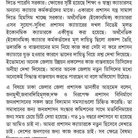
দিতে পারেনি সরকার। ক্ষোভের সৃষ্টি হয়েছে শিক্ষা ও স্বাস্থ্য ক্যাডারসহ
অন্যান্য ক্যাডার কর্মকর্তাদের মাঝে। একারণে প্রশাসন যন্ত্র সামাল
দিতে হিমসিম খাচ্ছে সরকার। অর্থনৈতিক (ইকোনমিক) ক্যাডাররা
এসব সুযোগ-সুবিধা প্রশাসন ক্যাডারের দখল নিতেই মূলত
ইকোনমিক ক্যাডারকে একীভূত করা হয়েছে। অর্থনৈতিক
(ইকোনমিক) ক্যাডার কর্মকর্তাদের মূল দায়িত্ব ছিলো প্রকল্প তৈরি,
তদারকি ও বাস্তবায়নের মান নিয়ে কাজ করা সেটা না করে প্রশাসন
ক্যাডারে যুক্ত হওয়ার কারণে তাদের দায়িত্ব নিয়ে প্রশ্ন দেখা দিয়েছে।
ইতোমধ্যে অনেক জেলায় উন্নয়ন প্রকল্পের কাজ বাস্তবায়নে ডিসিদের
অনীহা দেখা দিযেছে। আবার অনেক জেলায় নতুন ডিসিদের মধ্যে
অনেকেই সিদ্ধান্ত বাস্তবায়ন করতে পারছেন না বলে অভিযোগ উঠেছে।
এ বিষয়ে ঢাকা জেলার জেলা প্রশাসক তানভীর আহমেদ বলেন,
জনমুখী,জবাবদিহিমূলক,দক্ষ ও নিরপেক্ষ প্রশাসন বিনির্মাণে
জনপ্রশাসনের সকল স্তরে বিদ্যমান সমস্যাগুলো চিহ্নিত করেছি। তা
সমাধানের জন্য জনপ্রশাসন সংস্কার কমিশনের সাথে মতবিনিময়ের
জন্য সময় চেয়ে চিঠি দেয়া হয়েছে। গত ১৬ বছরে প্রশাসনে যা হয়েছে
তা আমিও চাই না। আমরা প্রশাসন ক্যাডারকে নতুন হিসেবে দেখতে
চাই। দেশের জনগণের জন্য কাজ করতে চাই। সব ক্ষেত্রে বৈষম্য