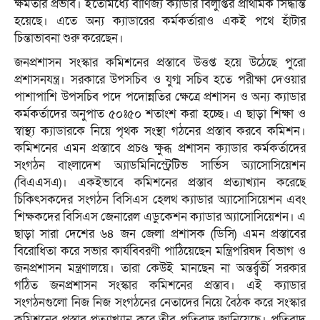
ক্ষমতার প্রভাব। ইতোমধ্যে বাণিজ্য ক্যাডার বিলুপ্তির প্রাথমিক সিদ্ধান্ত
হয়েছে। এতে অন্য ক্যাডারের কর্মকর্তারাও একই পথে হাঁটার
চিন্তাভাবনা শুরু করেছেন।
জনপ্রশাসন সংস্কার কমিশনের প্রস্তাবে উত্তপ্ত হয়ে উঠেছে পুরো
প্রশাসনযন্ত্র। সরকারে উপসচিব ও যুগ্ম সচিব হতে পরীক্ষা দেওয়ার
পাশাপাশি উপসচিব পদে পদোন্নতির ক্ষেত্রে প্রশাসন ও অন্য ক্যাডার
কর্মকর্তাদের অনুপাত ৫০ঃ৫০ শতাংশ করা হচ্ছে। এ ছাড়া শিক্ষা ও
স্বাস্থ্য ক্যাডারকে নিয়ে পৃথক সংস্থা গঠনের প্রস্তাব করবে কমিশন।
কমিশনের এমন প্রস্তাবে প্রচণ্ড ক্ষুব্ধ প্রশাসন ক্যাডার কর্মকর্তাদের
সংগঠন বাংলাদেশ অ্যাডমিনিস্ট্রেটিভ সার্ভিস অ্যাসোসিয়েশন
(বিএএসএ)। একইভাবে কমিশনের প্রস্তাব প্রত্যাখ্যান করেছে
চিকিৎসকদের সংগঠন বিসিএস হেলথ ক্যাডার অ্যাসোসিয়েশন এবং
শিক্ষকদের বিসিএস জেনারেল এডুকেশন ক্যাডার অ্যাসোসিয়েশন। এ
ছাড়া সারা দেশের ৬৪ জন জেলা প্রশাসক (ডিসি) এমন প্রস্তাবের
বিরোধিতা করে সভার কার্যবিবরণী পাঠিয়েছেন মন্ত্রিপরিষদ বিভাগ ও
জনপ্রশাসন মন্ত্রণালয়ে। তারা কেউই মানছেন না অন্তর্র্বর্তী সরকার
গঠিত জনপ্রশাসন সংস্কার কমিশনের প্রস্তাব। এই ক্যাডার
সংগঠনগুলো নিজ নিজ সংগঠনের নেতাদের নিয়ে বৈঠক করে সংস্কার
কমিশনের প্রস্তাব প্রত্যাখ্যান করে তীব্র প্রতিবাদ জানিয়েছে। প্রতিবাদ