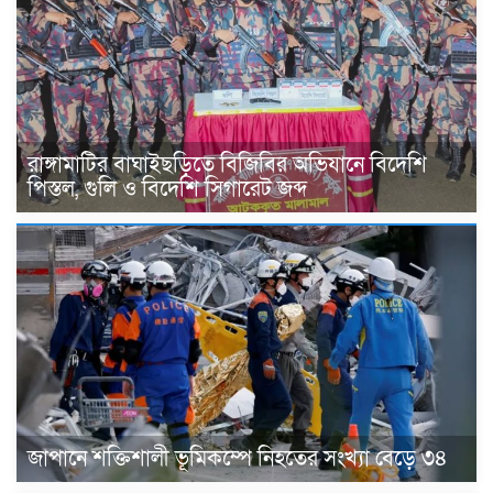
রাঙ্গামাটির বাঘাইছড়িতে বিজিবির অভিযানে বিদেশি
পিস্তল, গুলি ও বিদেশি সিগারেট জব্দ
জাপানে শক্তিশালী ভূমিকম্পে নিহতের সংখ্যা বেড়ে ৩৪