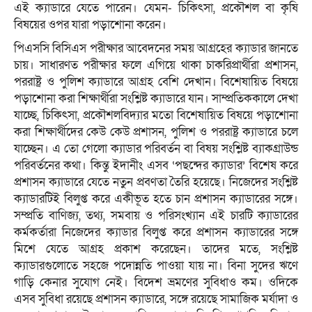
এই ক্যাডারে যেতে পারেন। যেমন- চিকিৎসা, প্রকৌশল বা কৃষি
বিষয়ের ওপর যারা পড়াশোনা করেন।
পিএসসি বিসিএস পরীক্ষার আবেদনের সময় আগ্রহের ক্যাডার জানতে
চায়। সাধারণত পরীক্ষার ফলে এগিয়ে থাকা চাকরিপ্রার্থীরা প্রশাসন,
পররাষ্ট্র ও পুলিশ ক্যাডারে আগ্রহ বেশি দেখান। বিশেষায়িত বিষয়ে
পড়াশোনা করা শিক্ষার্থীরা সংশ্লিষ্ট ক্যাডারে যান। সাম্প্রতিককালে দেখা
যাচ্ছে, চিকিৎসা, প্রকৌশলবিদ্যার মতো বিশেষায়িত বিষয়ে পড়াশোনা
করা শিক্ষার্থীদের কেউ কেউ প্রশাসন, পুলিশ ও পররাষ্ট্র ক্যাডারে চলে
যাচ্ছেন। এ তো গেলো ক্যাডার পরিবর্তন বা বিষয় সংশ্লিষ্ট ব্যাকগ্রাউন্ড
পরিবর্তনের কথা। কিন্তু ইদানীং এসব ‘পছন্দের ক্যাডার’ বিশেষ করে
প্রশাসন ক্যাডারে যেতে নতুন প্রবণতা তৈরি হয়েছে। নিজেদের সংশ্লিষ্ট
ক্যাডারটিই বিলুপ্ত করে একীভূত হতে চান প্রশাসন ক্যাডারের সঙ্গে।
সম্প্রতি বাণিজ্য, তথ্য, সমবায় ও পরিসংখ্যান এই চারটি ক্যাডারের
কর্মকর্তারা নিজেদের ক্যাডার বিলুপ্ত করে প্রশাসন ক্যাডারের সঙ্গে
মিশে যেতে আগ্রহ প্রকাশ করেছেন। তাদের মতে, সংশ্লিষ্ট
ক্যাডারগুলোতে সহজে পদোন্নতি পাওয়া যায় না। বিনা সুদের ঋণে
গাড়ি কেনার সুযোগ নেই। বিদেশ ভ্রমণের সুবিধাও কম। ওদিকে
এসব সুবিধা রয়েছে প্রশাসন ক্যাডারে, সঙ্গে রয়েছে সামাজিক মর্যাদা ও