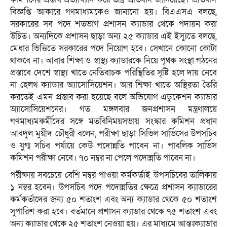
বিজ্ঞপ্তি আকারে গণমাধ্যমকেও জানানো হয়। বিএএসএ বলছে,
সরকারের সব পদে শতভাগ প্রশাসন ক্যাডার থেকে পদায়ন করা
উচিত। অন্যদিকে প্রশাসন ছাড়া অন্য ২৫ ক্যাডার এই ইস্যুতে বলছে,
মেধার ভিত্তিতে সরকারের পদে নিয়োগ হবে। সেখানে কোনো কোটা
থাকবে না। আবার শিক্ষা ও স্বাস্থ্য ক্যাডারকে নিয়ে পৃথক সংস্থা গঠনের
প্রস্তাবে দেশে স্বাস্থ্য খাতে নেতিবাচক পরিস্থিতির সৃষ্টি হলে দায় নেবে
না হেলথ ক্যাডার অ্যাসোসিয়েশন। আর শিক্ষা খাতে অস্থিরতা তৈরি
করতেই এমন প্রস্তাব করা হয়েছে বলে অভিযোগ এডুকেশন ক্যাডার
অ্যাসোসিয়েশনের। গত মঙ্গলবার জনপ্রশাসন মন্ত্রণালয়ে
গণমাধ্যমকর্মীদের সঙ্গে মতবিনিময়সভায় সংস্কার কমিশন প্রধান
আবদুল মুয়ীদ চৌধুরী বলেন, পরীক্ষা ছাড়া সিভিল সার্ভিসের উপসচিব
ও যুগ্ম সচিব পর্যায়ে কেউ পদোন্নতি পাবেন না। পাবলিক সার্ভিস
কমিশন পরীক্ষা নেবে। ৭০ নম্বর না পেলে পদোন্নতি পাবেন না।
পরীক্ষায় সবচেয়ে বেশি নম্বর পাওয়া কর্মকর্তাই উপসচিবের তালিকায়
১ নম্বর হবেন। উপসচিব পদে পদোন্নতির ক্ষেত্রে প্রশাসন ক্যাডারের
কর্মকর্তাদের জন্য ৫০ শতাংশ এবং অন্য ক্যাডার থেকে ৫০ শতাংশ
সুপারিশ করা হবে। বর্তমানে প্রশাসন ক্যাডার থেকে ৭৫ শতাংশ এবং
অন্য ক্যাডার থেকে ২৫ শতাংশ নেওয়া হয়। এর মাধ্যমে আন্তঃক্যাডার