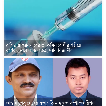
রাশিয়ায় ক্যানসারের ভ্যাকসিন রোগীর শরীরে
কার্যকরভাবে কাজ করছে, দাবি বিজ্ঞানীর
কাপ্তাই প্রেস ক্লাবের সভাপতি মাহফুজ, সম্পাদক রিপন