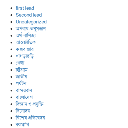
first lead
Second lead
Uncategorized
অপরাধ-অনুসন্ধান
অর্থ-বানিজ্য
আন্তর্জাতিক
কক্সবাজার
খাগড়াছড়ি
খেলা
চট্রগ্রাম
জাতীয়
পর্যটন
বান্দরবান
বাংলাদেশ
বিজ্ঞান ও প্রযুক্তি
বিনোদন
বিশেষ প্রতিবেদন
রকমারি