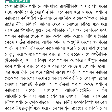
ডেস্ক রির্পোট:- প্রশাসনে আমলাতন্ত্র রাজনীতিবিদ ও মাঠ প্রশাসনের
মধ্যে একটি যোগসূত্রের দীর্ঘ দিন ধরে কাজ করে আসছে। প্রশাসন
ক্যাডারের কর্মকর্তারা মাঠ প্রশাসনে সামগ্রিক কাজের অভিজ্ঞতা নিয়ে
রাষ্ট্রের নীতি নির্ধারণী জায়গা থেকে সচিবালয়ে বিভিন্ন মন্ত্রণালয়ে
সরকারের উপসচিব, যুগ্ম সচিব, অতিরিক্ত সচিব ও সচিব পদের সবই
প্রশাসন ক্যাডার থেকে পদায়ন করার বিধান রয়েছে। পলিসি তৈরির
ক্ষেত্রে মাঠের বাস্তবতা, অর্জিত জ্ঞান ও অন্তর্দৃষ্টি দেশের জনগণের
প্রতিনিধি রাজনীতিবিদদের কাছে জায়গা করে নিয়েছে। যারা দেশের
নেতৃত্ব দিয়ে আসছে প্রশাসন ক্যাডারা। গত ২০১৮ সালে অর্থনৈতিক
(ইকোনমিক) ক্যাডার বিলুপ্ত করে প্রশাসন ক্যাডারে একীভূত করার
ফলে প্রশাসন ক্যাডারে কয়েক বছর ধরে অসন্তোষ চলে আসছিলো।
এর মধ্যে উপসচিব পদে পরীক্ষা ব্যবস্থা প্রবর্তন ও প্রশাসন ক্যাডার
থেকে ৭৫ শতাংশের বদলে ৫০ শতাংশ কর্মকর্তা নিয়োগের সুপারিশের
ঘোষণার পরপরই তীব্রবাদ ও প্রতিক্রিয়া প্রকাশ করছে প্রশাসন
ক্যাডারের সংগঠন বাংলাদেশ অ্যাডমিনিস্ট্রেটিভ সার্ভিস
অ্যাসোসিয়েশন এবং সারা দেশের ৬৪ জেলার ডিসিরা। সরকারের
সিভিল প্রশাসনে ক্ষোভ বাড়ছে। এ ছাড়া স্থানীয় সরকার বিভাগসহ বেশ
কয়েকটি গুরুত্বপূর্ণ মন্ত্রণালয়ে সচিব পদ শূন্য রয়েছে। তারপর নিয়োগ