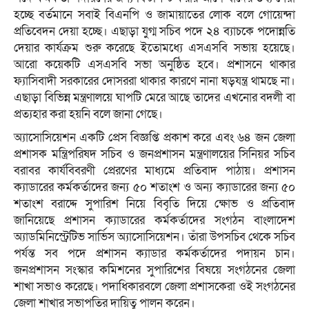
হচ্ছে বর্তমানে সবাই বিএনপি ও জামায়াতের লোক বলে গোয়েন্দা
প্রতিবেদন দেয়া হচ্ছে। এছাড়া যুগ্ম সচিব পদে ২৪ ব্যাচকে পদোন্নতি
দেয়ার কার্যক্রম শুরু করেছে ইতোমধ্যে এসএসবি সভায় হয়েছে।
আরো কয়েকটি এসএসবি সভা অনুষ্ঠিত হবে। প্রশাসনে থাকার
ফ্যাসিবাদী সরকারের দোসররা থাকার কারণে নানা ষড়যন্ত্র থামছে না।
এছাড়া বিভিন্ন মন্ত্রণালয়ে ঘাপটি মেরে আছে তাদের এখনোর বদলী বা
প্রত্যহার করা হয়নি বলে জানা গেছে।
অ্যাসোসিয়েশন একটি প্রেস বিজ্ঞপ্তি প্রকাশ করে এবং ৬৪ জন জেলা
প্রশাসক মন্ত্রিপরিষদ সচিব ও জনপ্রশাসন মন্ত্রণালয়ের সিনিয়র সচিব
বরাবর কার্যবিবরণী প্রেরণের মাধ্যমে প্রতিবাদ পাঠায়। প্রশাসন
ক্যাডারের কর্মকর্তাদের জন্য ৫০ শতাংশ ও অন্য ক্যাডারের জন্য ৫০
শতাংশ বরাদ্দে সুপারিশ নিয়ে বিবৃতি দিয়ে ক্ষোভ ও প্রতিবাদ
জানিয়েছে প্রশাসন ক্যাডারের কর্মকর্তাদের সংগঠন বাংলাদেশ
অ্যাডমিনিস্ট্রেটিভ সার্ভিস অ্যাসোসিয়েশন। তাঁরা উপসচিব থেকে সচিব
পর্যন্ত সব পদে প্রশাসন ক্যাডার কর্মকর্তাদের পদায়ন চান।
জনপ্রশাসন সংস্কার কমিশনের সুপারিশের বিষয়ে সংগঠনের জেলা
শাখা সভাও করেছে। পদাধিকারবলে জেলা প্রশাসকেরা ওই সংগঠনের
জেলা শাখার সভাপতির দায়িত্ব পালন করেন।