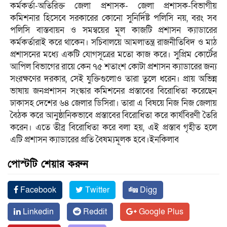
কর্মকর্তা-অতিরিক্ত জেলা প্রশাসক- জেলা প্রশাসক-বিভাগীয়
কমিশনার হিসেবে সরকারের কোনো সুনির্দিষ্ট পলিসি নয়, বরং সব
পলিসি বাস্তবায়ন ও সমন্বয়ের মূল কাজটি প্রশাসন ক্যাডারের
কর্মকর্তারাই করে থাকেন। সচিবালয়ে আমলাতন্ত্র রাজনীতিবিদ ও মাঠ
প্রশাসনের মধ্যে একটি যোগসূত্রের মতো কাজ করে। সুপ্রিম কোর্টের
আপিল বিভাগের রায়ে কেন ৭৫ শতাংশ কোটা প্রশাসন ক্যাডারের জন্য
সংরক্ষণের দরকার, সেই যুক্তিগুলোও তারা তুলে ধরেন। প্রায় অভিন্ন
ভাষায় জনপ্রশাসন সংস্কার কমিশনের প্রস্তাবের বিরোধিতা করেছেন
ঢাকাসহ দেশের ৬৪ জেলার ডিসিরা। তারা এ বিষয়ে নিজ নিজ জেলায়
বৈঠক করে আনুষ্ঠানিকভাবে প্রস্তাবের বিরোধিতা করে কার্যবিরণী তৈরি
করেন। এতে তীব্র বিরোধিতা করে বলা হয়, এই প্রস্তাব গৃহীত হলে
এটি প্রশাসন ক্যাডারের প্রতি বৈষম্যমূলক হবে।ইনকিলাব
পোস্টটি শেয়ার করুন
Facebook
Twitter
Digg
Linkedin
Reddit
Google Plus