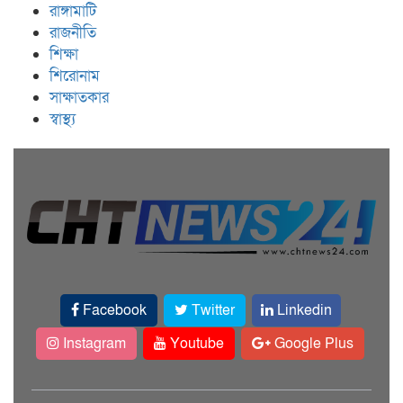
রাঙ্গামাটি
রাজনীতি
শিক্ষা
শিরোনাম
সাক্ষাতকার
স্বাস্থ্য
Facebook
Twitter
Linkedin
Instagram
Youtube
Google Plus