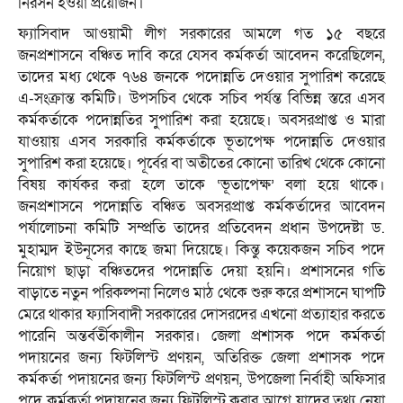
নিরসন হওয়া প্রয়োজন।
ফ্যাসিবাদ আওয়ামী লীগ সরকারের আমলে গত ১৫ বছরে
জনপ্রশাসনে বঞ্চিত দাবি করে যেসব কর্মকর্তা আবেদন করেছিলেন,
তাদের মধ্য থেকে ৭৬৪ জনকে পদোন্নতি দেওয়ার সুপারিশ করেছে
এ-সংক্রান্ত কমিটি। উপসচিব থেকে সচিব পর্যন্ত বিভিন্ন স্তরে এসব
কর্মকর্তাকে পদোন্নতির সুপারিশ করা হয়েছে। অবসরপ্রাপ্ত ও মারা
যাওয়ায় এসব সরকারি কর্মকর্তাকে ভূতাপেক্ষ পদোন্নতি দেওয়ার
সুপারিশ করা হয়েছে। পূর্বের বা অতীতের কোনো তারিখ থেকে কোনো
বিষয় কার্যকর করা হলে তাকে ‘ভূতাপেক্ষ’ বলা হয়ে থাকে।
জনপ্রশাসনে পদোন্নতি বঞ্চিত অবসরপ্রাপ্ত কর্মকর্তাদের আবেদন
পর্যালোচনা কমিটি সম্প্রতি তাদের প্রতিবেদন প্রধান উপদেষ্টা ড.
মুহাম্মদ ইউনূসের কাছে জমা দিয়েছে। কিন্তু কয়েকজন সচিব পদে
নিয়োগ ছাড়া বঞ্চিতদের পদোন্নতি দেয়া হয়নি। প্রশাসনের গতি
বাড়াতে নতুন পরিকল্পনা নিলেও মাঠ থেকে শুরু করে প্রশাসনে ঘাপটি
মেরে থাকার ফ্যাসিবাদী সরকারের দোসরদের এখনো প্রত্যাহার করতে
পারেনি অন্তর্বর্তীকালীন সরকার। জেলা প্রশাসক পদে কর্মকর্তা
পদায়নের জন্য ফিটলিস্ট প্রণয়ন, অতিরিক্ত জেলা প্রশাসক পদে
কর্মকর্তা পদায়নের জন্য ফিটলিস্ট প্রণয়ন, উপজেলা নির্বাহী অফিসার
পদে কর্মকর্তা পদায়নের জন্য ফিটলিস্ট করার আগে যাদের তথ্য নেয়া