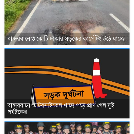
বান্দরবানে ৩ কোটি টাকার সড়কের কার্পেটিং উঠে যাচ্ছে
বান্দরবানে মোটরসাইকেল খাদে পড়ে প্রাণ গেল দুই
পর্যটকের