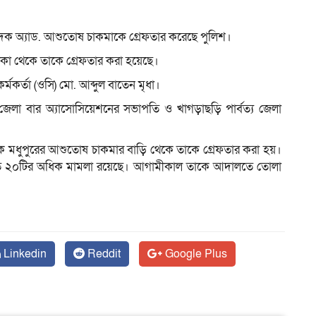
াদক অ্যাড. আশুতোষ চাকমাকে গ্রেফতার করেছে পুলিশ।
ম
কা থেকে তাকে গ্রেফতার করা হয়েছে।
্মকর্তা (ওসি) মো. আব্দুল বাতেন মৃধা।
া বার অ্যাসোসিয়েশনের সভাপতি ও খাগড়াছড়ি পার্বত্য জেলা
কে মধুপুরের আশুতোষ চাকমার বাড়ি থেকে তাকে গ্রেফতার করা হয়।
 অন্তত ২০টির অধিক মামলা রয়েছে। আগামীকাল তাকে আদালতে তোলা
Linkedin
Reddit
Google Plus