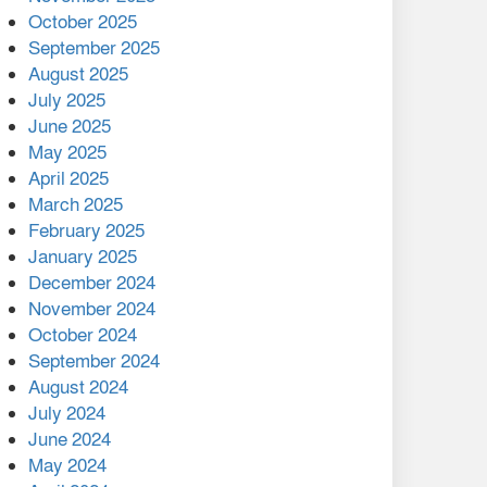
মালয়েশিয়ার প্রধানমন্ত্রীকে চিঠি
October 2025
দেয়ার পর ফোন তারেক
September 2025
রহমানের,গ্যাস সঙ্কট
August 2025
োকাবিলায় সহায়তার আশ্বাস
July 2025
June 2025
২২১ কোটি টাকা বেড়েছে
May 2025
রেলের আয়, কীভাবে?
April 2025
March 2025
এক বিলিয়ন ডলার বিনিয়োগ
February 2025
হবে আনোয়ারায়
January 2025
December 2024
বান্দরবানে বন্যায় ক্ষতিগ্রস্তদের
November 2024
মাঝে সহায়তা দিলেন সাচিং প্রু
October 2024
জেরী
September 2024
August 2024
July 2024
June 2024
May 2024