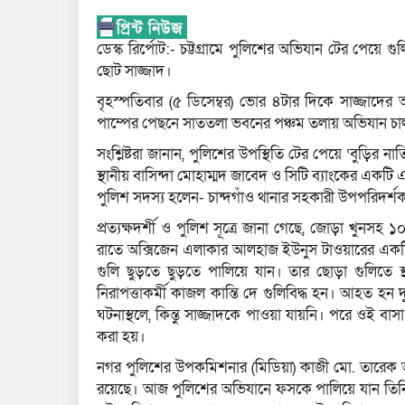
ডেস্ক রির্পোট:- চট্টগ্রামে পুলিশের অভিযান টের পেয়ে গ
ছোট সাজ্জাদ।
বৃহস্পতিবার (৫ ডিসেম্বর) ভোর ৪টার দিকে সাজ্জাদের
পাম্পের পেছনে সাততলা ভবনের পঞ্চম তলায় অভিযান চা
সংশ্লিষ্টরা জানান, পুলিশের উপস্থিতি টের পেয়ে ‘বুড়ি
স্থানীয় বাসিন্দা মোহাম্মদ জাবেদ ও সিটি ব্যাংকের একটি 
পুলিশ সদস্য হলেন- চান্দগাঁও থানার সহকারী উপপরিদর
প্রত্যক্ষদর্শী ও পুলিশ সূত্রে জানা গেছে, জোড়া খুন
রাতে অক্সিজেন এলাকার আলহাজ ইউনুস টাওয়ারের একটি ফ
গুলি ছুড়তে ছুড়তে পালিয়ে যান। তার ছোড়া গুলিতে স্
নিরাপত্তাকর্মী কাজল কান্তি দে গুলিবিদ্ধ হন। আহত হ
ঘটনাস্থলে, কিন্তু সাজ্জাদকে পাওয়া যায়নি। পরে ওই বাস
করা হয়।
নগর পুলিশের উপকমিশনার (মিডিয়া) কাজী মো. তারেক আজি
রয়েছে। আজ পুলিশের অভিযানে ফসকে পালিয়ে যান তিনি