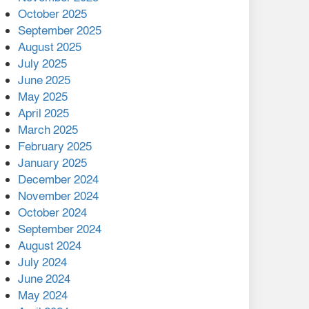
মালয়েশিয়ার প্রধানমন্ত্রীকে চিঠি
October 2025
দেয়ার পর ফোন তারেক
September 2025
রহমানের,গ্যাস সঙ্কট
August 2025
োকাবিলায় সহায়তার আশ্বাস
July 2025
June 2025
২২১ কোটি টাকা বেড়েছে
May 2025
রেলের আয়, কীভাবে?
April 2025
March 2025
এক বিলিয়ন ডলার বিনিয়োগ
February 2025
হবে আনোয়ারায়
January 2025
December 2024
বান্দরবানে বন্যায় ক্ষতিগ্রস্তদের
November 2024
মাঝে সহায়তা দিলেন সাচিং প্রু
October 2024
জেরী
September 2024
August 2024
July 2024
June 2024
May 2024