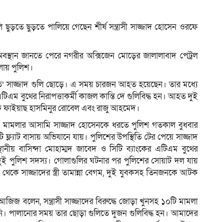
ুলি ছুড়তে ছুড়তে পালিয়ে গেছেন শীর্ষ সন্ত্রাসী সাজ্জাদ হোসেন ওরফে
ম
 অবস্থান জানতে পেরে নগরীর অক্সিজেন মোড়ের জালালাবাদ পেট্রল
লায় পুলিশ।
র নাতি’ সাজ্জাদ গুলি ছোড়ে। এ সময় চারজন আহত হয়েছেন। তার মধ্যে
এটিএম বুথের নিরাপত্তাকর্মী কাজল কান্তি দে গুলিবিদ্ধ হন। আহত দুই
্শক ফাইয়াছ হাসমিনুর রোবেল এবং রাজু আহমেদ।
সহ ১০ মামলার আসামি সাজ্জাদ হোসেনকে ধরতে পুলিশ গতকাল বুধবার
্ল্যাট বাসায় অভিযানে যায়। পুলিশের উপস্থিতি টের পেয়ে সাজ্জাদ
থানীয় বাসিন্দা মোহাম্মদ জাবেদ ও সিটি ব্যাংকের এটিএম বুথের
ন দুই পুলিশ সদস্য। গোলাগুলির ঘটনার পর পুলিশের সোয়াট দল যায়
া থেকে সাজ্জাদের স্ত্রী তামান্না বেগম, দুই যুবকসহ তিনজনকে আটক
জ বলেন, সন্ত্রাসী সাজ্জাদের বিরুদ্ধে জোড়া খুনসহ ১০টি মামলা
। পালানোর সময় তার ছোড়া গুলিতে দুজন গুলিবিদ্ধ হন। আমাদের