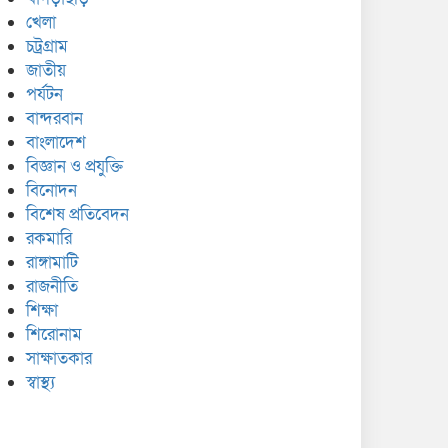
খেলা
চট্রগ্রাম
জাতীয়
পর্যটন
বান্দরবান
বাংলাদেশ
বিজ্ঞান ও প্রযুক্তি
বিনোদন
বিশেষ প্রতিবেদন
রকমারি
রাঙ্গামাটি
রাজনীতি
শিক্ষা
শিরোনাম
সাক্ষাতকার
স্বাস্থ্য