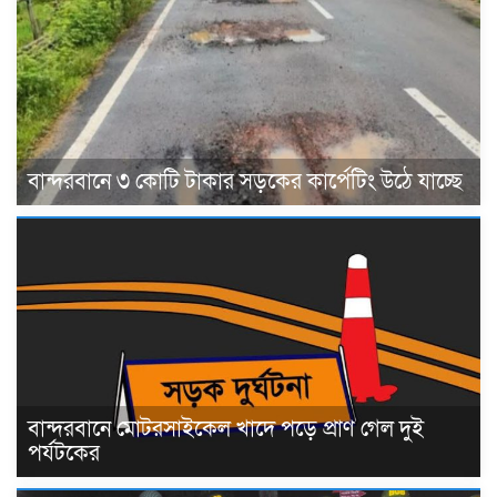
বান্দরবানে ৩ কোটি টাকার সড়কের কার্পেটিং উঠে যাচ্ছে
বান্দরবানে মোটরসাইকেল খাদে পড়ে প্রাণ গেল দুই
পর্যটকের