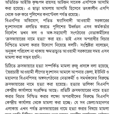
অতিরিক্ত আইজি কৃষ্ণপদ রায়সহ আটজন সাবেক এসপিকে আসামি
করা হয়েছে। এ ছাড়া মামলায় আসামি হিসেবে তৎকালীন এসপি
থেকে শুরু করে পুলিশের কনস্টেবল পর্যন্ত রয়েছে।
বিএনপির অভিযোগ, পতিত ফ্যাসিবাদী আওয়ামী সরকারের
দুঃশাসনকে প্রলম্বিত করতে পুলিশের ঊর্ধ্বতন এসব কর্মকর্তার
নির্দেশে তখন দল ও অঙ্গ-সহযোগী সংগঠনের নেতাকর্মীদের
‘ক্রসফায়ারের নামে হত্যা’ করা হয়। তাই এসব অপরাধীর বিচার
নিশ্চিতে মামলা করার উদ্যোগ নিয়েছে দলটি। সংশ্লিষ্টরা বলেছেন,
অনুকূল পরিবেশ না থাকায় ক্ষমতাচ্যুত আওয়ামী সরকারের সময় এসব
মামলা করা সম্ভব হয়নি।
চিঠিতে ক্রসফায়ারে হত্যা সম্পর্কিত মামলা রুজু প্রসঙ্গে বলা হয়েছে,
‘স্বৈরাচারী আওয়ামী লীগের দুঃশাসন আমলে আপনার জেলা, ইউনিট ও
মহানগর বিএনপিসহ অঙ্গসংগঠনের নেতাকর্মী ও সমর্থকদের বিরুদ্ধে
ক্রসফায়ারের নামে হত্যা করা হয়েছে। হত্যার তালিকা বিএনপি
কেন্দ্রীয় কার্যালয়ে সংরক্ষিত আছে। প্রতিটি ক্রসফায়ারের নামে হত্যা
করার বিচার নিশ্চিত করার লক্ষ্যে অপরাধীদের বিরুদ্ধে বিএনপি
কেন্দ্রীয় কার্যালয় থেকে মামলা করা হচ্ছে। যে সব জেলা/মহানগর
এলাকায় এখন পর্যন্ত ক্রসফায়ারের নামে হত্যা করার বিষয়ে মামলা