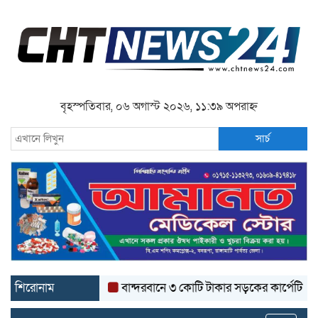
বৃহস্পতিবার, ০৬ অগাস্ট ২০২৬, ১১:৩৯ অপরাহ্ন
সার্চ
শিরোনাম
বান্দরবানে ৩ কোটি টাকার সড়কের কার্পেটিং উঠে যাচ্ছ