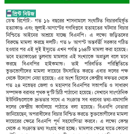
ডেস্ক রির্পোট:- গত ১৬ বছরের শাসনামলে সংঘটিত বিচারবহির্ভূত
হত্যাকাণ্ড এবং জুলাই-আগস্টের গণবিপ্লবে হতাহতের ঘটনার বিচার
নিশ্চিতে আইনের আশ্রয়ে যাচ্ছে বিএনপি। এ লক্ষ্যে জড়িতদের
বিরুদ্ধে মামলা করছে দলটি। গত ৮ আগস্ট অন্তর্বর্তী সরকার গঠিত
হওয়ার পর এই দুই ইস্যুতে এখন পর্যন্ত ১৬৪টি মামলা করা হয়েছে।
তবে হত্যাকাণ্ডের তুলনায় মামলার এই সংখ্যাকে অপ্রতুল বলে মনে
করছে বিএনপির হাইকমান্ড। তাই পরিবর্তিত পরিস্থিতিতে
ভুক্তভোগীদের মামলা দায়েরে উৎসাহিত করতে এবার দলের পক্ষ
থেকে উদ্যোগ নেয়া হয়েছে। এর অংশ হিসেবে কেন্দ্রীয় দফতর থেকে
গত ২৪ নভেম্বর জেলা ও মহানগর বিএনপির সভাপতি ও সাধারণ
সম্পাদক বরাবর পৃথক দু’টি চিঠি পাঠানো হয়েছে। সেখানে সাংগঠনিক
ইউনিটগুলোকে দ্রুততার সাথে এ সংক্রান্ত সব ধরনের তথ্য-প্রমাণাদি
দলের কেন্দ্রীয় কার্যালয়ে পাঠাতে বলা হয়েছে। বিএনপি নেতারা
জানিয়েছেন, অপরাধীদের বিচার নিশ্চিত করতে ভুক্তভোগীদের মামলা
দায়েরের ক্ষেত্রে বিএনপি পূর্ণ সহযোগিতা করবে। এ লক্ষ্যে কেন্দ্র
থেকে এ সংক্রান্ত তথ্য সংগ্রহ করা হচ্ছে। মামলার ক্ষেত্রে যাতে কোনো