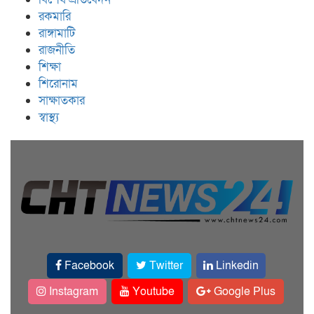
রকমারি
রাঙ্গামাটি
রাজনীতি
শিক্ষা
শিরোনাম
সাক্ষাতকার
স্বাস্থ্য
Facebook
Twitter
Linkedin
Instagram
Youtube
Google Plus