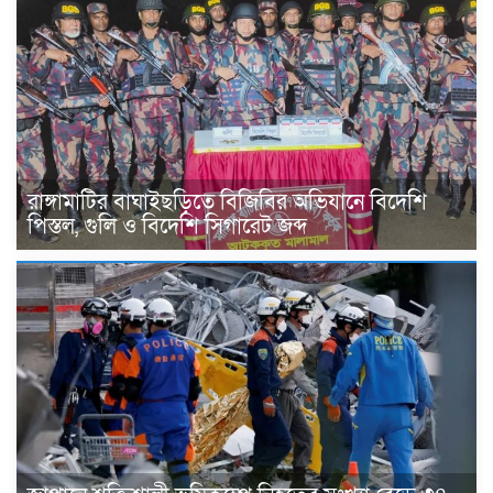
রাঙ্গামাটির বাঘাইছড়িতে বিজিবির অভিযানে বিদেশি
পিস্তল, গুলি ও বিদেশি সিগারেট জব্দ