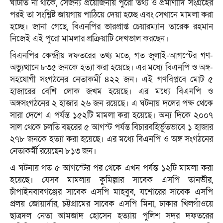
ঘাটতি না থাকে, সেজন্য প্রয়োজনীয় পুরো তথ্য ও প্রমাণাদি সংগ্রহের
পরই তা সংশ্লিষ্ট জায়গায় পাঠিয়ে দেয়া হচ্ছে এবং সেখানে মামলা করা
হচ্ছে। জানা গেছে, বিএনপির ভারপ্রাপ্ত চেয়ারম্যান তারেক রহমান
নিজেই এই পুরো মামলার প্রক্রিয়াটি দেখভাল করছেন।
বিএনপির কেন্দ্রীয় দফতরের তথ্য মতে, গত জুলাই-আগস্টের গণ-
অভ্যুত্থানে ৮৩৫ জনকে হত্যা করা হয়েছে। এর মধ্যে বিএনপি ও অঙ্গ-
সহযোগী সংগঠনের নেতাকর্মী ৪২২ জন। এই গণবিপ্লবে মোট ৫
হাজারের বেশি লোক জখম হয়েছে। এর মধ্যে বিএনপি ও
অঙ্গসংগঠনের ২ হাজার ২৬ জন রয়েছে। এ ঘটনায় দলের পক্ষ থেকে
সারা দেশে এ পর্যন্ত ১৫২টি মামলা করা হয়েছে। অন্য দিকে ২০০৭
সাল থেকে চলতি বছরের ৫ আগস্ট পর্যন্ত বিচারবহির্ভূতভাবে ১ হাজার
২৭৮ জনকে হত্যা করা হয়েছে। এর মধ্যে বিএনপি ও অঙ্গ সংগঠনের
নেতাকর্মী রয়েছেন ৮১৩ জন।
এ ঘটনায় গত ৫ আগস্টের পর থেকে এখন পর্যন্ত ১২টি মামলা করা
হয়েছে। যেসব মামলায় কুমিল্লার সাবেক এসপি তানভীর,
চাঁপাইনবাবগঞ্জের সাবেক এসপি মাহবুব, যশোরের সাবেক এসপি
প্রলয় জোয়ার্দার, চট্টগ্রামের সাবেক এসপি মিনা, ঢাকার খিলগাঁওয়ে
ছাত্রদল নেতা আমজাদ হোসেন হত্যায় পুলিশ সদর দফতরের