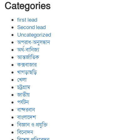
Categories
first lead
Second lead
Uncategorized
অপরাধ-অনুসন্ধান
অর্থ-বানিজ্য
আন্তর্জাতিক
কক্সবাজার
খাগড়াছড়ি
খেলা
চট্রগ্রাম
জাতীয়
পর্যটন
বান্দরবান
বাংলাদেশ
বিজ্ঞান ও প্রযুক্তি
বিনোদন
বিশেষ প্রতিবেদন