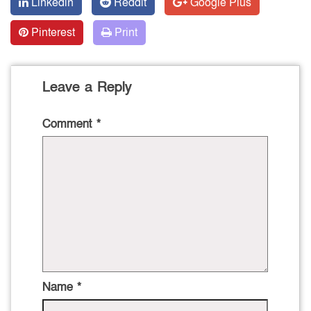
Linkedin
Reddit
Google Plus
Pinterest
Print
Leave a Reply
Comment
*
Name
*