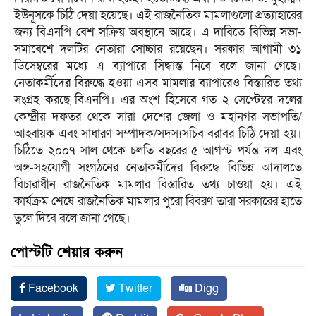
ইউনূসকে চিঠি দেয়া হয়েছে। এই রাজনৈতিক মামলাগুলো প্রত্যাহারের
জন্য বিএনপি বেশ সক্রিয় অবস্থানে আছে। এ দাবিতে বিভিন্ন সভা-
সমাবেশে দলটির নেতারা সোচ্চার রয়েছেন। সরকার আগামী ৩১
ডিসেম্বরের মধ্যে এ ব্যাপারে সিদ্ধান্ত নিবে বলে জানা গেছে।
নেতাকর্মীদের বিরুদ্ধে হওয়া এসব মামলার ব্যাপারেও বিস্তারিত তথ্য
সংগ্রহ করছে বিএনপি। এর অংশ হিসেবে গত ২ সেপ্টেম্বর দলের
কেন্দ্রীয় দফতর থেকে সারা দেশের জেলা ও মহানগর সভাপতি/
আহ্বায়ক এবং সাধারণ সম্পাদক/সদস্যসচিব বরাবর চিঠি দেয়া হয়।
চিঠিতে ২০০৭ সাল থেকে চলতি বছরের ৫ আগস্ট পর্যন্ত দল এবং
অঙ্গ-সহযোগী সংগঠনের নেতাকর্মীদের বিরুদ্ধে বিভিন্ন আদালতে
বিচারাধীন রাজনৈতিক মামলার বিস্তারিত তথ্য চাওয়া হয়। এই
কার্যক্রম শেষে রাজনৈতিক মামলার পুরো বিবরণ তারা সরকারের হাতে
তুলে দিবে বলে জানা গেছে।
পোস্টটি শেয়ার করুন
Facebook
Twitter
Digg