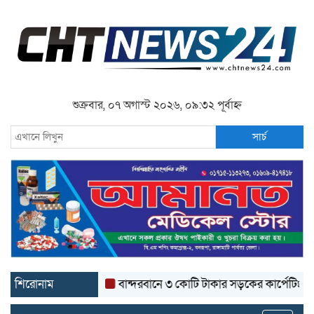
শুক্রবার, ০৭ অগাস্ট ২০২৬, ০৯:৩২ পূর্বাহ্ন
সার্চ
শিরোনাম
বান্দরবানে ৩ কোটি টাকার সড়কের কার্পেটিং উঠে যাচ্