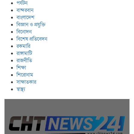
পর্যটন
বান্দরবান
বাংলাদেশ
বিজ্ঞান ও প্রযুক্তি
বিনোদন
বিশেষ প্রতিবেদন
রকমারি
রাঙ্গামাটি
রাজনীতি
শিক্ষা
শিরোনাম
সাক্ষাতকার
স্বাস্থ্য