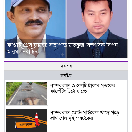
কাপ্তাই প্রেস ক্লাবের সভাপতি মাহফুজ, সম্পাদক রিপন
মারমা নির্বাচিত
সর্বশেষ
জনপ্রিয়
বান্দরবানে ৩ কোটি টাকার সড়কের
কার্পেটিং উঠে যাচ্ছে
বান্দরবানে মোটরসাইকেল খাদে পড়ে
প্রাণ গেল দুই পর্যটকের