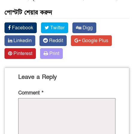
পোস্টটি শেয়ার করুন
Facebook
Twitter
Digg
Linkedin
Reddit
Google Plus
Pinterest
Print
Leave a Reply
Comment
*