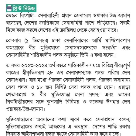
ডেস্কব রির্পোট:- সেনাবাহিনী প্রধান জেনারেল ওয়াকার-উজ-জামান
বলেছেন, দেশের ক্রান্তিকালে সেনাবাহিনী পাশে দাঁড়িয়েছে। সবাই
মিলে কাজ করলে দেশের এই ক্রান্তিলগ্ন থেকে বের হওয়া যাবে।
রোববার (১ ডিসেম্বর) ঢাকা সেনানিবাসের আর্মি মাল্টিপারপাস
কমপ্লেক্সে বীর মুক্তিযোদ্ধা সেনাসদস্যদেরকে সংবর্ধনা এবং
সেনাবাহিনীর শান্তিকালীন পদক অনুষ্ঠানে তিনি এ কথা বলেন।
এ সময় ২০২৩-২০২৪ অর্থ বছরে শান্তিকালীন সময়ে বিভিন্ন বীরত্বপূর্ণ
কাজের স্বীকৃতিস্বরূপ ২৮ জন সেনাসদস্যকে পদক পরিয়ে দেন
সেনাপ্রধান। যার মধ্যে পাঁচজন সেনাবাহিনী পদক, পাঁচজন অসামান্য
সেবা পদক ও ১৮ জন বিশিষ্ট সেবা পদক প্রাপ্ত হোন। এছাড়া
খেতাবপ্রাপ্ত ও বীর মুক্তিযোদ্ধা সেনা সদস্য এবং তাদের
নিকটাত্মীয়দের সঙ্গে কুশলাদি বিনিময় ও শুভেচ্ছা উপহার দেন
ওয়াকার-উজ-জামান।
মুক্তিযোদ্ধাদের অবদানের কথা স্মরণ করে সেনাপ্রধান বলেন,
মুক্তিযোদ্ধাদের জন্যই আজকের এ অবস্থান। দেশের শান্তি রক্ষায়
দিনরাত আইনশৃঙ্খলা রক্ষার কাজে সেনাবাহিনী কাজ করে যাচ্ছে।