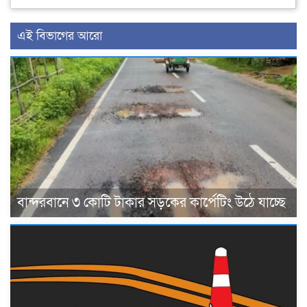
এই বিভাগের আরো
বান্দরবানে ৩ কোটি টাকার সড়কের কার্পেটিং উঠে যাচ্ছে