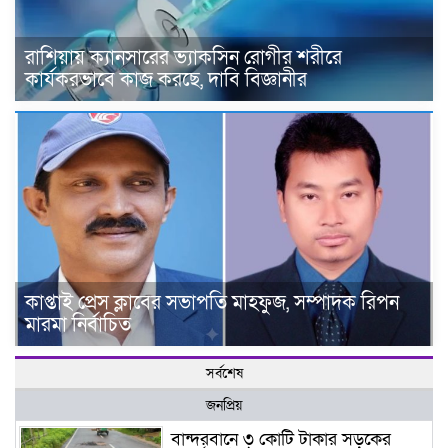
রাশিয়ায় ক্যানসারের ভ্যাকসিন রোগীর শরীরে
কার্যকরভাবে কাজ করছে, দাবি বিজ্ঞানীর
কাপ্তাই প্রেস ক্লাবের সভাপতি মাহফুজ, সম্পাদক রিপন
মারমা নির্বাচিত
সর্বশেষ
জনপ্রিয়
বান্দরবানে ৩ কোটি টাকার সড়কের