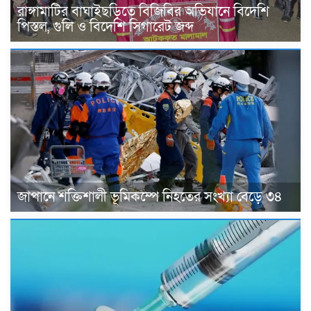
রাঙ্গামাটির বাঘাইছড়িতে বিজিবির অভিযানে বিদেশি
পিস্তল, গুলি ও বিদেশি সিগারেট জব্দ
জাপানে শক্তিশালী ভূমিকম্পে নিহতের সংখ্যা বেড়ে ৩৪