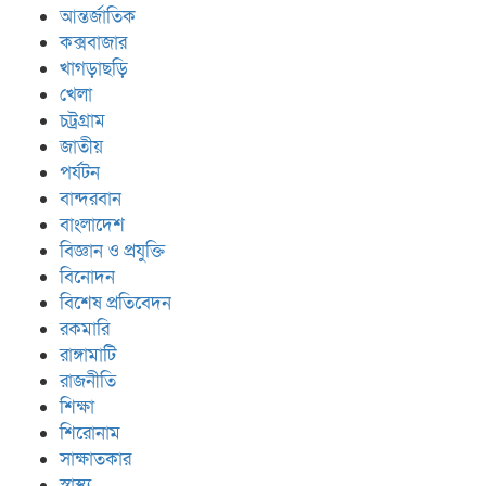
আন্তর্জাতিক
কক্সবাজার
খাগড়াছড়ি
খেলা
চট্রগ্রাম
জাতীয়
পর্যটন
বান্দরবান
বাংলাদেশ
বিজ্ঞান ও প্রযুক্তি
বিনোদন
বিশেষ প্রতিবেদন
রকমারি
রাঙ্গামাটি
রাজনীতি
শিক্ষা
শিরোনাম
সাক্ষাতকার
স্বাস্থ্য