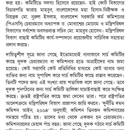
করা হয়। কমিটিতে সদস্য হিসেবে রয়েছেন- হাই কোর্ট বিভাগের
বিচারপতি ফারাহ মাহবুব, বাংলাদেশের মহা হিসাব-নিরীক্ষক ও
নিয়ন্ত্রক মো. নুরুল ইসলাম, বাংলাদেশ সরকারি কর্ম কমিশনের
(পিএসসি) চেয়ারম্যান অধ্যাপক ড. মোবাশ্বের মোনেম ও মন্ত্রিপরিষদ
বিভাগের সর্বশেষ অবসরপ্রাপ্ত সচিব মো. মাহবুব হোসেন। মন্ত্রিপরিষদ
বিভাগ বাছাই কমিটির কার্য-সম্পাদনে প্রয়োজনীয় সাচিবিক সহায়তা
প্রদান করছে।
দায়িত্বশীল সূত্রে জানা গেছে, ইতোমধ্যেই নানাভাবে সার্চ কমিটির
কাছে দুদক চেয়ারম্যান বা কমিশনার হতে আগ্রহীদের নাম জমা
হয়েছে। কেউ সরাসরি কেউ প্রতিনিধির মাধ্যমে কেউ আবার অন্য
ব্যক্তির জন্য নাম সুপারিশ করে সার্চ কমিটির কাছে প্রস্তাব করেছেন।
তিনটি পদের জন্য এই সংখ্যা প্রায় শতাধিক বলে জানা গেছে। তবে
দুদক পুনর্গঠনের জন্য সার্চ কমিটি তালিকা যাচাইবাছাই করে সংক্ষিপ্ত
করছে। দ্রুতই রাষ্ট্রপতির কাছে জমা দেবেন তারা। পরে রাষ্ট্রপতির
আদেশক্রমে মন্ত্রিপরিষদ বিভাগ প্রজ্ঞাপন জারি করবে। ‘দুর্নীতি দমন
কমিশন আইন, ২০০৪’ অনুযায়ী, কমিশন তিনজন কমিশনারের
সমন্বয়ে গঠিত হয়। তাদের মধ্য থেকে একজন হন চেয়ারম্যান।
কমিশনারদের মেয়াদ পাঁচ বছর। জানা গেছে, দুদক গঠনে সার্চ কমিটি