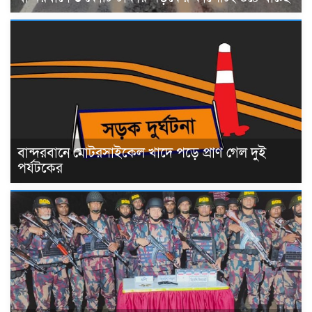
বান্দরবানে মোটরসাইকেল খাদে পড়ে প্রাণ গেল দুই
পর্যটকের