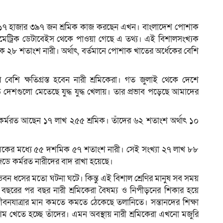
াখ ১৭ হাজার ৩৯৭ জন শ্রমিক কাজ করছেন এখন। বাংলাদেশ পোশাক
য়োমেট্রিক ডেটাবেইস থেকে পাওয়া গেছে এ তথ্য। এই বিশালসংখ্যক
ম
 ২৮ শতাংশ নারী। অর্থাৎ, বর্তমানে পোশাক খাতের অর্ধেকের বেশি
।
 ক্ষতিগ্রস্ত হবেন নারী শ্রমিকেরা। গত জুলাই থেকে দেশে
 দেশগুলো মেতেছে যুদ্ধ যুদ্ধ খেলায়। তার প্রভাব পড়েছে আমাদের
ে কর্মরত আছেন ১৭ লাখ ২৫৫ শ্রমিক। তাঁদের ৬২ শতাংশ অর্থাৎ ১০
িকের মধ্যে ৫৫ দশমিক ৫৭ শতাংশ নারী। সেই সংখ্যা ২৭ লাখ ৮৮
ডে কর্মরত নারীদের বাদ রাখা হয়েছে।
বন ধসের মতো ঘটনা ঘটে। কিন্তু এই বিশাল শ্রেণির মানুষ সব সময়
বছরের পর বছর নারী শ্রমিকেরা বৈষম্য ও নিপীড়নের শিকার হয়ে
বনযাত্রার মান কমতে কমতে ঠেকেছে তলানিতে। সন্তানদের শিক্ষা
ম খেতে হচ্ছে তাঁদের। এমন অবস্থায় নারী শ্রমিকেরা এখনো মজুরি