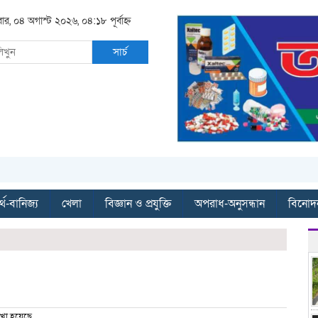
বার, ০৪ অগাস্ট ২০২৬, ০৪:১৮ পূর্বাহ্ন
সার্চ
্থ-বানিজ্য
খেলা
বিজ্ঞান ও প্রযুক্তি
অপরাধ-অনুসন্ধান
বিনোদ
খা হয়েছে