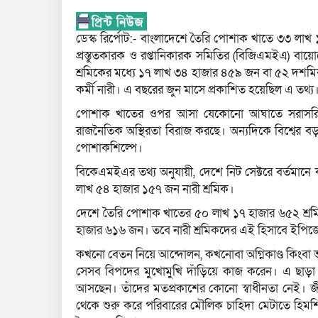
ডেস্ক রির্পোট:- বাংলাদেশে তৈরি পোশাক খাতে ৩৩ ল
প্রস্তুতকারক ও রপ্তানিকারক সমিতির (বিজিএমইএ) বা
শ্রমিকের মধ্যে ১৭ লাখ ৩৪ হাজার ৪৫৯ জন বা ৫২ দশমিক
কর্মী নারী। এ বছরের জুন মাসে প্রকাশিত হয়েছিল এ তথ্য
পোশাক খাতের ওপর আসা যেকোনো আঘাতে সরাসরি বেশি
রাজনৈতিক অস্থিরতা বিরাজ করছে। অন্যদিকে বিশ্বের বড়
পোশাকশিল্পে।
বিকেএমইএর তথ্য অনুযায়ী, দেশে নিট সেক্টরে বর্তমান
লাখ ৫৪ হাজার ১৫৭ জন নারী শ্রমিক।
দেশে তৈরি পোশাক খাতের ৫০ লাখ ১৭ হাজার ৬৫২ শ্রম
হাজার ৬১৬ জন। তবে নারী শ্রমিকদের এই হিসাবে ইপিজে
কখনো বেতন নিয়ে আন্দোলন, কখনোবা অগ্নিকাণ্ড কিংবা ভ
সেসব বিপদের মুখোমুখি দাঁড়িয়ে কাজ করেন। এ ছাড়া 
আসছেন। তাঁদের মতপ্রকাশের কোনো স্বাধীনতা নেই। জী
থেকে শুরু করে পরিবারের মৌলিক চাহিদা মেটাতে হিমশি