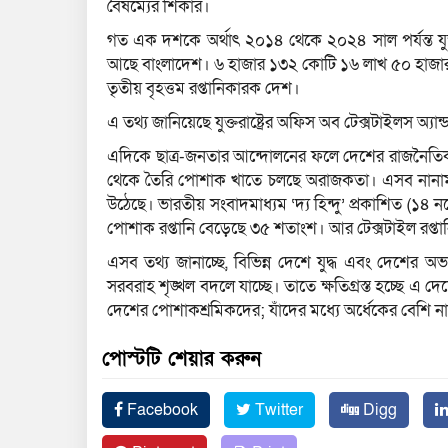
বৈষম্যের শিকার।
গত এক দশকে অর্থাৎ ২০১৪ থেকে ২০২৪ সাল পর্যন্ত যুক
আছে বাংলাদেশ। ৬ হাজার ১৩২ কোটি ১৬ লাখ ৫০ হাজার মার্ক
তৃতীয় বৃহত্তম রপ্তানিকারক দেশ।
এ তথ্য জানিয়েছে যুক্তরাষ্ট্রের অফিস অব টেক্সটাইলস অ্যান্
এদিকে ছাত্র-জনতার আন্দোলনের ফলে দেশের রাজনৈতিক 
থেকে তৈরি পোশাক খাতে চলছে অরাজকতা। এসব নানামু
উঠেছে। ভারতীয় সংবাদমাধ্যম ‘দ্য হিন্দু’ প্রকাশিত (১৪ ন
পোশাক রপ্তানি বেড়েছে ৩৫ শতাংশ। আর টেক্সটাইল রপ্
এসব তথ্য জানাচ্ছে, বিভিন্ন দেশে যুদ্ধ এবং দেশের অ
সরবরাহ শৃঙ্খল বদলে যাচ্ছে। তাতে ক্ষতিগ্রস্ত হচ্ছে 
দেশের পোশাকশ্রমিকদের; যাঁদের মধ্যে অর্ধেকের বেশি না
পোস্টটি শেয়ার করুন
Facebook
Twitter
Digg