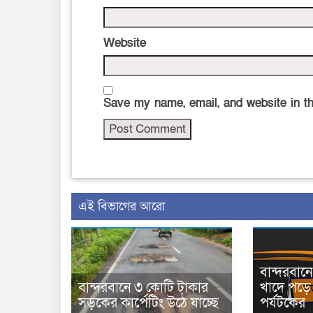
Website
Save my name, email, and website in th
এই বিভাগের আরো
বান্দরবা
বান্দরবানে ৩ কোটি টাকার
খাদে পড়ে 
সড়কের কার্পেটিং উঠে যাচ্ছে
পর্যটকের