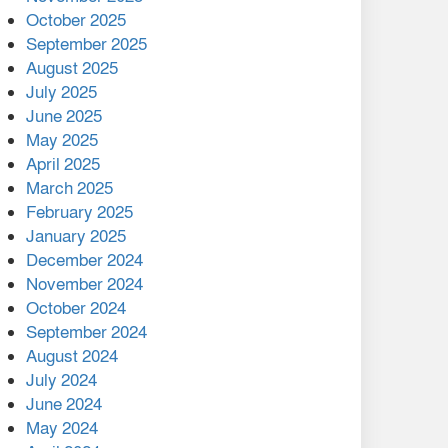
মালয়েশিয়ার প্রধানমন্ত্রীকে চিঠি
October 2025
দেয়ার পর ফোন তারেক
September 2025
রহমানের,গ্যাস সঙ্কট
August 2025
োকাবিলায় সহায়তার আশ্বাস
July 2025
June 2025
২২১ কোটি টাকা বেড়েছে
May 2025
রেলের আয়, কীভাবে?
April 2025
March 2025
এক বিলিয়ন ডলার বিনিয়োগ
February 2025
হবে আনোয়ারায়
January 2025
December 2024
বান্দরবানে বন্যায় ক্ষতিগ্রস্তদের
November 2024
মাঝে সহায়তা দিলেন সাচিং প্রু
October 2024
জেরী
September 2024
August 2024
July 2024
June 2024
May 2024