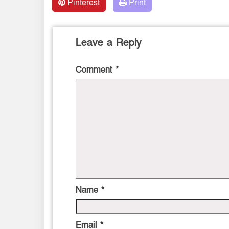
Pinterest
Print
Leave a Reply
Comment
*
Name
*
Email
*