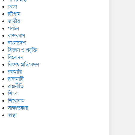
খেলা
চট্রগ্রাম
জাতীয়
পর্যটন
বান্দরবান
বাংলাদেশ
বিজ্ঞান ও প্রযুক্তি
বিনোদন
বিশেষ প্রতিবেদন
রকমারি
রাঙ্গামাটি
রাজনীতি
শিক্ষা
শিরোনাম
সাক্ষাতকার
স্বাস্থ্য