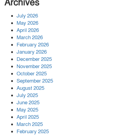
Archives
July 2026
রাশিয়ায় ক্যানসারের ভ্যাকসিন রোগীর
May 2026
শরীরে কার্যকরভাবে কাজ করছে, দাবি
April 2026
বিজ্ঞানীর
March 2026
February 2026
কাপ্তাই প্রেস ক্লাবের সভাপতি মাহফুজ,
January 2026
সম্পাদক রিপন মারমা নির্বাচিত
December 2025
November 2025
October 2025
মালয়েশিয়ার প্রধানমন্ত্রীকে চিঠি দেয়ার
September 2025
পর ফোন তারেক রহমানের,গ্যাস সঙ্কট
মোকাবিলায় সহায়তার আশ্বাস
August 2025
July 2025
June 2025
২২১ কোটি টাকা বেড়েছে রেলের আয়,
কীভাবে?
May 2025
April 2025
March 2025
এক বিলিয়ন ডলার বিনিয়োগ হবে
February 2025