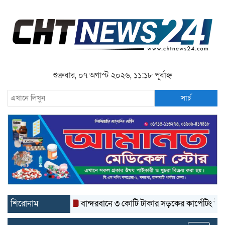
শুক্রবার, ০৭ অগাস্ট ২০২৬, ১১:১৮ পূর্বাহ্ন
সার্চ
শিরোনাম
বান্দরবানে ৩ কোটি টাকার সড়কের কার্পেটিং উঠে যাচ্ছ