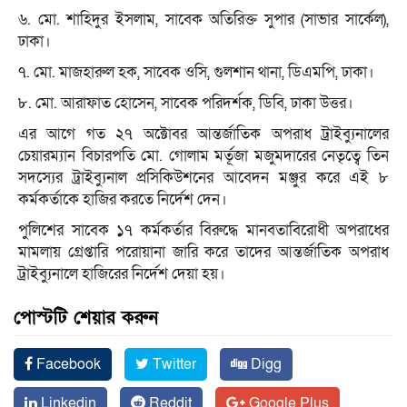
৬. মো. শাহিদুর ইসলাম, সাবেক অতিরিক্ত সুপার (সাভার সার্কেল),
ঢাকা।
৭. মো. মাজহারুল হক, সাবেক ওসি, গুলশান থানা, ডিএমপি, ঢাকা।
৮. মো. আরাফাত হোসেন, সাবেক পরিদর্শক, ডিবি, ঢাকা উত্তর।
এর আগে গত ২৭ অক্টোবর আন্তর্জাতিক অপরাধ ট্রাইব্যুনালের
চেয়ারম্যান বিচারপতি মো. গোলাম মর্তূজা মজুমদারের নেতৃত্বে তিন
সদস্যের ট্রাইব্যুনাল প্রসিকিউশনের আবেদন মঞ্জুর করে এই ৮
কর্মকর্তাকে হাজির করতে নির্দেশ দেন।
পুলিশের সাবেক ১৭ কর্মকর্তার বিরুদ্ধে মানবতাবিরোধী অপরাধের
মামলায় গ্রেপ্তারি পরোয়ানা জারি করে তাদের আন্তর্জাতিক অপরাধ
ট্রাইব্যুনালে হাজিরের নির্দেশ দেয়া হয়।
পোস্টটি শেয়ার করুন
Facebook
Twitter
Digg
Linkedin
Reddit
Google Plus