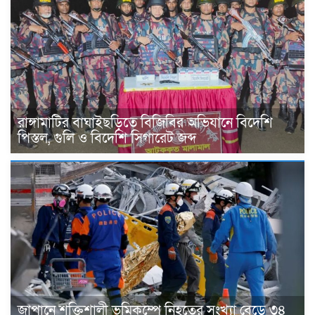
রাঙ্গামাটির বাঘাইছড়িতে বিজিবির অভিযানে বিদেশি
পিস্তল, গুলি ও বিদেশি সিগারেট জব্দ
জাপানে শক্তিশালী ভূমিকম্পে নিহতের সংখ্যা বেড়ে ৩৪