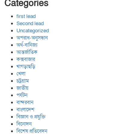
Categories
first lead
Second lead
Uncategorized
অপরাধ-অনুসন্ধান
অর্থ-বানিজ্য
আন্তর্জাতিক
কক্সবাজার
খাগড়াছড়ি
খেলা
চট্রগ্রাম
জাতীয়
পর্যটন
বান্দরবান
বাংলাদেশ
বিজ্ঞান ও প্রযুক্তি
বিনোদন
বিশেষ প্রতিবেদন