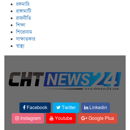
রকমারি
রাঙ্গামাটি
রাজনীতি
শিক্ষা
শিরোনাম
সাক্ষাতকার
স্বাস্থ্য
Facebook
Twitter
Linkedin
Instagram
Youtube
Google Plus