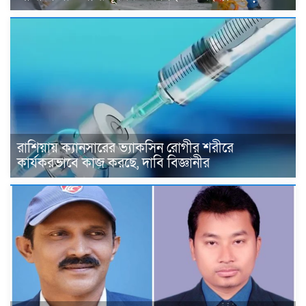
রাশিয়ায় ক্যানসারের ভ্যাকসিন রোগীর শরীরে
কার্যকরভাবে কাজ করছে, দাবি বিজ্ঞানীর