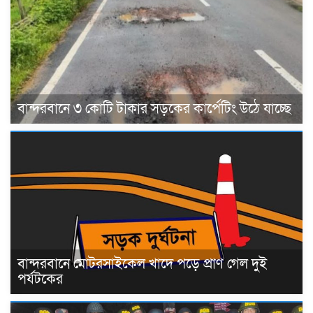
বান্দরবানে ৩ কোটি টাকার সড়কের কার্পেটিং উঠে যাচ্ছে
বান্দরবানে মোটরসাইকেল খাদে পড়ে প্রাণ গেল দুই
পর্যটকের