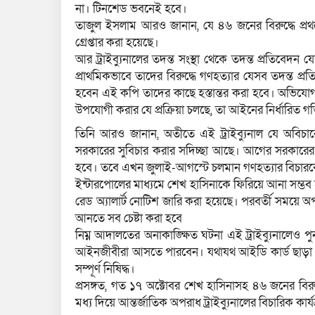
না। টিনশেড ভবনেই হবে।
তাজুল ইসলাম আরও জানান, যে ৪৬ জনের বিরুদ্ধে প্রথম
গ্রেপ্তার করা হয়েছে।
আর ট্রাইব্যুনালের তদন্ত সংস্থা থেকে তদন্ত প্রতিবেদ
প্রাথমিকভাবে তাদের বিরুদ্ধে গণহত্যার যেসব তদন্ত প
হবেন এই কপি তাদের কাছে হস্তান্তর করা হবে। অভিযো
উপযোগী করার যে প্রক্রিয়া চলছে, তা আইনের নির্ধারিত গ
তিনি আরও জানান, অতীতে এই ট্রাইব্যুনাল যে অবিচা
সরকারের সুবিচার করার সদিচ্ছা আছে। আগের সরকারের সময়
হবে। তবে এখন জুলাই-আগস্টে চলমান গণহত্যার বিচারকে 
ইন্টারপোলের মাধ্যমে শেখ হাসিনাকে ফিরিয়ে আনা সম্ভব হ
রেড অ্যালার্ট নোটিশ জারি করা হয়েছে। পরবর্তী সময়ে অপর
আনতে সব চেষ্টা করা হবে
নিম্ন আদালতের অনাকাঙ্ক্ষিত ঘটনা এই ট্রাইব্যুনালেও পু
আইনজীবীরা আসতে পারবেন। যথাযথ আইডি কার্ড ছাড়া স
সম্পূর্ণ নিষিদ্ধ।
প্রসঙ্গত, গত ১৭ অক্টোবর শেখ হাসিনাসহ ৪৬ জনের বিরু
মধ্য দিয়ে আন্তর্জাতিক অপরাধ ট্রাইব্যুনালের বিচারিক কার্য