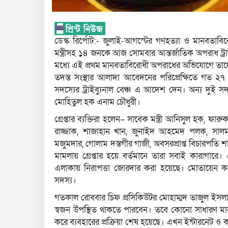
ডেস্ক রির্পোট:- জুলাই-আগস্টের গণহত্যা ও মানবতাব
মন্ত্রীসহ ১৪ জনকে আজ সোমবার আন্তর্জাতিক অপরাধ ট্রাই
মধ্যে এই প্রথম মানবতাবিরোধী অপরাধের অভিযোগে তাদের
তদন্ত সংস্থার আলাদা আবেদনের পরিপ্রেক্ষিতে গত ২৭ 
সদস্যের ট্রাইব্যুনাল বেঞ্চ এ আদেশ দেন। অন্য দু
মোহিতুল হক এনাম চৌধুরী।
গ্রেপ্তার ব্যক্তিরা হলেন– সাবেক মন্ত্রী আনিসুল হক, ফা
রাজ্জাক, শাজাহান খান, জুনাইদ আহমেদ পলক, সা
মজুমদার, গোলাম দস্তগীর গাজী, অবসরপ্রাপ্ত বিচারপতি শাম
মামলায় গ্রেপ্তার হয়ে বর্তমানে তারা সবাই কারাগারে
এলাকায় নিরাপত্তা জোরদার করা হয়েছে। মোতায়েন করা 
সদস্য।
গতকাল রোববার চিফ প্রসিকিউটর মোহাম্মদ তাজুল ইসল
স্বজন উপস্থিত থাকতে পারবেন। তবে কোনো সাধারণ মানু
করে ব্যবহারের প্রক্রিয়া শেষ হয়েছে। এখন ইন্টারনেট ও