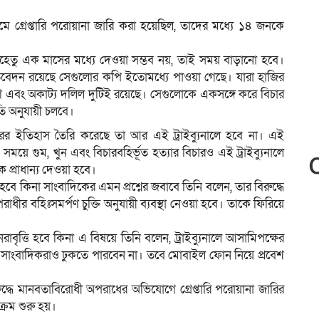
ে গ্রেপ্তারি পরোয়ানা জারি করা হয়েছিল, তাদের মধ্যে ১৪ জনকে
ন যেহেতু এক মাসের মধ্যে দেওয়া সম্ভব নয়, তাই সময় বাড়ানো হবে।
্রতিবেদন রয়েছে সেগুলোর কপি ইতোমধ্যে পাওয়া গেছে। যারা হাজির
গ এবং অকাট্য দলিল দুটিই রয়েছে। সেগুলোকে একসঙ্গে করে বিচার
তি অনুযায়ী চলবে।
রের ইতিহাস তৈরি করেছে তা আর এই ট্রাইব্যুনালে হবে না। এই
ে গুম, খুন এবং বিচারবহির্ভূত হত্যার বিচারও এই ট্রাইব্যুনালে
প্রাধান্য দেওয়া হবে।
বে কিনা সাংবাদিকের এমন প্রশ্নের জবাবে তিনি বলেন, তার বিরুদ্ধে
াধীর বহিঃসমর্পণ চুক্তি অনুযায়ী ব্যবস্থা নেওয়া হবে। তাকে ফিরিয়ে
নরাবৃত্তি হবে কিনা এ বিষয়ে তিনি বলেন, ট্রাইব্যুনালে আসামিপক্ষের
াংবাদিকরাও ঢুকতে পারবেন না। তবে মোবাইল ফোন নিয়ে প্রবেশ
দ্ধে মানবতাবিরোধী অপরাধের অভিযোগে গ্রেপ্তারি পরোয়ানা জারির
ক্রম শুরু হয়।