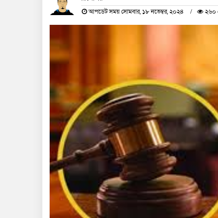
আপডেট সময় সোমবার, ১৮ নভেম্বর, ২০২৪
২৬০ 