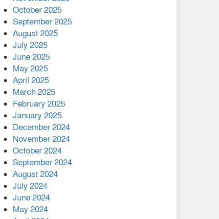
মালয়েশিয়ার প্রধানমন্ত্রীকে চিঠি
October 2025
দেয়ার পর ফোন তারেক
September 2025
রহমানের,গ্যাস সঙ্কট
August 2025
োকাবিলায় সহায়তার আশ্বাস
July 2025
June 2025
২২১ কোটি টাকা বেড়েছে
May 2025
রেলের আয়, কীভাবে?
April 2025
March 2025
এক বিলিয়ন ডলার বিনিয়োগ
February 2025
হবে আনোয়ারায়
January 2025
December 2024
বান্দরবানে বন্যায় ক্ষতিগ্রস্তদের
November 2024
মাঝে সহায়তা দিলেন সাচিং প্রু
October 2024
জেরী
September 2024
August 2024
July 2024
June 2024
May 2024