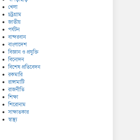
খেলা
চট্রগ্রাম
জাতীয়
পর্যটন
বান্দরবান
বাংলাদেশ
বিজ্ঞান ও প্রযুক্তি
বিনোদন
বিশেষ প্রতিবেদন
রকমারি
রাঙ্গামাটি
রাজনীতি
শিক্ষা
শিরোনাম
সাক্ষাতকার
স্বাস্থ্য