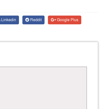
Linkedin
Reddit
Google Plus