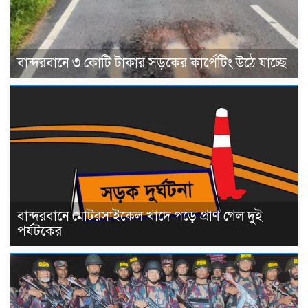
বান্দরবানে ৩ কোটি টাকার সড়কের কার্পেটিং উঠে যাচ্ছে
বান্দরবানে মোটরসাইকেল খাদে পড়ে প্রাণ গেল দুই
পর্যটকের