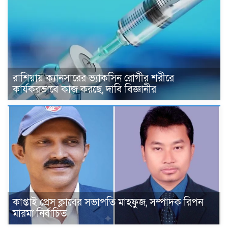
রাশিয়ায় ক্যানসারের ভ্যাকসিন রোগীর শরীরে
কার্যকরভাবে কাজ করছে, দাবি বিজ্ঞানীর
কাপ্তাই প্রেস ক্লাবের সভাপতি মাহফুজ, সম্পাদক রিপন
মারমা নির্বাচিত