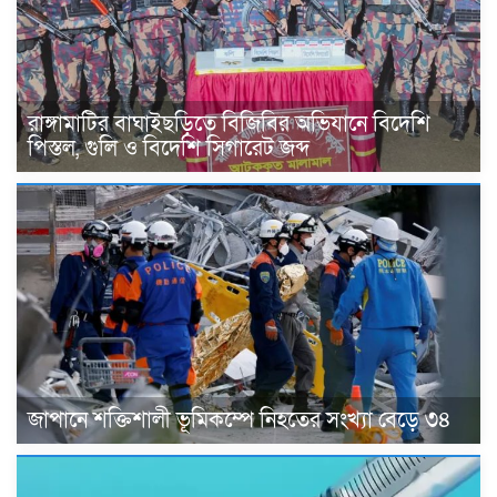
রাঙ্গামাটির বাঘাইছড়িতে বিজিবির অভিযানে বিদেশি
পিস্তল, গুলি ও বিদেশি সিগারেট জব্দ
জাপানে শক্তিশালী ভূমিকম্পে নিহতের সংখ্যা বেড়ে ৩৪