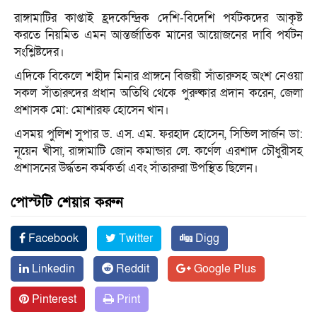
রাঙ্গামাটির কাপ্তাই হ্রদকেন্দ্রিক দেশি-বিদেশি পর্যটকদের আকৃষ্ট
করতে নিয়মিত এমন আন্তর্জাতিক মানের আয়োজনের দাবি পর্যটন
সংশ্লিষ্টদের।
এদিকে বিকেলে শহীদ মিনার প্রাঙ্গনে বিজয়ী সাঁতারুসহ অংশ নেওয়া
সকল সাঁতারুদের প্রধান অতিথি থেকে পুরুষ্কার প্রদান করেন, জেলা
প্রশাসক মো: মোশারফ হোসেন খান।
এসময় পুলিশ সুপার ড. এস. এম. ফরহাদ হোসেন, সিভিল সার্জন ডা:
নূয়েন খীসা, রাঙ্গামাটি জোন কমান্ডার লে. কর্ণেল এরশাদ চৌধুরীসহ
প্রশাসনের উর্দ্ধতন কর্মকর্তা এবং সাঁতারুরা উপস্থিত ছিলেন।
পোস্টটি শেয়ার করুন
Facebook
Twitter
Digg
Linkedin
Reddit
Google Plus
Pinterest
Print