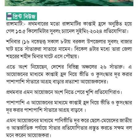
রাঙ্গামাটি:- প্রথমবারের মতো রাঙ্গামাটির কাপ্তাই হ্রদে অনুষ্ঠিত হয়ে
গেল ১৩.৫ কিলোমিটার সুবলং চ্যানেল সুইমিং-২০২৪ প্রতিযোগিতা।
শনিবার (১৬ নভেম্বর) সকাল ৮টায় বরকল উপজেলার সুবলং বাজার
ঘাট হতে সাঁতারুরা সাতারে নামেন। বিকেল ৪টার মধ্যে তারা জেলা
শহরের শহীদ মিনার ঘাটে এসে পৌছায়।
এতে অংশ নিয়েছেন, দেশের বিভিন্ন অঞ্চলের ২৬ সাঁতারু। এ
আয়োজনের মাধ্যমে কাপ্তাই হ্রদ নিয়ে ভীতি ও কুসংস্কার দূর করার
পাশাপাশি সাঁতারে আগ্রহ বাড়ার প্রত্যাশা আয়োজকদের।
প্রথমবার এমন আয়োজনে অংশ নিতে পেরে খুশি প্রতিযোগিরাও।
পাশাপাশি এ আয়োজনের মাধ্যমে কাপ্তাই হ্রদ নিয়ে ভীতি ও কুসংস্কার
দূর করার পাশাপাশি সাঁতারে আগ্রহ বাড়বে ।
এমন আয়োজনের মাধ্যমে পানিভীতি দূর করে ছেলে-মেয়েদের জাতীয়
ও আন্তর্জাতিক পর্যায়ে সাঁতার প্রতিযোগিতার প্রস্তুত করতে সক্ষম বল
মনে করেন আয়োজকরা।