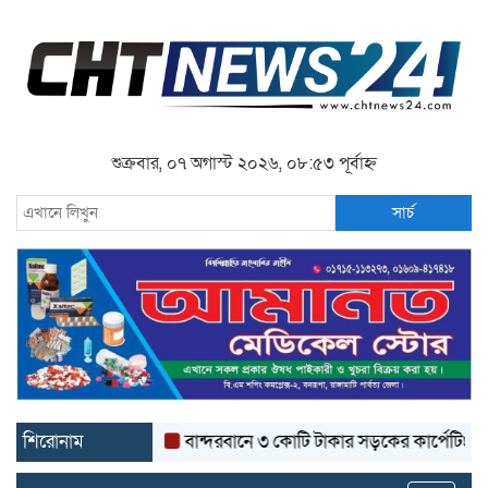
শুক্রবার, ০৭ অগাস্ট ২০২৬, ০৮:৫৩ পূর্বাহ্ন
সার্চ
শিরোনাম
বান্দরবানে ৩ কোটি টাকার সড়কের কার্পেটিং উঠে যাচ