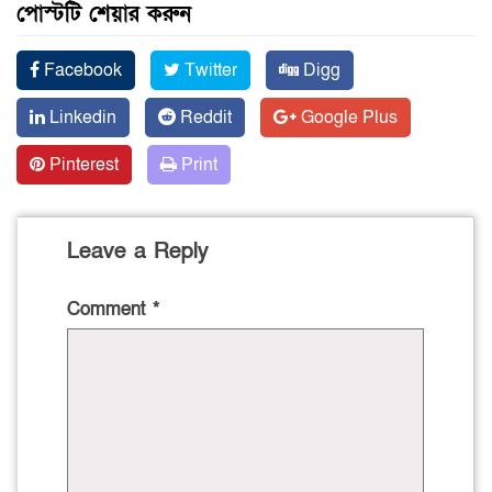
পোস্টটি শেয়ার করুন
Facebook
Twitter
Digg
Linkedin
Reddit
Google Plus
Pinterest
Print
Leave a Reply
Comment
*