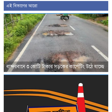
এই বিভাগের আরো
বান্দরবানে ৩ কোটি টাকার সড়কের কার্পেটিং উঠে যাচ্ছে