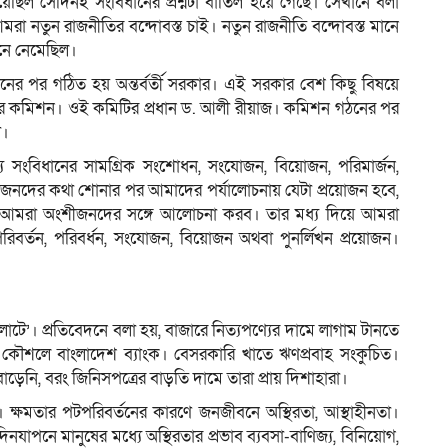
েছিল সেদিনই সংবিধানের প্রশ্নটা বাতিল হয়ে গেছে। সেখানে বলা
রা নতুন রাজনীতির বন্দোবস্ত চাই। নতুন রাজনীতি বন্দোবস্ত মানে
নে নেমেছিল।
নের পর গঠিত হয় অন্তর্বর্তী সরকার। এই সরকার বেশ কিছু বিষয়ে
ার কমিশন। ওই কমিটির প্রধান ড. আলী রীয়াজ। কমিশন গঠনের পর
া।
যে সংবিধানের সামগ্রিক সংশোধন, সংযোজন, বিয়োজন, পরিমার্জন,
ত। অংশীজনদের কথা শোনার পর আমাদের পর্যালোচনায় যেটা প্রয়োজন হবে,
েন, আমরা অংশীজনদের সঙ্গে আলোচনা করব। তার মধ্য দিয়ে আমরা
পরিবর্তন, পরিবর্ধন, সংযোজন, বিয়োজন অথবা পুনর্লিখন প্রয়োজন।
 লাটে’। প্রতিবেদনে বলা হয়, বাজারে নিত্যপণ্যের দামে লাগাম টানতে
 কৌশলে বাংলাদেশ ব্যাংক। বেসরকারি খাতে ঋণপ্রবাহ সংকুচিত।
াড়েনি, বরং জিনিসপত্রের বাড়তি দামে তারা প্রায় দিশাহারা।
র। ক্ষমতার পটপরিবর্তনের কারণে জনজীবনে অস্থিরতা, আস্থাহীনতা।
িনযাপনে মানুষের মধ্যে অস্থিরতার প্রভাব ব্যবসা-বাণিজ্য, বিনিয়োগ,