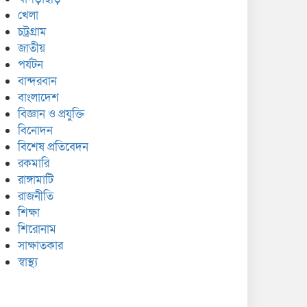
খেলা
চট্রগ্রাম
জাতীয়
পর্যটন
বান্দরবান
বাংলাদেশ
বিজ্ঞান ও প্রযুক্তি
বিনোদন
বিশেষ প্রতিবেদন
রকমারি
রাঙ্গামাটি
রাজনীতি
শিক্ষা
শিরোনাম
সাক্ষাতকার
স্বাস্থ্য