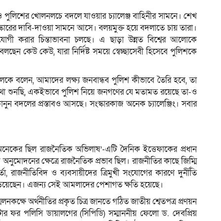
রা ও পুলিশের খোলনলচে বদলে যাওয়ার চ্যালেঞ্জ বাহিনীর সামনে। শেখ
কারের দাবি-দাওয়া সামনে আসে। বলয়মুক্ত হয়ে বদলাতে চায় তারা।
 করার চিন্তাভাবনা চলছে। এ ছাড়া উন্নত বিশ্বের আলোকে
ও বলছেন কেউ কেউ, যারা নির্দিষ্ট সময়ে স্বেচ্ছাসেবী হিসেবে পুলিশকে
কে বলেন, আমাদের লক্ষ্য জনবান্ধব পুলিশ কীভাবে তৈরি হবে, তা
কথা শুনছি, একইভাবে পুলিশ নিয়ে জনগণের যে মতামত রয়েছে তা-ও
নুন বদলের প্রস্তাবও আসছে। সংস্কারকাজ অনেক চ্যালেঞ্জিং। সবার
অনেকের ছিল রাজনৈতিক অভিলাষ’-এটি দৈনিক ইত্তেফাকের প্রধান
নুমোদনের ক্ষেত্রে রাজনৈতিক প্রভাব ছিল। রাজনীতির কাছে জিম্মি
র্তা, রাজনীতিবিদ ও ব্যবসায়ীদের ত্রিমুখী সংযোগের কারণে দুর্নীতি
ড়িয়েছেন। এজন্য সেই আমলাদের পেশাগত ক্ষতি হয়েছে।
্ষে অর্থনীতির প্রকৃত চিত্র জানতে গঠিত জাতীয় শ্বেতপত্র প্রণয়ন
টার ফর পলিসি ডায়ালগের (সিপিডি) সম্মাননীয় ফেলো ড. দেবপ্রিয়