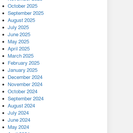
মালয়েশিয়ার প্রধানমন্ত্রীকে চিঠি
October 2025
দেয়ার পর ফোন তারেক
September 2025
রহমানের,গ্যাস সঙ্কট
August 2025
োকাবিলায় সহায়তার আশ্বাস
July 2025
June 2025
২২১ কোটি টাকা বেড়েছে
May 2025
রেলের আয়, কীভাবে?
April 2025
March 2025
এক বিলিয়ন ডলার বিনিয়োগ
February 2025
হবে আনোয়ারায়
January 2025
December 2024
বান্দরবানে বন্যায় ক্ষতিগ্রস্তদের
November 2024
মাঝে সহায়তা দিলেন সাচিং প্রু
October 2024
জেরী
September 2024
August 2024
July 2024
June 2024
May 2024