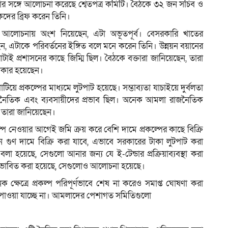
র্তার সঙ্গে আলোচনা করেছে শ্বেতপত্র কমিটি। বৈঠকে ৩২ জন সচিব ও
দের ব্রিফ করেন তিনি।
্ঘক্ষণ আলোচনায় অংশ নিয়েছেন, এটা অভূতপূর্ব। বেসরকারি খাতের
রেছেন, এটাকে পরিবর্তনের ইঙ্গিত বলে মনে করেন তিনি। উন্নয়ন বয়ানের
োটাই প্রশাসনের কাছে জিম্মি ছিল। বৈঠকে বক্তারা জানিয়েছেন, তারা
শিকার হয়েছেন।
য়ে প্রকল্পের মাধ্যমে লুটপাট হয়েছে। সম্ভাব্যতা যাচাইয়ে দুর্বলতা
, রাজনৈতিক এবং ব্যবসায়ীদের প্রভাব ছিল। অনেক আমলা রাজনৈতিক
তারা জানিয়েছেন।
কল্প নেওয়ার আগেই জমি ক্রয় করে বেশি দামে প্রকল্পের কাছে বিক্রি
গুণ দামে বিক্রি করা যাবে, এভাবে সরকারের টাকা লুটপাট করা
বলা হয়েছে, সেগুলো আনার জন্য যে ই-টেন্ডার প্রক্রিয়াব্যবস্থা করা
প্রভাবিত করা হয়েছে, সেগুলোও আলোচনা হয়েছে।
 ক্ষেত্রে প্রকল্প পরিপূর্ণভাবে শেষ না করেও সমাপ্ত ঘোষণা করা
 পাওয়া যাচ্ছে না। আমলাদের পেশাগত সমিতিগুলো