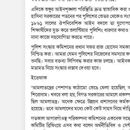
এদিকে ভঙ্গুর আইনশৃঙ্খলা পরিস্থিতি দ্রুত স্বাভাবিক ক
হাসিনা সরকারের পতনের পর পুলিশের ভেতর থেকেও সংস্
১৮৬১ সালের ঔপনিবেশিক আইন বদলে তা যুগোপযোগী
শিক্ষার্থীদের যুক্ত করে ভলান্টিয়ার পুলিশিং ধারণার কথা
নানা কাজে সহযোগিতা করতে পারে।
পুলিশ সংস্কার কমিশনের প্রধান সফর রাজ হোসেন সমকাল
নিশ্চিত করা। আমরা যেমন পুলিশের নিজেদের সমস্যার 
শুনছি। সবার বক্তব্য লিপিবদ্ধ করার কাজ চলছে। আইনকা
মতামত নিয়ে সংস্কার প্রস্তাব দেওয়া হবে।
ইত্তেফাক
‘আমলাতন্ত্রের পেশাগত কাঠামো ভেঙে ফেলা হয়েছিল, 
শিরোনাম। খবরে বলা হয়, বিগত সরকারের আমলে প্রকল্প অ
ছিল আমলাতন্ত্র। অনেক ক্ষেত্রে উন্নয়ন প্রশাসনের কর্মক
হয়েছে। তবে আমলাদের মধ্যে কেউ কেউ সাহস নিয়ে দাঁ
গতকাল আগারগাঁওস্থ পরিকল্পনা কমিশনের একনেক সম্মেলনকক
কমিটির ব্রিফিংয়ে এসব কথা বলেন অর্থনীতিবিদ ও সেন্