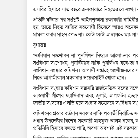
এসবির হিসাবে সাত বছরে ক্রসফায়ারে নিহতের যে সংখ্য
প্রতিটি ঘটনার পর সংশ্লিষ্ট আইনশৃঙ্খলা রক্ষাকারী বাহি
হয়, তাতে নিহত ব্যক্তির সহযোগী হিসেবে আরও অনেককে
মামলা করার সাহস পেত না। কেউ কেউ আদালতে মামলা কর
যুগান্তর
‘সংবিধান সংশোধন না পুনর্লিখন সিদ্ধান্ত আলোচনার পর
সংবিধান সংশোধন, পুনর্বিন্যাস নাকি পুনর্লিখন হবে-
সংবিধান সংস্কার কমিশন। আগামী সপ্তাহে অংশীজনদের সঙ
নিতে আগামীকাল মঙ্গলবার ওয়েবসাইট খোলা হবে।
সংবিধান সংস্কার কমিশন সরাসরি রাজনৈতিক দলের সঙ্গে
আওয়ামী লীগের ফ্যাসিবাদ এবং জুলাই-আগস্টের হত্যাক
জাতীয় সংসদের এলডি হলে সংবাদ সম্মেলনে সংবিধান সং
কমিশনের প্রস্তাব বর্তমান সরকার নাকি পরবর্তী নির্বাচিত
প্রধান উপদেষ্টার বিশেষ সহকারী মাহফুজ আলম বলেন, আমি
প্রতিনিধি হিসাবে বলতে পারি, অবশ্য অবশ্যই এই সরক