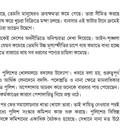
, তেমনি মানুষেরও ক্রয়ক্ষমতা কমে গেছে। তারা সীমিত করছে
েষ করে খুচরা বিক্রিতে মন্দা চলছে। ব্যবসার এই ভাটার টানে ক্রমেই
তাঁরা আছেন উদ্বেগে।
কেই দেশের অর্থনীতিতে অনিশ্চয়তা দেখা দিয়েছে। আইন-শৃঙ্খলা
ন কমেছে তেমনি উচ্চ মূল্যস্ফীতির চাপে ব্যয় কমাতে বাধ্য হচ্ছে
তে বাজারে প্রায় সব ধরনের পণ্যের চাহিদা কমেছে।
 পুলিশের খোলনলচে বদলের উদ্যোগ’। খবরে বলা হয়, গুরুত্বপূর্ণ
আর্থিক লেনদেনে বদলি- পদোন্নতি ও নানা ক্ষেত্রে মানবাধিকার
িত পুলিশ। অপেশাদার আচরণ করে অনেকে বারবার পার পেয়েছেন।
্মকাণ্ডের কারণে পেশাদারিত্ব নিয়ে প্রশ্ন ওঠে।
হারের পর ফের সমালোচনার খাতা খোলে তারা। তাই দায়িত্ব নেওয়ার পরই
ধ্যে পুলিশ সংস্কার কমিশন কাজ শুরু করছে। পুলিশের বিভিন্ন
্তার সঙ্গে কমিশনের একাধিক বৈঠকও হয়েছে। সেখানে নানা মত উঠে