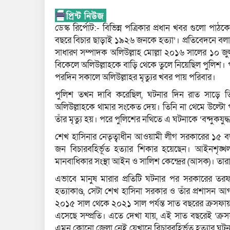
ডেস্ক রির্পোট:- বিভিন্ন পত্রিকার প্রধান খবর গুলো প
বছরে বিচার ছাড়াই ১৯২৬ জনকে হত্যা’। প্রতিবেদনে বল
সাধারণ সম্পাদক অলিউল্লাহ মোল্লা ২০১৬ সালের ১০ জু
বিকেলে অলিউল্লাহকে বাড়ি থেকে তুলে নিয়েছিল পুলিশ। 
পরদিন সকালে অলিউল্লাহর মৃত্যুর খবর পায় পরিবার।
পুলিশ তখন দাবি করেছিল, ঘটনার দিন রাত সাড়ে 
অলিউল্লাহকে থামার সংকেত দেয়। তিনি না থেমে উল্টো 
তাঁর মৃত্যু হয়। পরে পুলিশের নথিতে এ ঘটনাকে ‘বন্দুকযুদ্ধ
শেখ হাসিনার নেতৃত্বাধীন আওয়ামী লীগ সরকারের ১৫ বছর
জন বিচারবহির্ভূত হত্যার শিকার হয়েছেন। আইনশৃঙ্খ
মানবাধিকার সংস্থা আইন ও সালিশ কেন্দ্রের (আসক)। তার
এভাবে মানুষ মারার প্রতিটি ঘটনার পর সরকারের তর
হত্যাকাণ্ড, সেটা শেখ হাসিনা সরকার ও তাঁর প্রশাসন
২০১৫ সাল থেকে ২০২১ সাল পর্যন্ত সাত বছরের ক্রসফায়া
এসেছে সম্প্রতি। এতে দেখা যায়, এই সাত বছরেই ‘ক্রস
এমন কোনো জেলা নেই যেখানে বিচারবহির্ভূত হত্যার ঘট