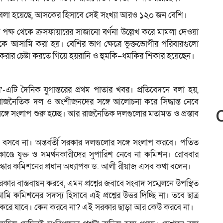
া বলা হয়েছে, আসকের হিসাবে সেই সংখ্যা আরও ১২০ জন বেশি।
নীর পক্ষ থেকে ক্রসফায়ারের সাজানো বর্ণনা উল্লেখ করে মামলা দেওয়া
 আসামি করা হয়। বেশির ভাগ ক্ষেত্রে ভুক্তভোগীর পরিবারগুলো
ার চেষ্টা করতে গিয়ে হয়রানি ও হুমকি–ধমকির শিকার হয়েছেন।
’-এটি দৈনিক যুগান্তরের প্রথম পাতার খবর। প্রতিবেদনে বলা হয়,
তা রাজনৈতিক দল ও অংশীজনদের সঙ্গে আলোচনা করে সিদ্ধান্ত নেবে
্গে সংলাপ শুরু হচ্ছে। আর রাজনৈতিক দলগুলোর মতামত ও প্রস্তাব
 বসবে না। অন্তর্বর্তী সরকার দলগুলোর সঙ্গে সংলাপ করবে। পতিত
াণ্ডে যুক্ত ও সমর্থনকারীদের সুপারিশ নেবে না কমিশন। রোববার
স্কার কমিশনের প্রধান অধ্যাপক ড. আলী রীয়াজ এসব কথা বলেন।
 সরকার বাস্তবায়ন করবে, এমন প্রশ্নের জবাবে সংবাদ সম্মেলনে উপস্থিত
 কমিশনের সদস্য হিসাবে এই প্রশ্নের উত্তর দিচ্ছি না। তবে ছাত্র
ার করে যাবে। কেন করবে না? এই সরকার ছাড়া আর কেউ করবে না।