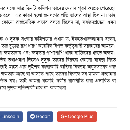
র মধ্যে মাত্র তিনটি কমিশন তাদের মেয়াদ পূরণ করতে পেরেছে।
 হলো। এর কারণ হলো জনগণের প্রতি তাদের আস্থা ছিল না। তাই
োনো রাজনৈতিক প্রভাব বলয়ে ছিলেন না, সর্বজনশ্রদ্ধেয় এমন
লক ও দুদক সংস্কার কমিশনের প্রধান ড. ইফতেখারুজ্জামান বলেন,
 তার চূড়ান্ত রূপ ধারণ করেছিল বিগত কর্তৃত্ববাদী সরকারের আমলে।
রা ক্ষমতাবান এবং ক্ষমতার পাশাপাশি থাকা ব্যক্তিদের ধরতে অক্ষম।
 তথ্যপ্রমাণ দিলেও দুদুক তাদের বিরুদ্ধে কোনো ব্যবস্থা নিতে
মাসে প্রায় দুইশর কাছাকাছি ব্যক্তির বিরুদ্ধে অনুসন্ধানের শুরু
্ষমতায় আছে বা আসতে পারে, তাদের বিরুদ্ধে সব মামলা প্রত্যাহার
শ্চিত নয়। তাই আমরা বলেছি, দলীয় রাজনীতি দ্বারা প্রভাবিত বা
িলে দুদক শক্তিশালী হবে না।কালবেলা
Linkedin
Reddit
Google Plus