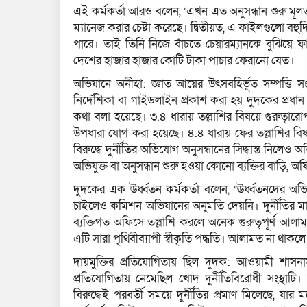
এই কর্মকর্তা আরও বলেন, ‘এখন এত অনুসন্ধান শুরু ম
ম্যানেজ করার চেষ্টা করেছে। দ্বিতীয়ত, এ ফাইলগুলো 
পারে। তাই তিনি নিজে বাঁচতে চেয়ারম্যানকে বুঝিয়
দেশের হাজার হাজার কোটি টাকা পাচার ফেরানো যেত।
অভিযানে অনীহা: জ্ঞাত আয়ের উৎসবহির্ভূত সম্পত্তি স
নির্দেশিকা বা গাইডলাইন প্রকাশ করা হয় দুদকের প্রধান
কথা বলা হয়েছে। ৩.৪ ধারায় তল্লাশির বিষয়ে গুরুত্বা
উপধারা যোগ করা হয়েছে। ৪.৪ ধারায় ফের তল্লাশির বিষ
বিরুদ্ধে দুর্নীতির অভিযোগ অনুসন্ধানের সিদ্ধান্ত নিল
অভিযুক্ত বা অনুসন্ধান শুরু হওয়া কোনো ব্যক্তির বাড়ি, অফ
দুদকের এক ঊর্ধ্বতন কর্মকর্তা বলেন, ‘ঊর্ধ্বতনদের অভি
চাইলেও কমিশন অভিযানের অনুমতি দেয়নি। দুর্নীতির মাম
ব্যক্তিগত অফিসে তল্লাশি করলে অনেক গুরুত্বপূর্ণ আলা
এটি সারা পৃথিবীব্যাপী স্বীকৃতি পদ্ধতি। আলামত না থাক
দায়মুক্তির প্রতিযোগিতায় ছিল দুদক: আওয়ামী শাসন
প্রতিযোগিতায় নেমেছিল খোদ দুর্নীতিবিরোধী সংস্থাট
বিরুদ্ধেই পরবর্তী সময়ে দুর্নীতির প্রমাণ মিলেছে, য