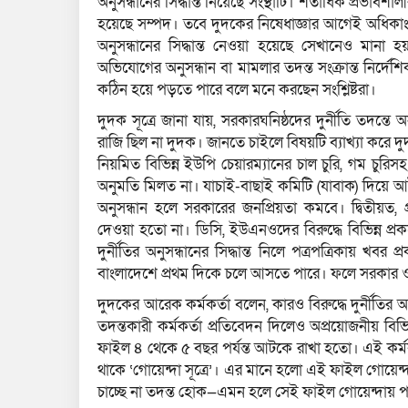
অনুসন্ধানের সিদ্ধান্ত নিয়েছে সংস্থাটি। শতাধিক প্রভাবশ
হয়েছে সম্পদ। তবে দুদকের নিষেধাজ্ঞার আগেই অধিকাংশ 
অনুসন্ধানের সিদ্ধান্ত নেওয়া হয়েছে সেখানেও মানা হয়ন
অভিযোগের অনুসন্ধান বা মামলার তদন্ত সংক্রান্ত নির্দেশিক
কঠিন হয়ে পড়তে পারে বলে মনে করছেন সংশ্লিষ্টরা।
দুদক সূত্রে জানা যায়, সরকারঘনিষ্ঠদের দুর্নীতি তদ
রাজি ছিল না দুদক। জানতে চাইলে বিষয়টি ব্যাখ্যা করে 
নিয়মিত বিভিন্ন ইউপি চেয়ারম্যানের চাল চুরি, গম চ
অনুমতি মিলত না। যাচাই-বাছাই কমিটি (যাবাক) দি
অনুসন্ধান হলে সরকারের জনপ্রিয়তা কমবে। দ্বিতীয়ত, প্
দেওয়া হতো না। ডিসি, ইউএনওদের বিরুদ্ধে বিভিন্ন প
দুর্নীতির অনুসন্ধানের সিদ্ধান্ত নিলে পত্রপত্রিকায় খবর
বাংলাদেশে প্রথম দিকে চলে আসতে পারে। ফলে সরকার ও দেশ
দুদকের আরেক কর্মকর্তা বলেন, কারও বিরুদ্ধে দুর্নীতির 
তদন্তকারী কর্মকর্তা প্রতিবেদন দিলেও অপ্রয়োজনীয় 
ফাইল ৪ থেকে ৫ বছর পর্যন্ত আটকে রাখা হতো। এই কর্মক
থাকে ‘গোয়েন্দা সূত্রে’। এর মানে হলো এই ফাইল গোয়
চাচ্ছে না তদন্ত হোক—এমন হলে সেই ফাইল গোয়েন্দায় প