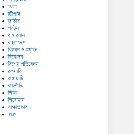
খেলা
চট্রগ্রাম
জাতীয়
পর্যটন
বান্দরবান
বাংলাদেশ
বিজ্ঞান ও প্রযুক্তি
বিনোদন
বিশেষ প্রতিবেদন
রকমারি
রাঙ্গামাটি
রাজনীতি
শিক্ষা
শিরোনাম
সাক্ষাতকার
স্বাস্থ্য