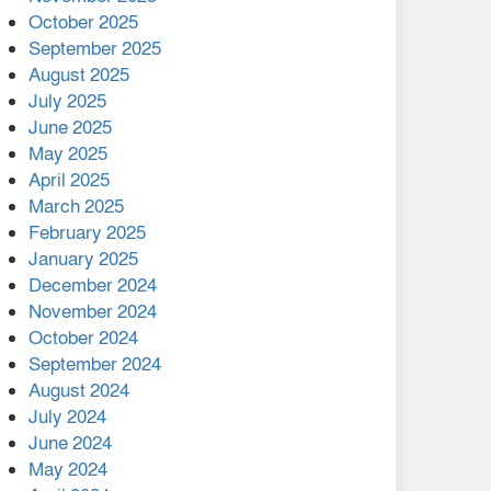
মালয়েশিয়ার প্রধানমন্ত্রীকে চিঠি
October 2025
দেয়ার পর ফোন তারেক
September 2025
রহমানের,গ্যাস সঙ্কট
August 2025
োকাবিলায় সহায়তার আশ্বাস
July 2025
June 2025
২২১ কোটি টাকা বেড়েছে
May 2025
রেলের আয়, কীভাবে?
April 2025
March 2025
এক বিলিয়ন ডলার বিনিয়োগ
February 2025
হবে আনোয়ারায়
January 2025
December 2024
বান্দরবানে বন্যায় ক্ষতিগ্রস্তদের
November 2024
মাঝে সহায়তা দিলেন সাচিং প্রু
October 2024
জেরী
September 2024
August 2024
July 2024
June 2024
May 2024