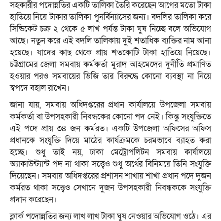
সহকারীর পদোন্নতির একটি তালিকা তৈরি করেছেন আগের মতো টাকা
হাতিয়ে নিয়ে টাকার তালিকা পুনর্বিন্যাসের জন্য। বদলির তালিকা করে
সিন্ডিকেট চক্র ২ থেকে ৫ লাখ পর্যন্ত টাকা ঘুষ নিচ্ছে বলে অভিযোগ
আছে। নতুন করে এই বদলি তালিকায় দু্ই শতাধিক ব্যক্তির নাম আনা
হয়েছে। যাদের কাছ থেকে প্রায় শতকোটি টাকা হাতিয়ে নিয়েছে।
চট্টগ্রামের জেলা সমবায় কর্মকর্তা মুরাদ আহমেদের দুর্নীতি প্রমাণিত
হওয়ার পরও সমবায়ের ডিজি তার বিরুদ্ধে কোনো ব্যবস্থা না নিয়ে
স্বপদে বহাল রাখেন।
জানা যায়, সমবায় অধিদপ্তরের প্রধান কার্যালয়ে উপজেলা সমবায়
কর্মকর্তা বা উপসহকারী নিবন্ধকের কোনো পদ নেই। কিন্তু সংযুক্তিতে
এই পদে প্রায় ৩৪ জন কর্মরত। একটি উপজেলা অফিসের অফিস
প্রধানকে সংযুক্তি দিয়ে মাঠের কার্যক্রমকে চরমভাবে ব্যাহত করা
হচ্ছে। শুধু তাই নয়, ঢাকা মেট্রোপলিটন সমবায় কার্যালয়ে
অ্যাকাউন্ট্যান্ট পদ না থাকা সত্ত্বেও শুধু অর্থের বিনিময়ে তিনি সংযুক্তি
দিয়েছেন। সমবায় অধিদপ্তরের প্রশাসন শাখায় শাখা প্রধান পদে দুজন
কর্মরত থাকা সত্ত্বেও সেখানে দুজন উপসহকারী নিবন্ধককে সংযুক্তি
প্রদান করেছেন।
ক্লার্ক পদোন্নতির জন্য লাখ লাখ টাকা ঘুষ নেওয়ার অভিযোগ ওঠে। এর