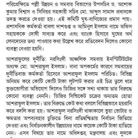
পরিপ্রেক্ষিতে পল্লী উন্নয়ন ও সমবায় বিভাগের উপসচিব ড. অশোক
কুমার বিশ্বাস ও সিনিয়র সহকারী সচিব মো. আব্দুস সামাদ প্রধানকে
তদন্ত করতে দেওয়া হয়। এই কমিটি ঘুষ-বাণিজ্যের প্রমাণ পায়।
প্রশাসনিক কর্মকর্তা বাবলা দাশগুপ্ত ও আমিনুল ইসলাম নামে অফিস
সহায়ককে দোষী সাব্যস্ত করে এবং ব্যাংক হিসাবে ঘুষের অর্থ
লেনদেনের তথ্য পাওয়ার কথা উল্লেখ করে প্রতিবেদন দিলেও কোনো
ব্যবস্থা নেওয়া হয়নি।
আশরাফুলের দুর্নীতি: নরসিংদী আঞ্চলিক সমবায় ইনস্টিটিউটের
অধ্যক্ষ মো. আশরাফুল ইসলাম। নানা অপকর্মের কারণে সমবায়ের
দুর্নীতিবাজ কর্মকর্তা হিসেবে আশরাফুল ইসলাম পরিচিত। বিভিন্ন
অনিয়ম করে কোটি কোটি টাকা লুটপাট করার এই চিত্র তুলে ধরে
ভুক্তভোগীরা অভিযোগ দিলেও ডিজির সঙ্গে সখ্য থাকায় তার বিরুদ্ধে
কোনো ব্যবস্থা নেননি। ডিজির সিন্ডিকেট চক্রের অন্যতম হোতা
আশরাফুল ইসলাম। তার বিরুদ্ধে কেউ কথা বললে বিভিন্নভাবে হয়রানি
করে বদলি করা হয়। আশরাফুল নরসিংদী থাকাকালে ভুয়া ভোটার ও
ক্ষমতার অপব্যবহার চুক্তিতে বিনা প্রতিদ্বন্দ্বিতায় নির্বাচন জিতিয়ে
দেওয়া এবং নির্বাচনকালীন উন্নয়নের নামে কয়েক কোটি টাকা হাতিয়ে
নেন। এসব বিষয়ে তার নামে অধিদপ্তর, মন্ত্রণালয় এবং দুদকে