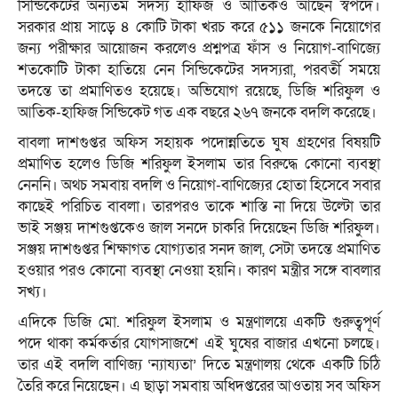
সিন্ডিকেটের অন্যতম সদস্য হাফিজ ও আতিকও আছেন স্বপদে।
সরকার প্রায় সাড়ে ৪ কোটি টাকা খরচ করে ৫১১ জনকে নিয়োগের
জন্য পরীক্ষার আয়োজন করলেও প্রশ্নপত্র ফাঁস ও নিয়োগ-বাণিজ্যে
শতকোটি টাকা হাতিয়ে নেন সিন্ডিকেটের সদস্যরা, পরবর্তী সময়ে
তদন্তে তা প্রমাণিতও হয়েছে। অভিযোগ রয়েছে, ডিজি শরিফুল ও
আতিক-হাফিজ সিন্ডিকেট গত এক বছরে ২৬৭ জনকে বদলি করেছে।
বাবলা দাশগুপ্তর অফিস সহায়ক পদোন্নতিতে ঘুষ গ্রহণের বিষয়টি
প্রমাণিত হলেও ডিজি শরিফুল ইসলাম তার বিরুদ্ধে কোনো ব্যবস্থা
নেননি। অথচ সমবায় বদলি ও নিয়োগ-বাণিজ্যের হোতা হিসেবে সবার
কাছেই পরিচিত বাবলা। তারপরও তাকে শাস্তি না দিয়ে উল্টো তার
ভাই সঞ্জয় দাশগুপ্তকেও জাল সনদে চাকরি দিয়েছেন ডিজি শরিফুল।
সঞ্জয় দাশগুপ্তর শিক্ষাগত যোগ্যতার সনদ জাল, সেটা তদন্তে প্রমাণিত
হওয়ার পরও কোনো ব্যবস্থা নেওয়া হয়নি। কারণ মন্ত্রীর সঙ্গে বাবলার
সখ্য।
এদিকে ডিজি মো. শরিফুল ইসলাম ও মন্ত্রণালয়ে একটি গুরুত্বপূর্ণ
পদে থাকা কর্মকর্তার যোগসাজশে এই ঘুষের বাজার এখনো চলছে।
তার এই বদলি বাণিজ্য ‘ন্যায্যতা’ দিতে মন্ত্রণালয় থেকে একটি চিঠি
তৈরি করে নিয়েছেন। এ ছাড়া সমবায় অধিদপ্তরের আওতায় সব অফিস