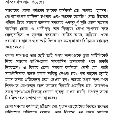
অভিযোগও জামা পড়েছে।
সমবায়ের জেলা পর্যায়ের আরেক কর্মকর্তা মো. সাদ্দাম হোসেন।
গোপালগঞ্জের বাসিন্দা হওয়ায় এবং সাবেক ছাত্রলীগ নেতা হিসেবে
পরিচয় দিয়ে সমবায় অঙ্গনের সবচেয়ে গুরুত্বপূর্ণ দুটি জেলা সমবায়
কার্যালয় (ঢাকা ও গাজীপুর) তার নিয়ন্ত্রণে রেখে দাপটের সঙ্গে
স্বেচ্ছাচারিতা ও লুটপাট করেছেন। কথিত আছে, অনিয়ম থেকে
ধরাছোঁয়ার বাইরে থাকতে ডিজিকে সব সময় টাকার বিনিময়ে ম্যানেজ
করে চলতেন।
বাবলা দাশগুপ্ত তার ছোট ভাই সঞ্জয় দাশগুপ্তকে ভুয়া সার্টিফিকেট
দিয়ে সমবায় অধিদপ্তরের সরেজমিন তদন্তকারী পদে চাকরি
দিয়েছেন। এ বিষয়ে জেলা সমবায় কর্মকর্তা, ফেনী মো. গাজী
সালাউদ্দিনকে তদন্ত করার দায়িত্ব দেওয়া হয়। গত বছরের জুলাই
মাসে তদন্ত প্রতিবেদন জমা দেওয়া হয়। তদন্তে সঞ্জয় দাশগুপ্তের
শিক্ষাগত যোগ্যতার জাল সনদের বিষয়টি প্রমাণিত হয়। তারপরও
সঞ্জয় দাশগুপ্তের বিরুদ্ধে কোনো ব্যবস্থা নেওয়া হয়নি। উপরন্তু তাকে
নিয়মিত বেতন-ভাতা দেওয়া হচ্ছে।
জেলা সমবায় কর্মকর্তা, চট্টগ্রাম মো. মুরাদ আহমেদের বিরুদ্ধে গুরুতর
অনিয়মের অভিযোগ রয়েছে। তার বিরুদ্ধে এর আগে সমবায়