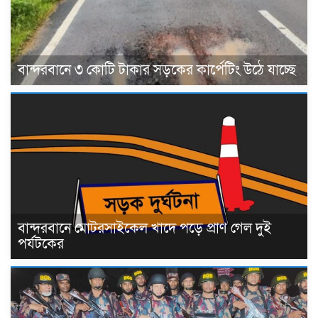
বান্দরবানে ৩ কোটি টাকার সড়কের কার্পেটিং উঠে যাচ্ছে
বান্দরবানে মোটরসাইকেল খাদে পড়ে প্রাণ গেল দুই
পর্যটকের