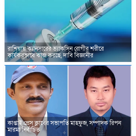
রাশিয়ায় ক্যানসারের ভ্যাকসিন রোগীর শরীরে
কার্যকরভাবে কাজ করছে, দাবি বিজ্ঞানীর
কাপ্তাই প্রেস ক্লাবের সভাপতি মাহফুজ, সম্পাদক রিপন
মারমা নির্বাচিত