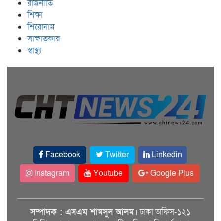
রাজনীতি
শিক্ষা
শিরোনাম
সাক্ষাতকার
স্বাস্থ্য
Facebook
Twitter
Linkedin
Instagram
Youtube
Google Plus
সম্পাদক : এসএম শামসুল আলম।
ঢাকা অফিস-১২১