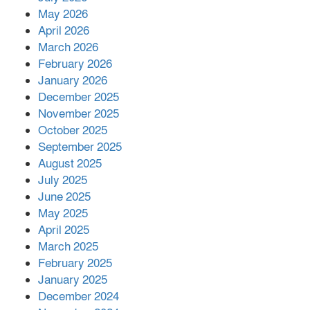
রাশিয়ায় ক্যানসারের ভ্যাকসিন রোগীর
May 2026
শরীরে কার্যকরভাবে কাজ করছে, দাবি
April 2026
বিজ্ঞানীর
March 2026
February 2026
কাপ্তাই প্রেস ক্লাবের সভাপতি মাহফুজ,
January 2026
সম্পাদক রিপন মারমা নির্বাচিত
December 2025
November 2025
October 2025
মালয়েশিয়ার প্রধানমন্ত্রীকে চিঠি দেয়ার
September 2025
পর ফোন তারেক রহমানের,গ্যাস সঙ্কট
মোকাবিলায় সহায়তার আশ্বাস
August 2025
July 2025
June 2025
২২১ কোটি টাকা বেড়েছে রেলের আয়,
কীভাবে?
May 2025
April 2025
March 2025
এক বিলিয়ন ডলার বিনিয়োগ হবে
February 2025
আনোয়ারায়
January 2025
December 2024