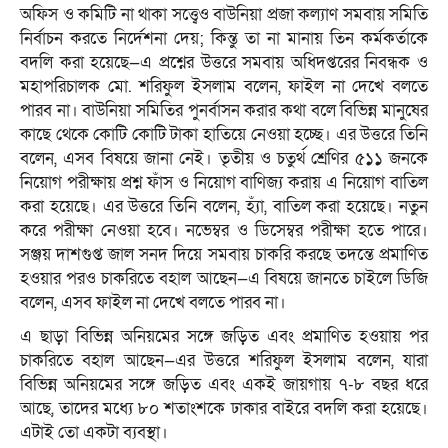
অফিস ও কমিটি না থাকা সত্ত্বেও বাউনিয়া প্রজা কল্যাণ সমবায় সমিতি
নির্বাচন করতে নির্দেশনা দেয়; কিন্তু তা না মানায় তিন কর্মকর্তাকে
বদলি করা হয়েছে—এ প্রশ্নের উত্তরে সমবায় অধিদপ্তরের নিবন্ধক ও
মহাপরিচালক মো. শরিফুল ইসলাম বলেন, ফাইল না দেখে বলতে
পারব না। বাউনিয়া সমিতির পুনর্বাসন করার কথা বলে বিভিন্ন মানুষের
কাছে থেকে কোটি কোটি টাকা হাতিয়ে নেওয়া হচ্ছে। এর উত্তরে তিনি
বলেন, এসব বিষয়ে জানা নেই। তৃতীয় ও চতুর্থ শ্রেণির ৫১১ জনকে
নিয়োগ পরীক্ষায় প্রশ্ন ফাঁস ও নিয়োগ বাণিজ্য করায় এ নিয়োগ বাতিল
করা হয়েছে। এর উত্তরে তিনি বলেন, হ্যাঁ, বাতিল করা হয়েছে। নতুন
করে পরীক্ষা নেওয়া হবে। নভেম্বর ও ডিসেম্বর পরীক্ষা হতে পারে।
সঞ্জয় দাশগুপ্ত জাল সনদ দিয়ে সমবায় চাকরি করছে তদন্তে প্রমাণিত
হওয়ার পরও চাকরিতে বহাল আছেন—এ বিষয়ে জানতে চাইলে ডিজি
বলেন, এসব ফাইল না দেখে বলতে পারব না।
এ ছাড়া বিভিন্ন অনিয়মের সঙ্গে জড়িত এবং প্রমাণিত হওয়ায় পর
চাকরিতে বহাল আছেন—এর উত্তরে শরিফুল ইসলাম বলেন, যারা
বিভিন্ন অনিয়মের সঙ্গে জড়িত এবং একই জায়গায় ৭-৮ বছর ধরে
আছে, তাদের মধ্যে ৮০ শতাংশকে ঢাকার বাইরে বদলি করা হয়েছে।
এটাই তো একটা ব্যবস্থা।