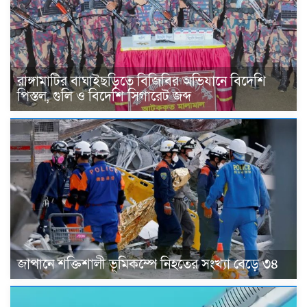
রাঙ্গামাটির বাঘাইছড়িতে বিজিবির অভিযানে বিদেশি
পিস্তল, গুলি ও বিদেশি সিগারেট জব্দ
জাপানে শক্তিশালী ভূমিকম্পে নিহতের সংখ্যা বেড়ে ৩৪