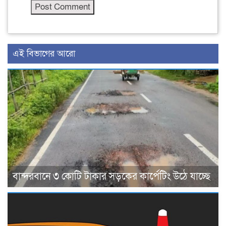
এই বিভাগের আরো
বান্দরবানে ৩ কোটি টাকার সড়কের কার্পেটিং উঠে যাচ্ছে