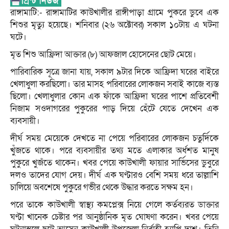
রাঙ্গামাটি:- রাঙ্গামাটির কাউখালীর রাঙ্গীপাড়া গ্রামে পুকরে ডুবে এক
শিশুর মৃত্যু হয়েছে। শনিবার (২৬ অক্টোবর) সকাল ১০টায় এ ঘটনা
ঘটে।
মৃত শিশু আফ্রিদা আক্তার (৮) আফজাল হোসেনের ছোট মেয়ে।
পারিবারিক সূত্রে জানা যায়, সকাল ৯টার দিকে আফ্রিদা ঘরের বাইরে
খেলাধুলা করছিলো। তার মাসহ পরিবারের লোকজন সবাই কাজে ব্যস্ত
ছিলো। খেলাধুলার কোন এক ফাঁকে আফ্রিদা ঘরের পাশে প্রতিবেশী
নিজাম সওদাগরের পুকুরের পাড় দিয়ে হেঁটে যেতে দেখেন এক
ব্যবসায়ী।
দীর্ঘ সময় মেয়েকে দেখতে না পেয়ে পরিবারের লোকজন চতুর্দিকে
খুঁজতে থাকে। পরে ব্যবসায়ীর তথ্য মতে এলাকার অর্ধশত মানুষ
পুকুরে খুজঁতে থাকেন। খবর পেয়ে কাউখালী ফায়ার সার্ভিসের ডুবুরে
দলও তাদের যোগ দেয়। দীর্ঘ এক ঘণ্টারও বেশি সময় ধরে তাল্লাশি
চালিয়ে অবশেষে পুকুরে গভীর থেকে উদ্ধার করতে সক্ষম হন।
পরে তাকে কাউখালী স্বাস্থ্য কমপ্লেক্স নিয়ে গেলে কর্তব্যরত ডাক্তার
ঘণ্টা খানেক চেষ্টার পর আনুষ্ঠানিক মৃত ঘোষণা করেন। খবর পেয়ে