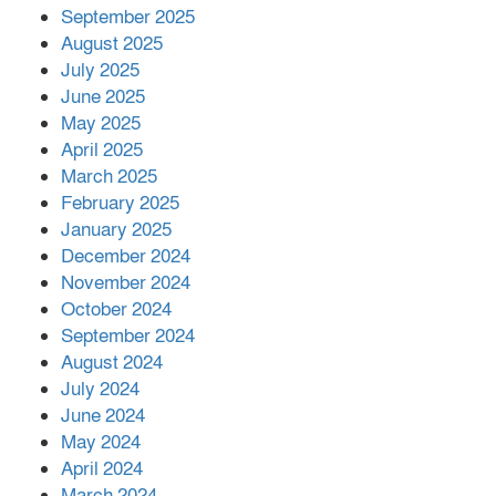
September 2025
পর ফোন তারেক রহমানের,গ্যাস সঙ্কট
মোকাবিলায় সহায়তার আশ্বাস
August 2025
July 2025
June 2025
২২১ কোটি টাকা বেড়েছে রেলের আয়,
কীভাবে?
May 2025
April 2025
March 2025
এক বিলিয়ন ডলার বিনিয়োগ হবে
February 2025
আনোয়ারায়
January 2025
December 2024
November 2024
বান্দরবানে বন্যায় ক্ষতিগ্রস্তদের মাঝে
October 2024
সহায়তা দিলেন সাচিং প্রু জেরী
September 2024
August 2024
July 2024
June 2024
May 2024
April 2024
March 2024