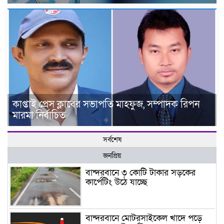
কাপ্তাই প্রেস ক্লাবের সভাপতি মাহফুজ, সম্পাদক রিপন
মারমা নির্বাচিত
সর্বশেষ
জনপ্রিয়
বান্দরবানে ৩ কোটি টাকার সড়কের
কার্পেটিং উঠে যাচ্ছে
বান্দরবানে মোটরসাইকেল খাদে পড়ে