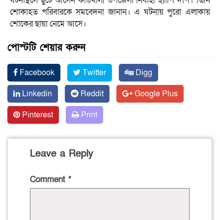
ঘটনাস্থলে ছুটে আসেন কাউখালী উপজেলা নির্বাহী হ্যাপি দাশ। তিনি
শোকাহত পরিবারকে সমবেদনা জানান। এ ঘটনায় পুরো এলাকায়
শোকের ছায়া নেমে আসে।
পোস্টটি শেয়ার করুন
Facebook
Twitter
Digg
Linkedin
Reddit
Google Plus
Pinterest
Print
Leave a Reply
Comment
*