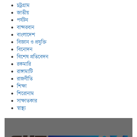
চট্রগ্রাম
জাতীয়
পর্যটন
বান্দরবান
বাংলাদেশ
বিজ্ঞান ও প্রযুক্তি
বিনোদন
বিশেষ প্রতিবেদন
রকমারি
রাঙ্গামাটি
রাজনীতি
শিক্ষা
শিরোনাম
সাক্ষাতকার
স্বাস্থ্য