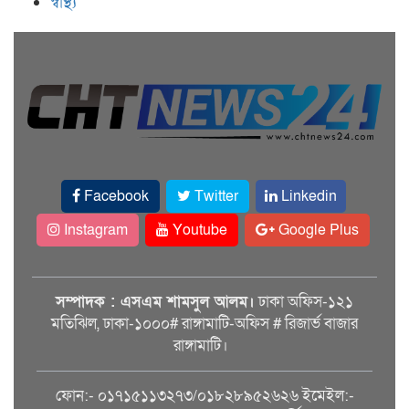
স্বাস্থ্য
Facebook
Twitter
Linkedin
Instagram
Youtube
Google Plus
সম্পাদক : এসএম শামসুল আলম।
ঢাকা অফিস-১২১
মতিঝিল, ঢাকা-১০০০# রাঙ্গামাটি-অফিস # রিজার্ভ বাজার
রাঙ্গামাটি।
ফোন:- ০১৭১৫১১৩২৭৩/০১৮২৮৯৫২৬২৬ ইমেইল:-