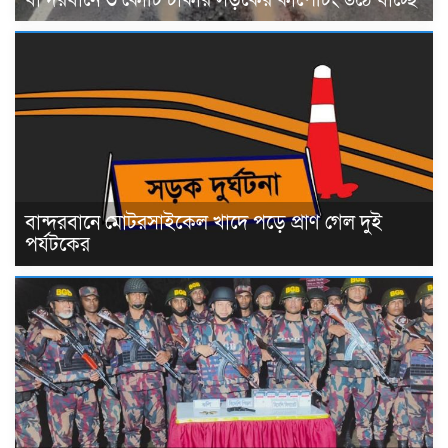
বান্দরবানে ৩ কোটি টাকার সড়কের কার্পেটিং উঠে যাচ্ছে
বান্দরবানে মোটরসাইকেল খাদে পড়ে প্রাণ গেল দুই
পর্যটকের