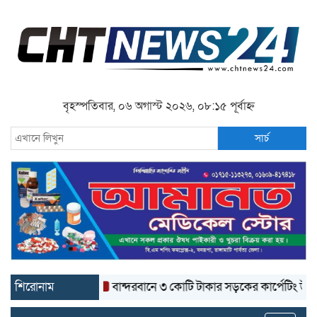
বৃহস্পতিবার, ০৬ অগাস্ট ২০২৬, ০৮:১৫ পূর্বাহ্ন
সার্চ
শিরোনাম
বান্দরবানে ৩ কোটি টাকার সড়কের কার্পেটিং উঠে যাচ্ছে