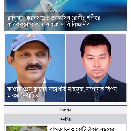
রাশিয়ায় ক্যানসারের ভ্যাকসিন রোগীর শরীরে
কার্যকরভাবে কাজ করছে, দাবি বিজ্ঞানীর
কাপ্তাই প্রেস ক্লাবের সভাপতি মাহফুজ, সম্পাদক রিপন
মারমা নির্বাচিত
সর্বশেষ
জনপ্রিয়
বান্দরবানে ৩ কোটি টাকার সড়কের