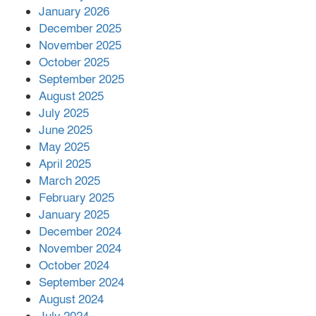
কাপ্তাই প্রেস ক্লাবের সভাপতি মাহফুজ,
January 2026
সম্পাদক রিপন মারমা নির্বাচিত
December 2025
November 2025
October 2025
মালয়েশিয়ার প্রধানমন্ত্রীকে চিঠি দেয়ার
September 2025
পর ফোন তারেক রহমানের,গ্যাস সঙ্কট
মোকাবিলায় সহায়তার আশ্বাস
August 2025
July 2025
June 2025
২২১ কোটি টাকা বেড়েছে রেলের আয়,
কীভাবে?
May 2025
April 2025
March 2025
এক বিলিয়ন ডলার বিনিয়োগ হবে
February 2025
আনোয়ারায়
January 2025
December 2024
November 2024
বান্দরবানে বন্যায় ক্ষতিগ্রস্তদের মাঝে
October 2024
সহায়তা দিলেন সাচিং প্রু জেরী
September 2024
August 2024