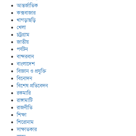
আন্তর্জাতিক
কক্সবাজার
খাগড়াছড়ি
খেলা
চট্রগ্রাম
জাতীয়
পর্যটন
বান্দরবান
বাংলাদেশ
বিজ্ঞান ও প্রযুক্তি
বিনোদন
বিশেষ প্রতিবেদন
রকমারি
রাঙ্গামাটি
রাজনীতি
শিক্ষা
শিরোনাম
সাক্ষাতকার