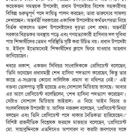
কয়েকজন সমন্বয়ক উপদেষ্টা, প্রধান উপদেষ্টার বিশেষ সহকারীসহ
বিভিন্ন গুরুত্বপূর্ণ পদে দায়িত্ব পালন করছেন; তারা তারুণ্যের সাফল্য
দেখাচ্ছেন। অন্তর্বর্তী সরকারের একাধিক উপদেষ্টার কর্মতৎপরতা নিয়ে
বির্তক থাকলেও তরুণ উপদেষ্টাদের দৃঢ়তা বেশ প্রখর। অন্তর্বর্তী
সরকার বিব্রতকর অবস্থায় পড়ে এবং গণহত্যাকারী হাসিনার দল সুবিধা
পায় শিক্ষার্থীদের তেমন পরিস্থিতি সৃষ্টি করা উচিত নয়। প্রধান উপদেষ্টা
ড. ইউনূস ইতোমধ্যেই শিক্ষার্থীদের ক্লাসে ফিরে যাওয়ার আহ্বান
জানিয়েছেন।
খবরে প্রকাশ, একজন সিনিয়র সাংবাদিককে প্রেসিডেন্ট বলেছেন,
‘তিনি শুনেছেন প্রধানমন্ত্রী শেখ হাসিনা পদত্যাগ করেছেন, কিন্তু তার
কাছে এ-সংক্রান্ত কোনো দালিলিক প্রমাণ বা নথিপত্র নেই।’ এই
বক্তব্য তোলপাড় সৃষ্টি হয়েছে এবং সোশ্যাল মিডিয়ায় ভাসছে। আবার
এর আগে প্রেসিডেন্ট বলেছিলেন, ‘শেখ হাসিনা পদত্যাগ করেছেন’।
সেটাও সোশ্যাল মিডিয়ায় ভাইরাল। এ নিয়ে আইন বিচার ও
সংসদবিষয়ক উপদেষ্টা ড. আসিফ নজরুল বলেছেন, ‘প্রেসিডেন্ট মিথ্যা
বলছেন এবং তিনি প্রেসিডেন্ট পদে থাকার নৈতিকতা হারিয়েছেন।’
বিশিষ্ট রাজনীতিক বিশ্লেষক ফরহাদ মাজহার বলেছেন, ‘প্রেসিডেন্ট
মো. সাহাবুদ্দিনকে এতদিনেও অপসারণ না করাটা জনগণের সঙ্গে