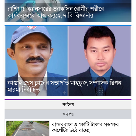
রাশিয়ায় ক্যানসারের ভ্যাকসিন রোগীর শরীরে
কার্যকরভাবে কাজ করছে, দাবি বিজ্ঞানীর
কাপ্তাই প্রেস ক্লাবের সভাপতি মাহফুজ, সম্পাদক রিপন
মারমা নির্বাচিত
সর্বশেষ
জনপ্রিয়
বান্দরবানে ৩ কোটি টাকার সড়কের
কার্পেটিং উঠে যাচ্ছে