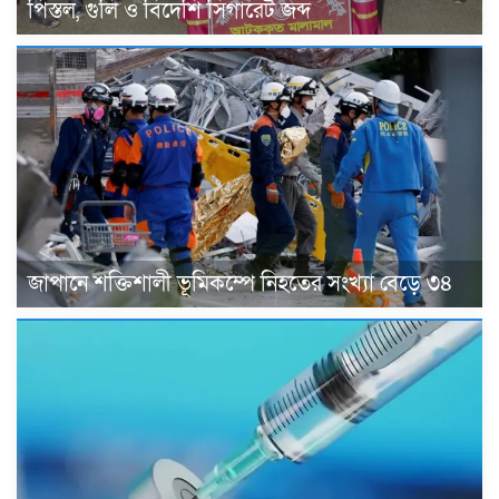
পিস্তল, গুলি ও বিদেশি সিগারেট জব্দ
জাপানে শক্তিশালী ভূমিকম্পে নিহতের সংখ্যা বেড়ে ৩৪