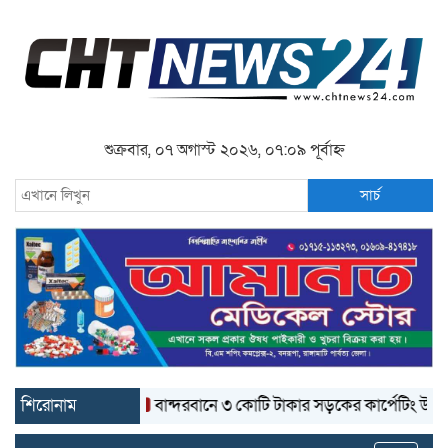
শুক্রবার, ০৭ অগাস্ট ২০২৬, ০৭:০৯ পূর্বাহ্ন
সার্চ
শিরোনাম
বান্দরবানে ৩ কোটি টাকার সড়কের কার্পেটিং উঠে যাচ্ছে