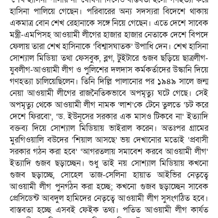
হাসিনা পালিয়ে গেছেন। পরিবারের অন্য সদস্যরা বিদেশে থাকায়
একমাত্র বোন শেখ রেহানাকে সঙ্গে নিয়ে গেছেন। এতে দেশে সাবেক
মন্ত্রী-এমপিসহ আওয়ামী লীগের হাজার হাজার নেতাকে দেশে বিপদে
ফেলায় তারা শেখ হাসিনাকে ‘বিশ্বাসঘাতক’ উপাধি দেন। শেখ হাসিনা
সোশ্যাল মিডিয়া তথা ফেসবুক, ব্লগ, টুইটারে গুজব ছড়িয়ে ছাত্রলীগ-
যুবলীগ-আওয়ামী লীগ ও পুলিশের দলদাস কর্মকর্তাদের উস্কানি দিয়ে
গণহত্যা চালিয়েছিলেন। তিনি দিল্লি পালানোর পর ১৯৪৯ সালে জন্ম
নেয়া আওয়ামী লীগের রাজনৈতিকভাবে অপমৃত্যু ঘটে গেছে। সেই
অপমৃত্যু থেকে আওয়ামী লীগ নামক ‘লাশ’কে টেনে তুলতে ‘চট করে
দেশে ফিরবো’, ‘ড. ইউনূসের সরকার এক মাসও টিকবে না’ ইত্যাদি
বক্তব্য দিয়ে সোশ্যাল মিডিয়ায় ভাইরাল করেন। অতঃপর গ্রামের
মুরগিওয়ালি বউদের ‘শিয়াল আসছে’ ভয় দেখানোর মতোই ‘প্রবাসী
সরকার গঠন করা হবে’ ‘আগরতলায় সমাবেশ করবে আওয়ামী লীগ’
ইত্যাদি গুজব ছড়াচ্ছেন। শুধু তাই নয় সোশ্যাল মিডিয়ায় কখনো
গুজব ছড়াচ্ছে, সোহেল তাজ-সেলিনা হায়াত আইভির নেতৃত্বে
আওয়ামী লীগ পুনর্গঠন করা হচ্ছে; কখনো গুজব ছড়াচ্ছেন সাবেক
প্রেসিডেন্ট আবদুল হামিদের নেতৃত্বে আওয়ামী লীগ সুসংগঠিত হবে।
বাস্তবতা হচ্ছে এসবই ফেইক তথ্য। পতিত আওয়ামী লীগ কার্যত