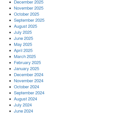
December 2025
November 2025
October 2025
মালয়েশিয়ার প্রধানমন্ত্রীকে চিঠি দেয়ার
September 2025
পর ফোন তারেক রহমানের,গ্যাস সঙ্কট
মোকাবিলায় সহায়তার আশ্বাস
August 2025
July 2025
June 2025
২২১ কোটি টাকা বেড়েছে রেলের আয়,
কীভাবে?
May 2025
April 2025
March 2025
এক বিলিয়ন ডলার বিনিয়োগ হবে
February 2025
আনোয়ারায়
January 2025
December 2024
November 2024
বান্দরবানে বন্যায় ক্ষতিগ্রস্তদের মাঝে
October 2024
সহায়তা দিলেন সাচিং প্রু জেরী
September 2024
August 2024
July 2024
June 2024