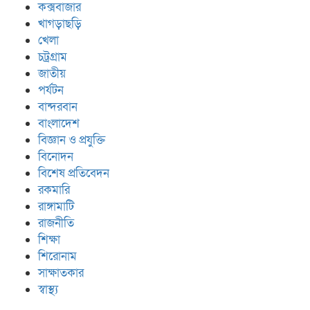
কক্সবাজার
খাগড়াছড়ি
খেলা
চট্রগ্রাম
জাতীয়
পর্যটন
বান্দরবান
বাংলাদেশ
বিজ্ঞান ও প্রযুক্তি
বিনোদন
বিশেষ প্রতিবেদন
রকমারি
রাঙ্গামাটি
রাজনীতি
শিক্ষা
শিরোনাম
সাক্ষাতকার
স্বাস্থ্য