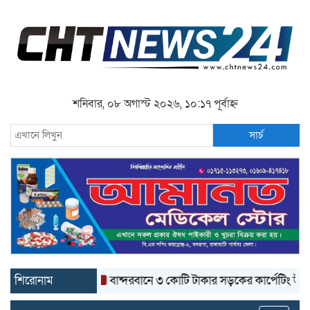
শনিবার, ০৮ অগাস্ট ২০২৬, ১০:১৭ পূর্বাহ্ন
সার্চ
শিরোনাম
বান্দরবানে ৩ কোটি টাকার সড়কের কার্পেটিং উঠে যাচ্ছে