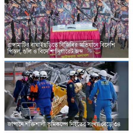
রাঙ্গামাটির বাঘাইছড়িতে বিজিবির অভিযানে বিদেশি
পিস্তল, গুলি ও বিদেশি সিগারেট জব্দ
জাপানে শক্তিশালী ভূমিকম্পে নিহতের সংখ্যা বেড়ে ৩৪