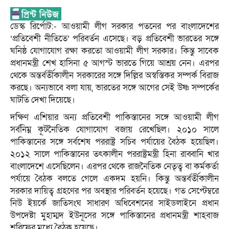
ডেস্ক রির্পোট:- আওয়ামী লীগ সরকার পতনের পর বাংলাদেশের
‘প্রতিবেশী নীতিতে’ পরিবর্তন এসেছে। বড় প্রতিবেশী ভারতের সঙ্গে
ঘনিষ্ঠ যোগাযোগ রক্ষা করতো আওয়ামী লীগ সরকার। কিন্তু সাবেক
প্রধানমন্ত্রী শেখ হাসিনা ৫ আগস্ট ভারতে গিয়ে আশ্রয় নেন। এরপর
থেকে অন্তর্বর্তীকালীন সরকারের সঙ্গে দিল্লির অস্বস্তিকর সম্পর্ক বিরাজ
করছে। অন্যভাবে বলা যায়, ভারতের সঙ্গে আগের সেই উষ্ণ সম্পর্কের
ঘাটতি দেখা দিয়েছে।
দক্ষিণ এশিয়ার অন্য প্রতিবেশী পাকিস্তানের সঙ্গে আওয়ামী লীগ
সর্বনিম্ন কূটনৈতিক যোগাযোগ বজায় রেখেছিল। ২০১০ সালে
পাকিস্তানের সঙ্গে সর্বশেষ পররাষ্ট্র সচিব পর্যায়ের বৈঠক হয়েছিল।
২০১২ সালে পাকিস্তানের তৎকালীন পররাষ্ট্রমন্ত্রী হিনা রাব্বানি খার
বাংলাদেশে এসেছিলেন। এরপর থেকে রাজনৈতিক নেতৃত্ব বা কর্মকর্তা
পর্যায়ে বৈঠক বলতে গেলে একদম হয়নি। কিন্তু অন্তর্বর্তীকালীন
সরকার দায়িত্ব গ্রহণের পর অবস্থার পরিবর্তন হয়েছে। গত সেপ্টেম্বরে
নিউ ইয়র্কে জাতিসংঘ সাধারণ অধিবেশনের সাইডলাইনে প্রধান
উপদেষ্টা মুহাম্মদ ইউনূসের সঙ্গে পাকিস্তানের প্রধানমন্ত্রী শাহবাজ
শরিফের মধ্যে বৈঠক হয়েছে।