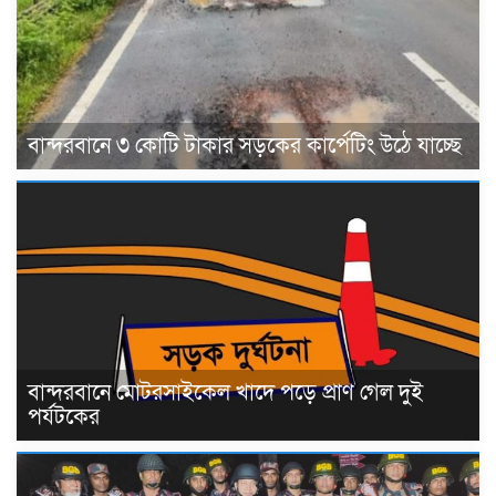
বান্দরবানে ৩ কোটি টাকার সড়কের কার্পেটিং উঠে যাচ্ছে
বান্দরবানে মোটরসাইকেল খাদে পড়ে প্রাণ গেল দুই
পর্যটকের