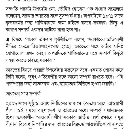
সম্প্রতি পররাষ্ট্র উপদেষ্টা মো. তৌহিদ হোসেন এক সংবাদ সম্মেলনে
বলেছেন, সরকার ভারতের সঙ্গে সুসম্পর্ক চায়। অপরদিকে ১৯৭১ সালে
কৃতকর্মের জন্য পাকিস্তানকে ক্ষমা চাইতে বলবে সরকার। কিন্তু এ
কারণে সম্পর্ক একদম আটকে রাখা হবে না।
এ বিষয়ে সাবেক একজন কূটনীতিক বলেন, ‘সরকারের প্রতিবেশী
নীতির ক্ষেত্রে রিঅ্যালাইনমেন্ট হচ্ছে। ভারতের সঙ্গে অতীব ঘনিষ্ঠ
যোগাযোগ এখন নেই। অপরদিকে পাকিস্তানের সঙ্গে সম্পর্ক কিছুটা
সহজ করতে চাইছে সরকার।’
ভারতের বিষয়ে পররাষ্ট্র উপদেষ্টার মন্তব্যের সঙ্গে একমত পোষণ করে
তিনি বলেন, ‘বৃহৎ প্রতিবেশীর সঙ্গে ভালো সম্পর্ক রাখতে হবে। এটা
পরস্পরের জন্য লাভজনক এবং ন্যায্যতার ভিত্তিতে হওয়া জরুরি।’
ভারতের সঙ্গে সম্পর্ক
২০০৯ সালে সুষ্ঠু ও অবাধ নির্বাচনের মাধ্যমে ক্ষমতায় আসে আওয়ামী
লীগ। ওই সময়ে বাংলাদেশ ও ভারতের মধ্যে সম্পর্ক সম্মানজনক
ছিল। তৎকালীন আওয়ামী লীগ সরকার জাতীয় স্বার্থ রক্ষার্থে সমুদ্র
সীমানা বিরোধ নিষ্পত্তির জন্য ভারতের বিরুদ্ধে আন্তর্জাতিক আদালতে