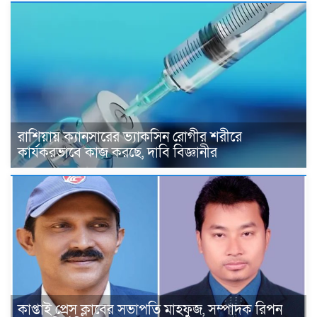
রাশিয়ায় ক্যানসারের ভ্যাকসিন রোগীর শরীরে
কার্যকরভাবে কাজ করছে, দাবি বিজ্ঞানীর
কাপ্তাই প্রেস ক্লাবের সভাপতি মাহফুজ, সম্পাদক রিপন