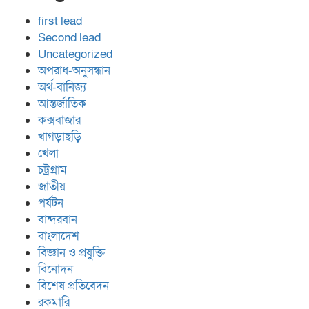
first lead
Second lead
Uncategorized
অপরাধ-অনুসন্ধান
অর্থ-বানিজ্য
আন্তর্জাতিক
কক্সবাজার
খাগড়াছড়ি
খেলা
চট্রগ্রাম
জাতীয়
পর্যটন
বান্দরবান
বাংলাদেশ
বিজ্ঞান ও প্রযুক্তি
বিনোদন
বিশেষ প্রতিবেদন
রকমারি