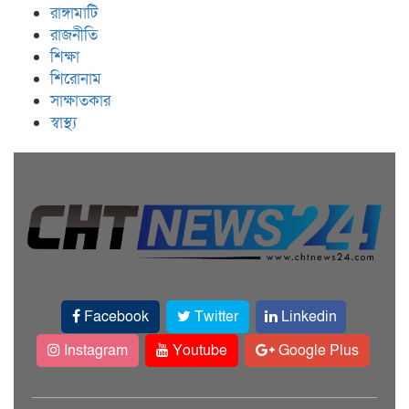
রাঙ্গামাটি
রাজনীতি
শিক্ষা
শিরোনাম
সাক্ষাতকার
স্বাস্থ্য
Facebook
Twitter
Linkedin
Instagram
Youtube
Google Plus