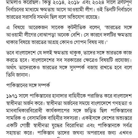
মামলাও করেছিল। কিন্তু ২০১৪, ২০১৮ এবং ২০২৪ সালে ত্রুটিপূর্ণ
নির্বাচনের মাধ্যমে ক্ষমতায় আসে আওয়ামী লীগ। ওই তিনটি নির্বাচনে
ভারতের সরাসরি সমর্থন ছিল বলে অভিযোগ রয়েছে।
এ বিষয়ে আরেকজন সাবেক কূটনীতিক বলেন, ‘ভারতের সঙ্গে
আওয়ামী লীগের বোঝাপড়া অনেক বেশি। সে কারণে দলটির ক্ষমতায়
থাকার বিষয়ে ভারতের আগ্রহ কোনও গোপন বিষয় নয়।’
তবে বাংলাদেশে যে দলই ক্ষমতায় থাকুক, তাদের সঙ্গে ভারতকে কাজ
করতে হবে। বাংলাদেশের সব সরকারের ক্ষেত্রেও বিষয়টি প্রযোজ্য।
অর্থাৎ তাদেরকেও ভারতের সঙ্গে সুসম্পর্ক বজায় রাখতে হবে বলে
তিনি জানান।
পাকিস্তানের সঙ্গে সম্পর্ক
১৯৭১ সালে পাকিস্তানের হানাদার বাহিনীকে পরাজিত করে বাংলাদেশ
স্বাধীনতা অর্জন করে। স্বাধীনতা অর্জনের সময়ে বাংলাদেশে গণহত্যা ও
মানবাধিকারবিরোধী কার্যকলাপের সঙ্গে জড়িত ছিল পাকিস্তানের
সামরিক ও বেসামরিক বাহিনীর সদস্যরা। একইসঙ্গে দেশের অভ্যন্তরে
একটি গোষ্ঠী স্বাধীনতা যুদ্ধের বিরোধিতা এবং পাকিস্তানকে সর্বত্র
সহায়তা করে। পাকিস্তান তাদের জঘন্য অপরাধের জন্য এখনও