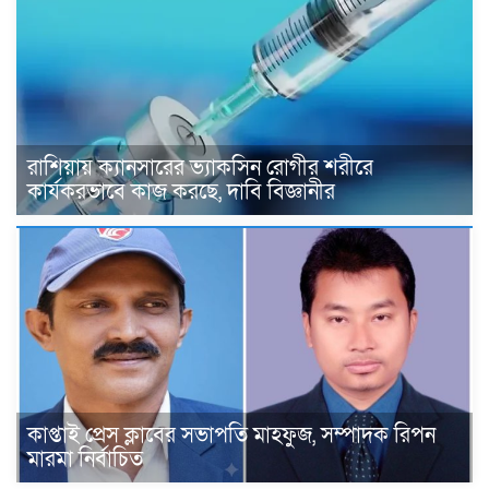
রাশিয়ায় ক্যানসারের ভ্যাকসিন রোগীর শরীরে
কার্যকরভাবে কাজ করছে, দাবি বিজ্ঞানীর
কাপ্তাই প্রেস ক্লাবের সভাপতি মাহফুজ, সম্পাদক রিপন
মারমা নির্বাচিত