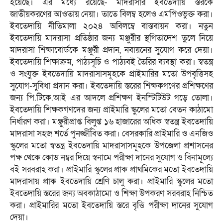
হয়েছে। এর মধ্যে রয়েছে- মাদরাসার ইবতেদায়ি স্তরকে
জাতীয়করণের আওতায় নেয়া। তাতে বিলম্ব হলেও এমপিওভুক্ত করা।
ইবতেদায়ি নীতিমালা ২০২৪ অবিলম্বে বাস্তবায়ন করা। নতুন
ইবতেদায়ি মাদরাসা প্রতিষ্ঠার জন্য মঞ্জুরীর স্থগিতাদেশ তুলে নিয়ে
মাদরাসা শিক্ষাবোর্ডকে মঞ্জুরী প্রদান, নবায়নের সুযোগ করে দেয়া।
ইবতেদায়ি শিক্ষাক্রম, পাঠ্যসূচি ও পাঠ্যবই তৈরির ব্যবস্থা করা। স্বতন্ত্র
ও সংযুক্ত ইবতেদায়ি মাদরাসাসমূহকে প্রাইমারির মতো উপবৃত্তিসহ
সুযোগ-সুবিধা প্রদান করা। ইবতেদায়ি স্তরের শিক্ষকগণের প্রশিক্ষণের
জন্য পি.টিকে.আই এর আদলে প্রশিক্ষণ ইনস্টিটিউট গড়ে তোলা।
ইবতেদায়ি শিক্ষকগণদের জন্য প্রাইমারি স্কুলের মতো বেতন কাঠামো
নির্ধারণ করা। মঞ্জুরীপ্রাপ্ত বিলুপ্ত ১৬ হাজারের অধিক স্বতন্ত্র ইবতেদায়ি
মাদরাসা সহজ শর্তে পুনর্জ্জীবিত করা। বেসরকারি প্রাইমারি ও এনজিও
স্কুলের মতো স্বতন্ত্র ইবতেদায়ি মাদরাসাসমূহকে উপজেলা প্রশাসনের
পক্ষ থেকে কোড নম্বর দিয়ে স্বনামে পরীক্ষা দানের সুযোগ ও বিনামূল্যে
বই সরবরাহ করা। প্রাইমারি স্কুলের প্রাক প্রাথমিকের মতো ইবতেদায়ি
মাদরাসায় প্রাক ইবতেদায়ি শ্রেণি চালু করা। প্রাইমারি স্কুলের মতো
ইবতেদায়ি স্তরের জন্য অবকাঠামো ও শিক্ষা উপকরণ সরবরাহ নিশ্চিত
করা। প্রাইমারির মতো ইবতেদায়ি স্তরে বৃত্তি পরীক্ষা দানের সুযোগ
দেয়া।