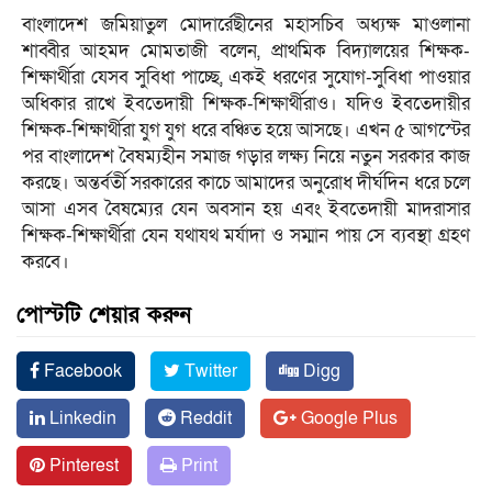
বাংলাদেশ জমিয়াতুল মোদার্রেছীনের মহাসচিব অধ্যক্ষ মাওলানা
শাব্বীর আহমদ মোমতাজী বলেন, প্রাথমিক বিদ্যালয়ের শিক্ষক-
শিক্ষার্থীরা যেসব সুবিধা পাচ্ছে, একই ধরণের সুযোগ-সুবিধা পাওয়ার
অধিকার রাখে ইবতেদায়ী শিক্ষক-শিক্ষার্থীরাও। যদিও ইবতেদায়ীর
শিক্ষক-শিক্ষার্থীরা যুগ যুগ ধরে বঞ্চিত হয়ে আসছে। এখন ৫ আগস্টের
পর বাংলাদেশ বৈষম্যহীন সমাজ গড়ার লক্ষ্য নিয়ে নতুন সরকার কাজ
করছে। অন্তর্বর্তী সরকারের কাচে আমাদের অনুরোধ দীর্ঘদিন ধরে চলে
আসা এসব বৈষম্যের যেন অবসান হয় এবং ইবতেদায়ী মাদরাসার
শিক্ষক-শিক্ষার্থীরা যেন যথাযথ মর্যাদা ও সম্মান পায় সে ব্যবস্থা গ্রহণ
করবে।
পোস্টটি শেয়ার করুন
Facebook
Twitter
Digg
Linkedin
Reddit
Google Plus
Pinterest
Print