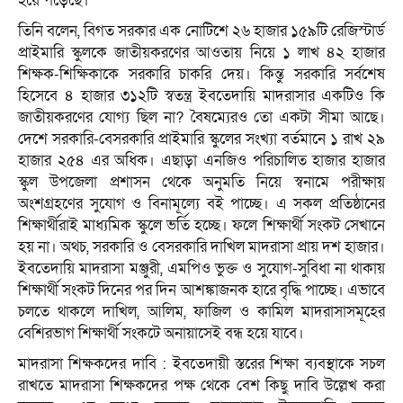
হয়ে পড়েছে।
তিনি বলেন, বিগত সরকার এক নোটিশে ২৬ হাজার ১৫৯টি রেজিস্টার্ড
প্রাইমারি স্কুলকে জাতীয়করণের আওতায় নিয়ে ১ লাখ ৪২ হাজার
শিক্ষক-শিক্ষিকাকে সরকারি চাকরি দেয়। কিন্তু সরকারি সর্বশেষ
হিসেবে ৪ হাজার ৩১২টি স্বতন্ত্র ইবতেদায়ি মাদরাসার একটিও কি
জাতীয়করণের যোগ্য ছিল না? বৈষম্যেরও তো একটা সীমা আছে।
দেশে সরকারি-বেসরকারি প্রাইমারি স্কুলের সংখ্যা বর্তমানে ১ রাখ ২৯
হাজার ২৫৪ এর অধিক। এছাড়া এনজিও পরিচালিত হাজার হাজার
স্কুল উপজেলা প্রশাসন থেকে অনুমতি নিয়ে স্বনামে পরীক্ষায়
অংশগ্রহণের সুযোগ ও বিনামূল্যে বই পাচ্ছে। এ সকল প্রতিষ্ঠানের
শিক্ষার্থীরাই মাধ্যমিক স্কুলে ভর্তি হচ্ছে। ফলে শিক্ষার্থী সংকট সেখানে
হয় না। অথচ, সরকারি ও বেসরকারি দাখিল মাদরাসা প্রায় দশ হাজার।
ইবতেদায়ি মাদরাসা মঞ্জুরী, এমপিও ভুক্ত ও সুযোগ-সুবিধা না থাকায়
শিক্ষার্থী সংকট দিনের পর দিন আশঙ্কাজনক হারে বৃদ্ধি পাচ্ছে। এভাবে
চলতে থাকলে দাখিল, আলিম, ফাজিল ও কামিল মাদরাসাসমূহের
বেশিরভাগ শিক্ষার্থী সংকটে অনায়াসেই বন্ধ হয়ে যাবে।
মাদরাসা শিক্ষকদের দাবি : ইবতেদায়ী স্তরের শিক্ষা ব্যবস্থাকে সচল
রাখতে মাদরাসা শিক্ষকদের পক্ষ থেকে বেশ কিছু দাবি উল্লেখ করা