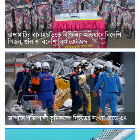
রাঙ্গামাটির বাঘাইছড়িতে বিজিবির অভিযানে বিদেশি
পিস্তল, গুলি ও বিদেশি সিগারেট জব্দ
জাপানে শক্তিশালী ভূমিকম্পে নিহতের সংখ্যা বেড়ে ৩৪