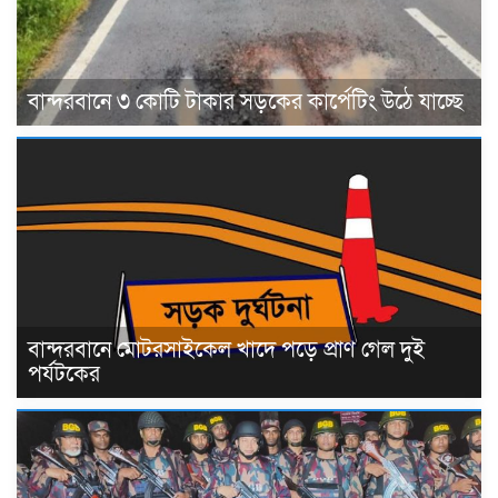
বান্দরবানে ৩ কোটি টাকার সড়কের কার্পেটিং উঠে যাচ্ছে
বান্দরবানে মোটরসাইকেল খাদে পড়ে প্রাণ গেল দুই
পর্যটকের