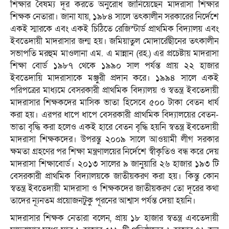
শিক্ষার বৈষম্য দূর করতে অনুরোধ জানিয়েছেন মাদরাসা শিক্ষার
শিক্ষক নেতারা। জানা যায়, ১৯৮৪ সালে তৎকালীন সরকারের নির্দেশে
একই স্মারকে এবং একই চিঠিতে রেজিস্টার্ড প্রাথমিক বিদ্যালয় এবং
ইবতেদায়ী মাদরাসার জন্ম হয়। জমিয়াতুল মোদার্রেছীনের তৎকালীন
সভাপতি মরহুম মাওলানা এম. এ মান্নান (রহ.) এর প্রচেষ্টায় মাদরাসা
শিক্ষা বোর্ড ১৯৮৭ থেকে ১৯৯০ সাল পর্যন্ত প্রায় ২২ হাজার
ইবতেদায়ি মাদরাসাকে মঞ্জুরী প্রদান করে। ১৯৯৪ সালে একই
পরিপত্রের মাধ্যমে বেসরকারী প্রাথমিক বিদ্যালয় ও স্বতন্ত্র ইবতেদায়ী
মাদরাসার শিক্ষকদের মাসিক ভাতা হিসেবে ৫০০ টাকা বেতন ধার্য
করা হয়। এরপর ধাপে ধাপে বেসরকারী প্রাথমিক বিদ্যালয়ের বেতন-
ভাতা বৃদ্ধি করা হলেও একই হারে বেতন বৃদ্ধি হয়নি স্বতন্ত্র ইবতেদায়ী
মাদরাসা শিক্ষকদের। উপরন্তু ২০০৯ সালে আওয়ামী লীগ সরকার
ক্ষমতা গ্রহণের পর শিক্ষা মন্ত্রণালয়ের নির্দেশে স্বীকৃতিও বন্ধ করে দেয়
মাদরাসা শিক্ষাবোর্ড। ২০১৩ সালের ৯ জানুয়ারি ২৬ হাজার ১৯৩ টি
বেসরকারী প্রাথমিক বিদ্যালয়কে জাতীয়করণ করা হয়। কিন্তু কোন
স্বতন্ত্র ইবতেদায়ী মাদরাসা ও শিক্ষকদের জাতীয়করণ তো দূরের কথা
তাদের ন্যূনতম প্রয়োজনটুকু পূরনের আশ্বাস পর্যন্ত দেয়া হয়নি।
মাদরাসার শিক্ষক নেতারা বলেন, প্রায় ১৮ হাজার স্বতন্ত্র এবতেদায়ী