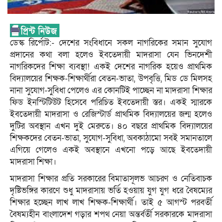
ডেস্ক রির্পোট:- দেশের সংবিধানে সকল নাগরিকের সমান সুযোগ
প্রদানের কথা বলা হলেও ইবতেদায়ী মাদরাসা যেন ভিনদেশী
নাগরিকদের শিক্ষা ব্যবস্থা! একই দেশের নাগরিক হয়েও প্রাথমিক
বিদ্যালয়ের শিক্ষক-শিক্ষার্থীরা বেতন-ভাতা, উপবৃত্তি, মিড ডে মিলসহ
নানা সুযোগ-সুবিধা পেলেও এর কোনটিই পাচ্ছেন না মাদরাসা শিক্ষার
ফিড ইনস্টিটিউট হিসেবে পরিচিত ইবতেদায়ী স্তর। একই স্মারকে
ইবতেদায়ী মাদরাসা ও রেজিস্টার্ড প্রাথমিক বিদ্যালয়ের জন্ম হলেও
দুটির অবস্থান এখন দুই মেরুতে। ৪০ বছরে প্রাথমিক বিদ্যালয়ের
শিক্ষকদের বেতন-ভাতা, সুযোগ-সুবিধা, অবকাঠামো সবই সমানতালে
এগিয়ে গেলেও একই অবস্থানে এখনো পড়ে আছে ইবতেদায়ী
মাদরাসা শিক্ষা।
মাদরাসা শিক্ষার প্রতি সরকারের বিমাতাসূলভ আচরণ ও নেতিবাচক
দৃষ্টিভঙ্গির কারণে শুধু মাদরাসায় ভর্তি হওয়ায় যুগ যুগ ধরে বৈষম্যের
শিক্ষার হচ্ছেন লাখ লাখ শিক্ষক-শিক্ষার্থী। তাই ৫ আগস্ট পরবর্তী
বৈষম্যহীন বাংলাদেশ গড়ার শপথ নেয়া অন্তর্বর্তী সরকারকে মাদরাসা