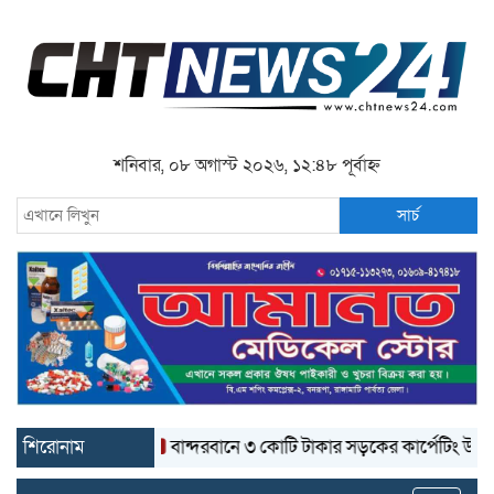
শনিবার, ০৮ অগাস্ট ২০২৬, ১২:৪৮ পূর্বাহ্ন
সার্চ
শিরোনাম
বান্দরবানে ৩ কোটি টাকার সড়কের কার্পেটিং উঠে যাচ্ছে