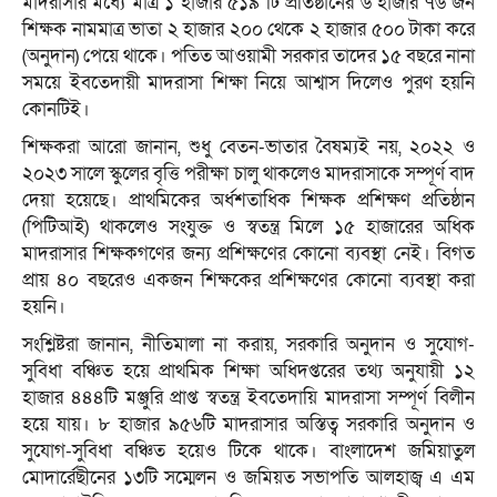
মাদরাসার মধ্যে মাত্র ১ হাজার ৫১৯ টি প্রতিষ্ঠানের ৬ হাজার ৭৬ জন
শিক্ষক নামমাত্র ভাতা ২ হাজার ২০০ থেকে ২ হাজার ৫০০ টাকা করে
(অনুদান) পেয়ে থাকে। পতিত আওয়ামী সরকার তাদের ১৫ বছরে নানা
সময়ে ইবতেদায়ী মাদরাসা শিক্ষা নিয়ে আশ্বাস দিলেও পুরণ হয়নি
কোনটিই।
শিক্ষকরা আরো জানান, শুধু বেতন-ভাতার বৈষম্যই নয়, ২০২২ ও
২০২৩ সালে স্কুলের বৃত্তি পরীক্ষা চালু থাকলেও মাদরাসাকে সম্পূর্ণ বাদ
দেয়া হয়েছে। প্রাথমিকের অর্ধশতাধিক শিক্ষক প্রশিক্ষণ প্রতিষ্ঠান
(পিটিআই) থাকলেও সংযুক্ত ও স্বতন্ত্র মিলে ১৫ হাজারের অধিক
মাদরাসার শিক্ষকগণের জন্য প্রশিক্ষণের কোনো ব্যবস্থা নেই। বিগত
প্রায় ৪০ বছরেও একজন শিক্ষকের প্রশিক্ষণের কোনো ব্যবস্থা করা
হয়নি।
সংশ্লিষ্টরা জানান, নীতিমালা না করায়, সরকারি অনুদান ও সুযোগ-
সুবিধা বঞ্চিত হয়ে প্রাথমিক শিক্ষা অধিদপ্তরের তথ্য অনুযায়ী ১২
হাজার ৪৪৪টি মঞ্জুরি প্রাপ্ত স্বতন্ত্র ইবতেদায়ি মাদরাসা সম্পূর্ণ বিলীন
হয়ে যায়। ৮ হাজার ৯৫৬টি মাদরাসার অস্তিত্ব সরকারি অনুদান ও
সুযোগ-সুবিধা বঞ্চিত হয়েও টিকে থাকে। বাংলাদেশ জমিয়াতুল
মোদার্রেছীনের ১৩টি সম্মেলন ও জমিয়ত সভাপতি আলহাজ্ব এ এম