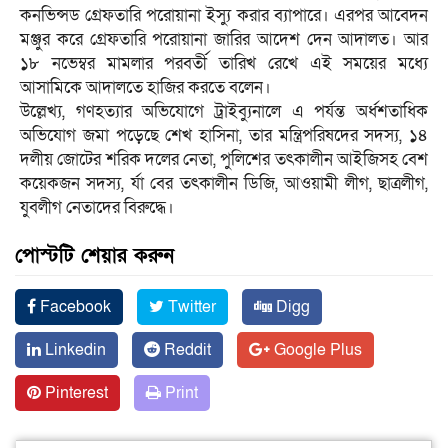
কনভিন্সড গ্রেফতারি পরোয়ানা ইস্যু করার ব্যাপারে। এরপর আবেদন
মঞ্জুর করে গ্রেফতারি পরোয়ানা জারির আদেশ দেন আদালত। আর
১৮ নভেম্বর মামলার পরবর্তী তারিখ রেখে এই সময়ের মধ্যে
আসামিকে আদালতে হাজির করতে বলেন।
উল্লেখ্য, গণহত্যার অভিযোগে ট্রাইব্যুনালে এ পর্যন্ত অর্ধশতাধিক
অভিযোগ জমা পড়েছে শেখ হাসিনা, তার মন্ত্রিপরিষদের সদস্য, ১৪
দলীয় জোটের শরিক দলের নেতা, পুলিশের তৎকালীন আইজিসহ বেশ
কয়েকজন সদস্য, র্যা বের তৎকালীন ডিজি, আওয়ামী লীগ, ছাত্রলীগ,
যুবলীগ নেতাদের বিরুদ্ধে।
পোস্টটি শেয়ার করুন
Facebook
Twitter
Digg
Linkedin
Reddit
Google Plus
Pinterest
Print