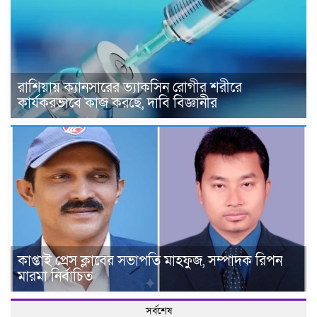
রাশিয়ায় ক্যানসারের ভ্যাকসিন রোগীর শরীরে
কার্যকরভাবে কাজ করছে, দাবি বিজ্ঞানীর
কাপ্তাই প্রেস ক্লাবের সভাপতি মাহফুজ, সম্পাদক রিপন
মারমা নির্বাচিত
সর্বশেষ