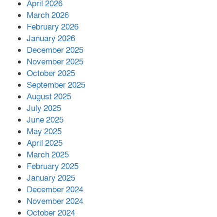
April 2026
বিজ্ঞানীর
March 2026
February 2026
কাপ্তাই প্রেস ক্লাবের সভাপতি মাহফুজ,
January 2026
সম্পাদক রিপন মারমা নির্বাচিত
December 2025
November 2025
October 2025
মালয়েশিয়ার প্রধানমন্ত্রীকে চিঠি দেয়ার
September 2025
পর ফোন তারেক রহমানের,গ্যাস সঙ্কট
মোকাবিলায় সহায়তার আশ্বাস
August 2025
July 2025
June 2025
২২১ কোটি টাকা বেড়েছে রেলের আয়,
কীভাবে?
May 2025
April 2025
March 2025
এক বিলিয়ন ডলার বিনিয়োগ হবে
February 2025
আনোয়ারায়
January 2025
December 2024
November 2024
বান্দরবানে বন্যায় ক্ষতিগ্রস্তদের মাঝে
October 2024