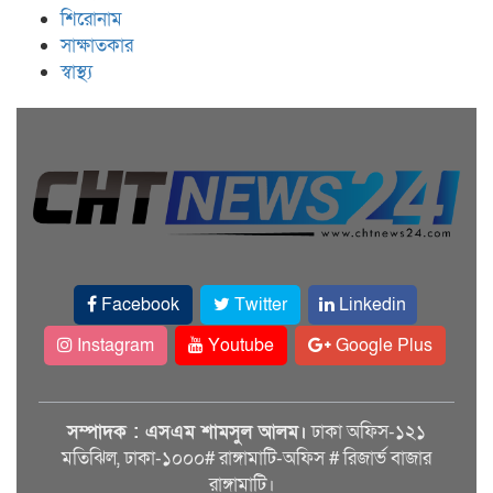
শিরোনাম
সাক্ষাতকার
স্বাস্থ্য
Facebook
Twitter
Linkedin
Instagram
Youtube
Google Plus
সম্পাদক : এসএম শামসুল আলম।
ঢাকা অফিস-১২১
মতিঝিল, ঢাকা-১০০০# রাঙ্গামাটি-অফিস # রিজার্ভ বাজার
রাঙ্গামাটি।