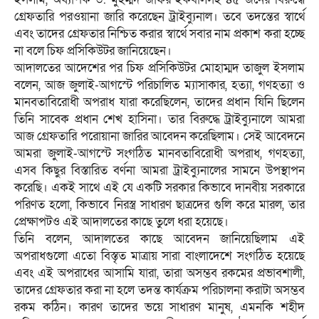
গ্রেফতারি পরওয়ানা জারি করেছেন ট্রাইব্যুনাল। তবে তদন্তের স্বার্থে
এবং তাদের গ্রেফতার নিশ্চিত করার স্বার্থে সবার নাম প্রকাশ করা হচ্ছে
না বলে চিফ প্রসিকিউটর জানিয়েছেন।
আদালতের আদেশের পর চিফ প্রসিকিউটর মোহাম্মদ তাজুল ইসলাম
বলেন, আজ জুলাই-আগস্টে পরিচালিত ম্যাসাকার, হত্যা, গণহত্যা ও
মানবতাবিরোধী অপরাধ যারা করেছিলেন, তাদের প্রধান যিনি ছিলেন
তিনি সাবেক প্রধান শেখ হাসিনা। তার বিরুদ্ধে ট্রাইব্যুনালে আমরা
আজ গ্রেফতারি পরোয়ানা জারির আবেদন করেছিলাম। সেই আবেদনে
আমরা জুলাই-আগস্টে সংগঠিত মানবতাবিরোধী অপরাধ, গণহত্যা,
এসব কিছুর বিস্তারিত বর্ণনা আমরা ট্রাইব্যুনালের সামনে উপস্থাপন
করেছি। একই সাথে এই যে একটি সরকার কিভাবে দানবীয় সরকারে
পরিণত হলো, কিভাবে নিরস্ত্র সাধারণ ছাত্রদের গুলি করে মারল, তার
প্রেক্ষাপটও এই আদালতের কাছে তুলে ধরা হয়েছে।
তিনি বলেন, আদালতের কাছে আবেদন জানিয়েছিলাম এই
অপরাধগুলো এতো বিস্তৃত মাত্রায় সারা বাংলাদেশে সংগঠিত হয়েছে
এবং এই অপরাধের আসামি যারা, তারা অসম্ভব রকমের প্রভাবশালী,
তাদের গ্রেফতার করা না হলে তদন্ত কার্যক্রম পরিচালনা করাটা অসম্ভব
রকম কঠিন। কারণ তাদের ভয়ে সাধারণ মানুষ, এমনকি শহীদ