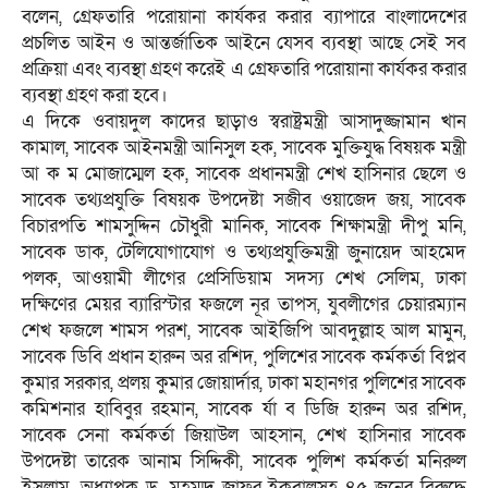
বলেন, গ্রেফতারি পরোয়ানা কার্যকর করার ব্যাপারে বাংলাদেশের
প্রচলিত আইন ও আন্তর্জাতিক আইনে যেসব ব্যবস্থা আছে সেই সব
প্রক্রিয়া এবং ব্যবস্থা গ্রহণ করেই এ গ্রেফতারি পরোয়ানা কার্যকর করার
ব্যবস্থা গ্রহণ করা হবে।
এ দিকে ওবায়দুল কাদের ছাড়াও স্বরাষ্ট্রমন্ত্রী আসাদুজ্জামান খান
কামাল, সাবেক আইনমন্ত্রী আনিসুল হক, সাবেক মুক্তিযুদ্ধ বিষয়ক মন্ত্রী
আ ক ম মোজাম্মেল হক, সাবেক প্রধানমন্ত্রী শেখ হাসিনার ছেলে ও
সাবেক তথ্যপ্রযুক্তি বিষয়ক উপদেষ্টা সজীব ওয়াজেদ জয়, সাবেক
বিচারপতি শামসুদ্দিন চৌধুরী মানিক, সাবেক শিক্ষামন্ত্রী দীপু মনি,
সাবেক ডাক, টেলিযোগাযোগ ও তথ্যপ্রযুক্তিমন্ত্রী জুনায়েদ আহমেদ
পলক, আওয়ামী লীগের প্রেসিডিয়াম সদস্য শেখ সেলিম, ঢাকা
দক্ষিণের মেয়র ব্যারিস্টার ফজলে নূর তাপস, যুবলীগের চেয়ারম্যান
শেখ ফজলে শামস পরশ, সাবেক আইজিপি আবদুল্লাহ আল মামুন,
সাবেক ডিবি প্রধান হারুন অর রশিদ, পুলিশের সাবেক কর্মকর্তা বিপ্লব
কুমার সরকার, প্রলয় কুমার জোয়ার্দার, ঢাকা মহানগর পুলিশের সাবেক
কমিশনার হাবিবুর রহমান, সাবেক র্যা ব ডিজি হারুন অর রশিদ,
সাবেক সেনা কর্মকর্তা জিয়াউল আহসান, শেখ হাসিনার সাবেক
উপদেষ্টা তারেক আনাম সিদ্দিকী, সাবেক পুলিশ কর্মকর্তা মনিরুল
ইসলাম, অধ্যাপক ড. মুহম্মদ জাফর ইকবালসহ ৪৫ জনের বিরুদ্ধে