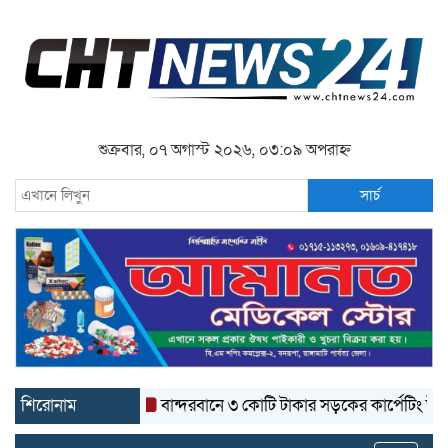
শুক্রবার, ০৭ অগাস্ট ২০২৬, ০৩:০৯ অপরাহ্ন
সার্চ
শিরোনাম
বান্দরবানে ৩ কোটি টাকার সড়কের কার্পেটিং উঠে যাচ্ছে