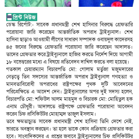
ডেস্ক রির্পোট:- সাবেক প্রধানমন্ত্রী শেখ হাসিনার বিরুদ্ধে গ্রেফতারি
পরোয়ানা জারি করেছেন আন্তর্জাতিক অপরাধ ট্রাইব্যুনাল। শেখ
হাসিনা ছাড়াও আওয়ামী লীগের সাধারণ সম্পাদক ওবায়দুল কাদেরসহ
৪৫ জনের বিরুদ্ধে গ্রেফতারি পরোয়ানা জারি করেছেন আদালত।
তাদের গ্রেফতার করে ট্রাইব্যুনালে হাজির করতে নির্দেশ দিয়ে আগামী
১৮ নভেম্বরের মধ্যে এ বিষয়ে প্রতিবেদন দাখিল করতে বলা হয়েছে।
গতকাল চেয়ারম্যান বিচারপতি মো: গোলাম মর্তুজা মজুমদারের
নেতৃত্বে তিন সদস্যের আন্তর্জাতিক অপরাধ ট্রাইব্যুনাল গণহত্যা ও
মানবতাবিরোধী অপরাধের রাষ্ট্রপক্ষের পৃথক দুটি আবেদনের
পরিপ্রেক্ষিতে এ আদেশ দেন। ট্রাইব্যুনালের অপর দুই সদস্য হলেন,
বিচারপতি মো: শফিউল আলম মাহমুদ ও বিচারক মো: মোহিতুল হক
এনাম চৌধুরী। আদালতে রাষ্ট্রপক্ষে গ্রেফতারি পরোয়ানা আবেদন
করেন চিফ প্রসিকিউটর মোহাম্মদ তাজুল ইসলাম।
তবে ক্ষমতাচ্যুত সাবেক প্রধানমন্ত্রী শেখ হাসিনা তিনি দেশে নেই,
ভারতে অবস্থান করছেন। তা হলে তাকে কোন প্রক্রিয়ায় গ্রেফতার করা
হবে। সাংবাদিকদের এ প্রশ্নের জবাবে ট্রাইব্যুনালের চিফ প্রসিকিউটর