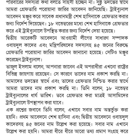
পরিবারের সদস্যরা কথা বলতে সাহসী হচ্ছেন না। সুষ্ঠু তদন্তের স্বার্থে
আমরা গ্রেফতারি পরোয়ানা জারির আবেদন জানিয়েছি। ট্রাইব্যুনাল
আবেদন মঞ্জুর করে সাবেক প্রধানমন্ত্রী শেখ হাসিনাকে গ্রেফতার করার
জন্য নির্দেশ দিয়েছেন। ১৮ নভেম্বরের মধ্যে শেখ হাসিনাকে গ্রেফতার
করে এই ট্রাইব্যুনালে উপস্থিত করার জন্য নির্দেশ দেয়া হয়েছে।
দ্বিতীয় আরেকটি আবেদনে আওয়ামী লীগের সাধারণ সম্পাদক
ওবায়দুল কাদের এবং মন্ত্রিপরিষদের সদস্যসহ ৪৫ জনের বিরুদ্ধে
গ্রেফতারি পরোয়ানা জারির আবেদন জানানো হয়েছে। সেটিও মঞ্জুর
করেছেন ট্রাইব্যুনাল।
তাজুল ইসলাম বলেন, আপনারা জানেন এই অপরাধীরা এখনো রাষ্ট্রের
বিভিন্ন জায়গায় রয়েছেন। সে কারণে তাদের নাম প্রকাশ করছি না।
আমাদের তদন্তের স্বার্থে এবং তাদের গ্রেফতার নিশ্চিত করার স্বার্থে
আমরা তাদের নাম প্রকাশ করছি না। তিনি বলেন, ১৮ নভেম্বর
ট্রাইব্যুনালের ধার্য তারিখ। তবে গ্রেফতার করা মাত্রই আসামিদের
ট্রাইব্যুনালে উপস্থাপন করা যাবে।
এক প্রশ্নের জবাবে তিনি বলেন, এখানে সবার নাম অন্তর্ভুক্ত করা
হয়নি। প্রথম আবেদনে শেখ হাসিনা এবং দ্বিতীয় আবেদনে ওবায়দুল
কাদেরসহ ৪৫ জনের নাম উল্লেখ করা হয়েছে। সবার নাম এখানে
উল্লেখ করা হয়নি। আমরা ধীরে ধীরে আরো তথ্য প্রমাণ সংগ্রহ করে