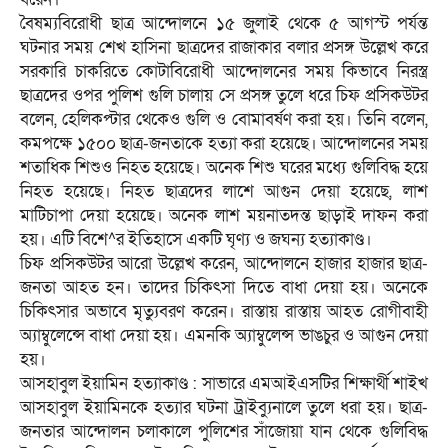
বৈষম্যবিরোধী ছাত্র আন্দোলনে ১৫ জুলাই থেকে ৫ আগস্ট পর্যন্ত
ঘটনার সময় শেখ হাসিনা ছাত্রদের রাজাকার বলার প্রসঙ্গ উল্লেখ করে
সরকারি চাকরিতে কোটাবিরোধী আন্দোলনের সময় কিভাবে নিরস্ত্র
ছাত্রদের ওপর পুলিশ গুলি চালায় সে প্রসঙ্গ তুলে ধরে চিফ প্রসিকউটর
বলেন, হেলিকপ্টার থেকেও গুলি ও বোমাবর্ষণ করা হয়। তিনি বলেন,
কমপক্ষে ১৫০০ ছাত্র-জনতাকে হত্যা করা হয়েছে। আন্দোলনের সময়
শতাধিক শিশুও নিহত হয়েছে। অনেক শিশু ঘরের মধ্যে গুলিবিদ্ধ হয়ে
নিহত হয়েছে। নিহত ছাত্রদের লাশে আগুন দেয়া হয়েছে, লাশ
মাটিচাপা দেয়া হয়েছে। অনেক লাশ ময়নাতদন্ত ছাড়াই দাফন করা
হয়। এটি বিশে^র ইতিহাসে একটি ঘৃণ্য ও জঘন্য হত্যাকাণ্ড।
চিফ প্রসিকউটর আরো উল্লেখ করেন, আন্দোলনে হাজার হাজার ছাত্র-
জনতা আহত হন। তাদের চিকিৎসা দিতে বাধা দেয়া হয়। অনেকে
চিকিৎসার অভাবে মৃত্যুবরণ করেন। রাস্তায় রাস্তায় আহত রোগীবাহী
অ্যাম্বুলেন্সে বাধা দেয়া হয়। এমনকি অ্যাম্বুলেন্স ভাঙচুর ও আগুন দেয়া
হয়।
আসহাবুল ইয়ামিন হত্যাকাণ্ড : সাভারে এমআইএসটির শিক্ষার্থী শাইখ
আসহাবুল ইয়ামিনকে হত্যার ঘটনা ট্রাইব্যুনালে তুলে ধরা হয়। ছাত্র-
জনতার আন্দোলন চলাকালে পুলিশের সাঁজোয়া যান থেকে গুলিবিদ্ধ