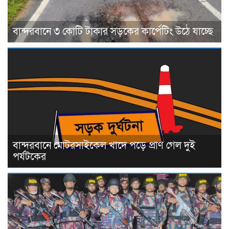
বান্দরবানে ৩ কোটি টাকার সড়কের কার্পেটিং উঠে যাচ্ছে
বান্দরবানে মোটরসাইকেল খাদে পড়ে প্রাণ গেল দুই
পর্যটকের