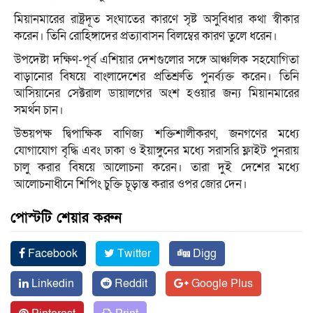
মিয়ানমারের রাষ্ট্রদূত সংঘাতের কারণে সৃষ্ট অসুবিধার কথা স্বীকার
করেন। তিনি রোহিঙ্গাদের প্রত্যাবাসন বিলম্বের কারণ তুলে ধরেন।
উপদেষ্টা দক্ষিণ-পূর্ব এশিয়ার দেশগুলোর সঙ্গে আঞ্চলিক সহযোগিতা
বাড়ানোর বিষয়ে বাংলাদেশের প্রতিশ্রুতি পুনর্ব্যক্ত করেন। তিনি
আসিয়ানের সেক্টরাল ডায়ালগের অংশ হওয়ার জন্য মিয়ানমারের
সমর্থন চান।
উভয়পক্ষ দ্বিপাক্ষিক বাণিজ্য শক্তিশালীকরণ, জনগণের মধ্যে
যোগাযোগ বৃদ্ধি এবং ঢাকা ও ইয়াঙ্গুনের মধ্যে সরাসরি ফ্লাইট পুনরায়
চালু করার বিষয়ে আলোচনা করেন। তারা দুই দেশের মধ্যে
আলোচনাধীনে শিপিং চুক্তি চূড়ান্ত করার ওপর জোর দেন।
পোস্টটি শেয়ার করুন
Facebook
Twitter
Digg
Linkedin
Reddit
Google Plus