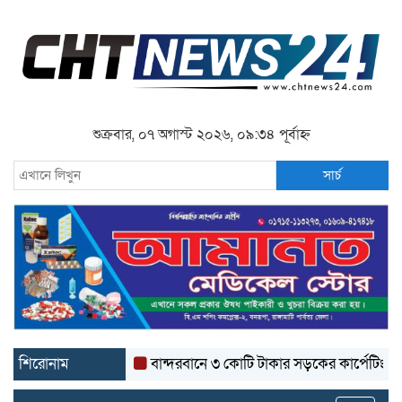
শুক্রবার, ০৭ অগাস্ট ২০২৬, ০৯:৩৪ পূর্বাহ্ন
সার্চ
শিরোনাম
বান্দরবানে ৩ কোটি টাকার সড়কের কার্পেটিং উঠে যাচ্