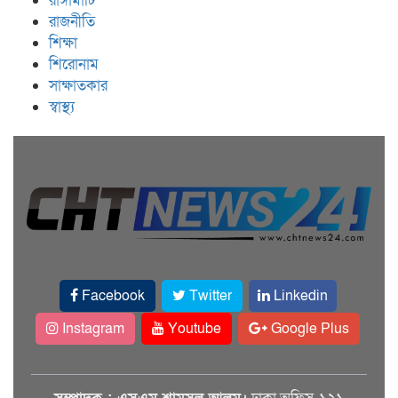
রাঙ্গামাটি
রাজনীতি
শিক্ষা
শিরোনাম
সাক্ষাতকার
স্বাস্থ্য
Facebook
Twitter
Linkedin
Instagram
Youtube
Google Plus