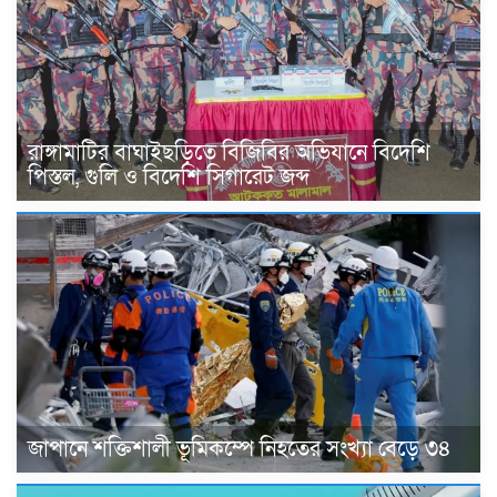
রাঙ্গামাটির বাঘাইছড়িতে বিজিবির অভিযানে বিদেশি
পিস্তল, গুলি ও বিদেশি সিগারেট জব্দ
জাপানে শক্তিশালী ভূমিকম্পে নিহতের সংখ্যা বেড়ে ৩৪