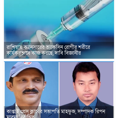
রাশিয়ায় ক্যানসারের ভ্যাকসিন রোগীর শরীরে
কার্যকরভাবে কাজ করছে, দাবি বিজ্ঞানীর
কাপ্তাই প্রেস ক্লাবের সভাপতি মাহফুজ, সম্পাদক রিপন
মারমা নির্বাচিত