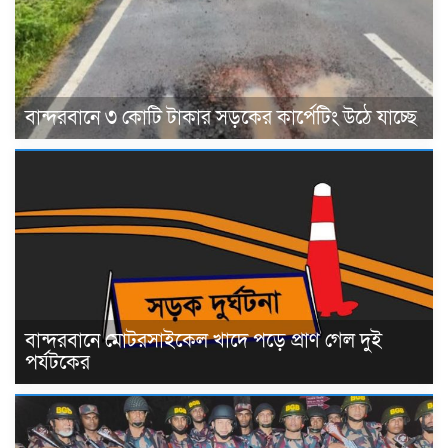
বান্দরবানে ৩ কোটি টাকার সড়কের কার্পেটিং উঠে যাচ্ছে
বান্দরবানে মোটরসাইকেল খাদে পড়ে প্রাণ গেল দুই
পর্যটকের