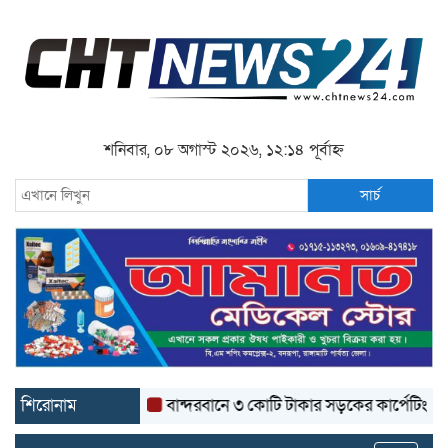
শনিবার, ০৮ অগাস্ট ২০২৬, ১২:১৪ পূর্বাহ্ন
সার্চ
শিরোনাম
বান্দরবানে ৩ কোটি টাকার সড়কের কার্পেটিং উঠে যাচ্ছ