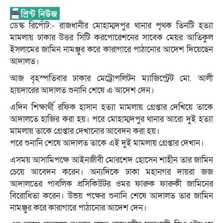
ডেস্ক রির্পোট:- রাজধানীর মোহাম্মদপুর থানার পৃথক তিনটি হত্যা
মামলায় ঢাকার উত্তর সিটি করপোরেশনের সাবেক মেয়র আতিকুল
ইসলামের জামিন নামঞ্জুর করে কারাগারে পাঠানোর আদেশ দিয়েছেন
আদালত।
আজ বৃহস্পতিবার ঢাকার মেট্রোপলিটন ম্যাজিস্ট্রেট মো. আলী
হায়দারের আদালত শুনানি শেষে এ আদেশ দেন।
এদিন শিক্ষার্থী রফিক হাসান হত্যা মামলায় গ্রেপ্তার দেখিয়ে তাকে
আদালতে হাজির করা হয়। পরে মোহাম্মদপুর থানার আরো দুই হত্যা
মামলায় তাকে গ্রেপ্তার দেখানোর আবেদন করা হয়।
পরে শুনানি শেষে আদালত তাকে এই দুই মামলায় গ্রেপ্তার দেখান।
এসময় আসামিপক্ষে আইনজীবী মোরশেদ হোসেন শাহীন তার জামিন
চেয়ে আবেদন করেন। অন্যদিকে ঢাকা মহানগর দায়রা জজ
আদালতের পাবলিক প্রসিকিউটর ওমর ফারুক ফারুকী জামিনের
বিরোধিতা করেন। উভয় পক্ষের শুনানি শেষে আদালত তার জামিন
নামঞ্জুর করে কারাগারে পাঠানোর আদেশ দেন।