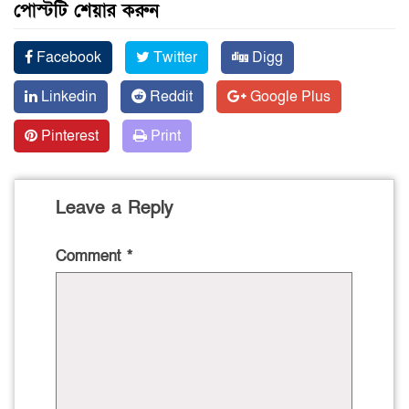
পোস্টটি শেয়ার করুন
Facebook
Twitter
Digg
Linkedin
Reddit
Google Plus
Pinterest
Print
Leave a Reply
Comment
*