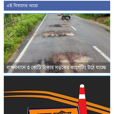
এই বিভাগের আরো
বান্দরবানে ৩ কোটি টাকার সড়কের কার্পেটিং উঠে যাচ্ছে