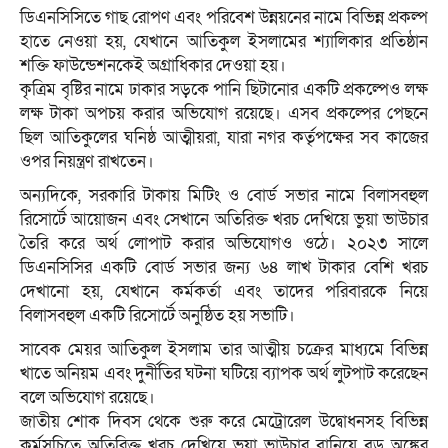
ডিএনসিসিতে গাছ রোপণ এবং পরিবেশ উন্নয়নের নামে বিভিন্ন প্রকল্প
হাতে নেওয়া হয়, যেখানে আতিকুল ইসলামের শ্যালিকার প্রতিষ্ঠান
শক্তি ফাউন্ডেশনকেই অগ্রাধিকার দেওয়া হয়।
কৃত্রিম বৃষ্টির নামে ঢাকার সড়কে পানি ছিটানোর একটি প্রকল্পেও লক্ষ
লক্ষ টাকা অপচয় করার অভিযোগ রয়েছে। এসব প্রকল্পের পেছনে
ছিল আতিকুলের ঘনিষ্ঠ আত্মীয়রা, যারা নগর কর্তৃপক্ষের সব কাজের
ওপর নিয়ন্ত্রণ রাখতেন।
অন্যদিকে, সরকারি টাকায় মিটিং ও বোর্ড সভার নামে বিলাসবহুল
রিসোর্টে আয়োজন এবং সেখানে অতিরিক্ত খরচ দেখিয়ে ভুয়া ভাউচার
তৈরি করে অর্থ লোপাট করার অভিযোগও ওঠে। ২০২৩ সালে
ডিএনসিসির একটি বোর্ড সভার জন্য ৬৪ লাখ টাকার বেশি খরচ
দেখানো হয়, যেখানে কর্মকর্তা এবং তাদের পরিবারকে নিয়ে
বিলাসবহুল একটি রিসোর্টে অনুষ্ঠিত হয় সভাটি।
সাবেক মেয়র আতিকুল ইসলাম তার আত্মীয় চক্রের মাধ্যমে বিভিন্ন
খাতে অনিয়ম এবং দুর্নীতির ঘটনা ঘটিয়ে ব্যাপক অর্থ লুটপাট করেছেন
বলে অভিযোগ রয়েছে।
জাতীয় শোক দিবস থেকে শুরু করে মেট্রোরেল উদ্বোধনসহ বিভিন্ন
কর্মসূচিতে অতিরিক্ত খরচ দেখিয়ে ভুয়া ভাউচার বানিয়ে বড় অঙ্কের