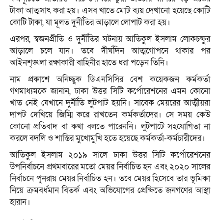
টাকা আত্মসাৎ করা হয়। এসব খাতে মোট ব্যয় দেখানো হয়েছে কোটি
কোটি টাকা, যা মূলত দুর্নীতির আড়ালে লোপাট করা হয়।
এরপর, স্বজনপ্রীতি ও দুর্নীতির ঘটনায় আতিকুল ইসলাম লোকচক্ষুর
আড়ালে চলে যান। তবে দীর্ঘদিন আত্মগোপনে থাকার পর
আইনশৃঙ্খলা রক্ষাকারী বাহিনীর হাতে ধরা পড়েন তিনি।
নাম প্রকাশে অনিচ্ছুক ডিএনসিসির বেশ কয়েকজন কর্মকর্তা
গণমাধ্যমকে জানান, ঢাকা উত্তর সিটি কর্পোরেশনের এমন কোনো
খাত নেই যেখানে দুর্নীতি লুটপাট হয়নি। সাবেক মেয়রের আত্মীয়রা
দাপট দেখিয়ে জিম্মি করে রাখতেন কর্মকর্তাদের। সে সময় কেউ
কোনো প্রতিবাদ বা কথা বলতে পারেননি। লুটপাটে সহযোগিতা না
করলে বদলি ও শাস্তির মুখোমুখি হতে হয়েছে কর্মকর্তা-কর্মচারীদের।
আতিকুল ইসলাম ২০১৯ সালে ঢাকা উত্তর সিটি কর্পোরেশনের
উপনির্বাচনে প্রথমবারের মতো মেয়র নির্বাচিত হন এবং ২০২০ সালের
নির্বাচনে পুনরায় মেয়র নির্বাচিত হন। তবে মেয়র হিসেবে তার ভূমিকা
নিয়ে ক্রমবর্ধমান বিতর্ক এবং অভিযোগের প্রেক্ষিতে জনগণের আস্থা
হারান।