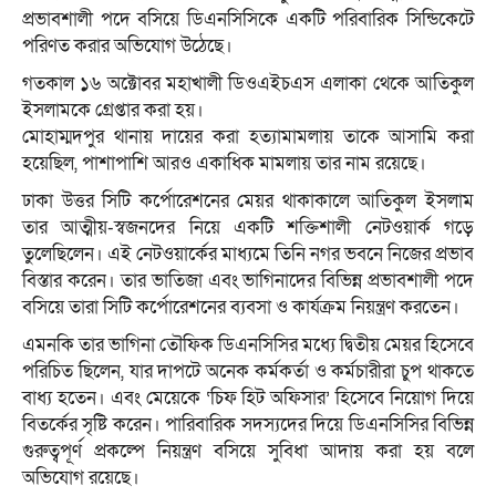
প্রভাবশালী পদে বসিয়ে ডিএনসিসিকে একটি পরিবারিক সিন্ডিকেটে
পরিণত করার অভিযোগ উঠেছে।
গতকাল ১৬ অক্টোবর মহাখালী ডিওএইচএস এলাকা থেকে আতিকুল
ইসলামকে গ্রেপ্তার করা হয়।
মোহাম্মদপুর থানায় দায়ের করা হত্যামামলায় তাকে আসামি করা
হয়েছিল, পাশাপাশি আরও একাধিক মামলায় তার নাম রয়েছে।
ঢাকা উত্তর সিটি কর্পোরেশনের মেয়র থাকাকালে আতিকুল ইসলাম
তার আত্মীয়-স্বজনদের নিয়ে একটি শক্তিশালী নেটওয়ার্ক গড়ে
তুলেছিলেন। এই নেটওয়ার্কের মাধ্যমে তিনি নগর ভবনে নিজের প্রভাব
বিস্তার করেন। তার ভাতিজা এবং ভাগিনাদের বিভিন্ন প্রভাবশালী পদে
বসিয়ে তারা সিটি কর্পোরেশনের ব্যবসা ও কার্যক্রম নিয়ন্ত্রণ করতেন।
এমনকি তার ভাগিনা তৌফিক ডিএনসিসির মধ্যে দ্বিতীয় মেয়র হিসেবে
পরিচিত ছিলেন, যার দাপটে অনেক কর্মকর্তা ও কর্মচারীরা চুপ থাকতে
বাধ্য হতেন। এবং মেয়েকে ‘চিফ হিট অফিসার’ হিসেবে নিয়োগ দিয়ে
বিতর্কের সৃষ্টি করেন। পারিবারিক সদস্যদের দিয়ে ডিএনসিসির বিভিন্ন
গুরুত্বপূর্ণ প্রকল্পে নিয়ন্ত্রণ বসিয়ে সুবিধা আদায় করা হয় বলে
অভিযোগ রয়েছে।