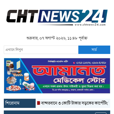
শুক্রবার, ০৭ অগাস্ট ২০২৬, ১১:৪৮ পূর্বাহ্ন
সার্চ
শিরোনাম
বান্দরবানে ৩ কোটি টাকার সড়কের কার্পেটিং উঠে যাচ্ছ