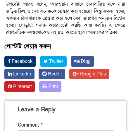
উপদেষ্টা আরও বলেন, ‘কারওয়ান বাজারে চাঁদাবাজির সঙ্গে যারা
জড়িত ছিল, তাদের অনেককে গ্রেপ্তার করা হয়েছে। কিন্তু সমস্যা হচ্ছে,
একজন চাঁদাবাজকে গ্রেপ্তার করা হলে সেই জায়গায় অন্যজন রিপ্লেস
হচ্ছে। গোড়াটা শনাক্ত করার চেষ্টা করছি, কাজ করছি। এ ক্ষেত্রে
রাজনৈতিক দলগুলোকেও সহায়তা করতে হবে।’আজকের পত্রিকা
পোস্টটি শেয়ার করুন
Facebook
Twitter
Digg
Linkedin
Reddit
Google Plus
Pinterest
Print
Leave a Reply
Comment
*