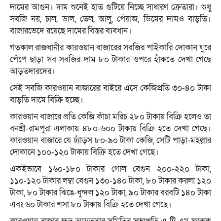
দামের আগুন। দাম শুনেই হাত গুটিয়ে নিচ্ছে সাধারণ ক্রেতারা। শুধু
সবজি নয়, চাল, ডাল, তেল, আলু, পেঁয়াজ, ডিমের দামও বাড়তি।
বাজারভেদে রয়েছে দামের বিস্তর ব্যবধান।
গতকাল রাজধানীর কারওয়ান বাজারের সবজির পাইকারি দোকান ঘুরে
পেঁপে ছাড়া সব সবজির দাম ৮০ টাকার ওপরে হাঁকতে দেখা গেছে
আড়তদারদের।
সেই সবজি কারওয়ান বাজারের বাইরে এসে কেজিপ্রতি ৩০-৪০ টাকা
বাড়তি দামে বিক্রি হচ্ছে।
কারওয়ান বাজারে প্রতি কেজি কাঁচা মরিচ ২৮০ টাকায় বিক্রি হলেও তা
বনশ্রী-রামপুরা এলাকায় ৪৮০-৬০০ টাকায় বিক্রি হতে দেখা গেছে।
কারওয়ান বাজারে যে ঢ্যাঁড়স ৮০-৯০ টাকা কেজি, সেটি পাড়া-মহল্লার
দোকানে ১০০-১২০ টাকায় বিক্রি হতে দেখা গেছে।
একইভাবে ১৬০-১৮০ টাকার গোল বেগুন ২০০-২২০ টাকা,
১১০-১২০ টাকার লম্বা বেগুন ১৩০-১৪০ টাকা, ৮০ টাকার করলা ১২০
টাকা, ৮০ টাকার ঝিঙে-ধুন্দল ১২০ টাকা, ৯০ টাকার বরবটি ১৪০ টাকা
এবং ৬০ টাকার শসা ৮০ টাকায় বিক্রি হতে দেখা গেছে।