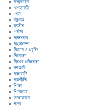
কক্সবাজার
খাগড়াছড়ি
খেলা
চট্রগ্রাম
জাতীয়
পর্যটন
বান্দরবান
বাংলাদেশ
বিজ্ঞান ও প্রযুক্তি
বিনোদন
বিশেষ প্রতিবেদন
রকমারি
রাঙ্গামাটি
রাজনীতি
শিক্ষা
শিরোনাম
সাক্ষাতকার
স্বাস্থ্য