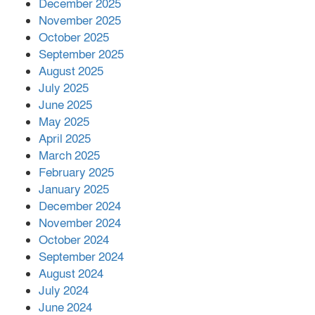
December 2025
November 2025
October 2025
মালয়েশিয়ার প্রধানমন্ত্রীকে চিঠি দেয়ার
September 2025
পর ফোন তারেক রহমানের,গ্যাস সঙ্কট
মোকাবিলায় সহায়তার আশ্বাস
August 2025
July 2025
June 2025
২২১ কোটি টাকা বেড়েছে রেলের আয়,
কীভাবে?
May 2025
April 2025
March 2025
এক বিলিয়ন ডলার বিনিয়োগ হবে
February 2025
আনোয়ারায়
January 2025
December 2024
November 2024
বান্দরবানে বন্যায় ক্ষতিগ্রস্তদের মাঝে
October 2024
সহায়তা দিলেন সাচিং প্রু জেরী
September 2024
August 2024
July 2024
June 2024