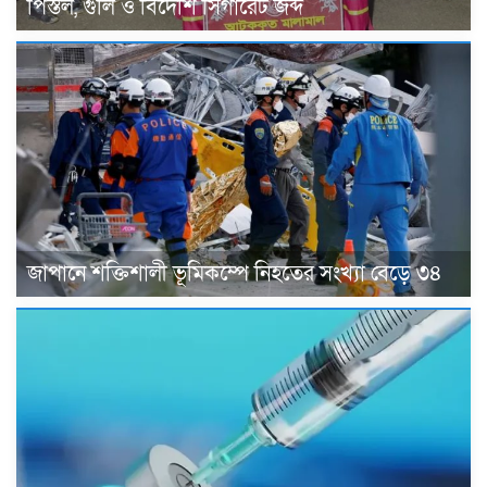
পিস্তল, গুলি ও বিদেশি সিগারেট জব্দ
জাপানে শক্তিশালী ভূমিকম্পে নিহতের সংখ্যা বেড়ে ৩৪