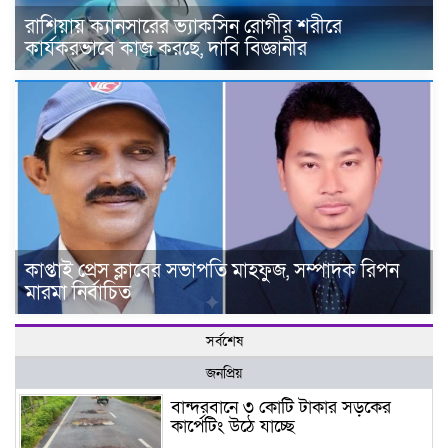
রাশিয়ায় ক্যানসারের ভ্যাকসিন রোগীর শরীরে
কার্যকরভাবে কাজ করছে, দাবি বিজ্ঞানীর
কাপ্তাই প্রেস ক্লাবের সভাপতি মাহফুজ, সম্পাদক রিপন
মারমা নির্বাচিত
সর্বশেষ
জনপ্রিয়
বান্দরবানে ৩ কোটি টাকার সড়কের
কার্পেটিং উঠে যাচ্ছে