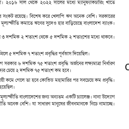
সংখ্যা। ২০১৬ সাল থেকে ২০২২ সালের মধ্যে ম্যানুফ্যাকচারিং খাতে
রনের সংকট রয়েছে। বিশেষ করে খেলাপি ঋণ অনেক বেশি। সরকারের
াড়া মূল্যস্ফীতি কমাতে ঋণের সুদেও হার বাড়িয়েছে বাংলাদেশ ব্যাংক।
শ্লথ হয়ে ৩ দশমিক ২ শতাংশ থেকে ৫ দশমিক ২ শতাংশের মধ্যে থাকবে।
িলে ৫ দশমিক ৭ শতাংশ প্রবৃদ্ধির পূর্বভাস দিয়েছিল।
কার ৬ দশমিক ৭৫ শতাংশ প্রবৃদ্ধি অর্জনের লক্ষ্যমাত্রা নির্ধারণ
লক্ষ্যের চেয়ে ২ দশমিক ৭৫ শতাংশ কম হবে।
 অনুযায়ী কমে গেলে তা হবে কোভিড মহামারির পর সবচেয়ে কম প্রবৃদ্ধি।
 হয়েছিল।
চ মূল্যস্ফীতি বাংলাদেশের জন্য অন্যতম একটি চ্যালেঞ্জ। নানা উদ্যোগ
্ফীতি অনেক বেশি। যা সাধারণ মানুষের জীবনমানকে নিচে নামাচ্ছে।