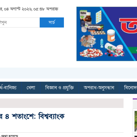
ার, ০৪ অগাস্ট ২০২৬, ০৫:৩৮ অপরাহ্ন
সার্চ
্থ-বানিজ্য
খেলা
বিজ্ঞান ও প্রযুক্তি
অপরাধ-অনুসন্ধান
বিনোদ
 ৪ শতাংশে: বিশ্বব্যাংক
দেখা হয়েছে