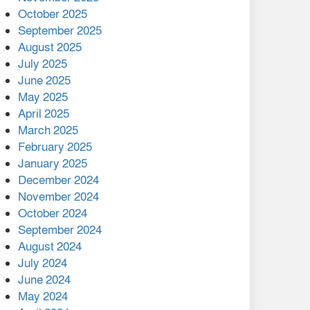
মালয়েশিয়ার প্রধানমন্ত্রীকে চিঠি
October 2025
দেয়ার পর ফোন তারেক
September 2025
রহমানের,গ্যাস সঙ্কট
August 2025
োকাবিলায় সহায়তার আশ্বাস
July 2025
June 2025
২২১ কোটি টাকা বেড়েছে
May 2025
রেলের আয়, কীভাবে?
April 2025
March 2025
এক বিলিয়ন ডলার বিনিয়োগ
February 2025
হবে আনোয়ারায়
January 2025
December 2024
বান্দরবানে বন্যায় ক্ষতিগ্রস্তদের
November 2024
মাঝে সহায়তা দিলেন সাচিং প্রু
October 2024
জেরী
September 2024
August 2024
July 2024
June 2024
May 2024