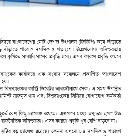
ম
ি অর্থবছরে বাংলাদেশের মোট দেশজ উৎপাদন (জিডিপি) কমে দাঁড়াতে
 দাঁড়াতে পারে ৫ দশমিক ৫ শতাংশে। উল্লেখযোগ্য অনিশ্চয়তায়
র ফলে কৃষিতে মাঝারি মানের প্রবৃদ্ধি হবে। এসব কারণে প্রবৃদ্ধি কমবে
ব্যাংকের কার্যালয়ে এক সংবাদ সম্মেলনে প্রকাশিত ‘বাংলাদেশ
া হয়।
 বিশ্বব্যাংকের কান্ট্রি ডিরেক্টর আবদৌলায়ে সেক। এ সময় উপস্থিত
নোমিস্ট নাজমুস খান এবং বিশ্বব্যাংকের সিনিয়র যোগাযোগ কর্মকর্তা
ূর্তে বেশ কিছু চ্যালেঞ্জ রয়েছে। এগুলোর মধ্যে অন্যতম হলো উচ্চ
এবং রাজনৈতিক অনিশ্চয়তা। এসব কারণে প্রবৃদ্ধি খুব বেশি বাড়বে না।
স্থান সৃষ্টির বড় চ্যালেঞ্জ রয়েছে। কেননা এখনো ৮৪ দশমিক ৯ শতাংশ