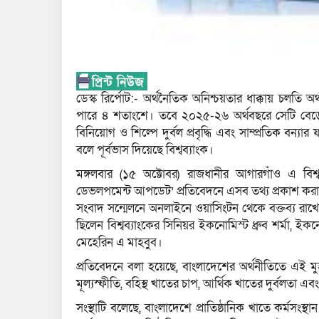
ডেস্ক রির্পোট:- অর্থনৈতিক অনিশ্চয়তার ধাক্কায় চলত
পারে ৪ শতাংশে। তবে ২০২৫-২৬ অর্থবছরে সেটি বেড়ে
বিনিয়োগ ও শিল্পে দুর্বল প্রবৃদ্ধি এবং সাম্প্রতিক বন্যা
বলে পূর্বভাস দিয়েছে বিশ্বব্যাংক।
মঙ্গলবার (১৫ অক্টোবর) রাজধানীর আগারগাঁও এ বিশ্ব
ডেভলপমেন্ট আপডেট’ প্রতিবেদনে এসব তথ্য প্রকাশ কর
সংবাদ সন্মেলনে অনলাইনে ওয়াসিংটন থেকে বক্তব্য রাখেন
ছিলেন বিশ্বব্যাংকের সিনিয়র ইকনোমিস্ট ধ্রুব শর্মা, ইক
মেহেরিন এ মাহবুব।
প্রতিবেদনে বলা হয়েছে, বাংলাদেশের অর্থনীতিতে এই মুহ
মূল্যস্ফীতি, বহিস্থ খাতের চাপ, আর্থিক খাতের দুর্বলতা 
সংস্থাটি বলেছে, বাংলাদেশে প্রাতিষ্ঠানিক খাতে কর্মসং