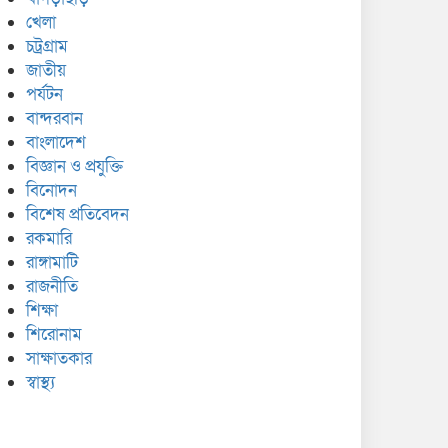
খেলা
চট্রগ্রাম
জাতীয়
পর্যটন
বান্দরবান
বাংলাদেশ
বিজ্ঞান ও প্রযুক্তি
বিনোদন
বিশেষ প্রতিবেদন
রকমারি
রাঙ্গামাটি
রাজনীতি
শিক্ষা
শিরোনাম
সাক্ষাতকার
স্বাস্থ্য