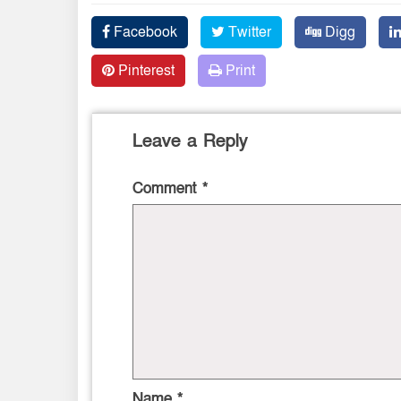
Facebook
Twitter
Digg
Pinterest
Print
Leave a Reply
Comment
*
Name
*