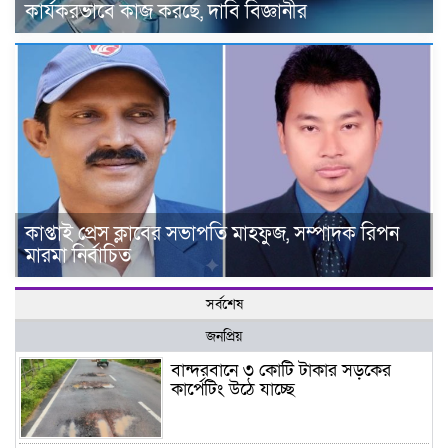
কার্যকরভাবে কাজ করছে, দাবি বিজ্ঞানীর
কাপ্তাই প্রেস ক্লাবের সভাপতি মাহফুজ, সম্পাদক রিপন
মারমা নির্বাচিত
সর্বশেষ
জনপ্রিয়
বান্দরবানে ৩ কোটি টাকার সড়কের
কার্পেটিং উঠে যাচ্ছে