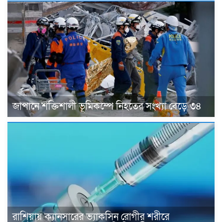
জাপানে শক্তিশালী ভূমিকম্পে নিহতের সংখ্যা বেড়ে ৩৪
রাশিয়ায় ক্যানসারের ভ্যাকসিন রোগীর শরীরে