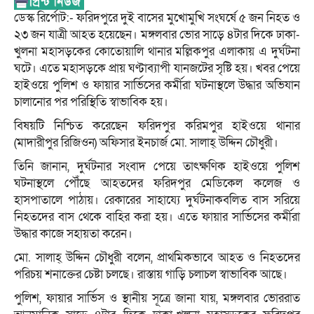
ডেস্ক রির্পোট:- ফরিদপুরে দুই বাসের মুখোমুখি সংঘর্ষে ৫ জন নিহত ও
২৩ জন যাত্রী আহত হয়েছেন। মঙ্গলবার ভোর সাড়ে ৪টার দিকে ঢাকা-
খুলনা মহাসড়কের কোতোয়ালি থানার মল্লিকপুর এলাকায় এ দুর্ঘটনা
ঘটে। এতে মহাসড়কে প্রায় ঘণ্টাব্যাপী যানজটের সৃষ্টি হয়। খবর পেয়ে
হাইওয়ে পুলিশ ও ফায়ার সার্ভিসের কর্মীরা ঘটনাস্থলে উদ্ধার অভিযান
চালানোর পর পরিস্থিতি স্বাভাবিক হয়।
বিষয়টি নিশ্চিত করেছেন ফরিদপুর করিমপুর হাইওয়ে থানার
(মাদারীপুর রিজিওন) অফিসার ইনচার্জ মো. সালাহ্ উদ্দিন চৌধুরী।
তিনি জানান, দুর্ঘটনার সংবাদ পেয়ে তাৎক্ষণিক হাইওয়ে পুলিশ
ঘটনাস্থলে পৌঁছে আহতদের ফরিদপুর মেডিকেল কলেজ ও
হাসপাতালে পাঠায়। রেকারের সাহায্যে দুর্ঘটনাকবলিত বাস সরিয়ে
নিহতদের বাস থেকে বাহির করা হয়। এতে ফায়ার সার্ভিসের কর্মীরা
উদ্ধার কাজে সহায়তা করেন।
মো. সালাহ্ উদ্দিন চৌধুরী বলেন, প্রাথমিকভাবে আহত ও নিহতদের
পরিচয় শনাক্তের চেষ্টা চলছে। রাস্তায় গাড়ি চলাচল স্বাভাবিক আছে।
পুলিশ, ফায়ার সার্ভিস ও স্থানীয় সূত্রে জানা যায়, মঙ্গলবার ভোররাত