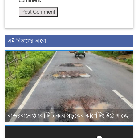
comment.
এই বিভাগের আরো
বান্দরবানে ৩ কোটি টাকার সড়কের কার্পেটিং উঠে যাচ্ছে