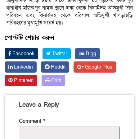
আনুমানিক সাড়ে ৪টার দিকে ঢাকা-খুলনা মহাসড়কের ফরিদপুর
থানাধীন মল্লিকপুর নামক স্থানে ঢাকা থেকে ঝিনাইদহ অভিমুখী গ্রিন
পরিবহন এবং ঝিনাইদহ থেকে বরিশাল অভিমুখী খাগড়াছড়ি
পরিবহনের মুখামুখি সংঘর্ষ হয়।
পোস্টটি শেয়ার করুন
Facebook
Twitter
Digg
Linkedin
Reddit
Google Plus
Pinterest
Print
Leave a Reply
Comment
*