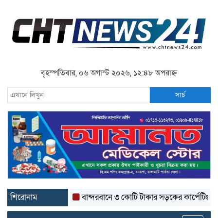
বৃহস্পতিবার, ০৬ অগাস্ট ২০২৬, ১২:৪৮ অপরাহ্ন
সার্চ
শিরোনাম
বান্দরবানে ৩ কোটি টাকার সড়কের কার্পেটিং উঠে যাচ্