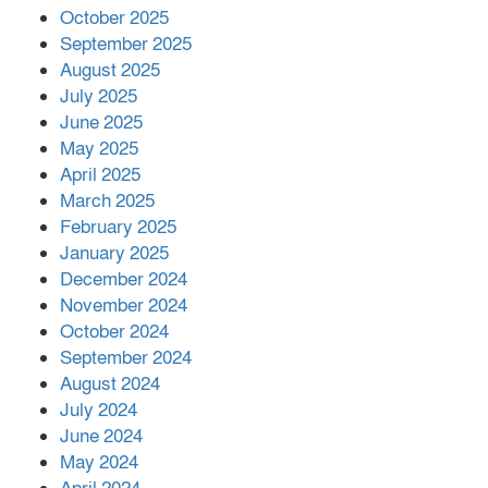
October 2025
মালয়েশিয়ার প্রধানমন্ত্রীকে চিঠি দেয়ার
September 2025
পর ফোন তারেক রহমানের,গ্যাস সঙ্কট
মোকাবিলায় সহায়তার আশ্বাস
August 2025
July 2025
June 2025
২২১ কোটি টাকা বেড়েছে রেলের আয়,
কীভাবে?
May 2025
April 2025
March 2025
এক বিলিয়ন ডলার বিনিয়োগ হবে
February 2025
আনোয়ারায়
January 2025
December 2024
November 2024
বান্দরবানে বন্যায় ক্ষতিগ্রস্তদের মাঝে
October 2024
সহায়তা দিলেন সাচিং প্রু জেরী
September 2024
August 2024
July 2024
June 2024
May 2024