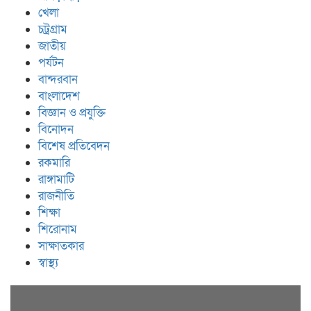
খেলা
চট্রগ্রাম
জাতীয়
পর্যটন
বান্দরবান
বাংলাদেশ
বিজ্ঞান ও প্রযুক্তি
বিনোদন
বিশেষ প্রতিবেদন
রকমারি
রাঙ্গামাটি
রাজনীতি
শিক্ষা
শিরোনাম
সাক্ষাতকার
স্বাস্থ্য