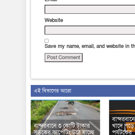
Website
Save my name, email, and website in th
এই বিভাগের আরো
বান্দরবা
বান্দরবানে ৩ কোটি টাকার
খাদে পড়ে 
সড়কের কার্পেটিং উঠে যাচ্ছে
পর্যটকের