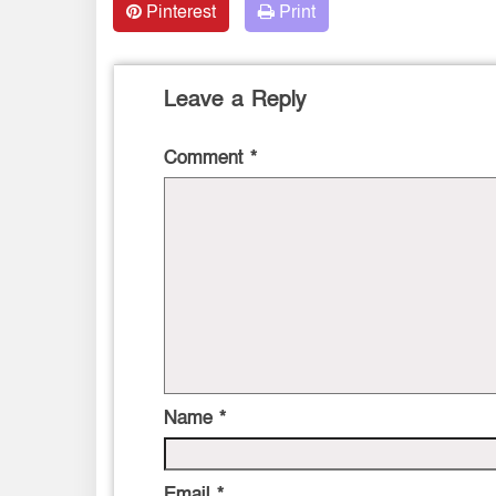
Pinterest
Print
Leave a Reply
Comment
*
Name
*
Email
*