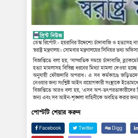
ডেস্ক রির্পোট:- হয়রানির উদ্দেশ্যে চাঁদাবাজি ও হত্যাসহ
স্বরাষ্ট্র মন্ত্রণালয়। সোমবার মন্ত্রণালয়ের সিনিয়র তথ্
বিজ্ঞপ্তিতে বলা হয়, ‘সাম্প্রতিক সময়ে চাঁদাবাজি, ব্ল‍্যাক
হত্যা মামলাসহ বিভিন্ন ধরনের মিথ্যা মামলা দেওয়া হচ্
অনুযায়ী ফৌজদারি অপরাধ। এ সব কর্মকাণ্ডে জড়িতদের ক
নেওয়ার জন্য সংশ্লিষ্ট আইন প্রয়োগকারী সংস্থাকে ইতোমধ্
বিজ্ঞপ্তিতে আরও বলা হয়, ‘এসব অপ-তৎপরতাকারীদের বি
জন্য এবং সব আইন-শৃঙ্খলা বাহিনীকে অবহিত করার জন্
পোস্টটি শেয়ার করুন
Facebook
Twitter
Digg