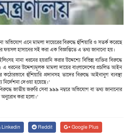
ম
 নানা অভিযোগ এনে মামলা দায়েরের বিরুদ্ধে হুঁশিয়ারি ও সতর্ক করেছে
য অফিসার ফয়সল হাসানের সই করা এক বিজ্ঞপ্তিতে এ তথ্য জানানো হয়।
মেইলিংসহ নানা ধরনের হয়রানি করার উদ্দেশ্যে বিভিন্ন ব্যক্তির বিরুদ্ধে
ছে। এ ধরনের উদ্দেশ্যমূলক মামলা দায়ের বাংলাদেশের প্রচলিত আইন
ঠোরভাবে হুঁশিয়ারি প্রদানসহ তাদের বিরুদ্ধে আইনানুগ ব্যবস্থা
যে নির্দেশনা দেওয়া হয়েছে।’
রুদ্ধে জাতীয় জরুরি সেবা ৯৯৯ নম্বরে অভিযোগ বা তথ্য জানানোর
য অনুরোধ করা হলো।’
Linkedin
Reddit
Google Plus