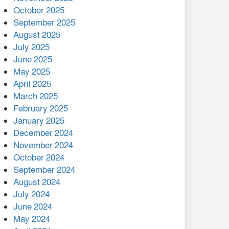
মালয়েশিয়ার প্রধানমন্ত্রীকে চিঠি
October 2025
দেয়ার পর ফোন তারেক
September 2025
রহমানের,গ্যাস সঙ্কট
August 2025
োকাবিলায় সহায়তার আশ্বাস
July 2025
June 2025
২২১ কোটি টাকা বেড়েছে
May 2025
রেলের আয়, কীভাবে?
April 2025
March 2025
এক বিলিয়ন ডলার বিনিয়োগ
February 2025
হবে আনোয়ারায়
January 2025
December 2024
বান্দরবানে বন্যায় ক্ষতিগ্রস্তদের
November 2024
মাঝে সহায়তা দিলেন সাচিং প্রু
October 2024
জেরী
September 2024
August 2024
July 2024
June 2024
May 2024