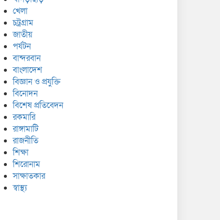
খেলা
চট্রগ্রাম
জাতীয়
পর্যটন
বান্দরবান
বাংলাদেশ
বিজ্ঞান ও প্রযুক্তি
বিনোদন
বিশেষ প্রতিবেদন
রকমারি
রাঙ্গামাটি
রাজনীতি
শিক্ষা
শিরোনাম
সাক্ষাতকার
স্বাস্থ্য