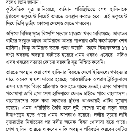
বলেও তিনি জানান।
কূটনৈতিক সূত্র জানিয়েছে, বর্তমান পরিস্থিতিতে শেখ হাসিনাকে
ট্র্যাভেল ডকুমেন্ট নিয়েই ভারতে অবস্থান করতে হবে। এই ডকুমেন্ট
দিয়ে তিনি তৃতীয় কোনো দেশেও যেতে পারবেন।
ওদিকে বিভিন্ন সূত্রে বিদেশি সংবাদ মাধ্যমে খবর বেরিয়েছে- ভারতের
বাইরে সংযুক্ত আরব আমিরাতে আশ্রয় পাওয়ার চেষ্টা করেছিলেন শেখ
হাসিনা। কিন্তু আমিরাত তাকে গ্রহণ করেনি। তাকে বিমানবন্দরে ১৭
ঘণ্টা অবরুদ্ধ অবস্থায় কাটাতে হয়েছে এমন খবরও এসেছে। যদিও
এসব খবরের সত্যতা কোনো সরকারি সূত্র নিশ্চিত করেনি।
ভারতে অবস্থান করা শেখ হাসিনার বিরুদ্ধে দেশে ইতিমধ্যে গণহত্যার
দায়ে অনেক মামলা দায়ের হয়েছে। আন্তর্জাতিক অপরাধ ট্রাইব্যুনালে
এসব মামলার বিচার প্রক্রিয়াও শুরু হতে যাচ্ছে দ্রুতই। এসব মামলায়
পরোয়ানা জারি হলে শেখ হাসিনাকে ফেরত চাইতে পারে বাংলাদেশ।
বাংলাদেশের সঙ্গে করা ভারতের চুক্তির আওতায়ই এটির সুযোগ
রয়েছে। এমন পরিস্থিতি তৈরি হলে দুই দেশের মধ্যে নতুন করে
টানাপড়েন হতে পারে এমন আশঙ্কাও রয়েছে। দলীয় সূত্রের দাবি
যুক্তরাষ্ট্রের নির্বাচনের পর দলীয় অনেক বিষয় খোলাসা হতে পারে।
শেখ হাসিনা ভারতে থাকবেন নাকি অবস্থান পরিবর্তন করবেন সেটিও