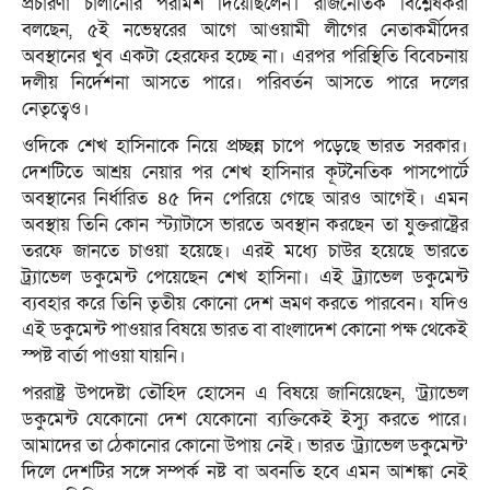
প্রচারণা চালানোর পরামর্শ দিয়েছিলেন। রাজনৈতিক বিশ্লেষকরা
বলছেন, ৫ই নভেম্বরের আগে আওয়ামী লীগের নেতাকর্মীদের
অবস্থানের খুব একটা হেরফের হচ্ছে না। এরপর পরিস্থিতি বিবেচনায়
দলীয় নির্দেশনা আসতে পারে। পরিবর্তন আসতে পারে দলের
নেতৃত্বেও।
ওদিকে শেখ হাসিনাকে নিয়ে প্রচ্ছন্ন চাপে পড়েছে ভারত সরকার।
দেশটিতে আশ্রয় নেয়ার পর শেখ হাসিনার কূটনৈতিক পাসপোর্টে
অবস্থানের নির্ধারিত ৪৫ দিন পেরিয়ে গেছে আরও আগেই। এমন
অবস্থায় তিনি কোন স্ট্যাটাসে ভারতে অবস্থান করছেন তা যুক্তরাষ্ট্রের
তরফে জানতে চাওয়া হয়েছে। এরই মধ্যে চাউর হয়েছে ভারতে
ট্র্যাভেল ডকুমেন্ট পেয়েছেন শেখ হাসিনা। এই ট্র্যাভেল ডকুমেন্ট
ব্যবহার করে তিনি তৃতীয় কোনো দেশ ভ্রমণ করতে পারবেন। যদিও
এই ডকুমেন্ট পাওয়ার বিষয়ে ভারত বা বাংলাদেশ কোনো পক্ষ থেকেই
স্পষ্ট বার্তা পাওয়া যায়নি।
পররাষ্ট্র উপদেষ্টা তৌহিদ হোসেন এ বিষয়ে জানিয়েছেন, ‘ট্র্যাভেল
ডকুমেন্ট যেকোনো দেশ যেকোনো ব্যক্তিকেই ইস্যু করতে পারে।
আমাদের তা ঠেকানোর কোনো উপায় নেই। ভারত ‘ট্র্যাভেল ডকুমেন্ট’
দিলে দেশটির সঙ্গে সম্পর্ক নষ্ট বা অবনতি হবে এমন আশঙ্কা নেই