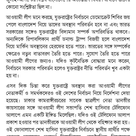
কোনো সংশ্লিষ্টতা ছিল না।
আওয়ামী লীগ মনে করছে, যুক্তরাষ্ট্রের নির্বাচনে ডেমোক্রেট শিবির জয়
পেলে বাংলাদেশ নিয়ে তাদের অবস্থান পরিবর্তন হবে না এবং ভারত
সরকারের সঙ্গেও যুক্তরাষ্ট্রের বিদ্যমান সম্পর্ক অপরিবর্তিত থাকবে।
অন্যদিকে রিপাবলিকান প্রার্থী ডনাল্ড ট্রাম্প বিজয়ী হলে বাংলাদেশ
নিয়ে মার্কিন অবস্থানের হেরফের হতে পারে। ভারতের সঙ্গে সম্পর্কের
ক্ষেত্রেও নতুন বাতাবরণ তৈরি হতে পারে। সুযোগ তৈরি হতে পারে
আওয়ামী লীগের জন্যও। যদিও কূটনৈতিক বোদ্ধারা মনে করেন,
নির্বাচনে সরকার পরিবর্তন হলেও যুক্তরাষ্ট্রর নীতি পরিবর্তন খুব একটা
হয় না।
এসব দিক চিন্তা করে যুক্তরাষ্ট্রে অবস্থান করা আওয়ামী লীগের
নেতাকর্মী ও সমর্থকদেরও ওই দেশের নির্বাচন নিয়ে নির্দেশনা দেয়া
হয়েছে। ঢাকার কামরাঙ্গীরচরের সাবেক ছাত্রলীগ নেতা তানভীর
কায়সারের সঙ্গে আওয়ামী লীগ সভাপতি শেখ হাসিনার টেলিফোন
আলাপে এমন একটি ইঙ্গিত মিলেছিল। যদিও ওই টেলিফোন আলাপ
প্রকাশ হওয়ার পর তানভীরকে আওয়ামী লীগ থেকে বহিষ্কার করা হয়।
ওই ফোনালাপে শেখ হাসিনা যুক্তরাষ্ট্রের নির্বাচনে স্থানীয় প্রার্থীর পক্ষে