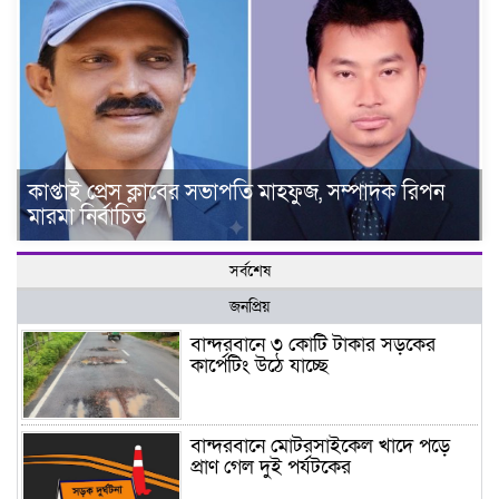
কাপ্তাই প্রেস ক্লাবের সভাপতি মাহফুজ, সম্পাদক রিপন
মারমা নির্বাচিত
সর্বশেষ
জনপ্রিয়
বান্দরবানে ৩ কোটি টাকার সড়কের
কার্পেটিং উঠে যাচ্ছে
বান্দরবানে মোটরসাইকেল খাদে পড়ে
প্রাণ গেল দুই পর্যটকের