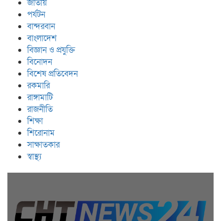
জাতীয়
পর্যটন
বান্দরবান
বাংলাদেশ
বিজ্ঞান ও প্রযুক্তি
বিনোদন
বিশেষ প্রতিবেদন
রকমারি
রাঙ্গামাটি
রাজনীতি
শিক্ষা
শিরোনাম
সাক্ষাতকার
স্বাস্থ্য