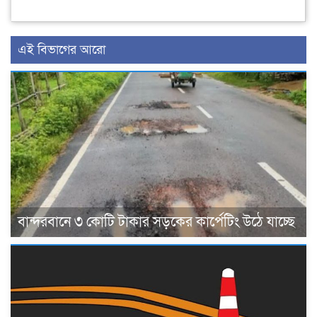
এই বিভাগের আরো
বান্দরবানে ৩ কোটি টাকার সড়কের কার্পেটিং উঠে যাচ্ছে