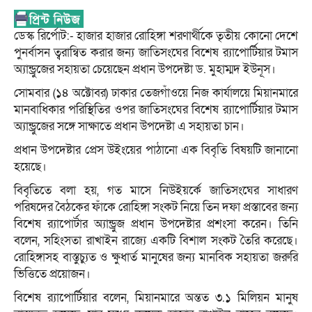
ডেস্ক রির্পোট:- হাজার হাজার রোহিঙ্গা শরণার্থীকে তৃতীয় কোনো দেশে
পুনর্বাসন ত্বরান্বিত করার জন্য জাতিসংঘের বিশেষ র‌্যাপোর্টিয়ার টমাস
অ্যান্ড্রুজের সহায়তা চেয়েছেন প্রধান উপদেষ্টা ড. মুহাম্মদ ইউনূস।
সোমবার (১৪ অক্টোবর) ঢাকার তেজগাঁওয়ে নিজ কার্যালয়ে মিয়ানমারে
মানবাধিকার পরিস্থিতির ওপর জাতিসংঘের বিশেষ র‌্যাপোর্টিয়ার টমাস
অ্যান্ড্রুজের সঙ্গে সাক্ষাতে প্রধান উপদেষ্টা এ সহায়তা চান।
প্রধান উপদেষ্টার প্রেস উইংয়ের পাঠানো এক বিবৃতি বিষয়টি জানানো
হয়েছে।
বিবৃতিতে বলা হয়, গত মাসে নিউইয়র্কে জাতিসংঘের সাধারণ
পরিষদের বৈঠকের ফাঁকে রোহিঙ্গা সংকট নিয়ে তিন দফা প্রস্তাবের জন্য
বিশেষ র‌্যাপোর্টার অ্যান্ড্রুজ প্রধান উপদেষ্টার প্রশংসা করেন। তিনি
বলেন, সহিংসতা রাখাইন রাজ্যে একটি বিশাল সংকট তৈরি করেছে।
রোহিঙ্গাসহ বাস্তুচ্যুত ও ক্ষুধার্ত মানুষের জন্য মানবিক সহায়তা জরুরি
ভিত্তিতে প্রয়োজন।
বিশেষ র‌্যাপোর্টিয়ার বলেন, মিয়ানমারে অন্তত ৩.১ মিলিয়ন মানুষ