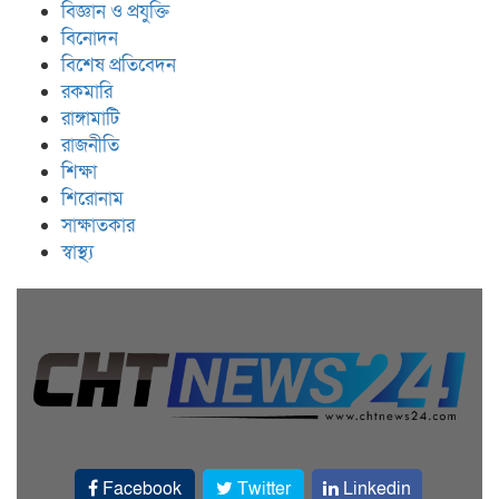
বিজ্ঞান ও প্রযুক্তি
বিনোদন
বিশেষ প্রতিবেদন
রকমারি
রাঙ্গামাটি
রাজনীতি
শিক্ষা
শিরোনাম
সাক্ষাতকার
স্বাস্থ্য
Facebook
Twitter
Linkedin