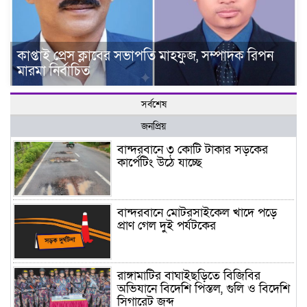
কাপ্তাই প্রেস ক্লাবের সভাপতি মাহফুজ, সম্পাদক রিপন
মারমা নির্বাচিত
সর্বশেষ
জনপ্রিয়
বান্দরবানে ৩ কোটি টাকার সড়কের
কার্পেটিং উঠে যাচ্ছে
বান্দরবানে মোটরসাইকেল খাদে পড়ে
প্রাণ গেল দুই পর্যটকের
রাঙ্গামাটির বাঘাইছড়িতে বিজিবির
অভিযানে বিদেশি পিস্তল, গুলি ও বিদেশি
সিগারেট জব্দ