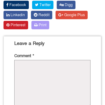
Facebook
Twitter
Digg
Linkedin
Reddit
Google Plus
Pinterest
Print
Leave a Reply
Comment
*