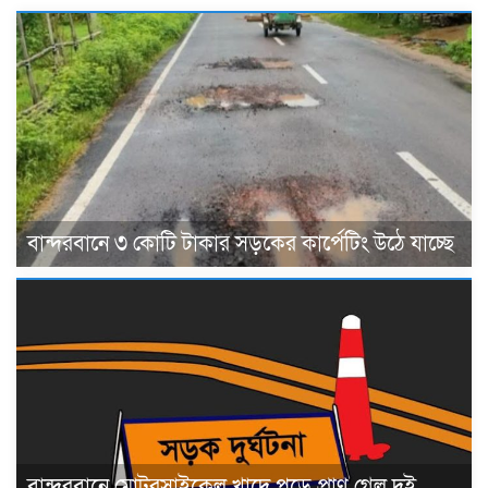
বান্দরবানে ৩ কোটি টাকার সড়কের কার্পেটিং উঠে যাচ্ছে
বান্দরবানে মোটরসাইকেল খাদে পড়ে প্রাণ গেল দুই