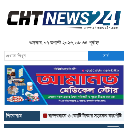
শুক্রবার, ০৭ অগাস্ট ২০২৬, ০৮:৩৪ পূর্বাহ্ন
সার্চ
শিরোনাম
বান্দরবানে ৩ কোটি টাকার সড়কের কার্পেটিং উঠে যাচ্