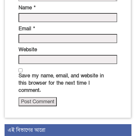
Name
*
Email
*
Website
Save my name, email, and website in
this browser for the next time I
comment.
এই বিভাগের আরো