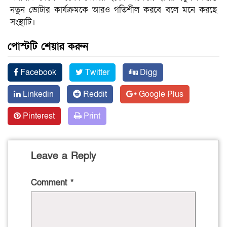
নতুন ভোটার কার্যক্রমকে আরও গতিশীল করবে বলে মনে করছে
সংস্থাটি।
পোস্টটি শেয়ার করুন
Facebook
Twitter
Digg
Linkedin
Reddit
Google Plus
Pinterest
Print
Leave a Reply
Comment
*