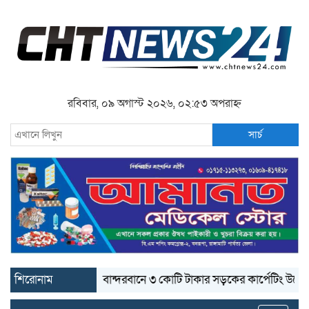
রবিবার, ০৯ অগাস্ট ২০২৬, ০২:৫৩ অপরাহ্ন
সার্চ
শিরোনাম
বান্দরবানে ৩ কোটি টাকার সড়কের কার্পেটিং উঠে যাচ্ছে