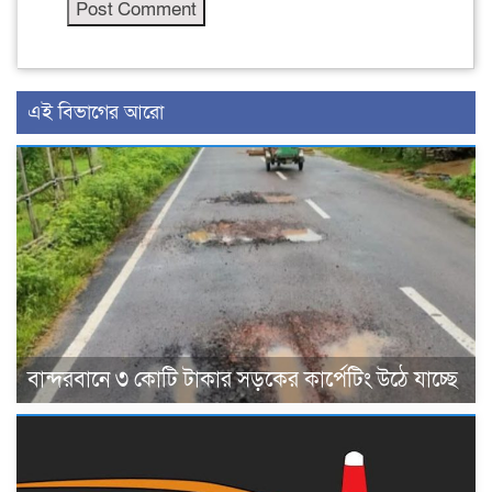
এই বিভাগের আরো
বান্দরবানে ৩ কোটি টাকার সড়কের কার্পেটিং উঠে যাচ্ছে