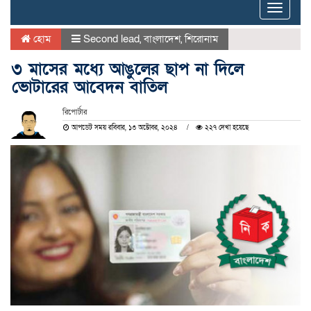
Toggle
naviga
হোম
Second lead
,
বাংলাদেশ
,
শিরোনাম
৩ মাসের মধ্যে আঙুলের ছাপ না দিলে
ভোটারের আবেদন বাতিল
রিপোর্টার
আপডেট সময় রবিবার, ১৩ অক্টোবর, ২০২৪
২২৭ দেখা হয়েছে