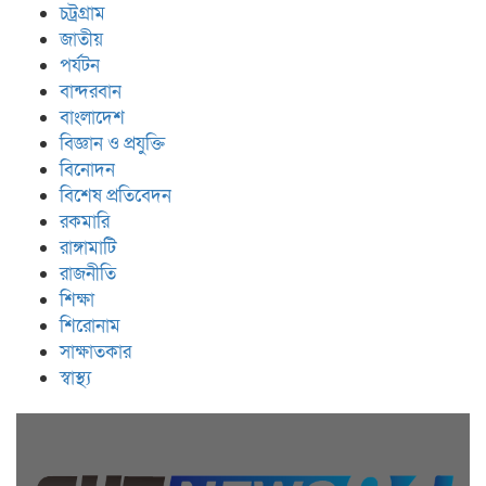
চট্রগ্রাম
জাতীয়
পর্যটন
বান্দরবান
বাংলাদেশ
বিজ্ঞান ও প্রযুক্তি
বিনোদন
বিশেষ প্রতিবেদন
রকমারি
রাঙ্গামাটি
রাজনীতি
শিক্ষা
শিরোনাম
সাক্ষাতকার
স্বাস্থ্য