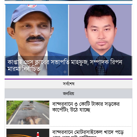
কাপ্তাই প্রেস ক্লাবের সভাপতি মাহফুজ, সম্পাদক রিপন
মারমা নির্বাচিত
সর্বশেষ
জনপ্রিয়
বান্দরবানে ৩ কোটি টাকার সড়কের
কার্পেটিং উঠে যাচ্ছে
বান্দরবানে মোটরসাইকেল খাদে পড়ে