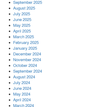
September 2025
পর ফোন তারেক রহমানের,গ্যাস সঙ্কট
মোকাবিলায় সহায়তার আশ্বাস
August 2025
July 2025
June 2025
২২১ কোটি টাকা বেড়েছে রেলের আয়,
কীভাবে?
May 2025
April 2025
March 2025
এক বিলিয়ন ডলার বিনিয়োগ হবে
February 2025
আনোয়ারায়
January 2025
December 2024
November 2024
বান্দরবানে বন্যায় ক্ষতিগ্রস্তদের মাঝে
October 2024
সহায়তা দিলেন সাচিং প্রু জেরী
September 2024
August 2024
July 2024
June 2024
May 2024
April 2024
March 2024