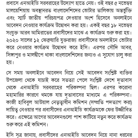
প্রবাসে এনআইডি সরবরাহের উদ্যোগ হাতে নেয়। ওই বছর ৫ নভেম্বর
মালয়েশিয়ায় অবস্থানরত বাংলাদেশিদের ভোটার তালিকায় অন্তর্ভুক্তি
এবং স্মার্ট জাতীয় পরিচয়পত্র দেওয়ার অংশ হিসেবে অনলাইনে
আবেদন নেওয়ার কার্যক্রম উদ্বোধন করা হয়। একই বছর ১৮ নভেম্বর
সংযুক্ত আরব আমিরাতের প্রবাসীদের মাঝে এ কার্যক্রম শুরু করা হয়।
২০২০ সালের ১২ ফেব্রুয়ারি যুক্তরাজ্য প্রবাসীদের অনলাইনে ভোটার
করে নেওয়ার কার্যক্রম উদ্বোধন করে ইসি। এরপর সৌদি আবর,
সিঙ্গাপুর ও মালদ্বীপে থাকা বাংলাদেশিদের জন্যও এ সুযোগ চালু করা
হয়।
সে সময় অনলাইনে আবেদন নিয়ে সেই আবেদন সংশ্লিষ্ট ব্যক্তির
উপজেলা থেকে যাচাই করে সতত্যা পেলে সংশ্লিষ্ট দেশে দূতাবাস
থেকে এনআইডি সরবরাহের পরিকল্পনা ছিল। এরপর করোনা
মহামারির কারণে থমকে যায় দূতাবাসের মাধ্যমে এ পরিকল্পনা।
কাজী হাবিবুল আউয়াল নেতৃত্বাধীন কমিশন (সম্প্রতি পদত্যাগ করা)
দায়িত্ব নেওয়ার পর প্রবাসীদের এনআইডি কার্যক্রমকে ফের উজ্জীবিত
করে। এক্ষেত্রে আগের আবেদনগুলো পাশ কাটিয়ে নতুন করে কার্যক্রম
শুরু করে এই কমিশন।
ইসি সূত্র জানায়, প্রবাসীদের এনআইডি আবেদন নিয়ে নানা ধরনের