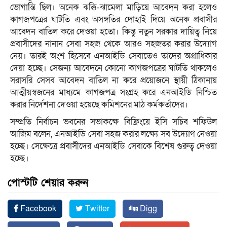
ভোগান্তি ছিল। অনেক ঝক্কি-ঝামেলা মাড়িয়ে আবেদন করা হলেও
কাগজপত্রের ঘাটতি এবং অসঙ্গতির দোহাই দিয়ে অনেক প্রবাসীর
আবেদন বাতিল করে দেওয়া হতো। কিন্তু নতুন সরকার দায়িত্ব নিয়ে
প্রবাসীদের নানান সেবা সহজ থেকে আরও সহজতর করার উদ্যোগ
নেয়। তারই অংশ হিসেবে এনআইডি সেবাতেও তাদের অগ্রাধিকার
দেয়া হচ্ছে। সেজন্য আবেদনে কোনো কাগজপত্রের ঘাটতি থাকলেও
সরাসরি সেসব আবেদন বাতিল না করে প্রয়োজনে স্থায়ী ঠিকানায়
আত্মীয়স্বজনের মাধ্যমে কাগজপত্র সংগ্রহ করে এনআইডি নিশ্চিত
করার নির্দেশনা দেওয়া হয়েছে কমিশনের মাঠ কর্মকর্তাদের।
সম্প্রতি নির্বাচন ভবনের সভাকক্ষে বিফ্রিংয়ে ইসি সচিব শফিউল
আজিম বলেন, এনআইডি সেবা সহজ করার লক্ষ্যে সব উদ্যোগ নেওয়া
হচ্ছে। সেক্ষেত্রে প্রবাসীদের এনআইডি সেবাকে বিশেষ গুরুত্ব দেওয়া
হচ্ছে।
পোস্টটি শেয়ার করুন
Facebook
Twitter
Digg