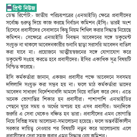
ডেস্ক রির্পোট:- জাতীয় পরিচয়পত্রের (এনআইডি) ক্ষেত্রে প্রবাসীদের
সর্বোচ্চ গুরুত্ব দিয়ে কাজ করছে নির্বাচন কমিশন (ইসি)। তারই অংশ
হিসেবে প্রবাসীদের সেবাদানে কিছু নিয়ম শিথিল করার সিদ্ধান্ত নিয়েছে
কমিশন। সেক্ষেত্রে এনআইডি নিবন্ধন আবেদনের সঙ্গে ডকুমেন্ট
সংযুক্ত না থাকলে আবেদনকারীর শুনানি ছাড়া সরাসরি আবেদন বাতিল
করা যাবে না। প্রয়োজনে আত্মীয়স্বজনের সঙ্গে যোগাযোগ করে
ডকুমেন্ট সংগ্রহ করতে হবে প্রবাসীদের। ইসির একাধিক সূত্র বিষয়টি
নিশ্চিত করেছে।
ইসি কর্মকর্তারা জানান, একজন প্রবাসীর পক্ষে আবেদনে সবসময়
দলিলাদি সংযুক্ত করা সম্ভব হয় না। ফলে মাঠ কর্মকর্তারা তাদের
আবেদন সাধারণ নির্দেশনাবলি আমলে নিয়ে বাতিল করে দেন। এতে
অনেক ভোগান্তির শিকার হন প্রবাসীরা। পাশাপাশি এনআইডির
পেছনে ঘুরে সময় ও অর্থের অপচয় হয় এসব প্রবাসীর। অন্যদিকে
জরুরি এ সেবা থেকেও বঞ্চিত হন তারা। প্রবাসীদের এমন ভোগান্তি
নিয়ে বিভিন্ন সময় আলোচনা-সমালোচনা হয়েছে। ফলে অন্তর্বর্তীকালীন
সরকার দায়িত্ব নেওয়ার পর বিষয়টি নতুন করে আলোচনায় এলে
প্রবাসীদের সেবা সহজ করার এমন সিদ্ধান্ত নেয় কমিশন।