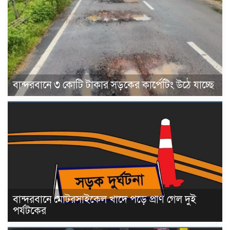
বান্দরবানে ৩ কোটি টাকার সড়কের কার্পেটিং উঠে যাচ্ছে
বান্দরবানে মোটরসাইকেল খাদে পড়ে প্রাণ গেল দুই
পর্যটকের