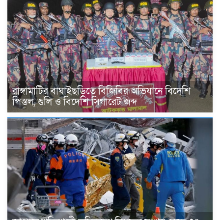
রাঙ্গামাটির বাঘাইছড়িতে বিজিবির অভিযানে বিদেশি
পিস্তল, গুলি ও বিদেশি সিগারেট জব্দ