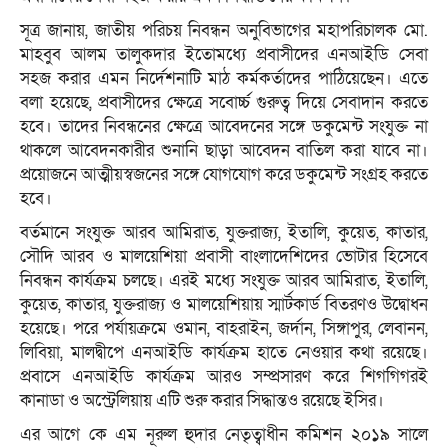
সূত্র জানায়, জাতীয় পরিচয় নিবন্ধন অনুবিভাগের মহাপরিচালক মো.
মাহবুব আলম তালুকদার ইতোমধ্যে প্রবাসীদের এনআইডি সেবা
সহজ করার এমন নির্দেশনাটি মাঠ কর্মকর্তাদের পাঠিয়েছেন। এতে
বলা হয়েছে, প্রবাসীদের ক্ষেত্রে সবোর্চ্চ গুরুত্ব দিয়ে সেবাদান করতে
হবে। তাদের নিবন্ধনের ক্ষেত্রে আবেদনের সঙ্গে ডকুমেন্ট সংযুক্ত না
থাকলে আবেদনকারীর শুনানি ছাড়া আবেদন বাতিল করা যাবে না।
প্রয়োজনে আত্মীয়স্বজনের সঙ্গে যোগযোগ করে ডকুমেন্ট সংগ্রহ করতে
হবে।
বর্তমানে সংযুক্ত আরব আমিরাত, যুক্তরাজ্য, ইতালি, কুয়েত, কাতার,
সৌদি আরব ও মালয়েশিয়া প্রবাসী বাংলাদেশিদের ভোটার হিসেবে
নিবন্ধন কার্যক্রম চলছে। এরই মধ্যে সংযুক্ত আরব আমিরাত, ইতালি,
কুয়েত, কাতার, যুক্তরাজ্য ও মালয়েশিয়ায় স্মার্টকার্ড বিতরণও উদ্বোধন
হয়েছে। পরে পর্যায়ক্রমে ওমান, বাহরাইন, জর্দান, সিঙ্গাপুর, লেবানন,
লিবিয়া, মালদ্বীপে এনআইডি কার্যক্রম হাতে নেওয়ার কথা রয়েছে।
প্রবাসে এনআইডি কার্যক্রম আরও সম্প্রসারণ করে শিগগিগরই
কানাডা ও অস্ট্রেলিয়ায় এটি শুরু করার সিদ্ধান্তও রয়েছে ইসির।
এর আগে কে এম নূরুল হুদার নেতৃত্বাধীন কমিশন ২০১৯ সালে