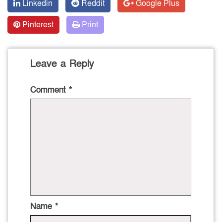
Linkedin
Reddit
Google Plus
Pinterest
Print
Leave a Reply
Comment
*
Name
*