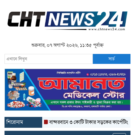
শুক্রবার, ০৭ অগাস্ট ২০২৬, ১১:৩৫ পূর্বাহ্ন
সার্চ
শিরোনাম
বান্দরবানে ৩ কোটি টাকার সড়কের কার্পেটিং উঠে যাচ্ছে