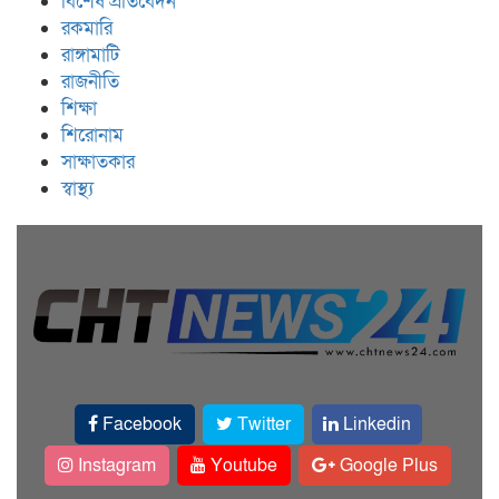
বিশেষ প্রতিবেদন
রকমারি
রাঙ্গামাটি
রাজনীতি
শিক্ষা
শিরোনাম
সাক্ষাতকার
স্বাস্থ্য
Facebook
Twitter
Linkedin
Instagram
Youtube
Google Plus