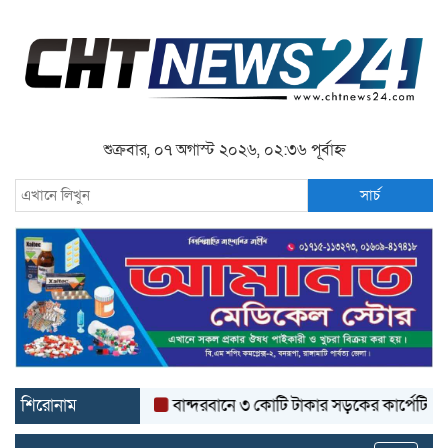
শুক্রবার, ০৭ অগাস্ট ২০২৬, ০২:৩৬ পূর্বাহ্ন
সার্চ
শিরোনাম
বান্দরবানে ৩ কোটি টাকার সড়কের কার্পেটিং উঠে যাচ্ছ