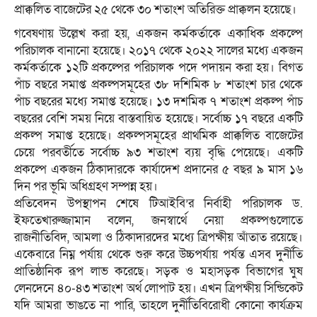
প্রাক্কলিত বাজেটের ২৫ থেকে ৩০ শতাংশ অতিরিক্ত প্রাক্কলন হয়েছে।
গবেষণায় উল্লেখ করা হয়, একজন কর্মকর্তাকে একাধিক প্রকল্পে
পরিচালক বানানো হয়েছে। ২০১৭ থেকে ২০২২ সালের মধ্যে একজন
কর্মকর্তাকে ১২টি প্রকল্পের পরিচালক পদে পদায়ন করা হয়। বিগত
পাঁচ বছরে সমাপ্ত প্রকল্পসমূহের ৩৮ দশিমিক ৮ শতাংশ চার থেকে
পাঁচ বছরের মধ্যে সমাপ্ত হয়েছে। ১৩ দশমিক ৭ শতাংশ প্রকল্প পাঁচ
বছরের বেশি সময় নিয়ে বাস্তবায়িত হয়েছে। সর্বোচ্চ ১৭ বছরে একটি
প্রকল্প সমাপ্ত হয়েছে। প্রকল্পসমূহের প্রাথমিক প্রাক্কলিত বাজেটের
চেয়ে পরবর্তীতে সর্বোচ্চ ৯৩ শতাংশ ব্যয় বৃদ্ধি পেয়েছে। একটি
প্রকল্পে একজন ঠিকাদারকে কার্যাদেশ প্রদানের ৫ বছর ৯ মাস ১৬
দিন পর ভূমি অধিগ্রহণ সম্পন্ন হয়।
প্রতিবেদন উপস্থাপন শেষে টিআইবি’র নির্বাহী পরিচালক ড.
ইফতেখারুজ্জামান বলেন, জনস্বার্থে নেয়া প্রকল্পগুলোতে
রাজনীতিবিদ, আমলা ও ঠিকাদারদের মধ্যে ত্রিপক্ষীয় আঁতাত রয়েছে।
একেবারে নিম্ন পর্যায় থেকে শুরু করে উচ্চপর্যায় পর্যন্ত এসব দুর্নীতি
প্রাতিষ্ঠানিক রূপ লাভ করেছে। সড়ক ও মহাসড়ক বিভাগের ঘুষ
লেনদেনে ৪০-৪৩ শতাংশ অর্থ লোপাট হয়। এখন ত্রিপক্ষীয় সিন্ডিকেট
যদি আমরা ভাঙতে না পারি, তাহলে দুর্নীতিবিরোধী কোনো কার্যক্রম