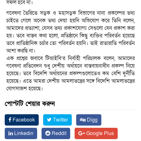
সফল হবে না।
গবেষণা তৈরিতে সড়ক ও মহাসড়ক বিভাগের নানা প্রকল্পের তথ্য
চাইতে গেলে অনেক তথ্য দেয়া হয়নি অভিযোগ করে তিনি বলেন,
আমাদের প্রত্যাশা, যেসব তথ্য প্রকাশযোগ্য সেগুলো যেন প্রকাশ করা
হয়। তবে বাস্তব কথা হলো, প্রতিষ্ঠানে কিছু ব্যক্তির পরিবর্তন হয়েছে
তবে প্রাতিষ্ঠানিক চর্চার তো পরিবর্তন হয়নি। তাই রাতারাতি পরিবর্তন
আশা করছি না।
এক প্রশ্নের জবাবে টিআইবি’র নির্বাহী পরিচালক বলেন, আমাদের
গবেষণা প্রতিবেদন শুধু দেশীয় অর্থায়নে বাস্তবায়নাধীন প্রকল্প নিয়ে
হয়েছে। তবে বিদেশি অর্থায়নের প্রকল্পগুলোতেও কম বেশি দুর্নীতি
হয়েছে। এতে আমরা দেশীয় আমলাতন্ত্রের সঙ্গে বিদেশি আমলাতন্ত্রের
যোগসাজশ হয়েছে।
পোস্টটি শেয়ার করুন
Facebook
Twitter
Digg
Linkedin
Reddit
Google Plus