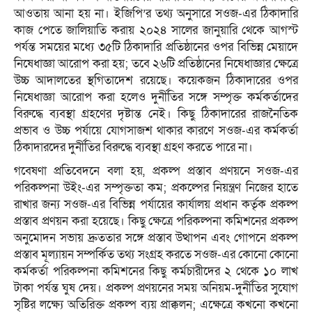
আওতায় আনা হয় না। ইজিপি’র তথ্য অনুসারে সওজ-এর ঠিকাদারি
কাজ পেতে জালিয়াতি করায় ২০২৪ সালের জানুয়ারি থেকে আগস্ট
পর্যন্ত সময়ের মধ্যে ৩৫টি ঠিকাদারি প্রতিষ্ঠানের ওপর বিভিন্ন মেয়াদে
নিষেধাজ্ঞা আরোপ করা হয়; তবে ২৬টি প্রতিষ্ঠানের নিষেধাজ্ঞার ক্ষেত্রে
উচ্চ আদালতের স্থগিতাদেশ রয়েছে। কয়েকজন ঠিকাদারের ওপর
নিষেধাজ্ঞা আরোপ করা হলেও দুর্নীতির সঙ্গে সম্পৃক্ত কর্মকর্তাদের
বিরুদ্ধে ব্যবস্থা গ্রহণের দৃষ্টান্ত নেই। কিছু ঠিকাদারের রাজনৈতিক
প্রভাব ও উচ্চ পর্যায়ে যোগসাজশ থাকার কারণে সওজ-এর কর্মকর্তা
ঠিকাদারদের দুর্নীতির বিরুদ্ধে ব্যবস্থা গ্রহণ করতে পারে না।
গবেষণা প্রতিবেদনে বলা হয়, প্রকল্প প্রস্তাব প্রণয়নে সওজ-এর
পরিকল্পনা উইং-এর সম্পৃক্ততা কম; প্রকল্পের নিয়ন্ত্রণ নিজের হাতে
রাখার জন্য সওজ-এর বিভিন্ন পর্যায়ের কার্যালয় প্রধান কর্তৃক প্রকল্প
প্রস্তাব প্রণয়ন করা হয়েছে। কিছু ক্ষেত্রে পরিকল্পনা কমিশনের প্রকল্প
অনুমোদন সভায় দ্রুততার সঙ্গে প্রস্তাব উত্থাপন এবং গোপনে প্রকল্প
প্রস্তাব মূল্যায়ন সম্পর্কিত তথ্য সংগ্রহ করতে সওজ-এর কোনো কোনো
কর্মকর্তা পরিকল্পনা কমিশনের কিছু কর্মচারীদের ২ থেকে ১০ লাখ
টাকা পর্যন্ত ঘুষ দেয়। প্রকল্প প্রণয়নের সময় অনিয়ম-দুর্নীতির সুযোগ
সৃষ্টির লক্ষ্যে অতিরিক্ত প্রকল্প ব্যয় প্রাক্কলন; এক্ষেত্রে কখনো কখনো