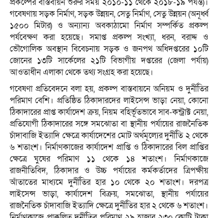
প্রকল্পের বাস্তবায়ন শুরুর সময় ২০১০-১১ থেকে ২০১৮-১৯ পর্যন্ত)।
গবেষণায় সড়ক নির্মাণ, সড়ক উন্নয়ন, সেতু নির্মাণ, সেতু উন্নয়ন (অনূর্ধ্ব
১৫০০ মিটার) ও অন্যান্য অবকাঠামো নির্মাণ সম্পর্কিত প্রকল্প
পর্যবেক্ষণ করা হয়েছে। সমাপ্ত প্রকল্প সংখ্যা, ধরন, বরাদ্দ ও
ভৌগোলিক অবস্থান বিবেচনায় সড়ক ও জনপথ অধিদপ্তরের ১০টি
জোনের ১৩টি সার্কেলের ২১টি বিভাগীয় দপ্তরের (জেলা পর্যায়)
আওতাধীন এলাকা থেকে তথ্য সংগ্রহ করা হয়েছে।
গবেষণা প্রতিবেদনে বলা হয়, প্রকল্প বাস্তবায়নে অনিয়ম ও দুর্নীতির
পরিমাণ বেশি। প্রতিষ্ঠিত ঠিকাদারদের লাইসেন্স ভাড়া নেয়া, কোনো
ঠিকাদারের প্রাপ্ত কার্যাদেশ ক্রয়, নিয়ম বহির্ভূতভাবে সাব-কন্ট্রাক্ট নেয়া,
প্রতিযোগী ঠিকাদারের সঙ্গে সমঝোতা বা স্থানীয় পর্যায়ের রাজনৈতিক
চাঁদাবাজি ইত্যাদি ক্ষেত্রে কার্যাদেশের মোট অর্থমূল্যের দুর্নীতি ২ থেকে
৬ শতাংশ। নির্মাণকাজের কার্যাদেশ প্রাপ্তি ও ঠিকাদারের বিল প্রাপ্তির
ক্ষেত্রে ঘুষের পরিমাণ ১১ থেকে ১৪ শতাংশ। নির্মাণকাজে
রাজনীতিবিদ, ঠিকাদার ও উচ্চ পর্যায়ের কর্মকর্তাদের ত্রিপক্ষীয়
আঁতাতের মাধ্যমে দুর্নীতির হার ১০ থেকে ২০ শতাংশ। দরপত্র
লাইসেন্স ভাড়া, কার্যাদেশ বিক্রয়, সমঝোতা, স্থানীয় পর্যায়ের
রাজনৈতিক চাঁদাবাজি ইত্যাদি ক্ষেত্রে দুর্নীতির হার ২ থেকে ৬ শতাংশ।
নির্মাণকাজে প্রাক্কলিত দুর্নীতির পরিমাণ ২৯ হাজার ২৩০ কোটি টাকা