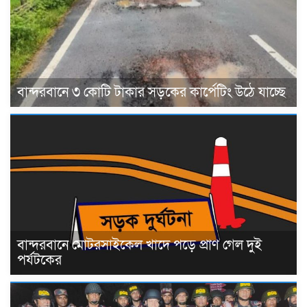
বান্দরবানে ৩ কোটি টাকার সড়কের কার্পেটিং উঠে যাচ্ছে
বান্দরবানে মোটরসাইকেল খাদে পড়ে প্রাণ গেল দুই
পর্যটকের