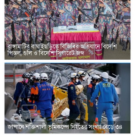
রাঙ্গামাটির বাঘাইছড়িতে বিজিবির অভিযানে বিদেশি
পিস্তল, গুলি ও বিদেশি সিগারেট জব্দ
জাপানে শক্তিশালী ভূমিকম্পে নিহতের সংখ্যা বেড়ে ৩৪