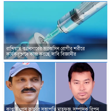
রাশিয়ায় ক্যানসারের ভ্যাকসিন রোগীর শরীরে
কার্যকরভাবে কাজ করছে, দাবি বিজ্ঞানীর
কাপ্তাই প্রেস ক্লাবের সভাপতি মাহফুজ, সম্পাদক রিপন