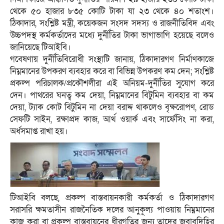
থেকে ৫০ হাজার ৮৩৫ কোটি টাকা যা ২৩ থেকে ৪০ শতাংশ।
ঠিকাদার, সংশ্লিষ্ট মন্ত্রী, কয়েকজন সংসদ সদস্য ও রাজনীতিবিদ এবং
উচ্চপদস্থ কর্মকর্তাদের মধ্যে দুর্নীতির টাকা ভাগাভাগি হয়েছে বলেও
জানিয়েছে টিআইবি।
গবেষণায় দুর্নীতিবিরোধী সংস্থাটি জানায়, ঠিকাদারগণ নির্মাণকাজে
নিম্নমানের উপকরণ ব্যবহার করে বা বিভিন্ন উপকরণ কম দেন; সংশ্লিষ্ট
প্রকল্প পরিচালক/প্রকৌশলীরা এই অনিয়ম-দুর্নীতির সুযোগ করে
দেন। পাথরের ঘনত্ব কম দেয়া, নিম্নমানের বিটুমিন ব্যবহার বা কম
দেয়া, ট্যাক কোট বিটুমিন না দেয়া বরাদ্দ থাকলেও বৃক্ষরোপণ, রোড
সেফটি সাইন, রক্ষাপ্রদ কাজ, আর্থ ওয়ার্ক এবং সার্ফেসিং না করা,
অর্ধসমাপ্ত রাখা হয়।
টিআইবি বলছে, প্রকল্প বাস্তবায়নকারী কর্মকর্তা ও ঠিকাদারগণ
সরাসরি ক্ষমতাসীন রাজনৈতিক দলের আনুকূল্য পাওয়ায় নিম্নমানের
কাজ করা বা প্রকল্প বাস্তবায়নের ধীরগতির জন্য তাদের জবাবদিহির