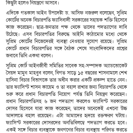
কিছুটা হলেও নিয়ন্ত্রণে আসবে।
এদিকে গতকাল আইন উপদেষ্টা ড. আসিফ নজরুল বলেছেন, সুপ্রিম
কোর্টের অনেক বিচারপতি ফ্যাসিবাদী সরকারের সহায়ক শক্তি হিসেবে
কাজ করেছেন। ছাত্র-জনতার পক্ষ থেকে তাদের পদত্যাগের দাবি
উঠেছে। এসব বিচারপতির বিরুদ্ধে আইনি কাঠামোর মধ্যে থেকে
সুপ্রিম কোর্টের নিজেদেরই ব্যবস্থা নেওয়ার সুযোগ রয়েছে। সুপ্রিম
কোর্টে প্রধান বিচারপতির সঙ্গে বৈঠক শেষে সাংবাদিকদের প্রশ্নের
জবাবে তিনি একথা বলেন।
সুপ্রিম কোর্ট আইনজীবী সমিতির সাবেক সহ-সম্পাদক অ্যাডভোকেট
সৈয়দ মামুন মাহবুব বলেন, বিগত সাড়ে ১৫ বছরের শাসনামলে শেখ
হাসিনা বিচার বিভাগকে তার অধীন করার একটি প্রকল্প হাতে নেন।
তার ফ্যাসিস্ট শাসন কায়েম ও তা বহাল রাখার জন্য বিচারপতি থেকে
শুরু করে প্রধান বিচারপতি নিয়োগ পর্যন্ত তিনি নিয়ন্ত্রণ করেছেন।
প্রধান বিচারপতিসহ ৬ জন পদত্যাগ করলেও ফ্যাসিস্ট সরকারের
দোসর হিসেবে যারা কাজ করেছেন, তাদের অনেকেই এখনো উচ্চ
আদালতে বহাল রয়েছেন। এটা আমাদের হৃদয়ে রক্তক্ষরণ ঘটায়।
ফ্যাসিস্ট সরকারের দোসরদের অনতিবিলম্বে পদত্যাগ করতে হবে।
একই সঙ্গে বিচার ব্যবস্থাকে জনগণের বিচার ব্যবস্থায় পরিণত করতে