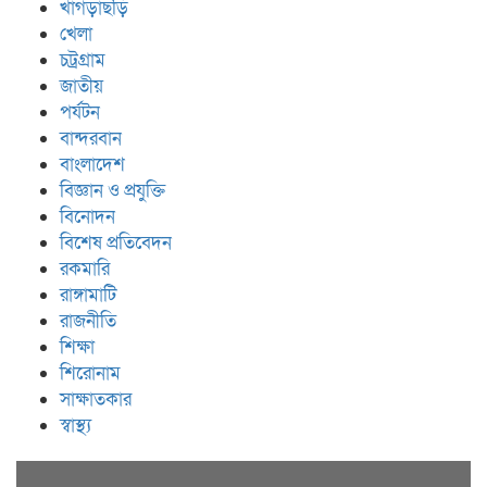
খাগড়াছড়ি
খেলা
চট্রগ্রাম
জাতীয়
পর্যটন
বান্দরবান
বাংলাদেশ
বিজ্ঞান ও প্রযুক্তি
বিনোদন
বিশেষ প্রতিবেদন
রকমারি
রাঙ্গামাটি
রাজনীতি
শিক্ষা
শিরোনাম
সাক্ষাতকার
স্বাস্থ্য