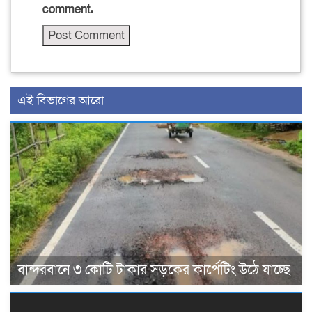
comment.
এই বিভাগের আরো
বান্দরবানে ৩ কোটি টাকার সড়কের কার্পেটিং উঠে যাচ্ছে