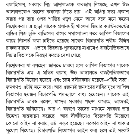
বলেছিলেন, সরকার নিম্ন আদালতকে কবজায় নিয়েছে, এখন উচ্চ
আদালতকেও তাদের কবজায় নিতে চায়। এই অপ্রিয় সত্য প্রকাশ
করার পর তার ওপর শাস্তির খড়্গ নেমে আসে বলে মনে করেন
বিশ্লেষকরা। এ ছাড়া সাবেক প্রধানমন্ত্রী খালেদা জিয়ার ক্যান্টনমেন্টের
বাড়ির লিজ চুক্তি বাতিলের রায়ের সমালোচনা করে আপিল বিভাগের
কাছে নিঃশর্ত ক্ষমা চাইতে হয়েছে সাবেক বিচারপতি শরীফ উদ্দিন
চাকলাদারকে। এভাবে তিরস্কার-পুরস্কারের মাধ্যমেও রাজনৈতিকভাবে
বিচার বিভাগকে নিয়ন্ত্রণ করতে দেখা গেছে।
বিশ্লেষকরা যা বলছেন: জানতে চাওয়া হলে আপিল বিভাগের সাবেক
বিচারপতি এম এ মতিন বলেন, উচ্চ আদালতে রাজনৈতিকভাবে
বিচারপতি নিয়োগ হয়েছে এবং চরম দলীয়করণ হয়েছে—এটাই সত্য।
জনগণও এটাই মনে করে। আর এজন্যই জনগণের দাবির মুখে আপিল
বিভাগের ছয়জন বিচারপতি পদত্যাগে বাধ্য হয়েছেন। সাবেক এই
বিচারপতি আরও বলেন, যাদের সরকার পছন্দ করেছে, তাদেরই
বিচারপতি বানিয়েছে। আর এ কারণে তাদের মাধ্যমে সরকার তার
উদ্দেশ্য বাস্তবায়ন করেছে। আর দীর্ঘদিনেও বিচারপতি নিয়োগে
কোনো আইন না করায়, এটা সম্ভব হয়েছে। সরকার আইন না থাকার
সুযোগ নিয়েছে। বিচারপতি নিয়োগের আইন করা হলে এই সংকট