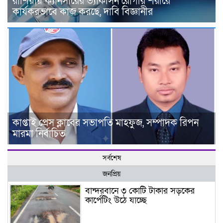
রাশিয়ায় ক্যানসারের ভ্যাকসিন রোগীর শরীরে
কার্যকরভাবে কাজ করছে, দাবি বিজ্ঞানীর
কাপ্তাই প্রেস ক্লাবের সভাপতি মাহফুজ, সম্পাদক রিপন
মারমা নির্বাচিত
সর্বশেষ
জনপ্রিয়
বান্দরবানে ৩ কোটি টাকার সড়কের
কার্পেটিং উঠে যাচ্ছে