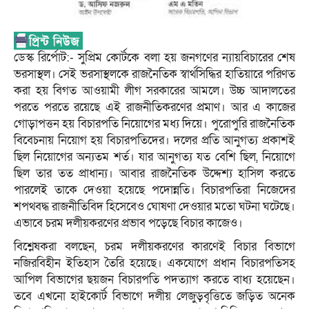
ডেস্ক রির্পোট:- সুপ্রিম কোর্টকে বলা হয় জনগণের ন্যায়বিচারের শেষ
ভরসাস্থল। সেই ভরসাস্থলকে রাজনৈতিক স্বার্থসিদ্ধির হাতিয়ারে পরিণত
করা হয় বিগত আওয়ামী লীগ সরকারের আমলে। উচ্চ আদালতের
পরতে পরতে রয়েছে এই রাজনীতিকরণের প্রমাণ। আর এ কাজের
গোড়াপত্তন হয় বিচারপতি নিয়োগের মধ্য দিয়ে। পুরোপুরি রাজনৈতিক
বিবেচনায় নিয়োগ হয় বিচারপতিদের। দলের প্রতি আনুগত্য প্রকাশই
ছিল নিয়োগের অন্যতম শর্ত। যার আনুগত্য যত বেশি ছিল, নিয়োগে
ছিল তার তত প্রাধান্য। আবার রাজনৈতিক উদ্দেশ্য হাসিল করতে
পারলেই তাকে দেওয়া হয়েছে পদোন্নতি। বিচারপতিরা নিজেদের
শপথবদ্ধ রাজনীতিবিদ হিসেবেও ঘোষণা দেওয়ার মতো ঘটনা ঘটেছে।
এভাবে চরম দলীয়করণের প্রভাব পড়েছে বিচার কাজেও।
বিশ্লেষকরা বলছেন, চরম দলীয়করণের কারণেই বিচার বিভাগে
নজিরবিহীন ইতিহাস তৈরি হয়েছে। একযোগে প্রধান বিচারপতিসহ
আপিল বিভাগের ছয়জন বিচারপতি পদত্যাগ করতে বাধ্য হয়েছেন।
তবে এখনো হাইকোর্ট বিভাগে দলীয় লেজুড়বৃত্তিতে জড়িত অনেক