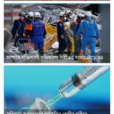
জাপানে শক্তিশালী ভূমিকম্পে নিহতের সংখ্যা বেড়ে ৩৪