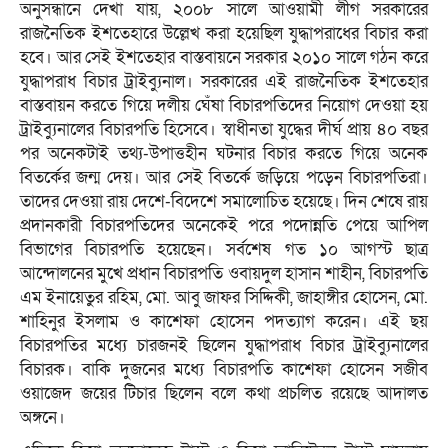
অনুসন্ধানে দেখা যায়, ২০০৮ সালে আওয়ামী লীগ সরকারের
রাজনৈতিক ইশতেহারে উল্লেখ করা হয়েছিল যুদ্ধাপরাধের বিচার করা
হবে। আর সেই ইশতেহার বাস্তবায়নে সরকার ২০১০ সালে গঠন করে
যুদ্ধাপরাধ বিচার ট্রাইব্যুনাল। সরকারের এই রাজনৈতিক ইশতেহার
বাস্তবায়ন করতে গিয়ে দলীয় ঘেঁষা বিচারপতিদের নিয়োগ দেওয়া হয়
ট্রাইব্যুনালের বিচারপতি হিসেবে। স্বাধীনতা যুদ্ধের দীর্ঘ প্রায় ৪০ বছর
পর অনেকটাই তথ্য-উপাত্তহীন ঘটনার বিচার করতে গিয়ে অনেক
বিতর্কের জন্ম দেয়। আর সেই বিতর্কে জড়িয়ে পড়েন বিচারপতিরা।
তাদের দেওয়া রায় দেশে-বিদেশে সমালোচিত হয়েছে। দিন শেষে রায়
প্রদানকারী বিচারপতিদের অনেকেই পরে পদোন্নতি পেয়ে আপিল
বিভাগের বিচারপতি হয়েছেন। সর্বশেষ গত ১০ আগস্ট ছাত্র
আন্দোলনের মুখে প্রধান বিচারপতি ওবায়দুল হাসান শাহীন, বিচারপতি
এম ইনায়েতুর রহিম, মো. আবু জাফর সিদ্দিকী, জাহাঙ্গীর হোসেন, মো.
শাহিনুর ইসলাম ও কাশেফা হোসেন পদত্যাগ করেন। এই ছয়
বিচারপতির মধ্যে চারজনই ছিলেন যুদ্ধাপরাধ বিচার ট্রাইব্যুনালের
বিচারক। বাকি দুজনের মধ্যে বিচারপতি কাশেফা হোসেন সজীব
ওয়াজেদ জয়ের টিচার ছিলেন বলে কথা প্রচলিত রয়েছে আদালত
অঙ্গনে।