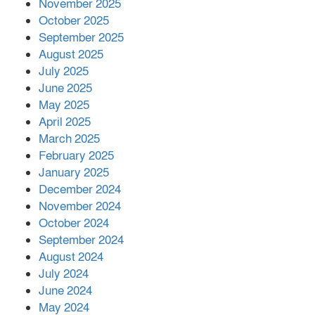
November 2025
October 2025
মালয়েশিয়ার প্রধানমন্ত্রীকে চিঠি দেয়ার
September 2025
পর ফোন তারেক রহমানের,গ্যাস সঙ্কট
মোকাবিলায় সহায়তার আশ্বাস
August 2025
July 2025
June 2025
২২১ কোটি টাকা বেড়েছে রেলের আয়,
কীভাবে?
May 2025
April 2025
March 2025
এক বিলিয়ন ডলার বিনিয়োগ হবে
February 2025
আনোয়ারায়
January 2025
December 2024
November 2024
বান্দরবানে বন্যায় ক্ষতিগ্রস্তদের মাঝে
October 2024
সহায়তা দিলেন সাচিং প্রু জেরী
September 2024
August 2024
July 2024
June 2024
May 2024