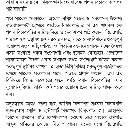
আসামি হওয়ায় মো. খসরুজ্জামানকে সাবেক প্রধান বিচারপতি শপথ
পাঠ করাননি।
পরে সাবেক সরকারের আরেক ঘনিষ্ঠ সহচর ও সরকারের উদ্দেশ্য
বাস্তবায়নকারী হিসেবে পরিচিত বিচারপতি এ বি এম খায়রুল হক
প্রধান বিচারপতির দায়িত্ব নিয়ে তাদের শপথ পাঠ করান। বিচারপতি
খায়রুল হক তত্ত্বাবধায়ক সরকার ব্যবস্থা সংক্রান্ত সংবিধানের গুরুত্বপূর্ণ
ত্রয়োদশ সংশোধনী, প্রেসিডেন্ট জিয়াউর রহমানের শাসনামলের বৈধতা
প্রদান সংক্রান্ত পঞ্চম সংশোধনী এবং হুসেইন মোহাম্মদ এরশাদের
শাসনামলের বৈধতা প্রদান সংক্রান্ত সপ্তম সংশোধনী বাতিল করতে
গুরুত্বপূর্ণ ভূমিকা রাখেন। এ ছাড়া তিনি বিভিন্ন গুরুত্বপূর্ণ রাজনৈতিক
বিষয়ে সাবেক সরকারের পক্ষে সিদ্ধান্ত প্রদান করেন। আর এর
বিনিময়ে বিগত সরকারের পতন পর্যন্ত প্রধান বিচারপতির সমান
সুযোগ-সুবিধায় আইন কমিশনের চেয়ারম্যানের দায়িত্ব পালন করে
যান।
অনুসন্ধানে আরও জানা যায়, আপিল বিভাগের সাবেক বিচারপতি
নুরুজ্জামান নোনি ও হাইকোর্ট বিভাগের বিচারপতি মো. জাহাঙ্গীর
হোসেন বাদলের বাড়ি কিশোরগঞ্জে হওয়ায় তারা সাবেক রাষ্ট্রপতি
আব্দুল হামিদের কোটায় নিয়োগ পান। এদের মধ্যে বিচারপতি