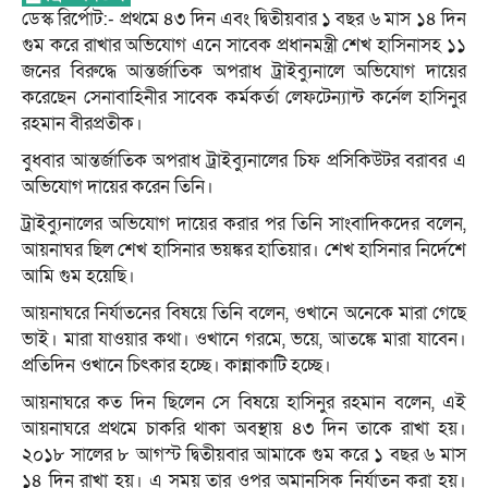
ডেস্ক রির্পোট:- প্রথমে ৪৩ দিন এবং দ্বিতীয়বার ১ বছর ৬ মাস ১৪ দিন
গুম করে রাখার অভিযোগ এনে সাবেক প্রধানমন্ত্রী শেখ হাসিনাসহ ১১
জনের বিরুদ্ধে আন্তর্জাতিক অপরাধ ট্রাইব্যুনালে অভিযোগ দায়ের
করেছেন সেনাবাহিনীর সাবেক কর্মকর্তা লেফটেন্যান্ট কর্নেল হাসিনুর
রহমান বীরপ্রতীক।
বুধবার আন্তর্জাতিক অপরাধ ট্রাইব্যুনালের চিফ প্রসিকিউটর বরাবর এ
অভিযোগ দায়ের করেন তিনি।
ট্রাইব্যুনালের অভিযোগ দায়ের করার পর তিনি সাংবাদিকদের বলেন,
আয়নাঘর ছিল শেখ হাসিনার ভয়ঙ্কর হাতিয়ার। শেখ হাসিনার নির্দেশে
আমি গুম হয়েছি।
আয়নাঘরে নির্যাতনের বিষয়ে তিনি বলেন, ওখানে অনেকে মারা গেছে
ভাই। মারা যাওয়ার কথা। ওখানে গরমে, ভয়ে, আতঙ্কে মারা যাবেন।
প্রতিদিন ওখানে চিৎকার হচ্ছে। কান্নাকাটি হচ্ছে।
আয়নাঘরে কত দিন ছিলেন সে বিষয়ে হাসিনুর রহমান বলেন, এই
আয়নাঘরে প্রথমে চাকরি থাকা অবস্থায় ৪৩ দিন তাকে রাখা হয়।
২০১৮ সালের ৮ আগস্ট দ্বিতীয়বার আমাকে গুম করে ১ বছর ৬ মাস
১৪ দিন রাখা হয়। এ সময় তার ওপর অমানসিক নির্যাতন করা হয়।