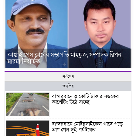
কাপ্তাই প্রেস ক্লাবের সভাপতি মাহফুজ, সম্পাদক রিপন
মারমা নির্বাচিত
সর্বশেষ
জনপ্রিয়
বান্দরবানে ৩ কোটি টাকার সড়কের
কার্পেটিং উঠে যাচ্ছে
বান্দরবানে মোটরসাইকেল খাদে পড়ে
প্রাণ গেল দুই পর্যটকের