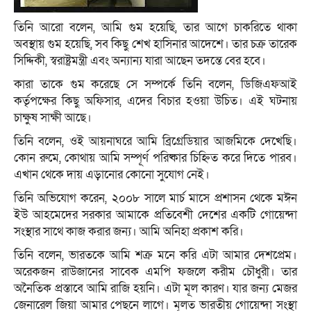
তিনি আরো বলেন, আমি গুম হয়েছি, তার আগে চাকরিতে থাকা
অবস্থায় গুম হয়েছি, সব কিছু শেখ হাসিনার আদেশে। তার চক্র তারেক
সিদ্দিকী, স্বরাষ্ট্রমন্ত্রী এবং অন্যান্য যারা আছেন তদন্তে বের হবে।
কারা তাকে গুম করেছে সে সম্পর্কে তিনি বলেন, ডিজিএফআই
কর্তৃপক্ষের কিছু অফিসার, এদের বিচার হওয়া উচিত। এই ঘটনায়
চাক্ষুষ সাক্ষী আছে।
তিনি বলেন, ওই আয়নাঘরে আমি ব্রিগ্রেডিয়ার আজমিকে দেখেছি।
কোন রুমে, কোথায় আমি সম্পূর্ণ পরিষ্কার চিহ্নিত করে দিতে পারব।
এখান থেকে দায় এড়ানোর কোনো সুযোগ নেই।
তিনি অভিযোগ করেন, ২০০৮ সালে মার্চ মাসে প্রশাসন থেকে মঈন
ইউ আহমেদের সরকার আমাকে প্রতিবেশী দেশের একটি গোয়েন্দা
সংস্থার সাথে কাজ করার জন্য। আমি অনিহা প্রকাশ করি।
তিনি বলেন, ভারতকে আমি শক্র মনে করি এটা আমার দেশপ্রেম।
অরেকজন রাউজানের সাবেক এমপি ফজলে করীম চৌধুরী। তার
অনৈতিক প্রস্তাবে আমি রাজি হয়নি। এটা মূল কারণ। যার জন্য মেজর
জেনারেল জিয়া আমার পেছনে লাগে। মূলত ভারতীয় গোয়েন্দা সংস্থা