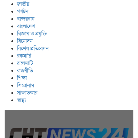
জাতীয়
পর্যটন
বান্দরবান
বাংলাদেশ
বিজ্ঞান ও প্রযুক্তি
বিনোদন
বিশেষ প্রতিবেদন
রকমারি
রাঙ্গামাটি
রাজনীতি
শিক্ষা
শিরোনাম
সাক্ষাতকার
স্বাস্থ্য