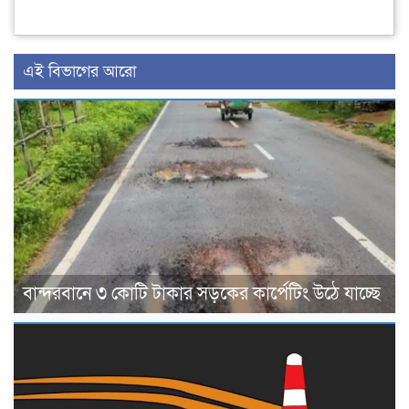
এই বিভাগের আরো
বান্দরবানে ৩ কোটি টাকার সড়কের কার্পেটিং উঠে যাচ্ছে