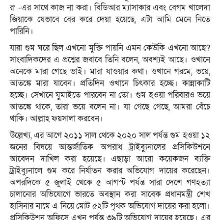
র’ -এর সাথে কাজ না করা। বিডিআর ম্যাসাকার এবং বেগম খালেদা
জিয়াকে যেভাবে বের করে দেয়া হয়েছে, এটা আমি মেনে নিতে
পারিনি।
যারা গুম ঘরে ছিল এখনো মুক্তি পায়নি এমন কেউকি এখনো আছে?
সাংবাদিকদের এ প্রশ্নের জবাবে তিনি বলেন, অবশ্যই আছে। ওখানে
অনেকে মারা গেছে ভাই। মারা যাওয়ার কথা। ওখানে গরমে, ভয়ে,
আতঙ্কে মারা যাবেন। প্রতিদিন ওখানে চিৎকার হচ্ছে। কান্নাকাটি
হচ্ছে। সেখানে ঘুমাইতে পারবেন না তো। গুম হওয়া পরিবারও ভয়ে
আতঙ্কে থাকে, তারা ভয়ে বলেন না। যা গেছে গেছে, আমরা বেঁচে
থাকি। আল্লাহ ফয়সালা করবেন।
উল্লেখ্য, এর আগে ২০১১ সাল থেকে ২০২০ সাল পর্যন্ত গুম হওয়া ১২
জনের বিষয়ে আন্তর্জাতিক অপরাধ ট্রাইব্যুনালের প্রসিকিউশনে
আবেদন দাখিল করা হয়েছে। এছাড়া আরো কয়েকজন ব্যক্তি
ট্রাইব্যুনালে গুম করে নির্যাতন করার অভিযোগ দায়ের করেছেন।
অপরদিকে ৫ জুলাই থেকে ৫ আগস্ট পর্যন্ত সারা দেশে গণহত্যা
চালানোর অভিযোগে ভারতে অবস্থান করা সাবেক প্রধানমন্ত্রী শেখ
হাসিনার নামে এ নিয়ে মোট ৫২টি পৃথক অভিযোগ দায়ের করা হলো।
প্রসিকিউশন অফিসে এখন পর্যন্ত ৩৯টি অভিযোগ দায়ের হয়েছে। এর