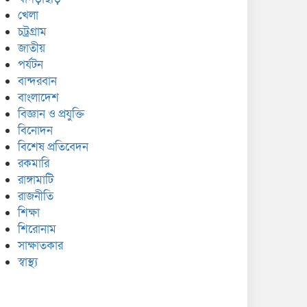
খেলা
চট্রগ্রাম
জাতীয়
পর্যটন
বান্দরবান
বাংলাদেশ
বিজ্ঞান ও প্রযুক্তি
বিনোদন
বিশেষ প্রতিবেদন
রকমারি
রাঙ্গামাটি
রাজনীতি
শিক্ষা
শিরোনাম
সাক্ষাতকার
স্বাস্থ্য