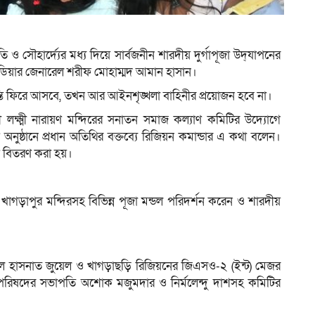
প্রীতি ও সৌহার্দ্যের মধ্য দিয়ে সার্বজনীন শারদীয় দুর্গাপূজা উদ্‌যাপনের
ম
গেডিয়ার জেনারেল শরীফ মোহাম্মদ আমান হাসান।
শান্তি ফিরে আসবে, তখন আর আইনশৃঙ্খলা বাহিনীর প্রয়োজন হবে না।
ী লক্ষ্মী নারায়ণ মন্দিরের সনাতন সমাজ কল্যাণ কমিটির উদ্যোগে
অনুষ্ঠানে প্রধান অতিথির বক্তব্যে রিজিয়ন কমান্ডার এ কথা বলেন।
ুধ বিতরণ করা হয়।
ও খাগড়াপুর মন্দিরসহ বিভিন্ন পূজা মন্ডল পরিদর্শন করেন ও শারদীয়
ল হাসনাত জুয়েল ও খাগড়াছড়ি রিজিয়নের জিএসও-২ (ইন্ট) মেজর
 পরিষদের সভাপতি অশোক মজুমদার ও নির্মলেন্দু দাশসহ কমিটির