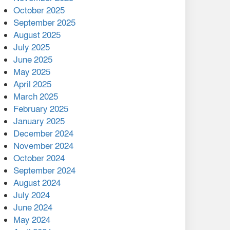
মালয়েশিয়ার প্রধানমন্ত্রীকে চিঠি
October 2025
দেয়ার পর ফোন তারেক
September 2025
রহমানের,গ্যাস সঙ্কট
August 2025
োকাবিলায় সহায়তার আশ্বাস
July 2025
June 2025
২২১ কোটি টাকা বেড়েছে
May 2025
রেলের আয়, কীভাবে?
April 2025
March 2025
এক বিলিয়ন ডলার বিনিয়োগ
February 2025
হবে আনোয়ারায়
January 2025
December 2024
বান্দরবানে বন্যায় ক্ষতিগ্রস্তদের
November 2024
মাঝে সহায়তা দিলেন সাচিং প্রু
October 2024
জেরী
September 2024
August 2024
July 2024
June 2024
May 2024