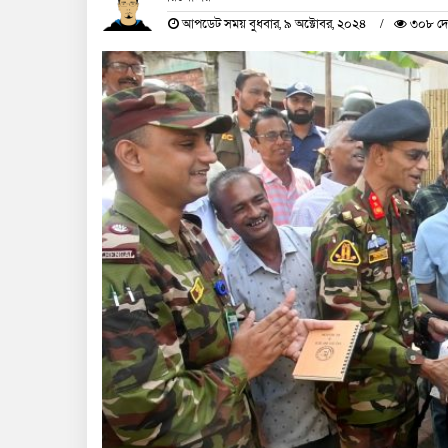
আপডেট সময় বুধবার, ৯ অক্টোবর, ২০২৪
৩০৮ দে