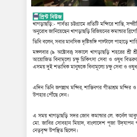
খাগড়াছড়ি:- পার্বত্য চট্টগ্রামে প্রতিটি মন্দিরে শান্তি, সম্
অনুরোধ জানিয়েছেন খাগড়াছড়ি রিজিয়নের কমান্ডার ব্রি
তিনি বলেন, সবার মানসিক দৃষ্টিভঙ্গি পাল্টালে পাহাড়ে 
মঙ্গলবার (৯ অক্টোবর) সকালে খাগড়াছড়ি শহরের শ্রী শ্র
আয়োজিত বিনামূল্যে চক্ষু চিকিৎসা সেবা ও ওষুধ বিতরণ 
এসময় দুই শতাধিক মানুষকে বিনামূল্যে চক্ষু সেবা ও ওষ
এদিন তিনি জগন্নাথ মন্দির, শান্তিনগর গীতাশ্রম মন্দির 
উপহার পৌঁছে দেন।
এ সময় খাগড়াছড়ি সদর জোন কমান্ডার লে. কর্নেল আবু
মো. জাবির সোবহান মিয়াদ, বাংলাদেশ পূজা উদ্‌যাপন
নেতৃবৃন্দ উপস্থিত ছিলেন।