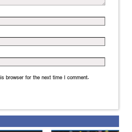
is browser for the next time I comment.